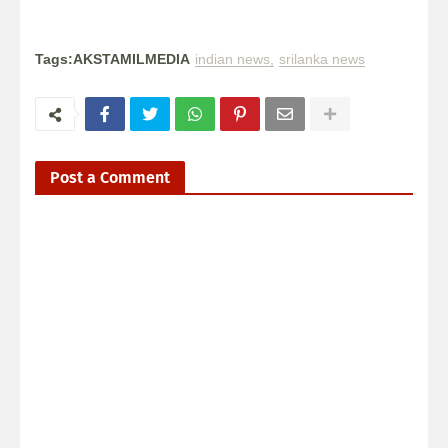
Tags:AKSTAMILMEDIA
indian news
srilanka news
Post a Comment