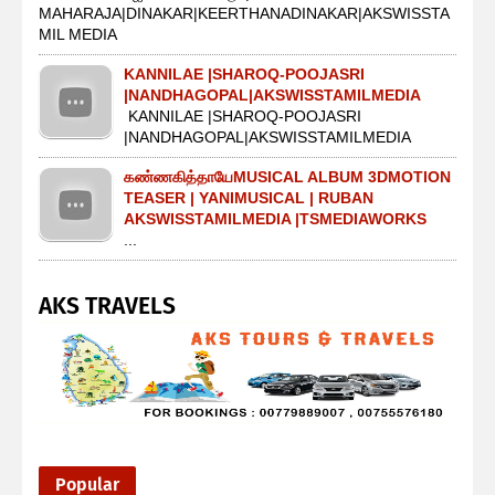
MAHARAJA|DINAKAR|KEERTHANADINAKAR|AKSWISSTA
MIL MEDIA
KANNILAE |SHAROQ-POOJASRI
|NANDHAGOPAL|AKSWISSTAMILMEDIA
KANNILAE |SHAROQ-POOJASRI
|NANDHAGOPAL|AKSWISSTAMILMEDIA
கண்ணகித்தாயேMUSICAL ALBUM 3DMOTION
TEASER | YANIMUSICAL | RUBAN
AKSWISSTAMILMEDIA |TSMEDIAWORKS
...
AKS TRAVELS
Popular