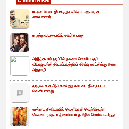
மாரடைப்பால் இயக்குநர் விக்ரம் சுகுமாரன்
காலமானார்
...
மருத்துவமனையில் சாய்ரா பானு
...
அஜித்குமார் நடிப்பில் நாளை வெளியாகும்
விடாமுயற்சி திரைப்படத்தின் சிறப்பு காட்சிக்கு அரசு
அனுமதி
...
முருகா சன் ஆப் கண்ணு கன்னட திரைப்படம்
வெளியானது
...
கன்னட சினிமாவில் வெளியாகி வெற்றிபெற்ற
கொடை முருகா திரைப்படம் தமிழில் வெளியாகிறது
...