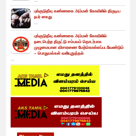
புங்குடுதீவு கண்ணகை அம்மன் கோவிலில் திருடிய
நபர் கைது
...
புங்குடுதீவு கண்ணகை அம்மன் கோவிலில்
நடைபெற்ற திருட்டு சம்பவம் தொடர்பாக
முழுமையான விசாரணை மேற்கொள்ளப்படவேண்டும்
– பொதுமக்கள் வலியுறுத்தல்
...