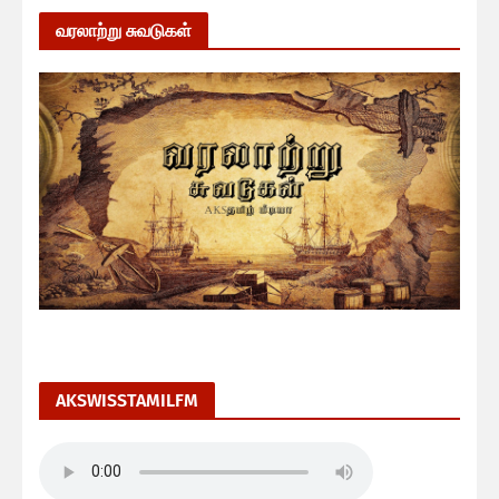
வரலாற்று சுவடுகள்
AKSWISSTAMILFM