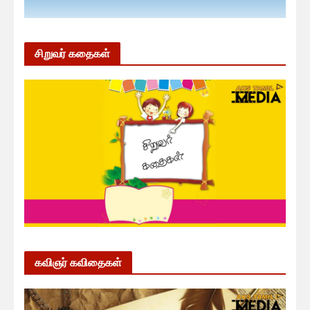
சிறுவர் கதைகள்
கவிஞர் கவிதைகள்