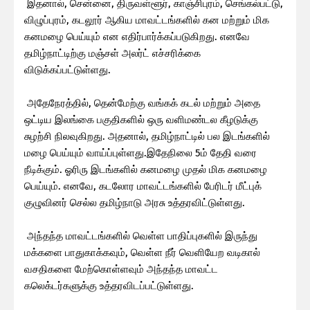
இதனால், சென்னை, திருவள்ளூர், காஞ்சிபுரம், செங்கல்பட்டு,
விழுப்புரம், கடலூர் ஆகிய மாவட்டங்களில் கன மற்றும் மிக
கனமழை பெய்யும் என எதிர்பார்க்கப்படுகிறது. எனவே
தமிழ்நாட்டிற்கு மஞ்சள் அலர்ட் எச்சரிக்கை
விடுக்கப்பட்டுள்ளது.
அதேநேரத்தில், தென்மேற்கு வங்கக் கடல் மற்றும் அதை
ஒட்டிய இலங்கை பகுதிகளில் ஒரு வளிமண்டல கீழடுக்கு
சுழற்சி நிலவுகிறது. அதனால், தமிழ்நாட்டில் பல இடங்களில்
மழை பெய்யும் வாய்ப்புள்ளது.இதேநிலை 5ம் தேதி வரை
நீடிக்கும். ஓரிரு இடங்களில் கனமழை முதல் மிக கனமழை
பெய்யும். எனவே, கடலோர மாவட்டங்களில் பேரிடர் மீட்புக்
குழுவினர் செல்ல தமிழ்நாடு அரசு உத்தரவிட்டுள்ளது.
அந்தந்த மாவட்டங்களில் வெள்ள பாதிப்புகளில் இருந்து
மக்களை பாதுகாக்கவும், வெள்ள நீர் வெளியேற வடிகால்
வசதிகளை மேற்கொள்ளவும் அந்தந்த மாவட்ட
கலெக்டர்களுக்கு உத்தரவிடப்பட்டுள்ளது.