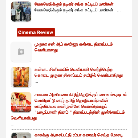
வேகமெடுக்கும் நடிகர் சங்க கட்டிடப் பணிகள்
வேகமெடுக்கும் நடிகர் சங்க கட்டிடப் பணிகள்: ...
முருகா சன் ஆப் கண்ணு கன்னட திரைப்படம்
வெளியானது
...
கன்னட சினிமாவில் வெளியாகி வெற்றிபெற்ற
கொடை முருகா திரைப்படம் தமிழில் வெளியாகிறது
...
சமகால அரசியலை கிழித்தெடுக்கும் வசனங்களுடன்
வெளிநாட்டு வாழ் தமிழ் தொழிலாளர்களின்
வாழ்வியலை கண்முன்னே கொண்டுவரும்
"உழைப்பாளர் தினம் " திரைப்படத்தின் முன்னோட்டம்
வெளியாகியது
...
காசுக்கு ஆசைப்பட்டு ரம்பா கணவர் செய்த மோசடி