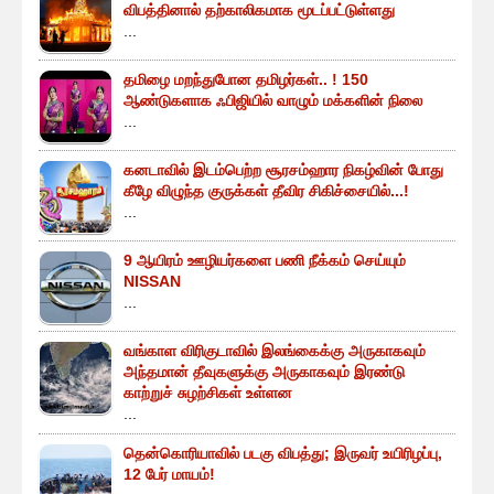
விபத்தினால் தற்காலிகமாக மூடப்பட்டுள்ளது
...
தமிழை மறந்துபோன தமிழர்கள்.. ! 150
ஆண்டுகளாக ஃபிஜியில் வாழும் மக்களின் நிலை
...
கனடாவில் இடம்பெற்ற சூரசம்ஹார நிகழ்வின் போது
கீழே விழுந்த குருக்கள் தீவிர சிகிச்சையில்...!
...
9 ஆயிரம் ஊழியர்களை பணி நீக்கம் செய்யும்
NISSAN
...
வங்காள விரிகுடாவில் இலங்கைக்கு அருகாகவும்
அந்தமான் தீவுகளுக்கு அருகாகவும் இரண்டு
காற்றுச் சுழற்சிகள் உள்ளன
...
தென்கொரியாவில் படகு விபத்து; இருவர் உயிரிழப்பு,
12 பேர் மாயம்!