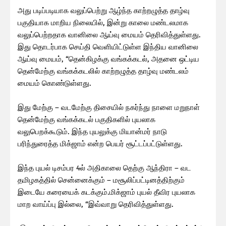
அது படிப்படியாக வலுப்பெற்று ஆழ்ந்த காற்றழுத்த தாழ்வு
பகுதியாக மாறிய நிலையில், இன்று காலை மண்டலமாக
வலுப்பெற்றதாக வானிலை ஆய்வு மையம் தெரிவித்துள்ளது.
இது தொடர்பாக செய்தி வெளியிட்டுள்ள இந்திய வானிலை
ஆய்வு மையம், “தென்கிழக்கு வங்கக்கடல், அதனை ஒட்டிய
தென்மேற்கு வங்கக்கடலில் காற்றழுத்த தாழ்வு மண்டலம்
மையம் கொண்டுள்ளது.
இது மேற்கு – வடமேற்கு திசையில் நகர்ந்து நாளை மறுநாள்
தென்மேற்கு வங்கக்கடல் பகுதிகளில் புயலாக
வலுபெறக்கூடும். இந்த புயலுக்கு மியான்மர் நாடு
பரிந்துரைத்த மிக்ஜாம் என்ற பெயர் சூட்டப்பட்டுள்ளது.
இந்த புயல் டிசம்பர 4ல் அதிகாலை தெற்கு ஆந்திரா – வட
தமிழகத்தில் சென்னைக்கும் – மசூலிப்பட்டினத்திற்கும்
இடையே கரையைக் கடக்கும்.மிக்ஜாம் புயல் தீவிர புயலாக
மாற வாய்ப்பு இல்லை, “இவ்வாறு தெரிவித்துள்ளது.