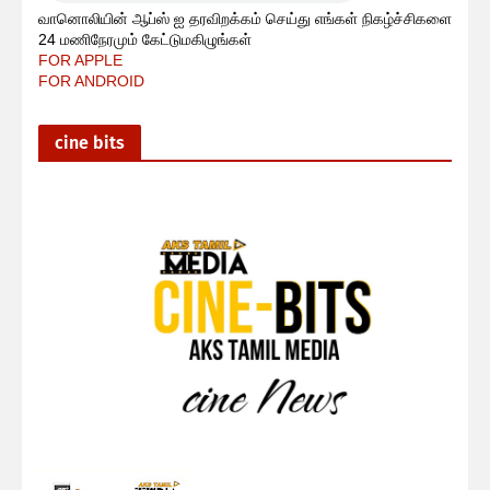
வானொலியின் ஆப்ஸ் ஐ தரவிறக்கம் செய்து எங்கள் நிகழ்ச்சிகளை
24 மணிநேரமும் கேட்டுமகிழுங்கள்
FOR APPLE
FOR ANDROID
cine bits