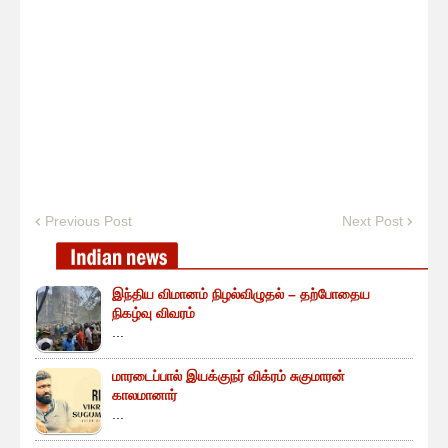
Previous Post
Next Post
இந்திய விமானம் நிழல்விழுதல் – தற்போதைய
நிகழ்வு விவரம்
...
மாரடைப்பால் இயக்குநர் விக்ரம் சுகுமாரன்
காலமானார்
...