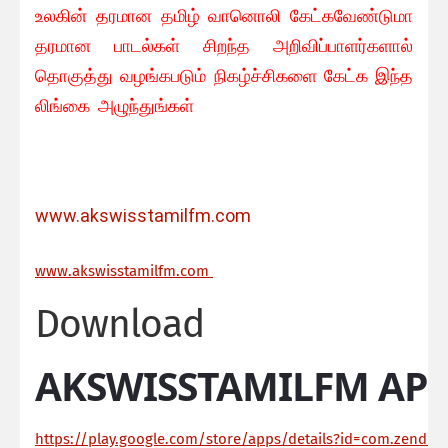
உலகின் தரமான தமிழ் வானொலி கேட்கவே
ண்டுமா
தரமான பாடல்கள் சிறந்த அறிவிப்பாளர்களால்
தொகுத்து வழங்கபடும் நிகழ்ச்சிகளை கேட்க இந்த
லிங்கை அழுந்துங்கள்
www.akswisstamilfm.com
ww
w.akswisstamilfm.com
Download
AKSWISSTAMILFM APP
https://play.google.com/store/apps/details?id=com.zendroi