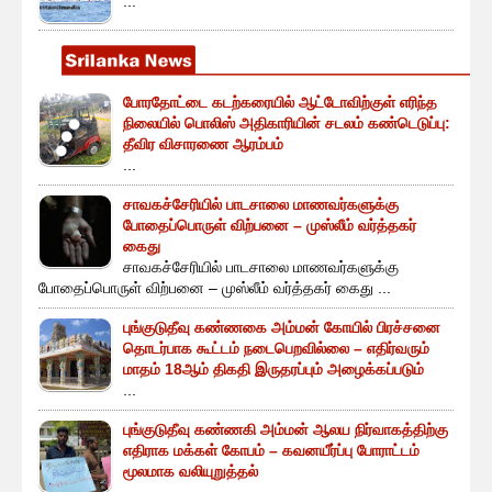
...
போரதோட்டை கடற்கரையில் ஆட்டோவிற்குள் எரிந்த
நிலையில் பொலிஸ் அதிகாரியின் சடலம் கண்டெடுப்பு:
தீவிர விசாரணை ஆரம்பம்
...
சாவகச்சேரியில் பாடசாலை மாணவர்களுக்கு
போதைப்பொருள் விற்பனை – முஸ்லீம் வர்த்தகர்
கைது
சாவகச்சேரியில் பாடசாலை மாணவர்களுக்கு
போதைப்பொருள் விற்பனை – முஸ்லீம் வர்த்தகர் கைது ...
புங்குடுதீவு கண்ணகை அம்மன் கோயில் பிரச்சனை
தொடர்பாக கூட்டம் நடைபெறவில்லை – எதிர்வரும்
மாதம் 18ஆம் திகதி இருதரப்பும் அழைக்கப்படும்
...
புங்குடுதீவு கண்ணகி அம்மன் ஆலய நிர்வாகத்திற்கு
எதிராக மக்கள் கோபம் – கவனயீர்ப்பு போராட்டம்
மூலமாக வலியுறுத்தல்
...