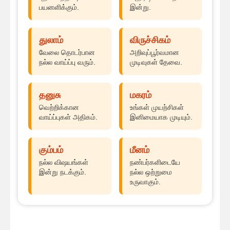
பயனளிக்கும்.
இன்று.
துலாம்
விருச்சிகம்
வேலை தொடர்பான
அறிவுப்பூர்வமான
நல்ல வாய்ப்பு வரும்.
முடிவுகள் தேவை.
தனுசு
மகரம்
வெற்றிக்கான
உங்கள் முயற்சிகள்
வாய்ப்புகள் அதிகம்.
இனிமையாக முடியும்.
கும்பம்
மீனம்
நல்ல விஷயங்கள்
நண்பர்களிடையே
இன்று நடக்கும்.
நல்ல ஒற்றுமை
உருவாகும்.