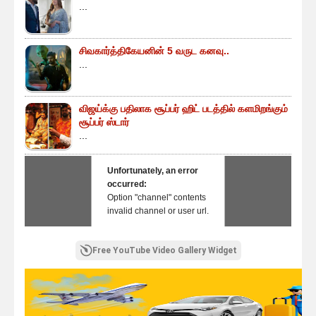
...
சிவகார்த்திகேயனின் 5 வருட கனவு..
...
விஜய்க்கு பதிலாக சூப்பர் ஹிட் படத்தில் களமிறங்கும்
சூப்பர் ஸ்டார்
...
Unfortunately, an error
occurred:
Option "channel" contents
invalid channel or user url.
Free YouTube Video Gallery Widget