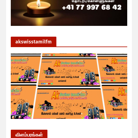
akswisstamilfm
விளம்பரங்கள்