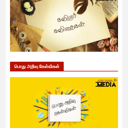
பொது அறிவு கேள்விகள்