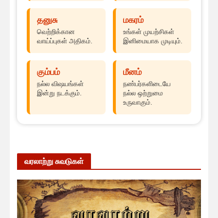
தனுசு
மகரம்
வெற்றிக்கான
உங்கள் முயற்சிகள்
வாய்ப்புகள் அதிகம்.
இனிமையாக முடியும்.
கும்பம்
மீனம்
நல்ல விஷயங்கள்
நண்பர்களிடையே
இன்று நடக்கும்.
நல்ல ஒற்றுமை
உருவாகும்.
வரலாற்று சுவடுகள்