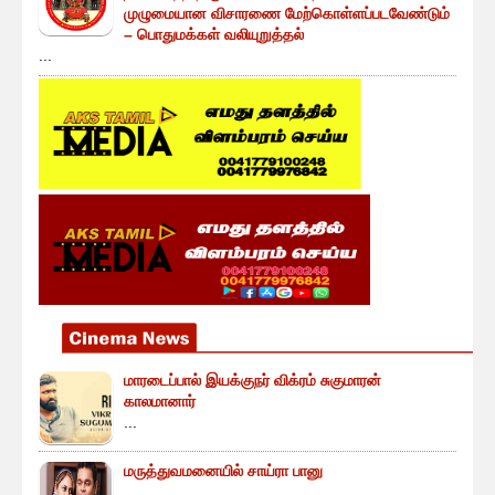
முழுமையான விசாரணை மேற்கொள்ளப்படவேண்டும்
– பொதுமக்கள் வலியுறுத்தல்
...
மாரடைப்பால் இயக்குநர் விக்ரம் சுகுமாரன்
காலமானார்
...
மருத்துவமனையில் சாய்ரா பானு
...