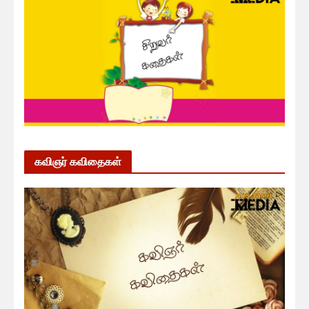
கவிஞர் கவிதைகள்