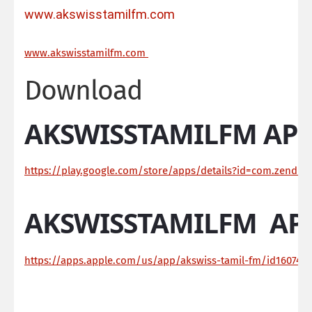
www.akswisstamilfm.com
ww
w.akswisstamilfm.com
Download
AKSWISSTAMILFM APP
https://play.google.com/store/apps/details?id=com.zendroi
AKSWISSTAMILFM AP
https://apps.apple.com/us/app/akswiss-tamil-fm/id160744