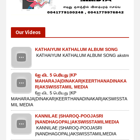
Our Videos
KATHAIYUM KATHALUM ALBUM SONG
KATHAIYUM KATHALUM ALBUM SONG akstm
6ஐ விட 5 பெரியது |KP
MAHARAJA|DINAKAR|KEERTHANADINAKA
R|AKSWISSTAMIL MEDIA
6ஐ விட 5 பெரியது |KP
MAHARAJA|DINAKAR|KEERTHANADINAKAR|AKSWISSTA
MIL MEDIA
KANNILAE |SHAROQ-POOJASRI
|NANDHAGOPAL|AKSWISSTAMILMEDIA
KANNILAE |SHAROQ-POOJASRI
|NANDHAGOPAL|AKSWISSTAMILMEDIA