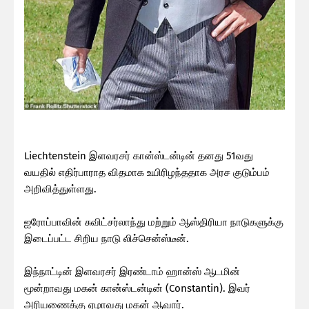
Liechtenstein இளவரசர் கான்ஸ்டன்டின் தனது 51வது
வயதில் எதிர்பாராத விதமாக உயிரிழந்ததாக அரச குடும்பம்
அறிவித்துள்ளது.
ஐரோப்பாவின் சுவிட்சர்லாந்து மற்றும் ஆஸ்திரியா நாடுகளுக்கு
இடைப்பட்ட சிறிய நாடு லிச்சென்ஸ்டீன்.
இந்நாட்டின் இளவரசர் இரண்டாம் ஹான்ஸ் ஆடமின்
மூன்றாவது மகன் கான்ஸ்டன்டின் (Constantin). இவர்
அரியணைக்கு ஏழாவது மகன் ஆவார்.