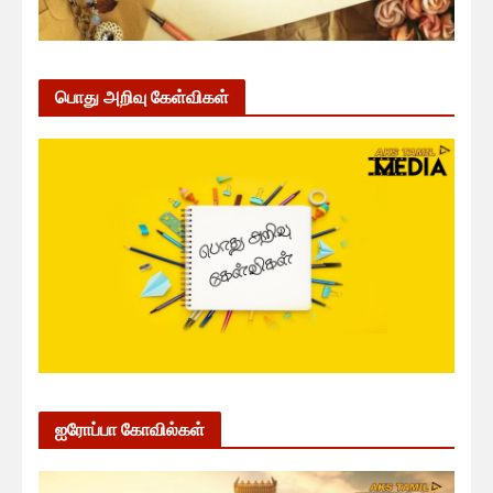
பொது அறிவு கேள்விகள்
ஐரோப்பா கோவில்கள்