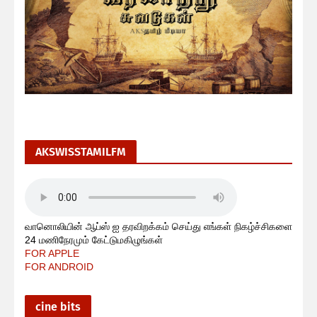
AKSWISSTAMILFM
வானொலியின் ஆப்ஸ் ஐ தரவிறக்கம் செய்து எங்கள் நிகழ்ச்சிகளை
24 மணிநேரமும் கேட்டுமகிழுங்கள்
FOR APPLE
FOR ANDROID
cine bits