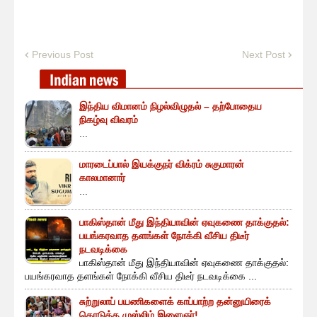
Previous Post
Next Post
இந்திய விமானம் நிழல்விழுதல் – தற்போதைய
நிகழ்வு விவரம்
...
மாரடைப்பால் இயக்குநர் விக்ரம் சுகுமாரன்
காலமானார்
...
பாகிஸ்தான் மீது இந்தியாவின் ஏவுகணை தாக்குதல்:
பயங்கரவாத தளங்கள் நோக்கி வீசிய திடீர்
நடவடிக்கை
பாகிஸ்தான் மீது இந்தியாவின் ஏவுகணை தாக்குதல்:
பயங்கரவாத தளங்கள் நோக்கி வீசிய திடீர் நடவடிக்கை ...
சுற்றுலாப் பயணிகளைக் காப்பாற்ற தன்னுயிரைக்
கொடுத்த முஸ்லிம் இளைஞர்!