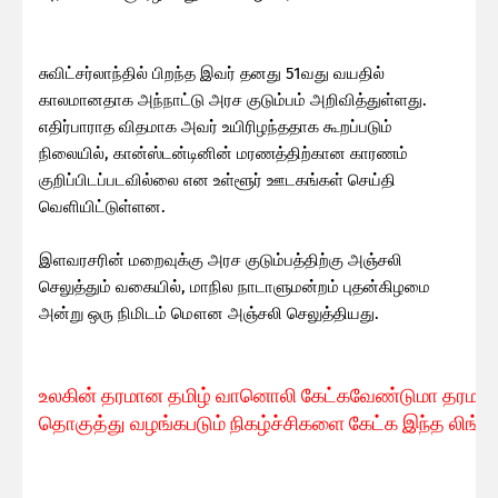
சுவிட்சர்லாந்தில் பிறந்த இவர் தனது 51வது வயதில்
காலமானதாக அந்நாட்டு அரச குடும்பம் அறிவித்துள்ளது.
எதிர்பாராத விதமாக அவர் உயிரிழந்ததாக கூறப்படும்
நிலையில், கான்ஸ்டன்டினின் மரணத்திற்கான காரணம்
குறிப்பிடப்படவில்லை என உள்ளூர் ஊடகங்கள் செய்தி
வெளியிட்டுள்ளன.
இளவரசரின் மறைவுக்கு அரச குடும்பத்திற்கு அஞ்சலி
செலுத்தும் வகையில், மாநில நாடாளுமன்றம் புதன்கிழமை
அன்று ஒரு நிமிடம் மௌன அஞ்சலி செலுத்தியது.
உலகின் தரமான தமிழ் வானொலி கேட்கவே
ண்டுமா தரமான 
தொகுத்து வழங்கபடும் நிகழ்ச்சிகளை கேட்க இந்த லிங்க