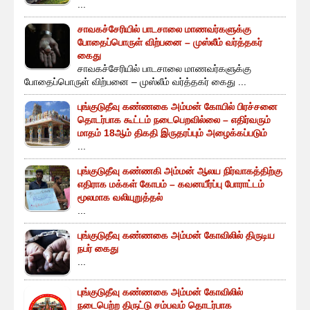
...
சாவகச்சேரியில் பாடசாலை மாணவர்களுக்கு
போதைப்பொருள் விற்பனை – முஸ்லீம் வர்த்தகர்
கைது
சாவகச்சேரியில் பாடசாலை மாணவர்களுக்கு
போதைப்பொருள் விற்பனை – முஸ்லீம் வர்த்தகர் கைது ...
புங்குடுதீவு கண்ணகை அம்மன் கோயில் பிரச்சனை
தொடர்பாக கூட்டம் நடைபெறவில்லை – எதிர்வரும்
மாதம் 18ஆம் திகதி இருதரப்பும் அழைக்கப்படும்
...
புங்குடுதீவு கண்ணகி அம்மன் ஆலய நிர்வாகத்திற்கு
எதிராக மக்கள் கோபம் – கவனயீர்ப்பு போராட்டம்
மூலமாக வலியுறுத்தல்
...
புங்குடுதீவு கண்ணகை அம்மன் கோவிலில் திருடிய
நபர் கைது
...
புங்குடுதீவு கண்ணகை அம்மன் கோவிலில்
நடைபெற்ற திருட்டு சம்பவம் தொடர்பாக