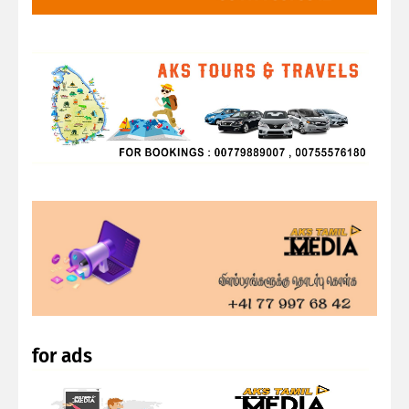
for ads