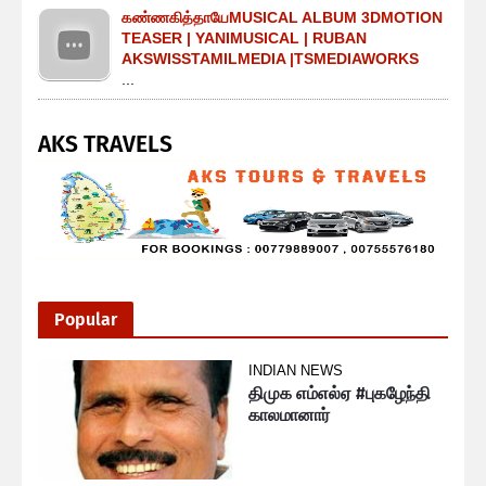
கண்ணகித்தாயேMUSICAL ALBUM 3DMOTION
TEASER | YANIMUSICAL | RUBAN
AKSWISSTAMILMEDIA |TSMEDIAWORKS
...
AKS TRAVELS
Popular
INDIAN NEWS
திமுக எம்எல்ஏ #புகழேந்தி
காலமானார்