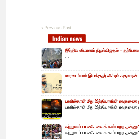
Previous Post
இந்திய விமானம் நிழல்விழுதல் – தற்போத
...
மாரடைப்பால் இயக்குநர் விக்ரம் சுகுமாரன
...
பாகிஸ்தான் மீது இந்தியாவின் ஏவுகணை த
பாகிஸ்தான் மீது இந்தியாவின் ஏவுகணை த
சுற்றுலாப் பயணிகளைக் காப்பாற்ற தன்ன
சுற்றுலாப் பயணிகளைக் காப்பாற்ற தன்னு