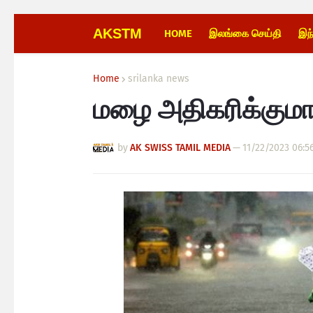
AKSTM
HOME
இலங்கை செய்தி
இந
Home
srilanka news
மழை அதிகரிக்குமாம்
by
AK SWISS TAMIL MEDIA
—
11/22/2023 06:5