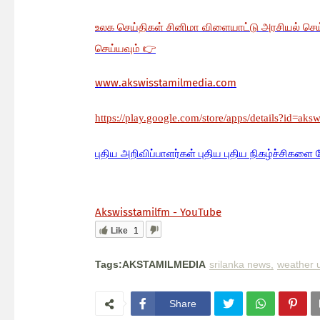
உலக செய்திகள் சினிமா விளையாட்டு அரசியல் செ
செய்யவும்
👉
www.akswisstamilmedia.com
https://play.google.com/store/apps/details?id=aks
பு
திய அறிவிப்பாளர்கள் புதிய புதிய நிகழ்ச்சிகளை 
Akswisstamilfm - YouTube
Like
1
Tags:AKSTAMILMEDIA
srilanka news
weather 
Share