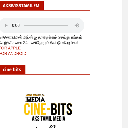
AKSWISSTAMILFM
வானொலியின் ஆப்ஸ் ஐ தரவிறக்கம் செய்து எங்கள்
நிகழ்ச்சிகளை 24 மணிநேரமும் கேட்டுமகிழுங்கள்
FOR APPLE
FOR ANDROID
cine bits