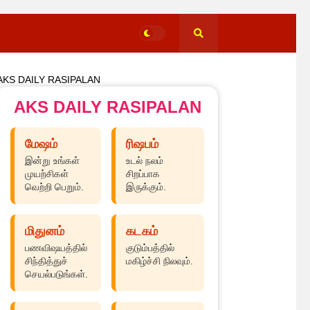
AKS DAILY RASIPALAN
AKS DAILY RASIPALAN
மேஷம்
ரிஷபம்
இன்று உங்கள்
உடல் நலம்
முயற்சிகள்
சிறப்பாக
வெற்றி பெறும்.
இருக்கும்.
மிதுனம்
கடகம்
பணவிஷயத்தில்
குடும்பத்தில்
சிந்தித்துச்
மகிழ்ச்சி நிலவும்.
செயல்படுங்கள்.