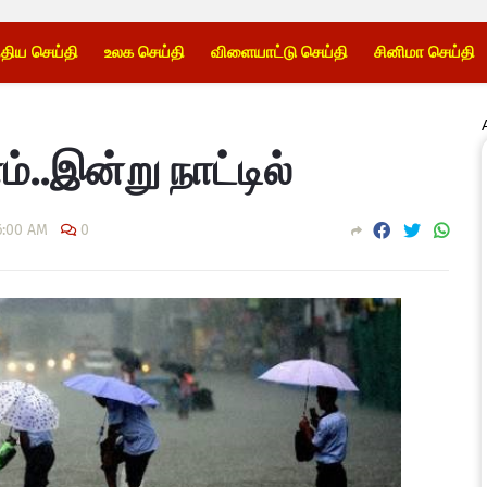
்திய செய்தி
உலக செய்தி
விளையாட்டு செய்தி
சினிமா செய்தி
..இன்று நாட்டில்
6:00 AM
0