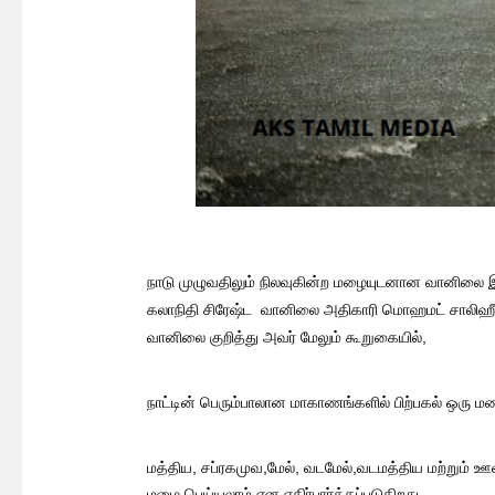
நாடு முழுவதிலும் நிலவுகின்ற மழையுடனான வானிலை இன்
கலாநிதி சிரேஷ்ட வானிலை அதிகாரி மொஹமட் சாலிஹீன்
வானிலை குறித்து அவர் மேலும் கூறுகையில்,
நாட்டின் பெரும்பாலான மாகாணங்களில் பிற்பகல் ஒரு மண
மத்திய, சப்ரகமுவ,மேல், வடமேல்,வடமத்திய மற்றும் 
மழை பெய்யலாம் என எதிர்பார்க்கப்படுகிறது.