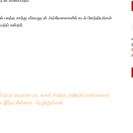
ுடன் காணப்படும்.
ல் பலத்த காற்று வீசுவதுடன் அவ்வேளைகளில் கடல் பிராந்தியங்கள்
டும் என்றார்.
்டுமா தரமான பாடல்கள் சிறந்த அறிவிப்பாளர்களால்
க இந்த லிங்கை அழுந்துங்கள்