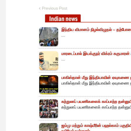
Previous Post
இந்திய விமானம் நிழல்விழுதல் – தற்போத
...
மாரடைப்பால் இயக்குநர் விக்ரம் சுகுமாரன
...
பாகிஸ்தான் மீது இந்தியாவின் ஏவுகணை த
பாகிஸ்தான் மீது இந்தியாவின் ஏவுகணை த
சுற்றுலாப் பயணிகளைக் காப்பாற்ற தன்ன
சுற்றுலாப் பயணிகளைக் காப்பாற்ற தன்னு
ஜம்மு மற்றும் காஷ்மீரின் பஹல்காம் பகுத