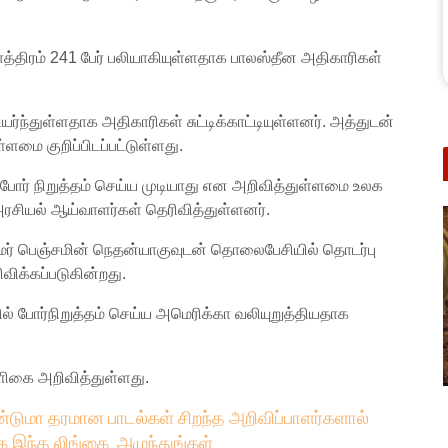
ாத்திரம் 241 பேர் பலியாகியுள்ளதாக பாலஸ்தீன அதிகாரிகள்
ந்துள்ளதாக அதிகாரிகள் சுட்டிக்காட்டியுள்ளனர். அத்துடன்
ளமை குறிப்பிடப்பட்டுள்ளது.
ு போர் நிறுத்தம் செய்ய முடியாது என அறிவித்துள்ளமை உலக
அரசியல் ஆய்வாளர்கள் தெரிவித்துள்ளனர்.
ர் பெஞ்சமின் நெதன்யாகுவுடன் தொலைபேசியில் தொடர்பு
க்கப்படுகின்றது.
் போர்நிறுத்தம் செய்ய அமெரிக்கா வலியுறுத்தியதாக
ிகை அறிவித்துள்ளது.
்டுமா தரமான பாடல்கள் சிறந்த அறிவிப்பாளர்களால்
க இந்த லிங்கை அழுந்துங்கள்