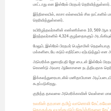
மாட்டாது என இஸ்ரேல் பிரதமர் தெரிவித்துள்ளார்.
இந்நிலையில், காசா எல்லையில் சில நாட்களில் ம
தெரிவித்துள்ளனர்.
உயிரிழந்தவர்களின் எண்ணிக்கை 10, 569 ஆக உயர்
இறந்தவர்களில் 4,324 குழந்தைகளும் அடங்கியுள்
மேலும், இஸ்ரேல் பிரதமர் பெஞ்சமின் நெதன்யாக
மக்களிடையே கடும் எதிர்ப்பை ஏற்படுத்தும் என 
அமெரிக்க ஜனாதிபதி ஜோ பைடன் இஸ்ரேல் பிரதம
கொண்டு அவசர ஆலோசனை நடத்தியதாக தெரிவி
இக்கலந்துரையாடலில் மனிதாபிமான அடிப்படையில
கூறப்படுகிறது.
குறித்த தகவலை அமெரிக்காவின் வெள்ளை மாள
உலகின் தரமான தமிழ் வானொலி கேட்கவே
ண
தொகுத்து வழங்கபடும் நிகழ்ச்சிகளை கேட்