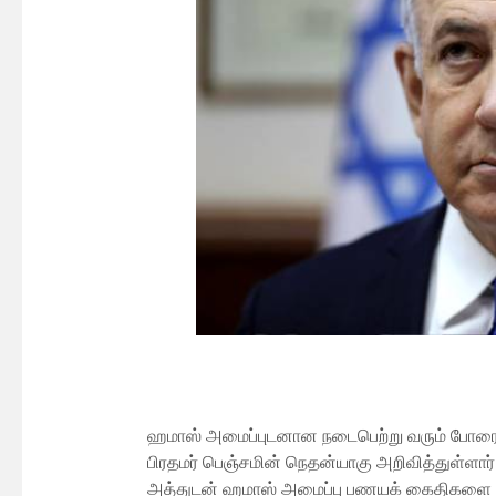
ஹமாஸ் அமைப்புடனான நடைபெற்று வரும் போரை எ
பிரதமர் பெஞ்சமின் நெதன்யாகு அறிவித்துள்ளார்
அத்துடன் ஹமாஸ் அமைப்பு பணயக் கைதிகளை விட