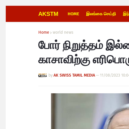
AKSTM
HOME
இலங்கை செய்தி
இந
Home
world news
போர் நிறுத்தம் இல்
காசாவிற்கு எரிபொ
by
AK SWISS TAMIL MEDIA
—
11/08/2023 10:0