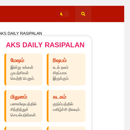
AKS DAILY RASIPALAN
AKS DAILY RASIPALAN
மேஷம்
ரிஷபம்
இன்று உங்கள்
உடல் நலம்
முயற்சிகள்
சிறப்பாக
வெற்றி பெறும்.
இருக்கும்.
மிதுனம்
கடகம்
பணவிஷயத்தில்
குடும்பத்தில்
சிந்தித்துச்
மகிழ்ச்சி நிலவும்.
செயல்படுங்கள்.