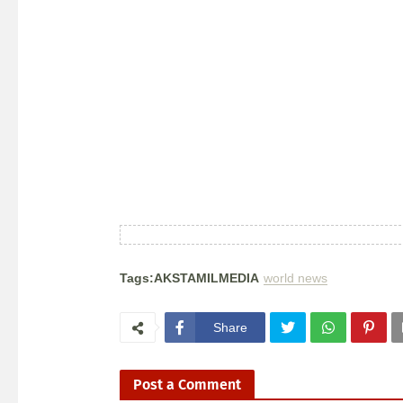
Tags:AKSTAMILMEDIA
world news
Share
Post a Comment