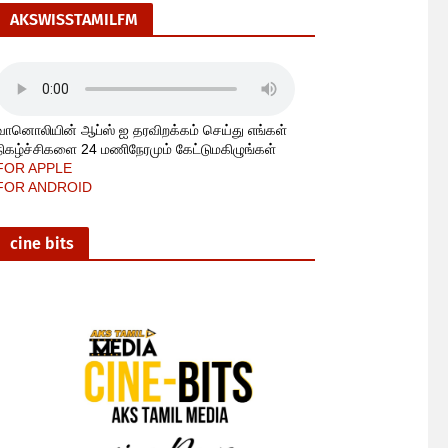
AKSWISSTAMILFM
வானொலியின் ஆப்ஸ் ஐ தரவிறக்கம் செய்து எங்கள்
நிகழ்ச்சிகளை 24 மணிநேரமும் கேட்டுமகிழுங்கள்
FOR APPLE
FOR ANDROID
cine bits