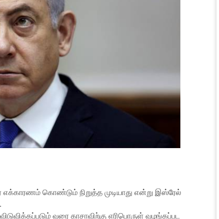
க்காரணம் கொண்டும் நிறுத்த முடியாது என்று இஸ்ரேல்
.
ுவிக்கப்படும் வரை காசாவிற்கு எரிபொருள் வழங்கப்பட