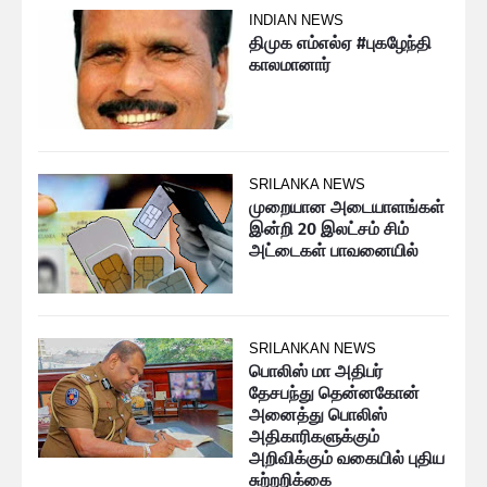
INDIAN NEWS
திமுக எம்எல்ஏ #புகழேந்தி
காலமானார்
SRILANKA NEWS
முறையான அடையாளங்கள்
இன்றி 20 இலட்சம் சிம்
அட்டைகள் பாவனையில்
SRILANKAN NEWS
பொலிஸ் மா அதிபர்
தேசபந்து தென்னகோன்
அனைத்து பொலிஸ்
அதிகாரிகளுக்கும்
அறிவிக்கும் வகையில் புதிய
சுற்றறிக்கை