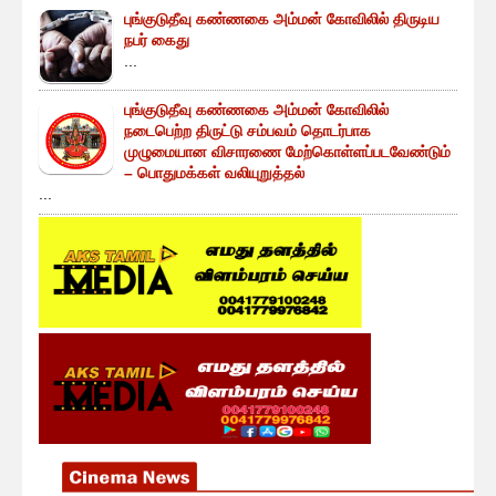
புங்குடுதீவு கண்ணகை அம்மன் கோவிலில் திருடிய
நபர் கைது
...
புங்குடுதீவு கண்ணகை அம்மன் கோவிலில்
நடைபெற்ற திருட்டு சம்பவம் தொடர்பாக
முழுமையான விசாரணை மேற்கொள்ளப்படவேண்டும்
– பொதுமக்கள் வலியுறுத்தல்
...