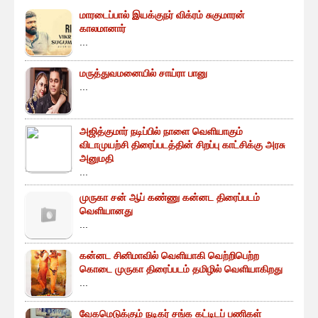
மாரடைப்பால் இயக்குநர் விக்ரம் சுகுமாரன்
காலமானார்
...
மருத்துவமனையில் சாய்ரா பானு
...
அஜித்குமார் நடிப்பில் நாளை வெளியாகும்
விடாமுயற்சி திரைப்படத்தின் சிறப்பு காட்சிக்கு அரசு
அனுமதி
...
முருகா சன் ஆப் கண்ணு கன்னட திரைப்படம்
வெளியானது
...
கன்னட சினிமாவில் வெளியாகி வெற்றிபெற்ற
கொடை முருகா திரைப்படம் தமிழில் வெளியாகிறது
...
வேகமெடுக்கும் நடிகர் சங்க கட்டிடப் பணிகள்