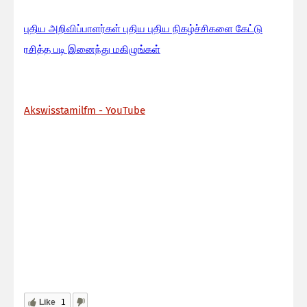
பு
திய அறிவிப்பாளர்கள் புதிய புதிய நிகழ்ச்சிகளை கேட்டு
ரசித்த படி இனைந்து மகிழுங்கள்
Akswisstamilfm - YouTube
Like
1