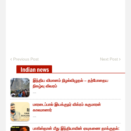
Previous Post
Next Post
இந்திய விமானம் நிழல்விழுதல் – தற்போதைய
நிகழ்வு விவரம்
...
மாரடைப்பால் இயக்குநர் விக்ரம் சுகுமாரன்
காலமானார்
...
பாகிஸ்தான் மீது இந்தியாவின் ஏவுகணை தாக்குதல்: