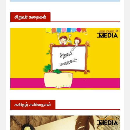
சிறுவர் கதைகள்
கவிஞர் கவிதைகள்