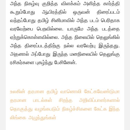
அந்த நிகழ்வு குறித்த விளக்கம் அளித்த கார்த்தி
கூறும்போது ஆயிரத்தில் ஒருவன் திரைப்படம்
வந்தப்போது தமிழ் சினிமாவில் அந்த படம் பெரிதாக
வரவேற்பை பெறவில்லை. யாருமே அந்த படத்தை
ஏற்றுக்கொள்ளவில்லை. அந்த நிலையில் தெலுங்கில்
அந்த திரைப்படத்திற்கு நல்ல வரவேற்பு இருந்தது.
அதனால் அப்போது இருந்த மனநிலையில் தெலுங்கு
ரசிகர்களை புகழ்ந்து பேசினேன்.
உலகின் தரமான தமிழ் வானொலி கேட்கவே
ண்டுமா
தரமான பாடல்கள் சிறந்த அறிவிப்பாளர்களால்
தொகுத்து வழங்கபடும் நிகழ்ச்சிகளை கேட்க இந்த
லிங்கை அழுந்துங்கள்