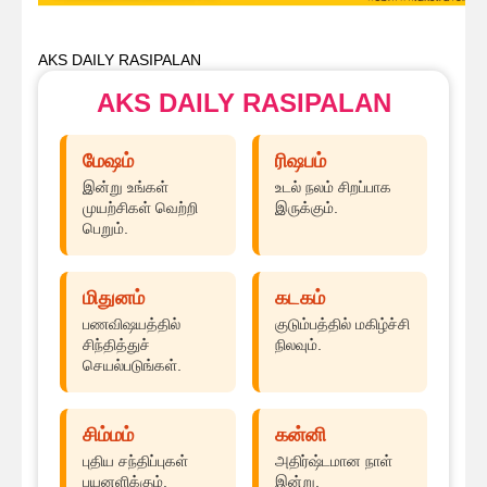
AKS DAILY RASIPALAN
AKS DAILY RASIPALAN
மேஷம்
ரிஷபம்
இன்று உங்கள்
உடல் நலம் சிறப்பாக
முயற்சிகள் வெற்றி
இருக்கும்.
பெறும்.
மிதுனம்
கடகம்
பணவிஷயத்தில்
குடும்பத்தில் மகிழ்ச்சி
சிந்தித்துச்
நிலவும்.
செயல்படுங்கள்.
சிம்மம்
கன்னி
புதிய சந்திப்புகள்
அதிர்ஷ்டமான நாள்
பயனளிக்கும்.
இன்று.