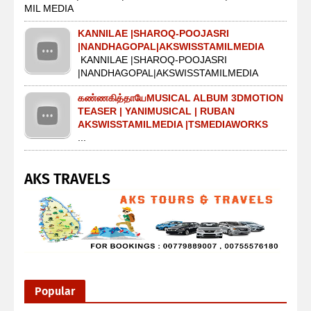
MIL MEDIA
KANNILAE |SHAROQ-POOJASRI
|NANDHAGOPAL|AKSWISSTAMILMEDIA
KANNILAE |SHAROQ-POOJASRI
|NANDHAGOPAL|AKSWISSTAMILMEDIA
கண்ணகித்தாயேMUSICAL ALBUM 3DMOTION
TEASER | YANIMUSICAL | RUBAN
AKSWISSTAMILMEDIA |TSMEDIAWORKS
...
AKS TRAVELS
Popular