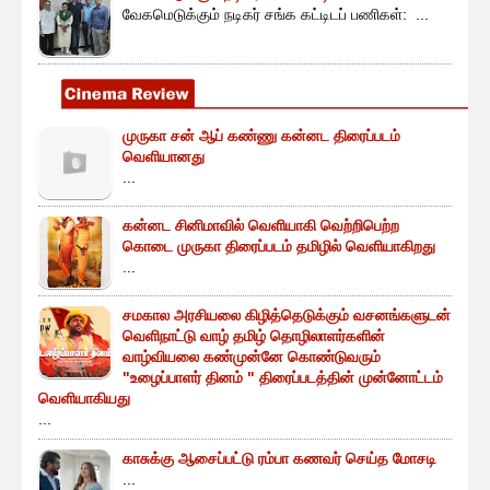
வேகமெடுக்கும் நடிகர் சங்க கட்டிடப் பணிகள்: ...
முருகா சன் ஆப் கண்ணு கன்னட திரைப்படம்
வெளியானது
...
கன்னட சினிமாவில் வெளியாகி வெற்றிபெற்ற
கொடை முருகா திரைப்படம் தமிழில் வெளியாகிறது
...
சமகால அரசியலை கிழித்தெடுக்கும் வசனங்களுடன்
வெளிநாட்டு வாழ் தமிழ் தொழிலாளர்களின்
வாழ்வியலை கண்முன்னே கொண்டுவரும்
"உழைப்பாளர் தினம் " திரைப்படத்தின் முன்னோட்டம்
வெளியாகியது
...
காசுக்கு ஆசைப்பட்டு ரம்பா கணவர் செய்த மோசடி
...