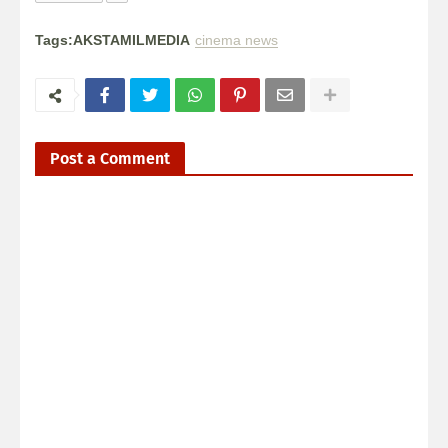
Tags:AKSTAMILMEDIA
cinema news
Post a Comment