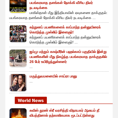
பயங்கரவாத தளங்கள் நோக்கி வீசிய திடீர்
நடவடிக்கை
பாகிஸ்தான் மீது இந்தியாவின் ஏவுகணை தாக்குதல்:
பயங்கரவாத தளங்கள் நோக்கி வீசிய திடீர் நடவடிக்கை ...
சுற்றுலாப் பயணிகளைக் காப்பாற்ற தன்னுயிரைக்
கொடுத்த முஸ்லிம் இளைஞர்!
சுற்றுலாப் பயணிகளைக் காப்பாற்ற தன்னுயிரைக்
கொடுத்த முஸ்லிம் இளைஞர்! ...
ஜம்மு மற்றும் காஷ்மீரின் பஹல்காம் பகுதியில் இன்று
பயணிகளின் மீது நிகழ்ந்த பயங்கரவாத தாக்குதலில்
26 பேர் உயிரிழந்துள்ளனர்
...
மருத்துவமனையில் சாய்ரா பானு
...
சுவிஸ் தூண் ஸ்ரீ வரசித்தி விநாயகர் ஆலயம் தீ
விபத்தினால் தற்காலிகமாக மூடப்பட்டுள்ளது