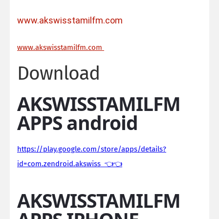
www.akswisstamilfm.com
ww
w.akswisstamilfm.com
Download
AKSWISSTAMILFM
APPS android
https://play.google.com/store/apps/details?
id=com.zendroid.akswiss 👈👈
AKSWISSTAMILFM