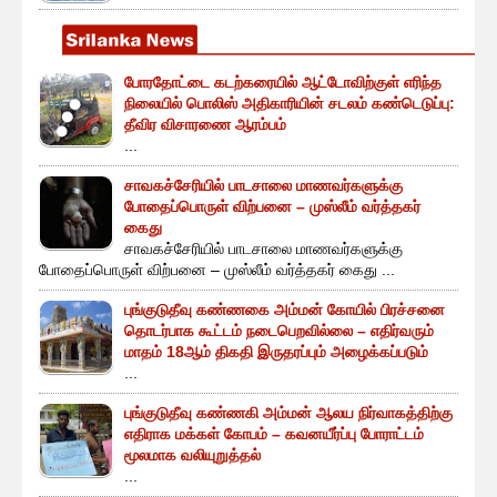
போரதோட்டை கடற்கரையில் ஆட்டோவிற்குள் எரிந்த
நிலையில் பொலிஸ் அதிகாரியின் சடலம் கண்டெடுப்பு:
தீவிர விசாரணை ஆரம்பம்
...
சாவகச்சேரியில் பாடசாலை மாணவர்களுக்கு
போதைப்பொருள் விற்பனை – முஸ்லீம் வர்த்தகர்
கைது
சாவகச்சேரியில் பாடசாலை மாணவர்களுக்கு
போதைப்பொருள் விற்பனை – முஸ்லீம் வர்த்தகர் கைது ...
புங்குடுதீவு கண்ணகை அம்மன் கோயில் பிரச்சனை
தொடர்பாக கூட்டம் நடைபெறவில்லை – எதிர்வரும்
மாதம் 18ஆம் திகதி இருதரப்பும் அழைக்கப்படும்
...
புங்குடுதீவு கண்ணகி அம்மன் ஆலய நிர்வாகத்திற்கு
எதிராக மக்கள் கோபம் – கவனயீர்ப்பு போராட்டம்
மூலமாக வலியுறுத்தல்
...