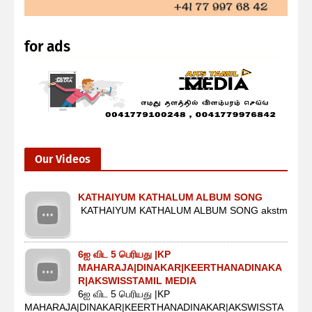
for ads
Our Videos
KATHAIYUM KATHALUM ALBUM SONG
KATHAIYUM KATHALUM ALBUM SONG akstm
6ஐ விட 5 பெரியது |KP
MAHARAJA|DINAKAR|KEERTHANADINAKA
R|AKSWISSTAMIL MEDIA
6ஐ விட 5 பெரியது |KP
MAHARAJA|DINAKAR|KEERTHANADINAKAR|AKSWISSTA