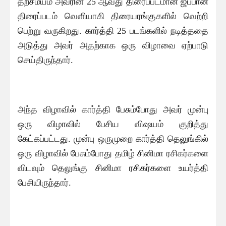
தற்சமயம் அவரின் 25 ஆவது திரைப்படமான ஜப்பான்
திரைப்படம் வெளியாகி திரையரங்குகளில் வெற்றி
பெற்று வருகிறது. கார்த்தி 25 படங்களில் நடித்ததை
அடுத்து அவர் அதற்காக ஒரு விழாவை ஏற்பாடு
செய்திருந்தார்.
அந்த விழாவில் கார்த்தி பேசும்போது அவர் முன்பு
ஒரு விழாவில் பேசிய விஷயம் குறித்து
கேட்கப்பட்டது. முன்பு ஒருமுறை கார்த்தி தெலுங்கில்
ஒரு விழாவில் பேசும்போது தமிழ் சினிமா ரசிகர்களை
விடவும் தெலுங்கு சினிமா ரசிகர்களை உயர்த்தி
பேசியிருந்தார்.