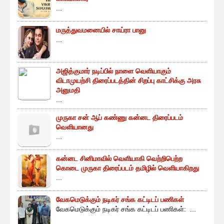
...
மருத்துவமனையில் சாய்ரா பானு
...
அஜித்குமார் நடிப்பில் நாளை வெளியாகும்
விடாமுயற்சி திரைப்படத்தின் சிறப்பு காட்சிக்கு அரசு
அனுமதி
...
முருகா சன் ஆப் கண்ணு கன்னட திரைப்படம்
வெளியானது
...
கன்னட சினிமாவில் வெளியாகி வெற்றிபெற்ற
கொடை முருகா திரைப்படம் தமிழில் வெளியாகிறது
...
வேகமெடுக்கும் நடிகர் சங்க கட்டிடப் பணிகள்
வேகமெடுக்கும் நடிகர் சங்க கட்டிடப் பணிகள்: ...