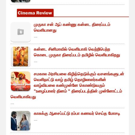
முருகா சன் ஆப் கண்ணு கன்னட திரைப்படம்
வெளியானது
...
கன்னட சினிமாவில் வெளியாகி வெற்றிபெற்ற
கொடை முருகா திரைப்படம் தமிழில் வெளியாகிறது
...
சமகால அரசியலை கிழித்தெடுக்கும் வசனங்களுடன்
வெளிநாட்டு வாழ் தமிழ் தொழிலாளர்களின்
வாழ்வியலை கண்முன்னே கொண்டுவரும்
"உழைப்பாளர் தினம் " திரைப்படத்தின் முன்னோட்டம்
வெளியாகியது
...
காசுக்கு ஆசைப்பட்டு ரம்பா கணவர் செய்த மோசடி
...