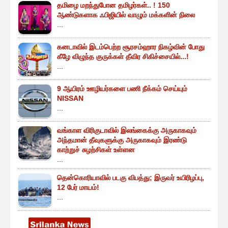
தமிழை மறந்துபோன தமிழர்கள்.. ! 150
ஆண்டுகளாக ஃபிஜியில் வாழும் மக்களின் நிலை
...
கனடாவில் இடம்பெற்ற சூரசம்ஹார நிகழ்வின் போது
கீழே விழுந்த குருக்கள் தீவிர சிகிச்சையில்...!
...
9 ஆயிரம் ஊழியர்களை பணி நீக்கம் செய்யும்
NISSAN
...
வங்காள விரிகுடாவில் இலங்கைக்கு அருகாகவும்
அந்தமான் தீவுகளுக்கு அருகாகவும் இரண்டு
காற்றுச் சுழற்சிகள் உள்ளன
...
தென்கொரியாவில் படகு விபத்து; இருவர் உயிரிழப்பு,
12 பேர் மாயம்!
...