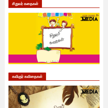
சிறுவர் கதைகள்
கவிஞர் கவிதைகள்