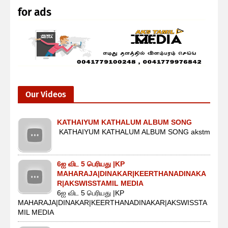
for ads
Our Videos
KATHAIYUM KATHALUM ALBUM SONG
KATHAIYUM KATHALUM ALBUM SONG akstm
6ஐ விட 5 பெரியது |KP
MAHARAJA|DINAKAR|KEERTHANADINAKA
R|AKSWISSTAMIL MEDIA
6ஐ விட 5 பெரியது |KP
MAHARAJA|DINAKAR|KEERTHANADINAKAR|AKSWISSTA
MIL MEDIA