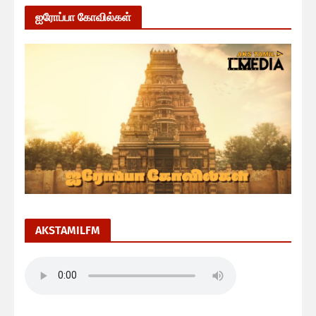
ஐரோப்பா கோவில்கள்
AKSTAMILFM