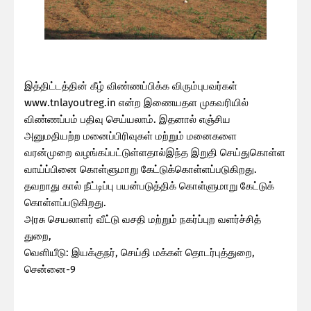
இத்திட்டத்தின் கீழ் விண்ணப்பிக்க விரும்புபவர்கள்
www.tnlayoutreg.in என்ற இணையதள முகவரியில்
விண்ணப்பம் பதிவு செய்யலாம். இதனால் எஞ்சிய
அனுமதியற்ற மனைப்பிரிவுகள் மற்றும் மனைகளை
வரன்முறை வழங்கப்பட்டுள்ளதால்இந்த இறுதி செய்துகொள்ள
வாய்ப்பினை கொள்ளுமாறு கேட்டுக்கொள்ளப்படுகிறது.
தவறாது கால் நீட்டிப்பு பயன்படுத்திக் கொள்ளுமாறு கேட்டுக்
கொள்ளப்படுகிறது.
அரசு செயலாளர் வீட்டு வசதி மற்றும் நகர்ப்புற வளர்ச்சித்
துறை,
வெளியீடு: இயக்குநர், செய்தி மக்கள் தொடர்புத்துறை,
சென்னை-9