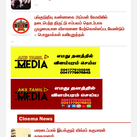
...
புங்குடுதீவு கண்ணகை அம்மன் கோவிலில்
நடைபெற்ற திருட்டு சம்பவம் தொடர்பாக
முழுமையான விசாரணை மேற்கொள்ளப்படவேண்டும்
– பொதுமக்கள் வலியுறுத்தல்
...
மாரடைப்பால் இயக்குநர் விக்ரம் சுகுமாரன்
காலமானார்