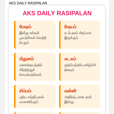
AKS DAILY RASIPALAN
AKS DAILY RASIPALAN
மேஷம்
ரிஷபம்
இன்று உங்கள்
உடல் நலம் சிறப்பாக
முயற்சிகள் வெற்றி
இருக்கும்.
பெறும்.
மிதுனம்
கடகம்
பணவிஷயத்தில்
குடும்பத்தில் மகிழ்ச்சி
சிந்தித்துச்
நிலவும்.
செயல்படுங்கள்.
சிம்மம்
கன்னி
புதிய சந்திப்புகள்
அதிர்ஷ்டமான நாள்
பயனளிக்கும்.
இன்று.