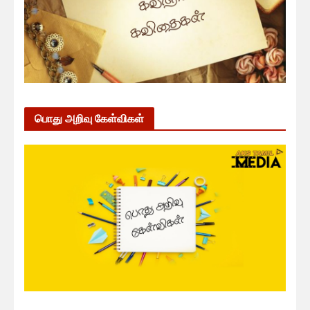
பொது அறிவு கேள்விகள்