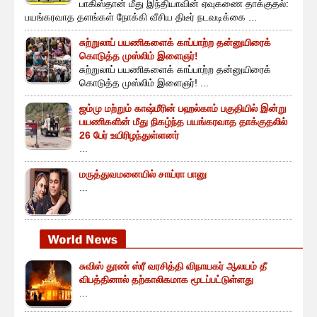
பாகிஸ்தான் மீது இந்தியாவின் ஏவுகணை தாக்குதல்:
பயங்கரவாத தளங்கள் நோக்கி வீசிய திடீர் நடவடிக்கை ...
சுற்றுலாப் பயணிகளைக் காப்பாற்ற தன்னுயிரைக்
கொடுத்த முஸ்லிம் இளைஞர்!
சுற்றுலாப் பயணிகளைக் காப்பாற்ற தன்னுயிரைக்
கொடுத்த முஸ்லிம் இளைஞர்! ...
ஜம்மு மற்றும் காஷ்மீரின் பஹல்காம் பகுதியில் இன்று
பயணிகளின் மீது நிகழ்ந்த பயங்கரவாத தாக்குதலில்
26 பேர் உயிரிழந்துள்ளனர்
...
மருத்துவமனையில் சாய்ரா பானு
...
சுவிஸ் தூண் ஸ்ரீ வரசித்தி விநாயகர் ஆலயம் தீ
விபத்தினால் தற்காலிகமாக மூடப்பட்டுள்ளது
...