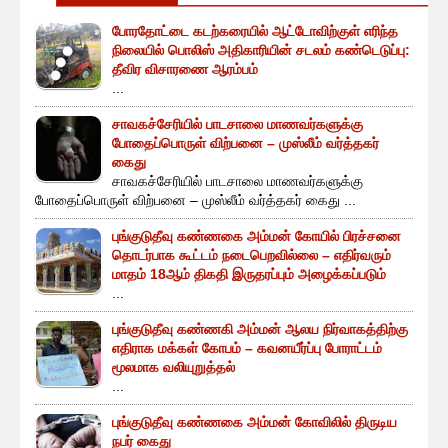
போரதோட்டை கடற்கரையில் ஆட்டோவிற்குள் எரிந்த
நிலையில் பொலிஸ் அதிகாரியின் சடலம் கண்டெடுப்பு:
தீவிர விசாரணை ஆரம்பம்
...
சாவகச்சேரியில் பாடசாலை மாணவர்களுக்கு
போதைப்பொருள் விற்பனை – முஸ்லீம் வர்த்தகர்
கைது
சாவகச்சேரியில் பாடசாலை மாணவர்களுக்கு
போதைப்பொருள் விற்பனை – முஸ்லீம் வர்த்தகர் கைது ...
புங்குடுதீவு கண்ணகை அம்மன் கோயில் பிரச்சனை
தொடர்பாக கூட்டம் நடைபெறவில்லை – எதிர்வரும்
மாதம் 18ஆம் திகதி இருதரப்பும் அழைக்கப்படும்
...
புங்குடுதீவு கண்ணகி அம்மன் ஆலய நிர்வாகத்திற்கு
எதிராக மக்கள் கோபம் – கவனயீர்ப்பு போராட்டம்
மூலமாக வலியுறுத்தல்
...
புங்குடுதீவு கண்ணகை அம்மன் கோவிலில் திருடிய
நபர் கைது