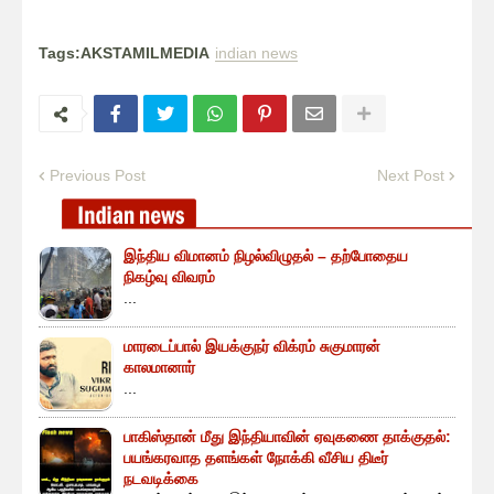
Tags:AKSTAMILMEDIA
indian news
Previous Post
Next Post
இந்திய விமானம் நிழல்விழுதல் – தற்போதைய
நிகழ்வு விவரம்
...
மாரடைப்பால் இயக்குநர் விக்ரம் சுகுமாரன்
காலமானார்
...
பாகிஸ்தான் மீது இந்தியாவின் ஏவுகணை தாக்குதல்:
பயங்கரவாத தளங்கள் நோக்கி வீசிய திடீர்
நடவடிக்கை