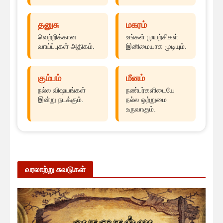
தனுசு
மகரம்
வெற்றிக்கான
உங்கள் முயற்சிகள்
வாய்ப்புகள் அதிகம்.
இனிமையாக முடியும்.
கும்பம்
மீனம்
நல்ல விஷயங்கள்
நண்பர்களிடையே
இன்று நடக்கும்.
நல்ல ஒற்றுமை
உருவாகும்.
வரலாற்று சுவடுகள்