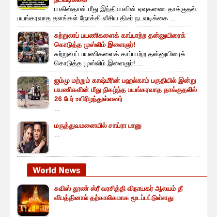
பாகிஸ்தான் மீது இந்தியாவின் ஏவுகணை தாக்குதல்:
பயங்கரவாத தளங்கள் நோக்கி வீசிய திடீர் நடவடிக்கை ...
சுற்றுலாப் பயணிகளைக் காப்பாற்ற தன்னுயிரைக்
கொடுத்த முஸ்லிம் இளைஞர்!
சுற்றுலாப் பயணிகளைக் காப்பாற்ற தன்னுயிரைக்
கொடுத்த முஸ்லிம் இளைஞர்! ...
ஜம்மு மற்றும் காஷ்மீரின் பஹல்காம் பகுதியில் இன்று
பயணிகளின் மீது நிகழ்ந்த பயங்கரவாத தாக்குதலில்
26 பேர் உயிரிழந்துள்ளனர்
...
மருத்துவமனையில் சாய்ரா பானு
...
சுவிஸ் தூண் ஸ்ரீ வரசித்தி விநாயகர் ஆலயம் தீ
விபத்தினால் தற்காலிகமாக மூடப்பட்டுள்ளது
...