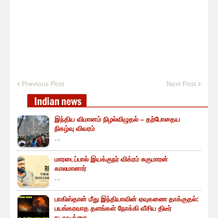
Previous Post
Next Post
இந்திய விமானம் நிழல்விழுதல் – தற்போதைய
நிகழ்வு விவரம்
...
மாரடைப்பால் இயக்குநர் விக்ரம் சுகுமாரன்
காலமானார்
...
பாகிஸ்தான் மீது இந்தியாவின் ஏவுகணை தாக்குதல்:
பயங்கரவாத தளங்கள் நோக்கி வீசிய திடீர்
நடவடிக்கை