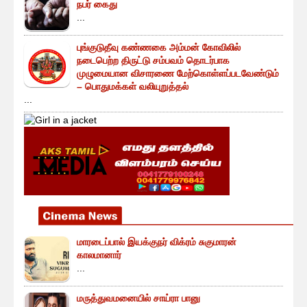
நபர் கைது
...
புங்குடுதீவு கண்ணகை அம்மன் கோவிலில்
நடைபெற்ற திருட்டு சம்பவம் தொடர்பாக
முழுமையான விசாரணை மேற்கொள்ளப்படவேண்டும்
– பொதுமக்கள் வலியுறுத்தல்
...
மாரடைப்பால் இயக்குநர் விக்ரம் சுகுமாரன்
காலமானார்
...
மருத்துவமனையில் சாய்ரா பானு