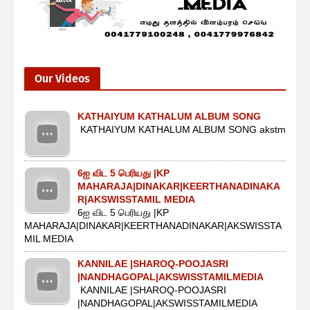
Our Videos
KATHAIYUM KATHALUM ALBUM SONG
KATHAIYUM KATHALUM ALBUM SONG akstm
6ஐ விட 5 பெரியது |KP
MAHARAJA|DINAKAR|KEERTHANADINAKA
R|AKSWISSTAMIL MEDIA
6ஐ விட 5 பெரியது |KP
MAHARAJA|DINAKAR|KEERTHANADINAKAR|AKSWISSTA
MIL MEDIA
KANNILAE |SHAROQ-POOJASRI
|NANDHAGOPAL|AKSWISSTAMILMEDIA
KANNILAE |SHAROQ-POOJASRI
|NANDHAGOPAL|AKSWISSTAMILMEDIA