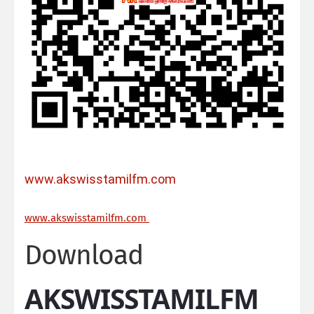
www.akswisstamilfm.com
ww
w.akswisstamilfm.com
Download
AKSWISSTAMILFM