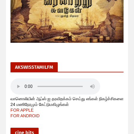
AKSWISSTAMILFM
வானொலியின் ஆப்ஸ் ஐ தரவிறக்கம் செய்து எங்கள் நிகழ்ச்சிகளை
24 மணிநேரமும் கேட்டுமகிழுங்கள்
FOR APPLE
FOR ANDROID
cine bits