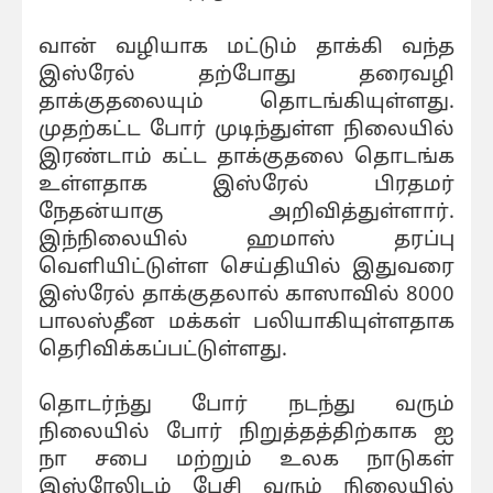
வான் வழியாக மட்டும் தாக்கி வந்த
இஸ்ரேல் தற்போது தரைவழி
தாக்குதலையும் தொடங்கியுள்ளது.
முதற்கட்ட போர் முடிந்துள்ள நிலையில்
இரண்டாம் கட்ட தாக்குதலை தொடங்க
உள்ளதாக இஸ்ரேல் பிரதமர்
நேதன்யாகு அறிவித்துள்ளார்.
இந்நிலையில் ஹமாஸ் தரப்பு
வெளியிட்டுள்ள செய்தியில் இதுவரை
இஸ்ரேல் தாக்குதலால் காஸாவில் 8000
பாலஸ்தீன மக்கள் பலியாகியுள்ளதாக
தெரிவிக்கப்பட்டுள்ளது.
தொடர்ந்து போர் நடந்து வரும்
நிலையில் போர் நிறுத்தத்திற்காக ஐ
நா சபை மற்றும் உலக நாடுகள்
இஸ்ரேலிடம் பேசி வரும் நிலையில்