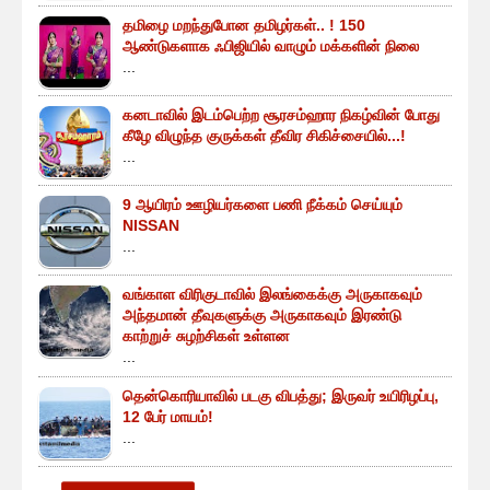
தமிழை மறந்துபோன தமிழர்கள்.. ! 150
ஆண்டுகளாக ஃபிஜியில் வாழும் மக்களின் நிலை
...
கனடாவில் இடம்பெற்ற சூரசம்ஹார நிகழ்வின் போது
கீழே விழுந்த குருக்கள் தீவிர சிகிச்சையில்...!
...
9 ஆயிரம் ஊழியர்களை பணி நீக்கம் செய்யும்
NISSAN
...
வங்காள விரிகுடாவில் இலங்கைக்கு அருகாகவும்
அந்தமான் தீவுகளுக்கு அருகாகவும் இரண்டு
காற்றுச் சுழற்சிகள் உள்ளன
...
தென்கொரியாவில் படகு விபத்து; இருவர் உயிரிழப்பு,
12 பேர் மாயம்!
...