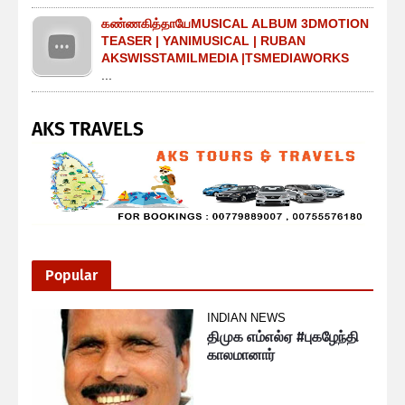
கண்ணகித்தாயேMUSICAL ALBUM 3DMOTION
TEASER | YANIMUSICAL | RUBAN
AKSWISSTAMILMEDIA |TSMEDIAWORKS
...
AKS TRAVELS
Popular
INDIAN NEWS
திமுக எம்எல்ஏ #புகழேந்தி
காலமானார்