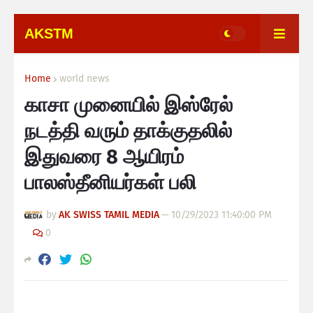
AKSTM
Home
world news
காசா முனையில் இஸ்ரேல்
நடத்தி வரும் தாக்குதலில்
இதுவரை 8 ஆயிரம்
பாலஸ்தீனியர்கள் பலி
by
AK SWISS TAMIL MEDIA
—
10/29/2023 11:40:00 PM
0