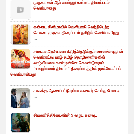
முருகா சன் ஆப் கண்ணு கன்னட திரைப்படம்
வெளியானது
...
கன்னட சினிமாவில் வெளியாகி வெற்றிபெற்ற
கொடை முருகா திரைப்படம் தமிழில் வெளியாகிறது
...
சமகால அரசியலை கிழித்தெடுக்கும் வசனங்களுடன்
வெளிநாட்டு வாழ் தமிழ் தொழிலாளர்களின்
வாழ்வியலை கண்முன்னே கொண்டுவரும்
"உழைப்பாளர் தினம் " திரைப்படத்தின் முன்னோட்டம்
வெளியாகியது
...
காசுக்கு ஆசைப்பட்டு ரம்பா கணவர் செய்த மோசடி
...
சிவகார்த்திகேயனின் 5 வருட கனவு..
...