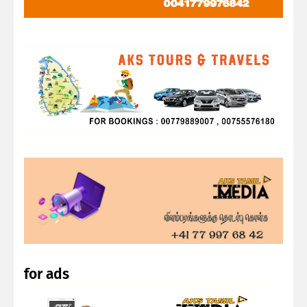
for ads