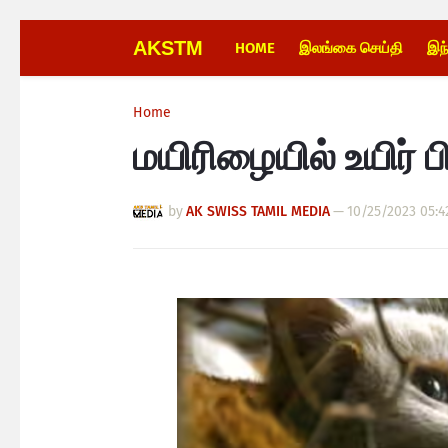
AKSTM
HOME
இலங்கை செய்தி
இந
Home
மயிரிழையில் உயிர்
by
AK SWISS TAMIL MEDIA
—
10/25/2023 05:4