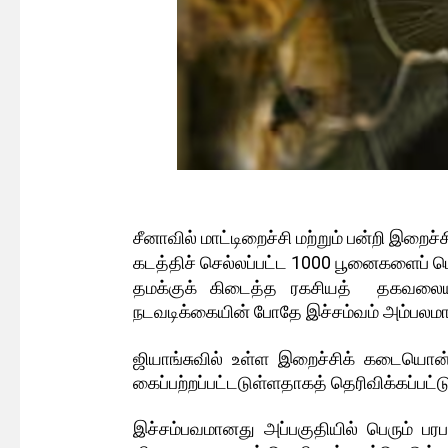
சீனாவில் மாட்டிறைச்சி மற்றும் பன்றி இற
கடத்திச் செல்லப்பட்ட 1000 பூனைகளைப் பொ
தமக்குக் கிடைத்த ரகசியத் தகவல
நடவடிக்கையின் போதே இச்சம்வம் அம்பலமா
ஜியாங்சுவில் உள்ள இறைச்சிக் கடையொன
கைப்பற்றப்பட்டடுள்ளதாகத் தெரிவிக்கப்பட்ட
இச்சம்பவமானது அப்பகுதியில் பெரும் பரப