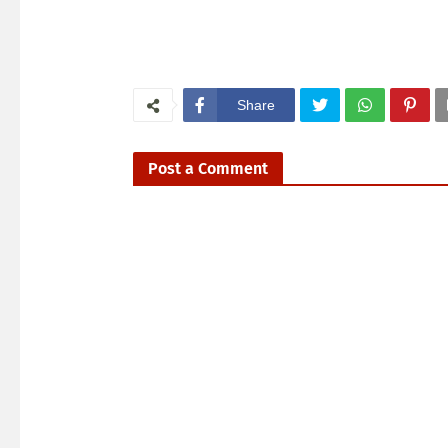
Share
Post a Comment