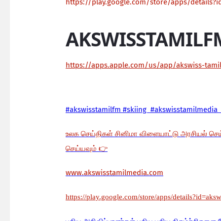
https://play.google.com/store/apps/details?i
AKSWISSTAMILF
https://apps.apple.com/us/app/akswiss-tam
#akswisstamilfm #skiing #akswisstamilmedia 
உலக செய்திகள் சினிமா விளையாட்டு அரசியல் செ
செய்யவும்
👉
www.akswisstamilmedia.com
https://play.google.com/store/apps/details?id=aks