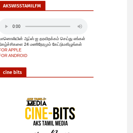
AKSWISSTAMILFM
வானொலியின் ஆப்ஸ் ஐ தரவிறக்கம் செய்து எங்கள்
நிகழ்ச்சிகளை 24 மணிநேரமும் கேட்டுமகிழுங்கள்
FOR APPLE
FOR ANDROID
cine bits