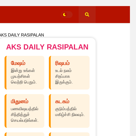
AKS DAILY RASIPALAN
AKS DAILY RASIPALAN
மேஷம்
ரிஷபம்
இன்று உங்கள்
உடல் நலம்
முயற்சிகள்
சிறப்பாக
வெற்றி பெறும்.
இருக்கும்.
மிதுனம்
கடகம்
பணவிஷயத்தில்
குடும்பத்தில்
சிந்தித்துச்
மகிழ்ச்சி நிலவும்.
செயல்படுங்கள்.