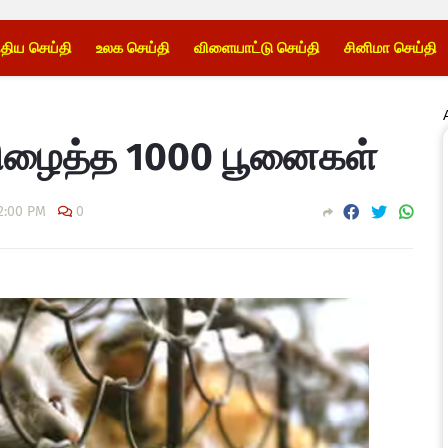
்திய செய்தி
உலக செய்தி
விளையாட்டு செய்தி
சினிமா செய்தி
 பிழைத்த 1000 பூனைகள்
2:00 PM
0