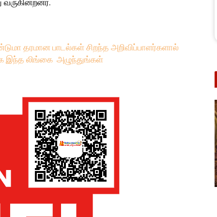
வருகின்றனர்.
்டுமா தரமான பாடல்கள் சிறந்த அறிவிப்பாளர்களால்
க இந்த லிங்கை அழுந்துங்கள்