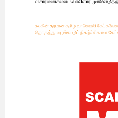
விசாரணைகளைப் பொலிஸார் முன்னெடுத்து 
உலகின் தரமான தமிழ் வானொலி கேட்கவே
ண
தொகுத்து வழங்கபடும் நிகழ்ச்சிகளை கேட்