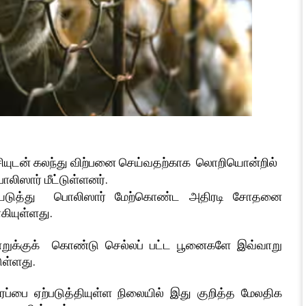
ைச்சியுடன் கலந்து விற்பனை செய்வதற்காக லொறியொன்றில்
லிஸார் மீட்டுள்ளனர்.
ையடுத்து பொலிஸார் மேற்கொண்ட அதிரடி சோதனை
கியுள்ளது.
்றுக்குக் கொண்டு செல்லப் பட்ட பூனைகளே இவ்வாறு
ுள்ளது.
ரப்பை ஏற்படுத்தியுள்ள நிலையில் இது குறித்த மேலதிக