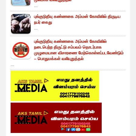
...
புங்குடுதீவு கண்ணகை அம்மன் கோவிலில் திருடிய
நபர் கைது
...
புங்குடுதீவு கண்ணகை அம்மன் கோவிலில்
நடைபெற்ற திருட்டு சம்பவம் தொடர்பாக
முழுமையான விசாரணை மேற்கொள்ளப்படவேண்டும்
– பொதுமக்கள் வலியுறுத்தல்
...