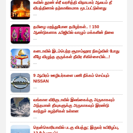
சுவிஸ் தூண் ஸ்ரீ வரசித்தி விநாயகர் ஆலயம் தீ
விபத்தினால் தற்காலிகமாக மூடப்பட்டுள்ளது
...
தமிழை மறந்துபோன தமிழர்கள்.. ! 150
ஆண்டுகளாக ஃபிஜியில் வாழும் மக்களின் நிலை
...
கனடாவில் இடம்பெற்ற சூரசம்ஹார நிகழ்வின் போது
கீழே விழுந்த குருக்கள் தீவிர சிகிச்சையில்...!
...
9 ஆயிரம் ஊழியர்களை பணி நீக்கம் செய்யும்
NISSAN
...
வங்காள விரிகுடாவில் இலங்கைக்கு அருகாகவும்
அந்தமான் தீவுகளுக்கு அருகாகவும் இரண்டு
காற்றுச் சுழற்சிகள் உள்ளன
...
தென்கொரியாவில் படகு விபத்து; இருவர் உயிரிழப்பு,