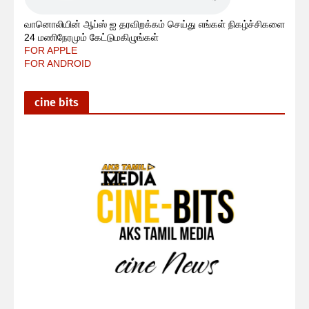
வானொலியின் ஆப்ஸ் ஐ தரவிறக்கம் செய்து எங்கள் நிகழ்ச்சிகளை
24 மணிநேரமும் கேட்டுமகிழுங்கள்
FOR APPLE
FOR ANDROID
cine bits