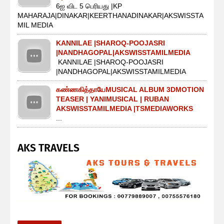
6ஐ விட 5 பெரியது |KP
MAHARAJA|DINAKAR|KEERTHANADINAKAR|AKSWISSTA
MIL MEDIA
KANNILAE |SHAROQ-POOJASRI
|NANDHAGOPAL|AKSWISSTAMILMEDIA
KANNILAE |SHAROQ-POOJASRI
|NANDHAGOPAL|AKSWISSTAMILMEDIA
கண்ணகித்தாயேMUSICAL ALBUM 3DMOTION
TEASER | YANIMUSICAL | RUBAN
AKSWISSTAMILMEDIA |TSMEDIAWORKS
...
AKS TRAVELS