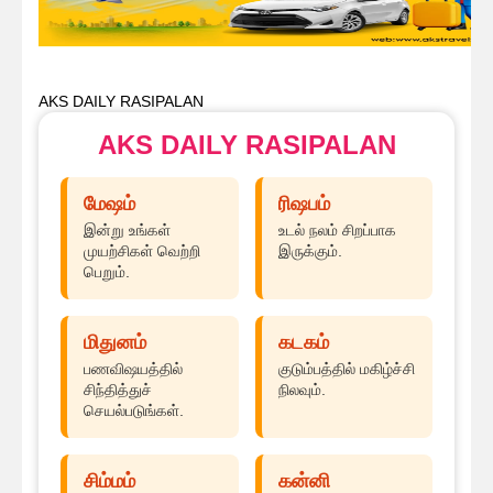
AKS DAILY RASIPALAN
AKS DAILY RASIPALAN
மேஷம்
ரிஷபம்
இன்று உங்கள்
உடல் நலம் சிறப்பாக
முயற்சிகள் வெற்றி
இருக்கும்.
பெறும்.
மிதுனம்
கடகம்
பணவிஷயத்தில்
குடும்பத்தில் மகிழ்ச்சி
சிந்தித்துச்
நிலவும்.
செயல்படுங்கள்.
சிம்மம்
கன்னி