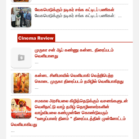
வேகமெடுக்கும் நடிகர் சங்க கட்டிடப் பணிகள்
வேகமெடுக்கும் நடிகர் சங்க கட்டிடப் பணிகள்: ...
முருகா சன் ஆப் கண்ணு கன்னட திரைப்படம்
வெளியானது
...
கன்னட சினிமாவில் வெளியாகி வெற்றிபெற்ற
கொடை முருகா திரைப்படம் தமிழில் வெளியாகிறது
...
சமகால அரசியலை கிழித்தெடுக்கும் வசனங்களுடன்
வெளிநாட்டு வாழ் தமிழ் தொழிலாளர்களின்
வாழ்வியலை கண்முன்னே கொண்டுவரும்
"உழைப்பாளர் தினம் " திரைப்படத்தின் முன்னோட்டம்
வெளியாகியது
...