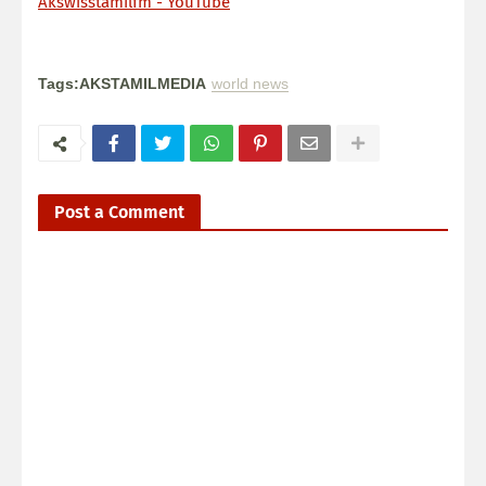
Akswisstamilfm - YouTube
Tags:AKSTAMILMEDIA
world news
Post a Comment