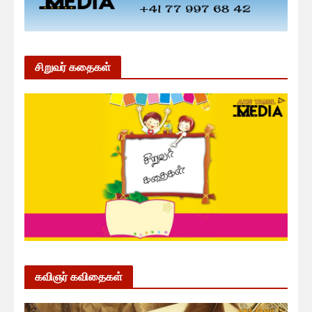
சிறுவர் கதைகள்
கவிஞர் கவிதைகள்