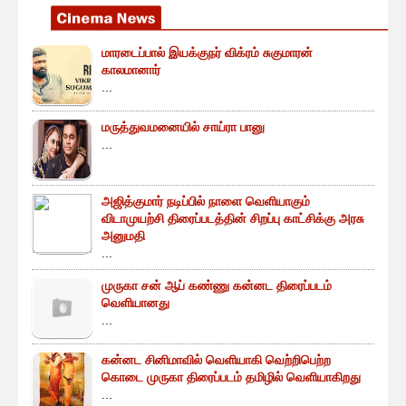
மாரடைப்பால் இயக்குநர் விக்ரம் சுகுமாரன்
காலமானார்
...
மருத்துவமனையில் சாய்ரா பானு
...
அஜித்குமார் நடிப்பில் நாளை வெளியாகும்
விடாமுயற்சி திரைப்படத்தின் சிறப்பு காட்சிக்கு அரசு
அனுமதி
...
முருகா சன் ஆப் கண்ணு கன்னட திரைப்படம்
வெளியானது
...
கன்னட சினிமாவில் வெளியாகி வெற்றிபெற்ற
கொடை முருகா திரைப்படம் தமிழில் வெளியாகிறது
...