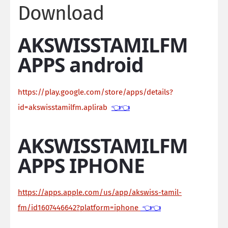
Download
AKSWISSTAMILFM
APPS android
https://play.google.com/store/apps/details?
id=akswisstamilfm.aplirab
👈👈
AKSWISSTAMILFM
APPS IPHONE
https://apps.apple.com/us/app/akswiss-tamil-
fm/id1607446642?platform=iphone
👈👈