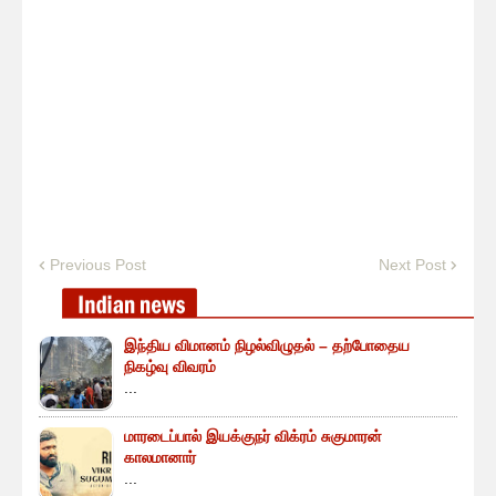
Previous Post
Next Post
இந்திய விமானம் நிழல்விழுதல் – தற்போதைய
நிகழ்வு விவரம்
...
மாரடைப்பால் இயக்குநர் விக்ரம் சுகுமாரன்
காலமானார்
...