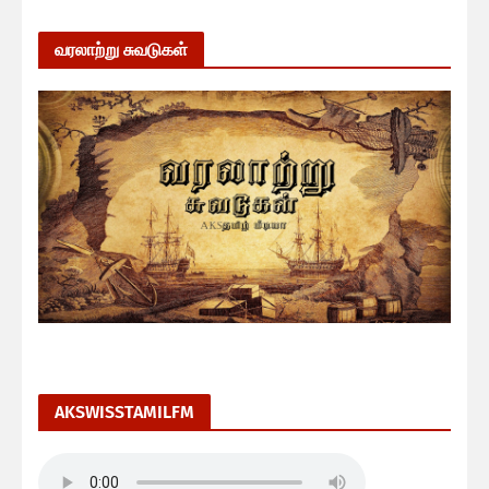
வரலாற்று சுவடுகள்
AKSWISSTAMILFM