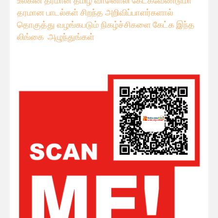
உலகின் தரமான தமிழ் வானொலி கேட்கவே
ண்டுமா
தரமான பாடல்கள் சிறந்த அறிவிப்பாளர்களால்
தொகுத்து வழங்கபடும் நிகழ்ச்சிகளை கேட்க இந்த
லிங்கை அழுந்துங்கள்