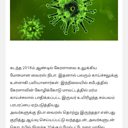
கடந்த 2018ம் ஆண்டில் கேரளாவை உலுக்கிய
மோசமான வைரஸ் நிபா. இதனால் பலரும் காய்ச்சலுக்கு
உள்ளாகி பலியானார்கள். இந்நிலையில் சமீபத்தில்
கேரளாவின் கோழிக்கோடு மாவட்டத்தில் மர்ம
காய்ச்சலால் பாதிக்கப்பட்ட இருவர் உயிரிழந்த சம்பவம்
பரபரப்பை ஏற்படுத்தியது.
அவர்களுக்கு நிபா வைரஸ் தொற்று இருந்ததா என்பது
குறித்து ஆய்வு செய்யப்பட்டு வந்ததுடன், அவர்களுடன்
தொடர்பில் இருந்த 70க்கும் மேற்பட்டோரை மாநில