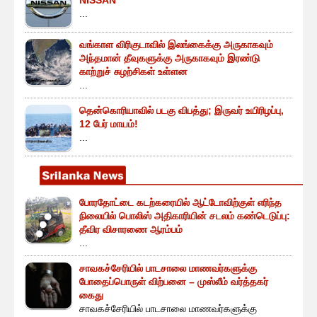
...
வங்காள விரிகுடாவில் இலங்கைக்கு அருகாகவும்
அந்தமான் தீவுகளுக்கு அருகாகவும் இரண்டு
காற்றுச் சுழற்சிகள் உள்ளன
...
தென்கொரியாவில் படகு விபத்து; இருவர் உயிரிழப்பு,
12 பேர் மாயம்!
...
போரதோட்டை கடற்கரையில் ஆட்டோவிற்குள் எரிந்த
நிலையில் பொலிஸ் அதிகாரியின் சடலம் கண்டெடுப்பு:
தீவிர விசாரணை ஆரம்பம்
...
சாவகச்சேரியில் பாடசாலை மாணவர்களுக்கு
போதைப்பொருள் விற்பனை – முஸ்லீம் வர்த்தகர்
கைது
சாவகச்சேரியில் பாடசாலை மாணவர்களுக்கு