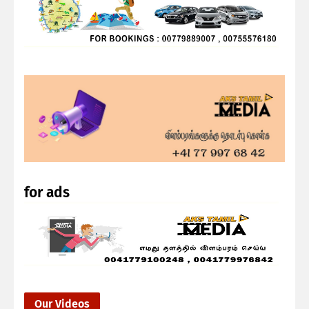
for ads
Our Videos