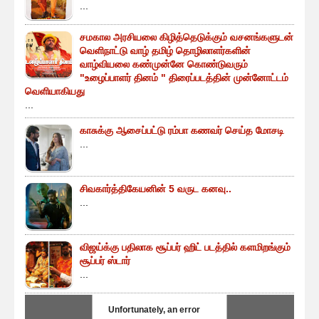
...
சமகால அரசியலை கிழித்தெடுக்கும் வசனங்களுடன்
வெளிநாட்டு வாழ் தமிழ் தொழிலாளர்களின்
வாழ்வியலை கண்முன்னே கொண்டுவரும்
"உழைப்பாளர் தினம் " திரைப்படத்தின் முன்னோட்டம்
வெளியாகியது
...
காசுக்கு ஆசைப்பட்டு ரம்பா கணவர் செய்த மோசடி
...
சிவகார்த்திகேயனின் 5 வருட கனவு..
...
விஜய்க்கு பதிலாக சூப்பர் ஹிட் படத்தில் களமிறங்கும்
சூப்பர் ஸ்டார்
...
Unfortunately, an error