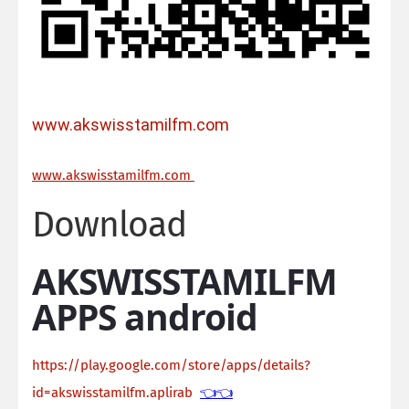
www.akswisstamilfm.com
ww
w.akswisstamilfm.com
Download
AKSWISSTAMILFM
APPS android
https://play.google.com/store/apps/details?
id=akswisstamilfm.aplirab
👈👈