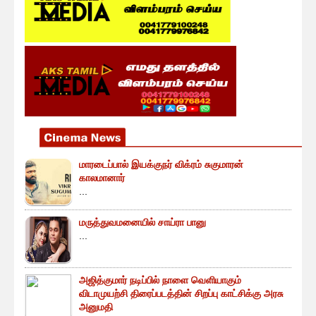
மாரடைப்பால் இயக்குநர் விக்ரம் சுகுமாரன்
காலமானார்
...
மருத்துவமனையில் சாய்ரா பானு
...
அஜித்குமார் நடிப்பில் நாளை வெளியாகும்
விடாமுயற்சி திரைப்படத்தின் சிறப்பு காட்சிக்கு அரசு
அனுமதி