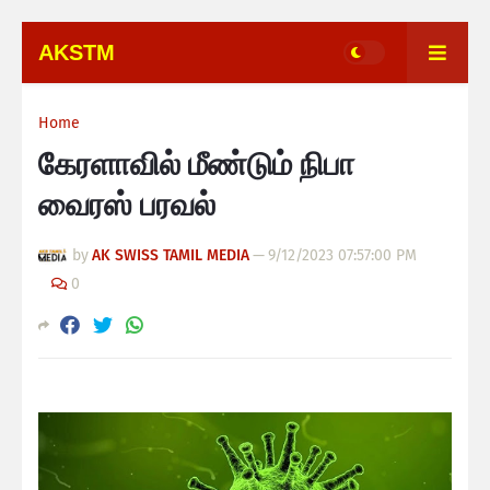
AKSTM
Home
கேரளாவில் மீண்டும் நிபா
வைரஸ் பரவல்
by
AK SWISS TAMIL MEDIA
—
9/12/2023 07:57:00 PM
0