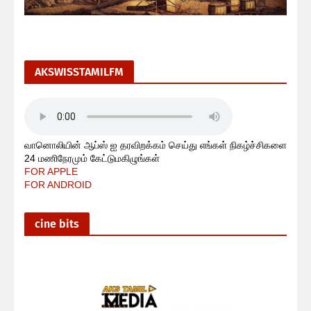
AKSWISSTAMILFM
வானொலியின் ஆப்ஸ் ஐ தரவிறக்கம் செய்து எங்கள் நிகழ்ச்சிகளை
24 மணிநேரமும் கேட்டுமகிழுங்கள்
FOR APPLE
FOR ANDROID
cine bits