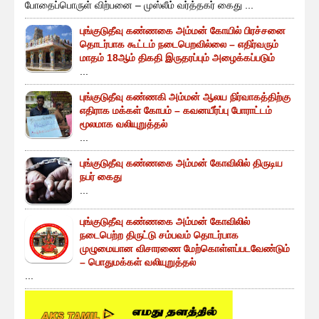
போதைப்பொருள் விற்பனை – முஸ்லீம் வர்த்தகர் கைது ...
புங்குடுதீவு கண்ணகை அம்மன் கோயில் பிரச்சனை
தொடர்பாக கூட்டம் நடைபெறவில்லை – எதிர்வரும்
மாதம் 18ஆம் திகதி இருதரப்பும் அழைக்கப்படும்
...
புங்குடுதீவு கண்ணகி அம்மன் ஆலய நிர்வாகத்திற்கு
எதிராக மக்கள் கோபம் – கவனயீர்ப்பு போராட்டம்
மூலமாக வலியுறுத்தல்
...
புங்குடுதீவு கண்ணகை அம்மன் கோவிலில் திருடிய
நபர் கைது
...
புங்குடுதீவு கண்ணகை அம்மன் கோவிலில்
நடைபெற்ற திருட்டு சம்பவம் தொடர்பாக
முழுமையான விசாரணை மேற்கொள்ளப்படவேண்டும்
– பொதுமக்கள் வலியுறுத்தல்
...