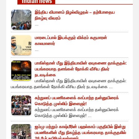
இந்திய விமானம் நிழல்விழுதல் – தற்போதைய
நிகழ்வு விவரம்
...
மாரடைப்பால் இயக்குநர் விக்ரம் சுகுமாரன்
காலமானார்
...
பாகிஸ்தான் மீது இந்தியாவின் ஏவுகணை தாக்குதல்:
பயங்கரவாத தளங்கள் நோக்கி வீசிய திடீர்
நடவடிக்கை
பாகிஸ்தான் மீது இந்தியாவின் ஏவுகணை தாக்குதல்:
பயங்கரவாத தளங்கள் நோக்கி வீசிய திடீர் நடவடிக்கை ...
சுற்றுலாப் பயணிகளைக் காப்பாற்ற தன்னுயிரைக்
கொடுத்த முஸ்லிம் இளைஞர்!
சுற்றுலாப் பயணிகளைக் காப்பாற்ற தன்னுயிரைக்
கொடுத்த முஸ்லிம் இளைஞர்! ...
ஜம்மு மற்றும் காஷ்மீரின் பஹல்காம் பகுதியில் இன்று
பயணிகளின் மீது நிகழ்ந்த பயங்கரவாத தாக்குதலில்
26 பேர் உயிரிழந்துள்ளனர்