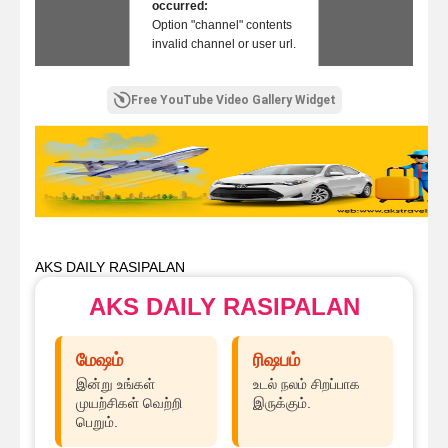
occurred:
Option "channel" contents
invalid channel or user url.
Free YouTube Video Gallery Widget
AKS DAILY RASIPALAN
AKS DAILY RASIPALAN
மேஷம்
ரிஷபம்
இன்று உங்கள்
உடல் நலம் சிறப்பாக
முயற்சிகள் வெற்றி
இருக்கும்.
பெறும்.