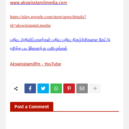
www.akswisstamilmedia.com
https://play.google.com/store/apps/details?
id=akswisstamil.media
பு
திய அறிவிப்பாளர்கள் புதிய புதிய நிகழ்ச்சிகளை கேட்டு
ரசித்த படி இனைந்து மகிழுங்கள்
Akswisstamilfm - YouTube
Post a Comment