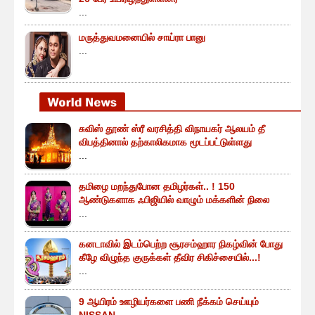
...
மருத்துவமனையில் சாய்ரா பானு
...
சுவிஸ் தூண் ஸ்ரீ வரசித்தி விநாயகர் ஆலயம் தீ
விபத்தினால் தற்காலிகமாக மூடப்பட்டுள்ளது
...
தமிழை மறந்துபோன தமிழர்கள்.. ! 150
ஆண்டுகளாக ஃபிஜியில் வாழும் மக்களின் நிலை
...
கனடாவில் இடம்பெற்ற சூரசம்ஹார நிகழ்வின் போது
கீழே விழுந்த குருக்கள் தீவிர சிகிச்சையில்...!
...
9 ஆயிரம் ஊழியர்களை பணி நீக்கம் செய்யும்
NISSAN