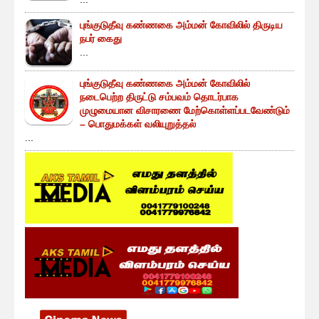
புங்குடுதீவு கண்ணகை அம்மன் கோவிலில் திருடிய
நபர் கைது
...
புங்குடுதீவு கண்ணகை அம்மன் கோவிலில்
நடைபெற்ற திருட்டு சம்பவம் தொடர்பாக
முழுமையான விசாரணை மேற்கொள்ளப்படவேண்டும்
– பொதுமக்கள் வலியுறுத்தல்
...