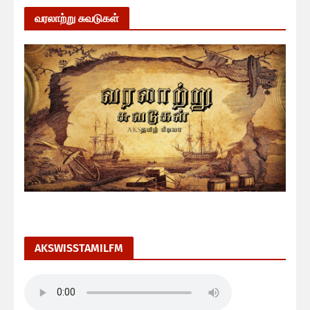
வரலாற்று சுவடுகள்
AKSWISSTAMILFM