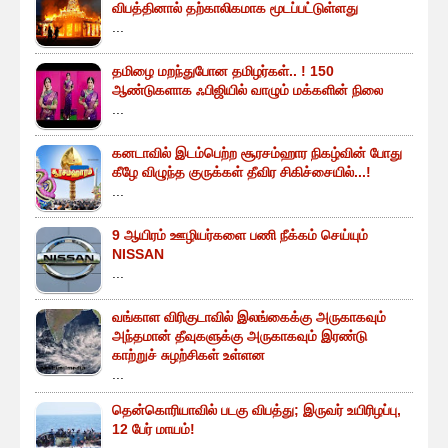
விபத்தினால் தற்காலிகமாக மூடப்பட்டுள்ளது
...
தமிழை மறந்துபோன தமிழர்கள்.. ! 150
ஆண்டுகளாக ஃபிஜியில் வாழும் மக்களின் நிலை
...
கனடாவில் இடம்பெற்ற சூரசம்ஹார நிகழ்வின் போது
கீழே விழுந்த குருக்கள் தீவிர சிகிச்சையில்...!
...
9 ஆயிரம் ஊழியர்களை பணி நீக்கம் செய்யும்
NISSAN
...
வங்காள விரிகுடாவில் இலங்கைக்கு அருகாகவும்
அந்தமான் தீவுகளுக்கு அருகாகவும் இரண்டு
காற்றுச் சுழற்சிகள் உள்ளன
...
தென்கொரியாவில் படகு விபத்து; இருவர் உயிரிழப்பு,
12 பேர் மாயம்!