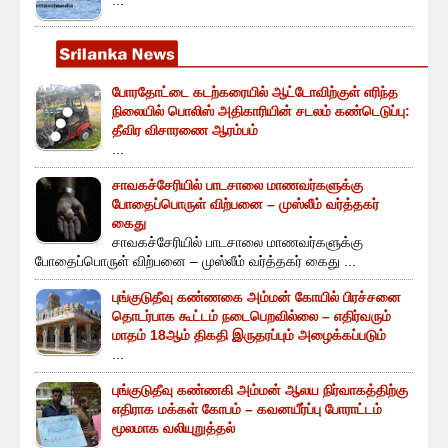
...
போரதோட்டை கடற்கரையில் ஆட்டோவிற்குள் எரிந்த
நிலையில் பொலிஸ் அதிகாரியின் சடலம் கண்டெடுப்பு:
தீவிர விசாரணை ஆரம்பம்
...
சாவகச்சேரியில் பாடசாலை மாணவர்களுக்கு
போதைப்பொருள் விற்பனை – முஸ்லீம் வர்த்தகர்
கைது
சாவகச்சேரியில் பாடசாலை மாணவர்களுக்கு
போதைப்பொருள் விற்பனை – முஸ்லீம் வர்த்தகர் கைது ...
புங்குடுதீவு கண்ணகை அம்மன் கோயில் பிரச்சனை
தொடர்பாக கூட்டம் நடைபெறவில்லை – எதிர்வரும்
மாதம் 18ஆம் திகதி இருதரப்பும் அழைக்கப்படும்
...
புங்குடுதீவு கண்ணகி அம்மன் ஆலய நிர்வாகத்திற்கு
எதிராக மக்கள் கோபம் – கவனயீர்ப்பு போராட்டம்
மூலமாக வலியுறுத்தல்
...