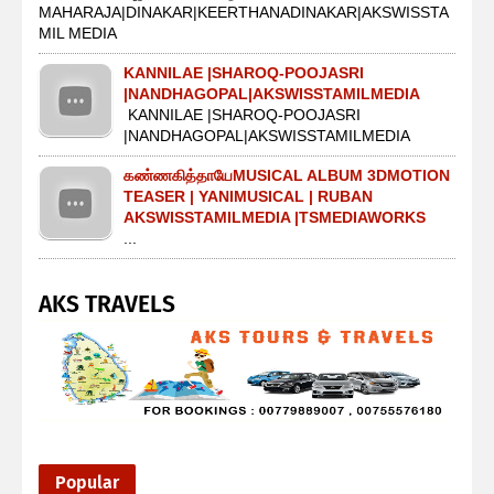
MAHARAJA|DINAKAR|KEERTHANADINAKAR|AKSWISSTA
MIL MEDIA
KANNILAE |SHAROQ-POOJASRI
|NANDHAGOPAL|AKSWISSTAMILMEDIA
KANNILAE |SHAROQ-POOJASRI
|NANDHAGOPAL|AKSWISSTAMILMEDIA
கண்ணகித்தாயேMUSICAL ALBUM 3DMOTION
TEASER | YANIMUSICAL | RUBAN
AKSWISSTAMILMEDIA |TSMEDIAWORKS
...
AKS TRAVELS
Popular