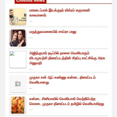
மாரடைப்பால் இயக்குநர் விக்ரம் சுகுமாரன்
காலமானார்
...
மருத்துவமனையில் சாய்ரா பானு
...
அஜித்குமார் நடிப்பில் நாளை வெளியாகும்
விடாமுயற்சி திரைப்படத்தின் சிறப்பு காட்சிக்கு அரசு
அனுமதி
...
முருகா சன் ஆப் கண்ணு கன்னட திரைப்படம்
வெளியானது
...
கன்னட சினிமாவில் வெளியாகி வெற்றிபெற்ற
கொடை முருகா திரைப்படம் தமிழில் வெளியாகிறது
...