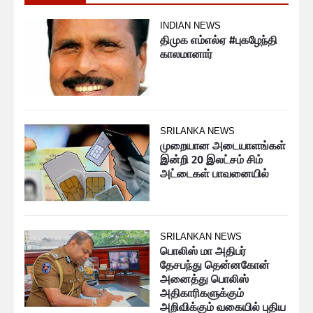
INDIAN NEWS
திமுக எம்எல்ஏ #புகழேந்தி
காலமானார்
SRILANKA NEWS
முறையான அடையாளங்கள்
இன்றி 20 இலட்சம் சிம்
அட்டைகள் பாவனையில்
SRILANKAN NEWS
பொலிஸ் மா அதிபர்
தேசபந்து தென்னகோன்
அனைத்து பொலிஸ்
அதிகாரிகளுக்கும்
அறிவிக்கும் வகையில் புதிய