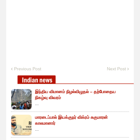
Previous Post
Next Post
இந்திய விமானம் நிழல்விழுதல் – தற்போதைய
நிகழ்வு விவரம்
...
மாரடைப்பால் இயக்குநர் விக்ரம் சுகுமாரன்
காலமானார்
...