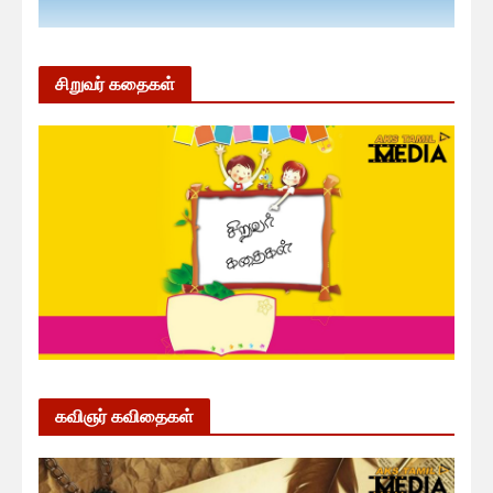
சிறுவர் கதைகள்
கவிஞர் கவிதைகள்