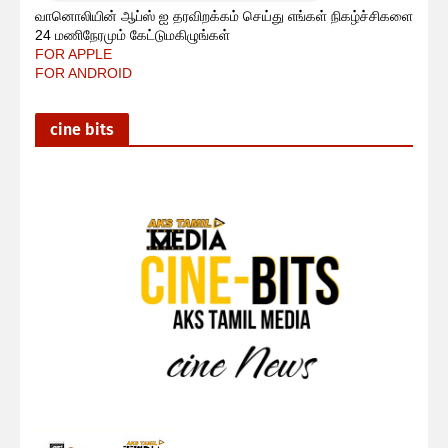
வானொலியின் ஆப்ஸ் ஐ தரவிறக்கம் செய்து எங்கள் நிகழ்ச்சிகளை
24 மணிநேரமும் கேட்டுமகிழுங்கள்
FOR APPLE
FOR ANDROID
cine bits