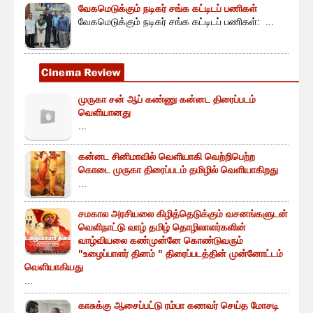
வேகமெடுக்கும் நடிகர் சங்க கட்டிடப் பணிகள்
வேகமெடுக்கும் நடிகர் சங்க கட்டிடப் பணிகள்: ...
முருகா சன் ஆப் கண்ணு கன்னட திரைப்படம்
வெளியானது
...
கன்னட சினிமாவில் வெளியாகி வெற்றிபெற்ற
கொடை முருகா திரைப்படம் தமிழில் வெளியாகிறது
...
சமகால அரசியலை கிழித்தெடுக்கும் வசனங்களுடன்
வெளிநாட்டு வாழ் தமிழ் தொழிலாளர்களின்
வாழ்வியலை கண்முன்னே கொண்டுவரும்
"உழைப்பாளர் தினம் " திரைப்படத்தின் முன்னோட்டம்
வெளியாகியது
...
காசுக்கு ஆசைப்பட்டு ரம்பா கணவர் செய்த மோசடி