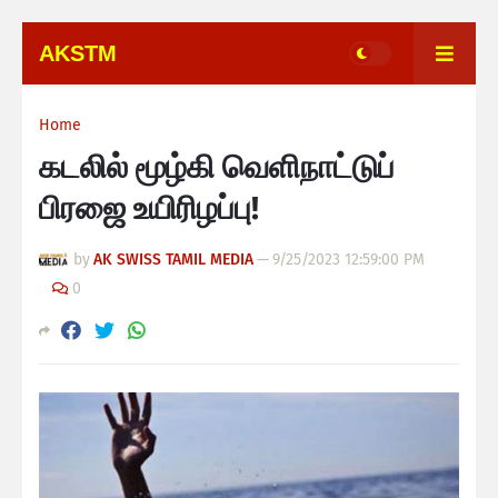
AKSTM
Home
கடலில் மூழ்கி வெளிநாட்டுப்
பிரஜை உயிரிழப்பு!
by
AK SWISS TAMIL MEDIA
—
9/25/2023 12:59:00 PM
0