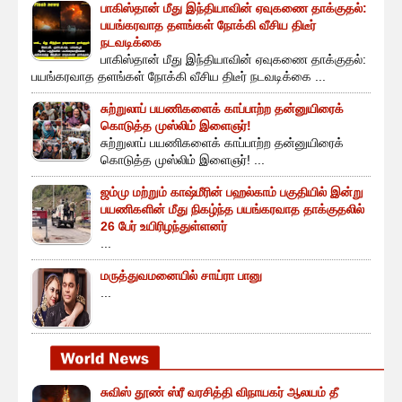
பாகிஸ்தான் மீது இந்தியாவின் ஏவுகணை தாக்குதல்:
பயங்கரவாத தளங்கள் நோக்கி வீசிய திடீர்
நடவடிக்கை
பாகிஸ்தான் மீது இந்தியாவின் ஏவுகணை தாக்குதல்:
பயங்கரவாத தளங்கள் நோக்கி வீசிய திடீர் நடவடிக்கை ...
சுற்றுலாப் பயணிகளைக் காப்பாற்ற தன்னுயிரைக்
கொடுத்த முஸ்லிம் இளைஞர்!
சுற்றுலாப் பயணிகளைக் காப்பாற்ற தன்னுயிரைக்
கொடுத்த முஸ்லிம் இளைஞர்! ...
ஜம்மு மற்றும் காஷ்மீரின் பஹல்காம் பகுதியில் இன்று
பயணிகளின் மீது நிகழ்ந்த பயங்கரவாத தாக்குதலில்
26 பேர் உயிரிழந்துள்ளனர்
...
மருத்துவமனையில் சாய்ரா பானு
...
சுவிஸ் தூண் ஸ்ரீ வரசித்தி விநாயகர் ஆலயம் தீ