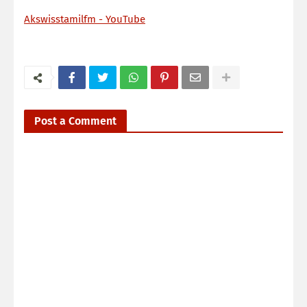
Akswisstamilfm - YouTube
Post a Comment