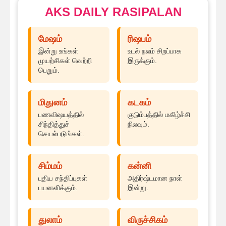
AKS DAILY RASIPALAN
மேஷம்
ரிஷபம்
இன்று உங்கள்
உடல் நலம் சிறப்பாக
முயற்சிகள் வெற்றி
இருக்கும்.
பெறும்.
மிதுனம்
கடகம்
பணவிஷயத்தில்
குடும்பத்தில் மகிழ்ச்சி
சிந்தித்துச்
நிலவும்.
செயல்படுங்கள்.
சிம்மம்
கன்னி
புதிய சந்திப்புகள்
அதிர்ஷ்டமான நாள்
பயனளிக்கும்.
இன்று.
துலாம்
விருச்சிகம்