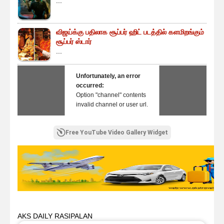
...
விஜய்க்கு பதிலாக சூப்பர் ஹிட் படத்தில் களமிறங்கும்
சூப்பர் ஸ்டார்
...
Unfortunately, an error
occurred:
Option "channel" contents
invalid channel or user url.
Free YouTube Video Gallery Widget
AKS DAILY RASIPALAN