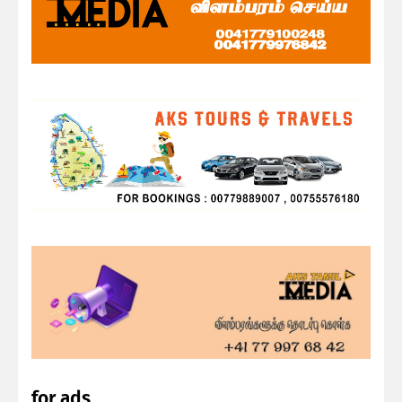
for ads