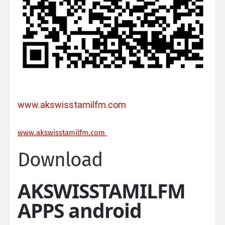
www.akswisstamilfm.com
ww
w.akswisstamilfm.com
Download
AKSWISSTAMILFM
APPS android