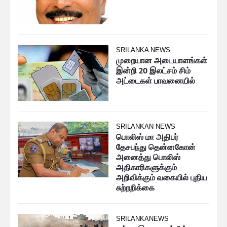
SRILANKA NEWS
முறையான அடையாளங்கள்
இன்றி 20 இலட்சம் சிம்
அட்டைகள் பாவனையில்
SRILANKAN NEWS
பொலிஸ் மா அதிபர்
தேசபந்து தென்னகோன்
அனைத்து பொலிஸ்
அதிகாரிகளுக்கும்
அறிவிக்கும் வகையில் புதிய
சுற்றறிக்கை
SRILANKANEWS