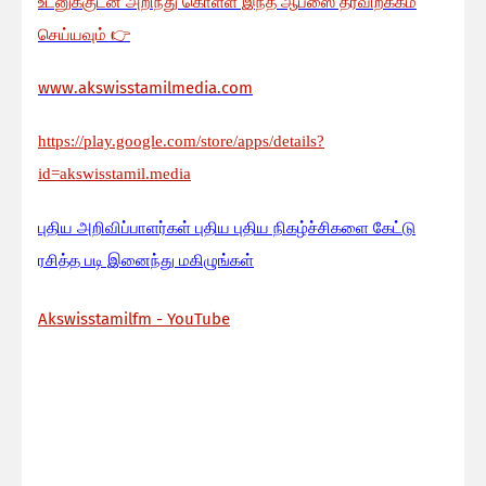
உடனுக்குடன் அறிந்து கொள்ள இந்த ஆப்ஸை தரவிறக்கம்
செய்யவும்
👉
www.akswisstamilmedia.com
https://play.google.com/store/apps/details?
id=akswisstamil.media
பு
திய அறிவிப்பாளர்கள் புதிய புதிய நிகழ்ச்சிகளை கேட்டு
ரசித்த படி இனைந்து மகிழுங்கள்
Akswisstamilfm - YouTube