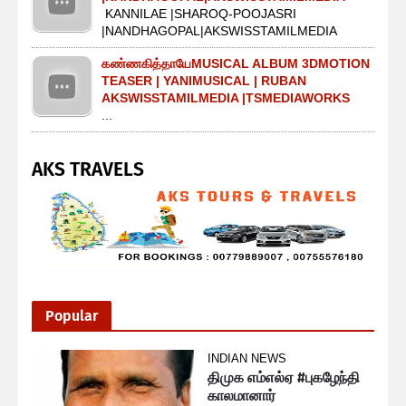
KANNILAE |SHAROQ-POOJASRI
|NANDHAGOPAL|AKSWISSTAMILMEDIA
கண்ணகித்தாயேMUSICAL ALBUM 3DMOTION
TEASER | YANIMUSICAL | RUBAN
AKSWISSTAMILMEDIA |TSMEDIAWORKS
...
AKS TRAVELS
Popular
INDIAN NEWS
திமுக எம்எல்ஏ #புகழேந்தி
காலமானார்