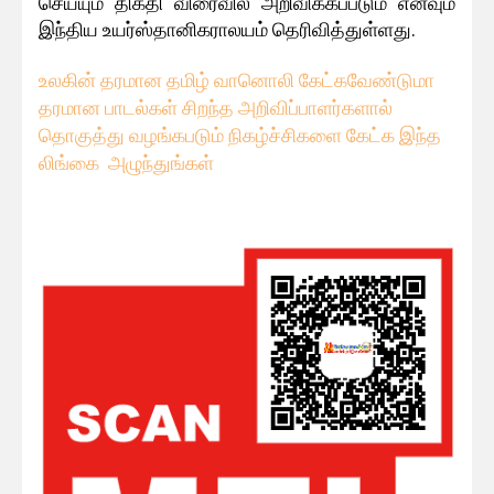
செய்யும் திகதி விரைவில் அறிவிக்கப்படும் எனவும்
இந்திய உயர்ஸ்தானிகராலயம் தெரிவித்துள்ளது.
உலகின் தரமான தமிழ் வானொலி கேட்கவே
ண்டுமா
தரமான பாடல்கள் சிறந்த அறிவிப்பாளர்களால்
தொகுத்து வழங்கபடும் நிகழ்ச்சிகளை கேட்க இந்த
லிங்கை அழுந்துங்கள்