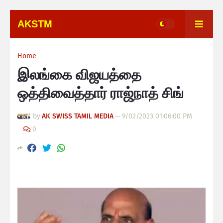
AKSTM
Home
இலங்கை விஜயத்தை
ஒத்திவைத்தார் ராஜ்நாத் சிங்
by
AK SWISS TAMIL MEDIA
—
9/02/2023 01:06:00 PM
0