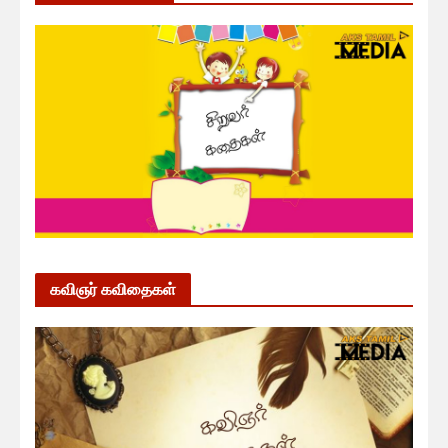
கவிஞர் கவிதைகள்