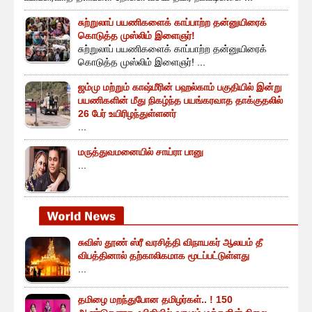
சுற்றுலாப் பயணிகளைக் காப்பாற்ற தன்னுயிரைக்
கொடுத்த முஸ்லிம் இளைஞர்!
சுற்றுலாப் பயணிகளைக் காப்பாற்ற தன்னுயிரைக்
கொடுத்த முஸ்லிம் இளைஞர்! ...
ஜம்மு மற்றும் காஷ்மீரின் பஹல்காம் பகுதியில் இன்று
பயணிகளின் மீது நிகழ்ந்த பயங்கரவாத தாக்குதலில்
26 பேர் உயிரிழந்துள்ளனர்
...
மருத்துவமனையில் சாய்ரா பானு
...
சுவிஸ் தூண் ஸ்ரீ வரசித்தி விநாயகர் ஆலயம் தீ
விபத்தினால் தற்காலிகமாக மூடப்பட்டுள்ளது
...
தமிழை மறந்துபோன தமிழர்கள்.. ! 150