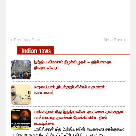
Previous Post
Next Post
இந்திய விமானம் நிழல்விழுதல் – தற்போதைய
நிகழ்வு விவரம்
...
மாரடைப்பால் இயக்குநர் விக்ரம் சுகுமாரன்
காலமானார்
...
பாகிஸ்தான் மீது இந்தியாவின் ஏவுகணை தாக்குதல்:
பயங்கரவாத தளங்கள் நோக்கி வீசிய திடீர்
நடவடிக்கை
பாகிஸ்தான் மீது இந்தியாவின் ஏவுகணை தாக்குதல்:
பயங்கரவாத தளங்கள் நோக்கி வீசிய திடீர் நடவடிக்கை ...