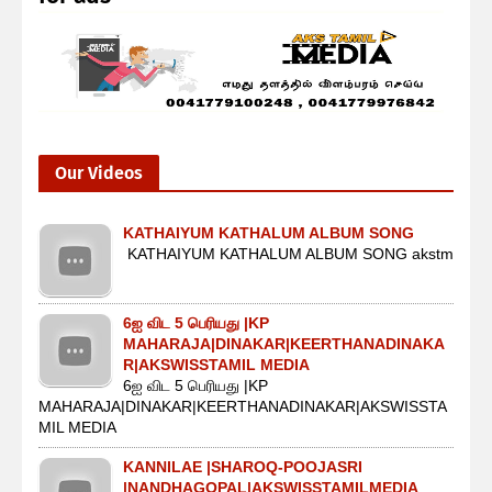
Our Videos
KATHAIYUM KATHALUM ALBUM SONG
KATHAIYUM KATHALUM ALBUM SONG akstm
6ஐ விட 5 பெரியது |KP
MAHARAJA|DINAKAR|KEERTHANADINAKA
R|AKSWISSTAMIL MEDIA
6ஐ விட 5 பெரியது |KP
MAHARAJA|DINAKAR|KEERTHANADINAKAR|AKSWISSTA
MIL MEDIA
KANNILAE |SHAROQ-POOJASRI
|NANDHAGOPAL|AKSWISSTAMILMEDIA