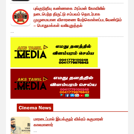
புங்குடுதீவு கண்ணகை அம்மன் கோவிலில்
நடைபெற்ற திருட்டு சம்பவம் தொடர்பாக
முழுமையான விசாரணை மேற்கொள்ளப்படவேண்டும்
– பொதுமக்கள் வலியுறுத்தல்
...
மாரடைப்பால் இயக்குநர் விக்ரம் சுகுமாரன்
காலமானார்
...