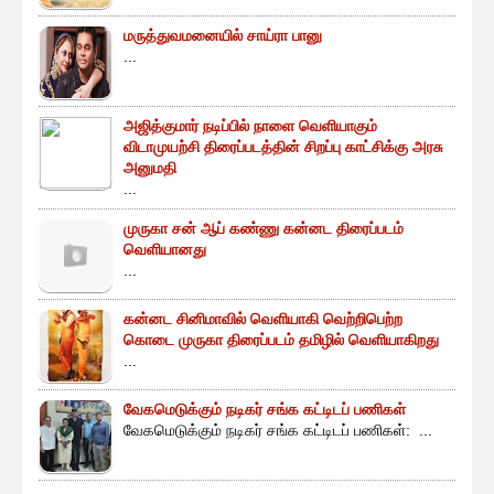
மருத்துவமனையில் சாய்ரா பானு
...
அஜித்குமார் நடிப்பில் நாளை வெளியாகும்
விடாமுயற்சி திரைப்படத்தின் சிறப்பு காட்சிக்கு அரசு
அனுமதி
...
முருகா சன் ஆப் கண்ணு கன்னட திரைப்படம்
வெளியானது
...
கன்னட சினிமாவில் வெளியாகி வெற்றிபெற்ற
கொடை முருகா திரைப்படம் தமிழில் வெளியாகிறது
...
வேகமெடுக்கும் நடிகர் சங்க கட்டிடப் பணிகள்
வேகமெடுக்கும் நடிகர் சங்க கட்டிடப் பணிகள்: ...