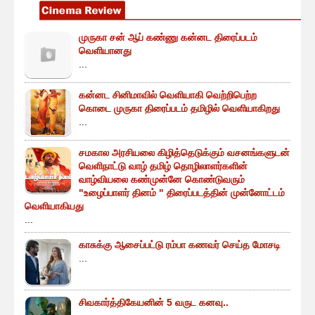
முருகா சன் ஆப் கண்ணு கன்னட திரைப்படம்
வெளியானது
...
கன்னட சினிமாவில் வெளியாகி வெற்றிபெற்ற
கொடை முருகா திரைப்படம் தமிழில் வெளியாகிறது
...
சமகால அரசியலை கிழித்தெடுக்கும் வசனங்களுடன்
வெளிநாட்டு வாழ் தமிழ் தொழிலாளர்களின்
வாழ்வியலை கண்முன்னே கொண்டுவரும்
"உழைப்பாளர் தினம் " திரைப்படத்தின் முன்னோட்டம்
வெளியாகியது
...
காசுக்கு ஆசைப்பட்டு ரம்பா கணவர் செய்த மோசடி
...
சிவகார்த்திகேயனின் 5 வருட கனவு..