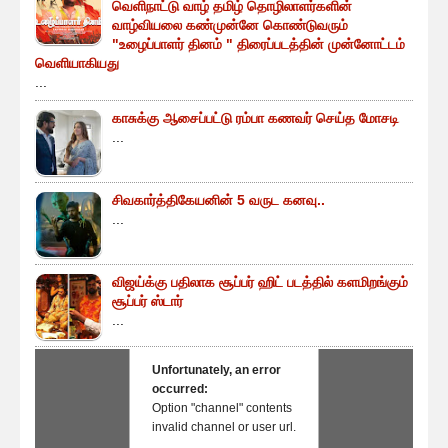
வெளிநாட்டு வாழ் தமிழ் தொழிலாளர்களின்
வாழ்வியலை கண்முன்னே கொண்டுவரும்
"உழைப்பாளர் தினம் " திரைப்படத்தின் முன்னோட்டம்
வெளியாகியது
...
காசுக்கு ஆசைப்பட்டு ரம்பா கணவர் செய்த மோசடி
...
சிவகார்த்திகேயனின் 5 வருட கனவு..
...
விஜய்க்கு பதிலாக சூப்பர் ஹிட் படத்தில் களமிறங்கும்
சூப்பர் ஸ்டார்
...
Unfortunately, an error
occurred:
Option "channel" contents
invalid channel or user url.