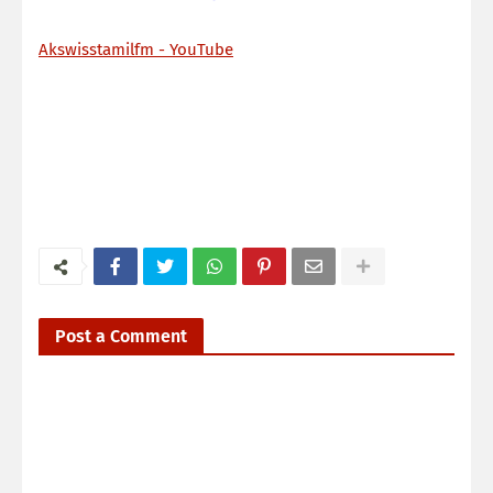
Akswisstamilfm - YouTube
Post a Comment