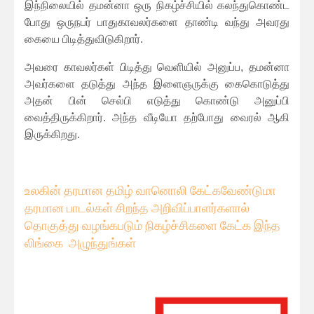
இந்நிலையில் தமன்னா ஒரு நிகழ்ச்சியில் கலந்துகொண்ட
போது ஒருநபர் பாதுகாவலர்களை தாண்டி வந்து அவரது
கையை பிடித்துவிடுகிறார்.
அவரை காவலர்கள் பிடித்து வெளியில் அனுப்ப, தமன்னா
அவர்களை தடுத்து அந்த இளைஞருக்கு கைகொடுத்து
அதன் பின் செல்பி எடுத்து கொண்டு அனுப்பி
வைத்திருக்கிறார். அந்த வீடியோ தற்போது வைரல் ஆகி
இருக்கிறது.
உலகின் தரமான தமிழ் வானொலி கேட்கவே
ண்டுமா
தரமான பாடல்கள் சிறந்த அறிவிப்பாளர்களால்
தொகுத்து வழங்கபடும் நிகழ்ச்சிகளை கேட்க இந்த
லிங்கை அழுந்துங்கள்