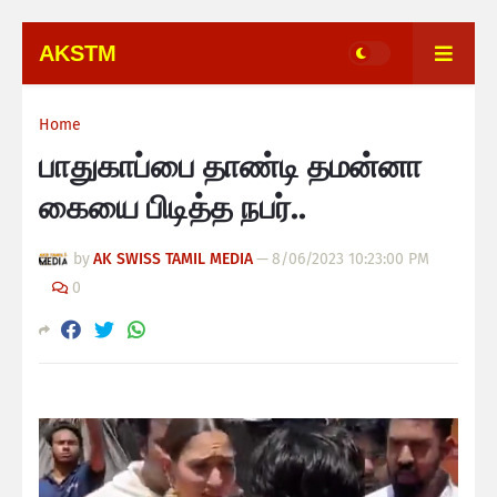
AKSTM
Home
பாதுகாப்பை தாண்டி தமன்னா
கையை பிடித்த நபர்..
by
AK SWISS TAMIL MEDIA
—
8/06/2023 10:23:00 PM
0