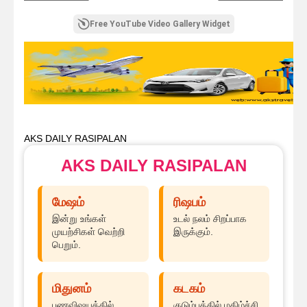
Free YouTube Video Gallery Widget
AKS DAILY RASIPALAN
AKS DAILY RASIPALAN
மேஷம்
ரிஷபம்
இன்று உங்கள்
உடல் நலம் சிறப்பாக
முயற்சிகள் வெற்றி
இருக்கும்.
பெறும்.
மிதுனம்
கடகம்
பணவிஷயத்தில்
குடும்பத்தில் மகிழ்ச்சி