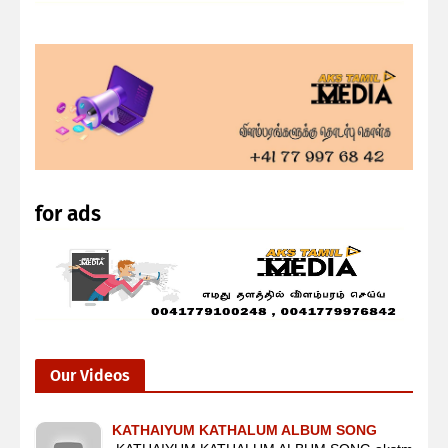
for ads
Our Videos
KATHAIYUM KATHALUM ALBUM SONG