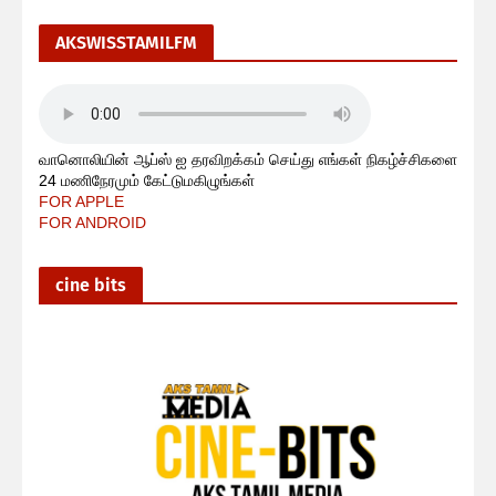
AKSWISSTAMILFM
வானொலியின் ஆப்ஸ் ஐ தரவிறக்கம் செய்து எங்கள் நிகழ்ச்சிகளை
24 மணிநேரமும் கேட்டுமகிழுங்கள்
FOR APPLE
FOR ANDROID
cine bits