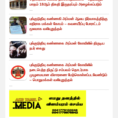
மாதம் 18ஆம் திகதி இருதரப்பும் அழைக்கப்படும்
...
புங்குடுதீவு கண்ணகி அம்மன் ஆலய நிர்வாகத்திற்கு
எதிராக மக்கள் கோபம் – கவனயீர்ப்பு போராட்டம்
மூலமாக வலியுறுத்தல்
...
புங்குடுதீவு கண்ணகை அம்மன் கோவிலில் திருடிய
நபர் கைது
...
புங்குடுதீவு கண்ணகை அம்மன் கோவிலில்
நடைபெற்ற திருட்டு சம்பவம் தொடர்பாக
முழுமையான விசாரணை மேற்கொள்ளப்படவேண்டும்
– பொதுமக்கள் வலியுறுத்தல்
...