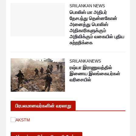
SRILANKAN NEWS
பொலிஸ் மா அதிபர்
தேசபந்து தென்னகோன்
அனைத்து பொலிஸ்
அதிகாரிகளுக்கும்
அறிவிக்கும் வகையில் புதிய
சுற்றறிக்கை
SRILANKANEWS
ரஷ்யா இராணுவத்தில்
இணைய இலங்கையர்கள்
வரிசையில்
பிரபலமானவர்களின் வரலாறு