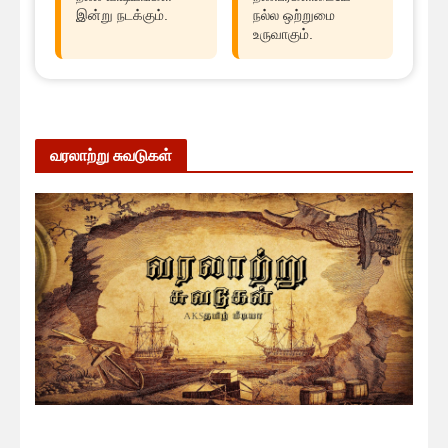
இன்று நடக்கும்.
நல்ல ஒற்றுமை
உருவாகும்.
வரலாற்று சுவடுகள்