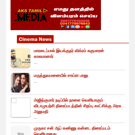
மாரடைப்பால் இயக்குநர் விக்ரம் சுகுமாரன்
காலமானார்
...
மருத்துவமனையில் சாய்ரா பானு
...
அஜித்குமார் நடிப்பில் நாளை வெளியாகும்
விடாமுயற்சி திரைப்படத்தின் சிறப்பு காட்சிக்கு அரசு
அனுமதி
...
முருகா சன் ஆப் கண்ணு கன்னட திரைப்படம்
வெளியானது