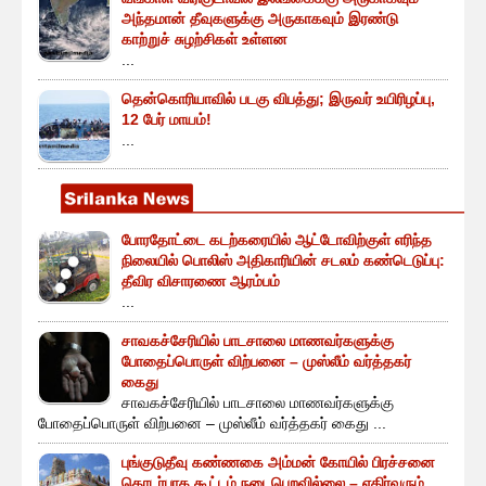
அந்தமான் தீவுகளுக்கு அருகாகவும் இரண்டு
காற்றுச் சுழற்சிகள் உள்ளன
...
தென்கொரியாவில் படகு விபத்து; இருவர் உயிரிழப்பு,
12 பேர் மாயம்!
...
போரதோட்டை கடற்கரையில் ஆட்டோவிற்குள் எரிந்த
நிலையில் பொலிஸ் அதிகாரியின் சடலம் கண்டெடுப்பு:
தீவிர விசாரணை ஆரம்பம்
...
சாவகச்சேரியில் பாடசாலை மாணவர்களுக்கு
போதைப்பொருள் விற்பனை – முஸ்லீம் வர்த்தகர்
கைது
சாவகச்சேரியில் பாடசாலை மாணவர்களுக்கு
போதைப்பொருள் விற்பனை – முஸ்லீம் வர்த்தகர் கைது ...
புங்குடுதீவு கண்ணகை அம்மன் கோயில் பிரச்சனை
தொடர்பாக கூட்டம் நடைபெறவில்லை – எதிர்வரும்