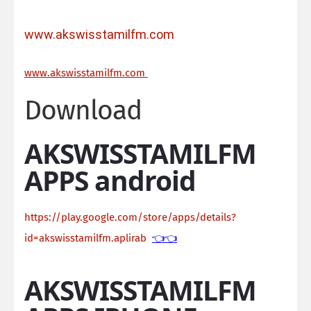
www.akswisstamilfm.com
ww
w.akswisstamilfm.com
Download
AKSWISSTAMILFM
APPS android
https://play.google.com/store/apps/details?
id=akswisstamilfm.aplirab
👈👈
AKSWISSTAMILFM