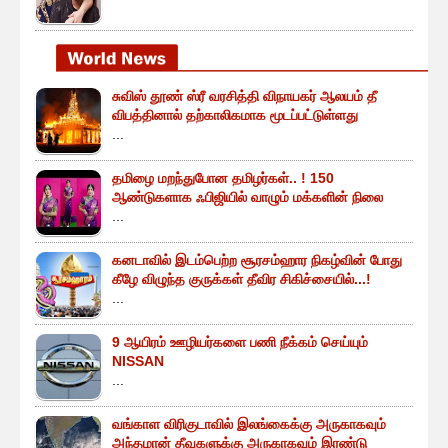
சுவிஸ் தூண் ஸ்ரீ வரசித்தி விநாயகர் ஆலயம் தீ
விபத்தினால் தற்காலிகமாக மூடப்பட்டுள்ளது
...
தமிழை மறந்துபோன தமிழர்கள்.. ! 150
ஆண்டுகளாக ஃபிஜியில் வாழும் மக்களின் நிலை
...
கனடாவில் இடம்பெற்ற சூரசம்ஹார நிகழ்வின் போது
கீழே விழுந்த குருக்கள் தீவிர சிகிச்சையில்...!
...
9 ஆயிரம் ஊழியர்களை பணி நீக்கம் செய்யும்
NISSAN
...
வங்காள விரிகுடாவில் இலங்கைக்கு அருகாகவும்
அந்தமான் தீவுகளுக்கு அருகாகவும் இரண்டு