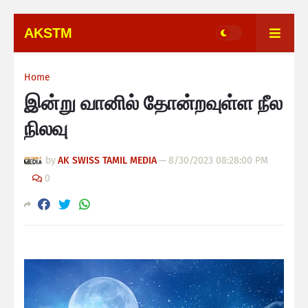
AKSTM
Home
இன்று வானில் தோன்றவுள்ள நீல
நிலவு
by
AK SWISS TAMIL MEDIA
—
8/30/2023 08:28:00 PM
0