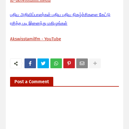
id=akswisstamil.media
பு
திய அறிவிப்பாளர்கள் புதிய புதிய நிகழ்ச்சிகளை கேட்டு
ரசித்த படி இனைந்து மகிழுங்கள்
Akswisstamilfm - YouTube
Post a Comment