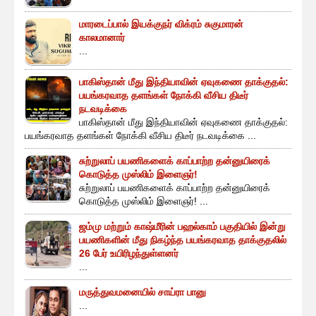
மாரடைப்பால் இயக்குநர் விக்ரம் சுகுமாரன்
காலமானார்
...
பாகிஸ்தான் மீது இந்தியாவின் ஏவுகணை தாக்குதல்:
பயங்கரவாத தளங்கள் நோக்கி வீசிய திடீர்
நடவடிக்கை
பாகிஸ்தான் மீது இந்தியாவின் ஏவுகணை தாக்குதல்:
பயங்கரவாத தளங்கள் நோக்கி வீசிய திடீர் நடவடிக்கை ...
சுற்றுலாப் பயணிகளைக் காப்பாற்ற தன்னுயிரைக்
கொடுத்த முஸ்லிம் இளைஞர்!
சுற்றுலாப் பயணிகளைக் காப்பாற்ற தன்னுயிரைக்
கொடுத்த முஸ்லிம் இளைஞர்! ...
ஜம்மு மற்றும் காஷ்மீரின் பஹல்காம் பகுதியில் இன்று
பயணிகளின் மீது நிகழ்ந்த பயங்கரவாத தாக்குதலில்
26 பேர் உயிரிழந்துள்ளனர்
...
மருத்துவமனையில் சாய்ரா பானு
...