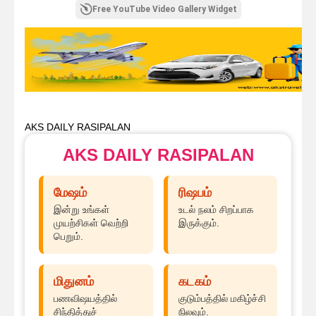
Free YouTube Video Gallery Widget
AKS DAILY RASIPALAN
AKS DAILY RASIPALAN
மேஷம்
ரிஷபம்
இன்று உங்கள்
உடல் நலம் சிறப்பாக
முயற்சிகள் வெற்றி
இருக்கும்.
பெறும்.
மிதுனம்
கடகம்
பணவிஷயத்தில்
குடும்பத்தில் மகிழ்ச்சி
சிந்தித்துச்
நிலவும்.