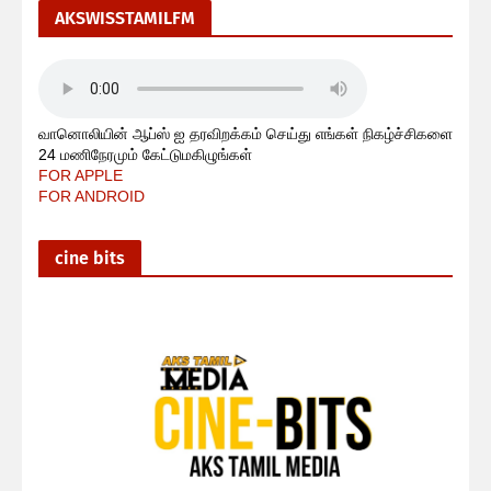
AKSWISSTAMILFM
வானொலியின் ஆப்ஸ் ஐ தரவிறக்கம் செய்து எங்கள் நிகழ்ச்சிகளை
24 மணிநேரமும் கேட்டுமகிழுங்கள்
FOR APPLE
FOR ANDROID
cine bits