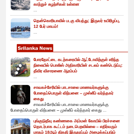
காற்றுச் சுழற்சிகள் உள்ளன
...
தென்கொரியாவில் படகு விபத்து; இருவர் உயிரிழப்பு,
12 பேர் மாயம்!
...
போரதோட்டை கடற்கரையில் ஆட்டோவிற்குள் எரிந்த
நிலையில் பொலிஸ் அதிகாரியின் சடலம் கண்டெடுப்பு:
தீவிர விசாரணை ஆரம்பம்
...
சாவகச்சேரியில் பாடசாலை மாணவர்களுக்கு
போதைப்பொருள் விற்பனை – முஸ்லீம் வர்த்தகர்
கைது
சாவகச்சேரியில் பாடசாலை மாணவர்களுக்கு
போதைப்பொருள் விற்பனை – முஸ்லீம் வர்த்தகர் கைது ...
புங்குடுதீவு கண்ணகை அம்மன் கோயில் பிரச்சனை
தொடர்பாக கூட்டம் நடைபெறவில்லை – எதிர்வரும்
மாதம் 18ஆம் திகதி இருதரப்பும் அழைக்கப்படும்