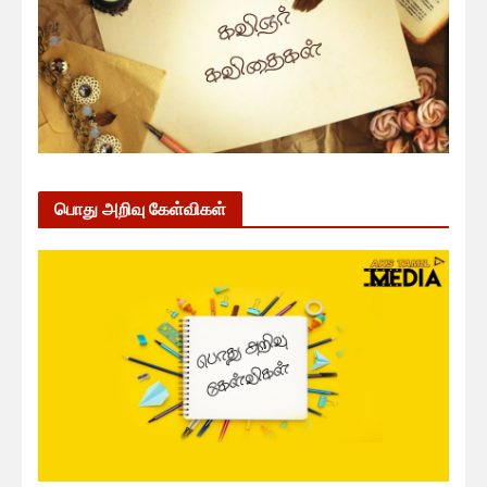
பொது அறிவு கேள்விகள்