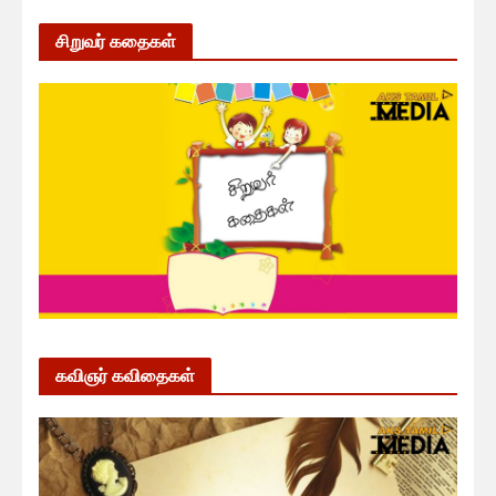
சிறுவர் கதைகள்
கவிஞர் கவிதைகள்