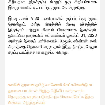
சிறியதாக இருக்கும்). மேலும் ஒரு சிறப்பம்சமாக
இன்று வானில் சூப்பர் ப்ளூ மூன் தோன்றுகிறது.
இரவு சுமார் 9.30 மணியளவில் சூப்பர் ப்ளூ மூன்
தோன்றும். அந்த நேரத்தில் நிலவு உச்சத்தில்
இருக்கும் மற்றும் மிகவும் பிரகாசமாக இருக்கும்.
ஐரோப்பிய நாடுகளில் உள்ளவர்கள் ஓகஸ்ட் 31, 2023
அன்றும் இதைப் பார்க்கலாம். மேலும், சந்திரன் சனி
கிரகத்தை நெருங்கி வருவதால் இந்த நிகழ்வு மேலும்
சிறப்பு வாய்ந்ததாக கருதப்படுகிறது.
உலகின் தரமான தமிழ் வானொலி கேட்கவே
ண்டுமா
தரமான பாடல்கள் சிறந்த அறிவிப்பாளர்களால்
தொகுத்து வழங்கபடும் நிகழ்ச்சிகளை கேட்க இந்த
லிங்கை அழுந்துங்கள்