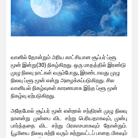
வானில் தோன்றும் அரிய காட்சியான சூப்பர் ப்ளூ
மூன் இன்று(30) நிகழ்கிறது. ஒரு மாதத்தில் இரண்டு
முழு நிலவு நாட்கள் வரும்போது, இரண்டாவது முழு
நிலவு ப்ளூ மூன் என்று அழைக்கப்படுகிறது. சில
வானியல் நிகழ்வுகள் காரணமாக இந்த ப்ளூ மூன்
நிகழ்வு ஏற்படுகிறது.
அதேபோல் சூப்பர் மூன் என்றால் சந்திரன் முழு நிலவு
நாளன்று முன்பை விட சற்று பெரியதாகவும், முன்பு
பார்த்ததை விட சற்று பிரகாசமாகவும் தோன்றும்.
(பூமியை நிலவு சுற்றி வரும் சுற்றுவட்டப் பாதை மிகவும்