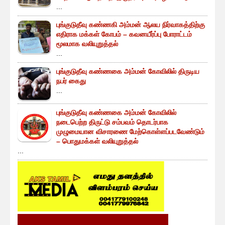
...
புங்குடுதீவு கண்ணகி அம்மன் ஆலய நிர்வாகத்திற்கு
எதிராக மக்கள் கோபம் – கவனயீர்ப்பு போராட்டம்
மூலமாக வலியுறுத்தல்
...
புங்குடுதீவு கண்ணகை அம்மன் கோவிலில் திருடிய
நபர் கைது
...
புங்குடுதீவு கண்ணகை அம்மன் கோவிலில்
நடைபெற்ற திருட்டு சம்பவம் தொடர்பாக
முழுமையான விசாரணை மேற்கொள்ளப்படவேண்டும்
– பொதுமக்கள் வலியுறுத்தல்
...