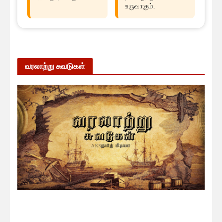
உருவாகும்.
வரலாற்று சுவடுகள்