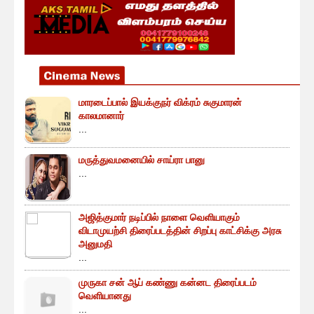
மாரடைப்பால் இயக்குநர் விக்ரம் சுகுமாரன்
காலமானார்
...
மருத்துவமனையில் சாய்ரா பானு
...
அஜித்குமார் நடிப்பில் நாளை வெளியாகும்
விடாமுயற்சி திரைப்படத்தின் சிறப்பு காட்சிக்கு அரசு
அனுமதி
...
முருகா சன் ஆப் கண்ணு கன்னட திரைப்படம்
வெளியானது
...