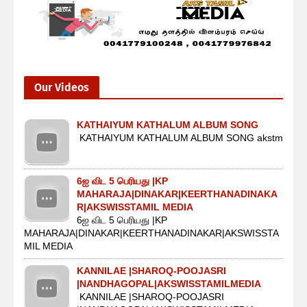
Our Videos
KATHAIYUM KATHALUM ALBUM SONG
KATHAIYUM KATHALUM ALBUM SONG akstm
6ஐ விட 5 பெரியது |KP
MAHARAJA|DINAKAR|KEERTHANADINAKA
R|AKSWISSTAMIL MEDIA
6ஐ விட 5 பெரியது |KP
MAHARAJA|DINAKAR|KEERTHANADINAKAR|AKSWISSTA
MIL MEDIA
KANNILAE |SHAROQ-POOJASRI
|NANDHAGOPAL|AKSWISSTAMILMEDIA
KANNILAE |SHAROQ-POOJASRI