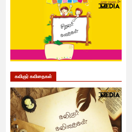
கவிஞர் கவிதைகள்