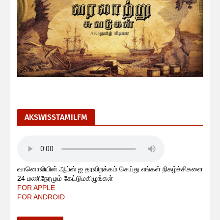
AKSWISSTAMILFM
வானொலியின் ஆப்ஸ் ஐ தரவிறக்கம் செய்து எங்கள் நிகழ்ச்சிகளை
24 மணிநேரமும் கேட்டுமகிழுங்கள்
FOR APPLE
FOR ANDROID