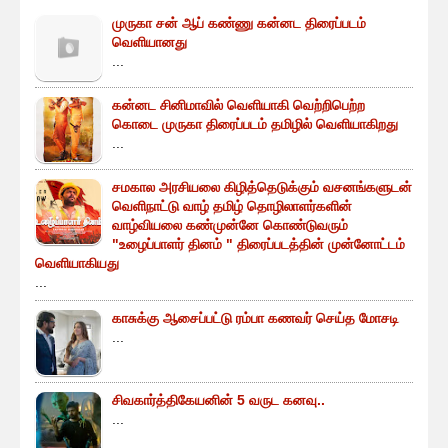
முருகா சன் ஆப் கண்ணு கன்னட திரைப்படம்
வெளியானது
...
கன்னட சினிமாவில் வெளியாகி வெற்றிபெற்ற
கொடை முருகா திரைப்படம் தமிழில் வெளியாகிறது
...
சமகால அரசியலை கிழித்தெடுக்கும் வசனங்களுடன்
வெளிநாட்டு வாழ் தமிழ் தொழிலாளர்களின்
வாழ்வியலை கண்முன்னே கொண்டுவரும்
"உழைப்பாளர் தினம் " திரைப்படத்தின் முன்னோட்டம்
வெளியாகியது
...
காசுக்கு ஆசைப்பட்டு ரம்பா கணவர் செய்த மோசடி
...
சிவகார்த்திகேயனின் 5 வருட கனவு..
...