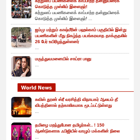
சுற்றுலாப் பயணிகளைக் காப்பாற்ற தன்னுயிரைக்
கொடுத்த முஸ்லிம் இளைஞர்!
சுற்றுலாப் பயணிகளைக் காப்பாற்ற தன்னுயிரைக்
கொடுத்த முஸ்லிம் இளைஞர்! ...
ஜம்மு மற்றும் காஷ்மீரின் பஹல்காம் பகுதியில் இன்று
பயணிகளின் மீது நிகழ்ந்த பயங்கரவாத தாக்குதலில்
26 பேர் உயிரிழந்துள்ளனர்
...
மருத்துவமனையில் சாய்ரா பானு
...
சுவிஸ் தூண் ஸ்ரீ வரசித்தி விநாயகர் ஆலயம் தீ
விபத்தினால் தற்காலிகமாக மூடப்பட்டுள்ளது
...
தமிழை மறந்துபோன தமிழர்கள்.. ! 150
ஆண்டுகளாக ஃபிஜியில் வாழும் மக்களின் நிலை
...