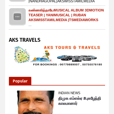
|NANDHAGOPAL|AKSWISSTAMILMEDIA
கண்ணகித்தாயேMUSICAL ALBUM 3DMOTION
TEASER | YANIMUSICAL | RUBAN
AKSWISSTAMILMEDIA |TSMEDIAWORKS
...
AKS TRAVELS
Popular
INDIAN NEWS
திமுக எம்எல்ஏ #புகழேந்தி
காலமானார்