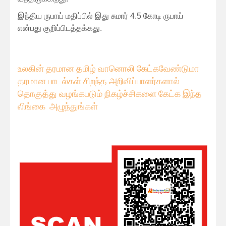
இந்திய ருபாய் மதிப்பில் இது சுமார் 4.5 கோடி ருபாய்
என்பது குறிப்பிடத்தக்கது.
உலகின் தரமான தமிழ் வானொலி கேட்கவே
ண்டுமா
தரமான பாடல்கள் சிறந்த அறிவிப்பாளர்களால்
தொகுத்து வழங்கபடும் நிகழ்ச்சிகளை கேட்க இந்த
லிங்கை அழுந்துங்கள்