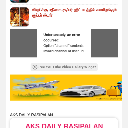
விஜய்க்கு பதிலாக சூப்பர் ஹிட் படத்தில் களமிறங்கும்
சூப்பர் ஸ்டார்
...
Unfortunately, an error
occurred:
Option "channel" contents
invalid channel or user url.
Free YouTube Video Gallery Widget
AKS DAILY RASIPALAN
AKS DAILY RASIPALAN