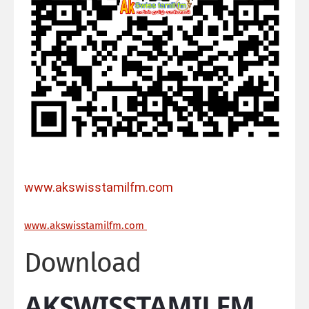
www.akswisstamilfm.com
ww
w.akswisstamilfm.com
Download
AKSWISSTAMILFM