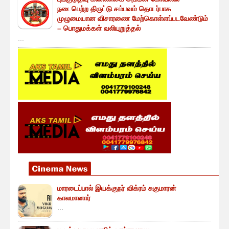
நடைபெற்ற திருட்டு சம்பவம் தொடர்பாக
முழுமையான விசாரணை மேற்கொள்ளப்படவேண்டும்
– பொதுமக்கள் வலியுறுத்தல்
...
மாரடைப்பால் இயக்குநர் விக்ரம் சுகுமாரன்
காலமானார்
...