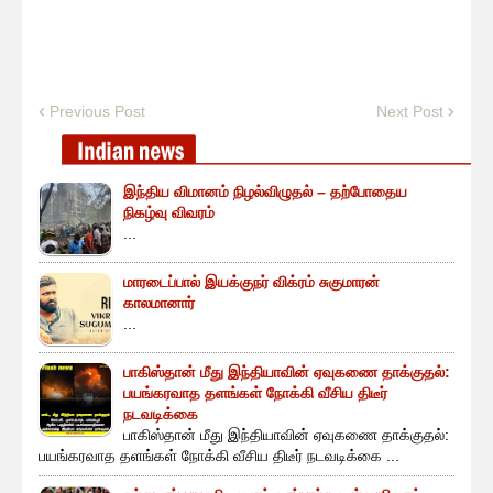
Previous Post
Next Post
இந்திய விமானம் நிழல்விழுதல் – தற்போதைய
நிகழ்வு விவரம்
...
மாரடைப்பால் இயக்குநர் விக்ரம் சுகுமாரன்
காலமானார்
...
பாகிஸ்தான் மீது இந்தியாவின் ஏவுகணை தாக்குதல்:
பயங்கரவாத தளங்கள் நோக்கி வீசிய திடீர்
நடவடிக்கை
பாகிஸ்தான் மீது இந்தியாவின் ஏவுகணை தாக்குதல்:
பயங்கரவாத தளங்கள் நோக்கி வீசிய திடீர் நடவடிக்கை ...