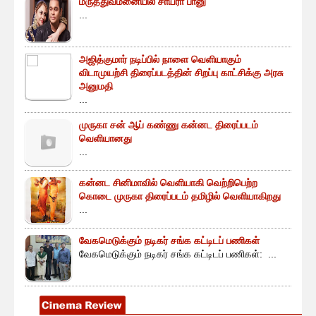
மருத்துவமனையில் சாய்ரா பானு
...
அஜித்குமார் நடிப்பில் நாளை வெளியாகும்
விடாமுயற்சி திரைப்படத்தின் சிறப்பு காட்சிக்கு அரசு
அனுமதி
...
முருகா சன் ஆப் கண்ணு கன்னட திரைப்படம்
வெளியானது
...
கன்னட சினிமாவில் வெளியாகி வெற்றிபெற்ற
கொடை முருகா திரைப்படம் தமிழில் வெளியாகிறது
...
வேகமெடுக்கும் நடிகர் சங்க கட்டிடப் பணிகள்
வேகமெடுக்கும் நடிகர் சங்க கட்டிடப் பணிகள்: ...