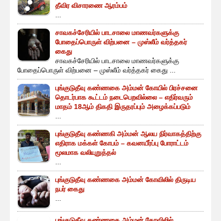
தீவிர விசாரணை ஆரம்பம்
...
சாவகச்சேரியில் பாடசாலை மாணவர்களுக்கு
போதைப்பொருள் விற்பனை – முஸ்லீம் வர்த்தகர்
கைது
சாவகச்சேரியில் பாடசாலை மாணவர்களுக்கு
போதைப்பொருள் விற்பனை – முஸ்லீம் வர்த்தகர் கைது ...
புங்குடுதீவு கண்ணகை அம்மன் கோயில் பிரச்சனை
தொடர்பாக கூட்டம் நடைபெறவில்லை – எதிர்வரும்
மாதம் 18ஆம் திகதி இருதரப்பும் அழைக்கப்படும்
...
புங்குடுதீவு கண்ணகி அம்மன் ஆலய நிர்வாகத்திற்கு
எதிராக மக்கள் கோபம் – கவனயீர்ப்பு போராட்டம்
மூலமாக வலியுறுத்தல்
...
புங்குடுதீவு கண்ணகை அம்மன் கோவிலில் திருடிய
நபர் கைது
...
புங்குடுதீவு கண்ணகை அம்மன் கோவிலில்