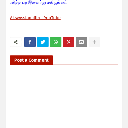
ரசித்த படி இனைந்து மகிழுங்கள்
Akswisstamilfm - YouTube
Post a Comment