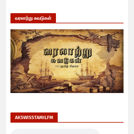
வரலாற்று சுவடுகள்
AKSWISSTAMILFM