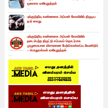
மூலமாக வலியுறுத்தல்
...
புங்குடுதீவு கண்ணகை அம்மன் கோவிலில் திருடிய
நபர் கைது
...
புங்குடுதீவு கண்ணகை அம்மன் கோவிலில்
நடைபெற்ற திருட்டு சம்பவம் தொடர்பாக
முழுமையான விசாரணை மேற்கொள்ளப்படவேண்டும்
– பொதுமக்கள் வலியுறுத்தல்
...