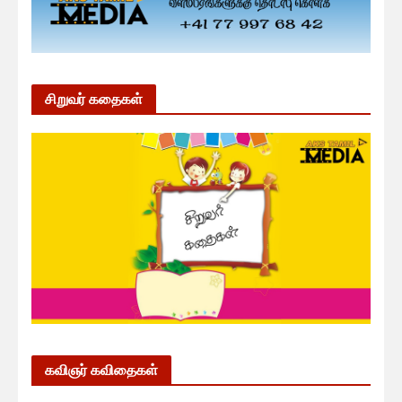
சிறுவர் கதைகள்
கவிஞர் கவிதைகள்