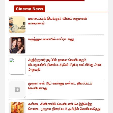
மாரடைப்பால் இயக்குநர் விக்ரம் சுகுமாரன்
காலமானார்
...
மருத்துவமனையில் சாய்ரா பானு
...
அஜித்குமார் நடிப்பில் நாளை வெளியாகும்
விடாமுயற்சி திரைப்படத்தின் சிறப்பு காட்சிக்கு அரசு
அனுமதி
...
முருகா சன் ஆப் கண்ணு கன்னட திரைப்படம்
வெளியானது
...
கன்னட சினிமாவில் வெளியாகி வெற்றிபெற்ற
கொடை முருகா திரைப்படம் தமிழில் வெளியாகிறது