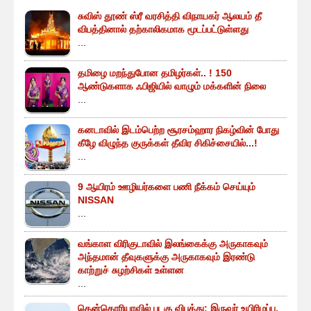
சுவிஸ் தூண் ஸ்ரீ வரசித்தி விநாயகர் ஆலயம் தீ
விபத்தினால் தற்காலிகமாக மூடப்பட்டுள்ளது
...
தமிழை மறந்துபோன தமிழர்கள்.. ! 150
ஆண்டுகளாக ஃபிஜியில் வாழும் மக்களின் நிலை
...
கனடாவில் இடம்பெற்ற சூரசம்ஹார நிகழ்வின் போது
கீழே விழுந்த குருக்கள் தீவிர சிகிச்சையில்...!
...
9 ஆயிரம் ஊழியர்களை பணி நீக்கம் செய்யும்
NISSAN
...
வங்காள விரிகுடாவில் இலங்கைக்கு அருகாகவும்
அந்தமான் தீவுகளுக்கு அருகாகவும் இரண்டு
காற்றுச் சுழற்சிகள் உள்ளன
...
தென்கொரியாவில் படகு விபத்து; இருவர் உயிரிழப்பு,