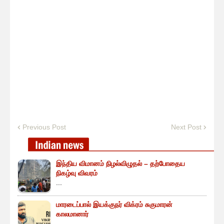
Previous Post
Next Post
இந்திய விமானம் நிழல்விழுதல் – தற்போதைய
நிகழ்வு விவரம்
...
மாரடைப்பால் இயக்குநர் விக்ரம் சுகுமாரன்
காலமானார்
...