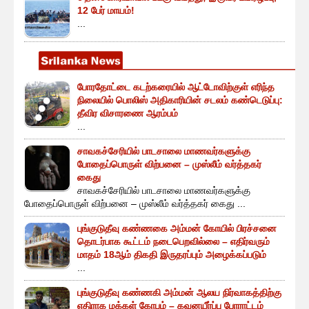
12 பேர் மாயம்!
...
போரதோட்டை கடற்கரையில் ஆட்டோவிற்குள் எரிந்த
நிலையில் பொலிஸ் அதிகாரியின் சடலம் கண்டெடுப்பு:
தீவிர விசாரணை ஆரம்பம்
...
சாவகச்சேரியில் பாடசாலை மாணவர்களுக்கு
போதைப்பொருள் விற்பனை – முஸ்லீம் வர்த்தகர்
கைது
சாவகச்சேரியில் பாடசாலை மாணவர்களுக்கு
போதைப்பொருள் விற்பனை – முஸ்லீம் வர்த்தகர் கைது ...
புங்குடுதீவு கண்ணகை அம்மன் கோயில் பிரச்சனை
தொடர்பாக கூட்டம் நடைபெறவில்லை – எதிர்வரும்
மாதம் 18ஆம் திகதி இருதரப்பும் அழைக்கப்படும்
...
புங்குடுதீவு கண்ணகி அம்மன் ஆலய நிர்வாகத்திற்கு
எதிராக மக்கள் கோபம் – கவனயீர்ப்பு போராட்டம்