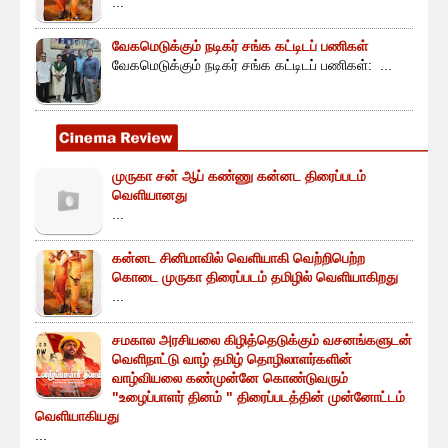
...
வேகமெடுக்கும் நடிகர் சங்க கட்டிடப் பணிகள்
வேகமெடுக்கும் நடிகர் சங்க கட்டிடப் பணிகள்: ...
முருகா சன் ஆப் கண்ணு கன்னட திரைப்படம்
வெளியானது
...
கன்னட சினிமாவில் வெளியாகி வெற்றிபெற்ற
கொடை முருகா திரைப்படம் தமிழில் வெளியாகிறது
...
சமகால அரசியலை கிழித்தெடுக்கும் வசனங்களுடன்
வெளிநாட்டு வாழ் தமிழ் தொழிலாளர்களின்
வாழ்வியலை கண்முன்னே கொண்டுவரும்
"உழைப்பாளர் தினம் " திரைப்படத்தின் முன்னோட்டம்
வெளியாகியது
...