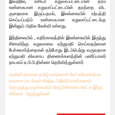
இவற்றில், கசியா கறுவாப்பட்டையின் தரம்
உண்மையான கறுவாப்பட்டையின் தரத்தை விட
குறைவாக இருப்பதால், இலங்கையில் உற்பத்தி
செய்யப்படும் உண்மையான கறுவாப்பட்டைக்கு
இன்னும் அதிக கேள்வி உள்ளது.
இந்நிலையில் , எதிர்காலத்தில் இலங்கையில் இருந்து
சீனாவிற்கு கறுவாவை ஏற்றுமதி செய்வதற்கான
பேச்சுவார்த்தைகள் தற்போது இடம்பெற்று வருவதாக
ஏற்றுமதி விவசாய திணைக்களத்தின் பணிப்பாளர்
நாயகம் ஏ.பி.பி.திஸ்னா தெரிவித்துள்ளார்
உலகின் தரமான தமிழ் வானொலி கேட்கவே
ண்டுமா
தரமான பாடல்கள் சிறந்த அறிவிப்பாளர்களால்
தொகுத்து வழங்கபடும் நிகழ்ச்சிகளை கேட்க இந்த
லிங்கை அழுந்துங்கள்