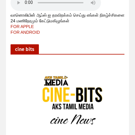
வானொலியின் ஆப்ஸ் ஐ தரவிறக்கம் செய்து எங்கள் நிகழ்ச்சிகளை
24 மணிநேரமும் கேட்டுமகிழுங்கள்
FOR APPLE
FOR ANDROID
cine bits