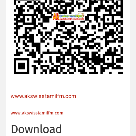
www.akswisstamilfm.com
ww
w.akswisstamilfm.com
Download