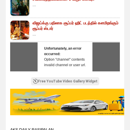
...
விஜய்க்கு பதிலாக சூப்பர் ஹிட் படத்தில் களமிறங்கும்
சூப்பர் ஸ்டார்
...
Unfortunately, an error
occurred:
Option "channel" contents
invalid channel or user url.
Free YouTube Video Gallery Widget
AKS DAILY RASIPALAN