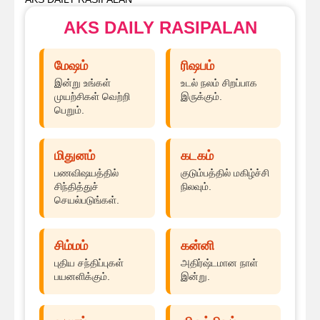
AKS DAILY RASIPALAN
மேஷம்
ரிஷபம்
இன்று உங்கள்
உடல் நலம் சிறப்பாக
முயற்சிகள் வெற்றி
இருக்கும்.
பெறும்.
மிதுனம்
கடகம்
பணவிஷயத்தில்
குடும்பத்தில் மகிழ்ச்சி
சிந்தித்துச்
நிலவும்.
செயல்படுங்கள்.
சிம்மம்
கன்னி
புதிய சந்திப்புகள்
அதிர்ஷ்டமான நாள்
பயனளிக்கும்.
இன்று.