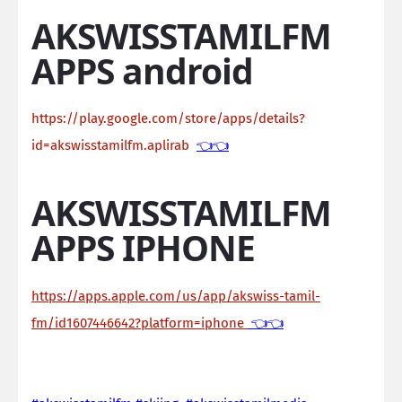
AKSWISSTAMILFM
APPS android
https://play.google.com/store/apps/details?
id=akswisstamilfm.aplirab
👈👈
AKSWISSTAMILFM
APPS IPHONE
https://apps.apple.com/us/app/akswiss-tamil-
fm/id1607446642?platform=iphone
👈👈