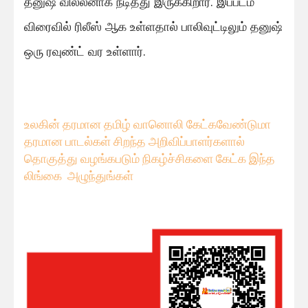
தனுஷ் வில்லனாக நடித்து இருக்கிறார். இப்படம்
விரைவில் ரிலீஸ் ஆக உள்ளதால் பாலிவுட்டிலும் தனுஷ்
ஒரு ரவுண்ட் வர உள்ளார்.
உலகின் தரமான தமிழ் வானொலி கேட்கவே
ண்டுமா
தரமான பாடல்கள் சிறந்த அறிவிப்பாளர்களால்
தொகுத்து வழங்கபடும் நிகழ்ச்சிகளை கேட்க இந்த
லிங்கை அழுந்துங்கள்