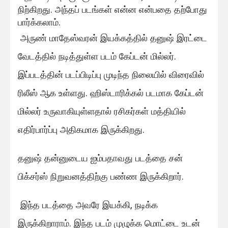
நிற்கிறது. அந்தப் படங்கள் என்ன என்பதை தற்போது
பார்க்கலாம்.
அருண் மாதேஸ்வரன் இயக்கத்தில் தனுஷ் இரட்டை
வேடத்தில் நடித்துள்ள படம் கேப்டன் மில்லர்.
இப்படத்தின் படப்பிடிப்பு முடிந்த நிலையில் விரைவில்
ரிலீஸ் ஆக உள்ளது. ஹிஸ்டாரிக்கல் படமாக கேப்டன்
மில்லர் உருவாகியுள்ளதால் ரசிகர்கள் மத்தியில்
எதிர்பார்ப்பு அதிகமாக இருக்கிறது.
தனுஷ் தன்னுடைய ஐம்பதாவது படத்தை சன்
பிக்சர்ஸ் நிறுவனத்திற்கு பண்ண இருக்கிறார்.
இந்த படத்தை அவரே இயக்கி, நடிக்க
இருக்கிறாராம். இந்த படம் முழுக்க மொட்டை உடன்