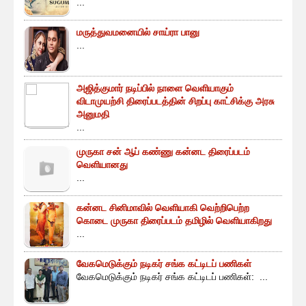
...
மருத்துவமனையில் சாய்ரா பானு
...
அஜித்குமார் நடிப்பில் நாளை வெளியாகும்
விடாமுயற்சி திரைப்படத்தின் சிறப்பு காட்சிக்கு அரசு
அனுமதி
...
முருகா சன் ஆப் கண்ணு கன்னட திரைப்படம்
வெளியானது
...
கன்னட சினிமாவில் வெளியாகி வெற்றிபெற்ற
கொடை முருகா திரைப்படம் தமிழில் வெளியாகிறது
...
வேகமெடுக்கும் நடிகர் சங்க கட்டிடப் பணிகள்
வேகமெடுக்கும் நடிகர் சங்க கட்டிடப் பணிகள்: ...