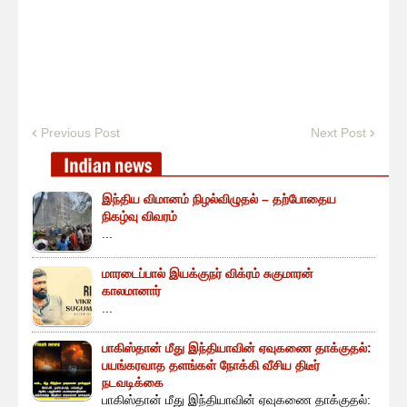
Previous Post
Next Post
இந்திய விமானம் நிழல்விழுதல் – தற்போதைய
நிகழ்வு விவரம்
...
மாரடைப்பால் இயக்குநர் விக்ரம் சுகுமாரன்
காலமானார்
...
பாகிஸ்தான் மீது இந்தியாவின் ஏவுகணை தாக்குதல்:
பயங்கரவாத தளங்கள் நோக்கி வீசிய திடீர்
நடவடிக்கை
பாகிஸ்தான் மீது இந்தியாவின் ஏவுகணை தாக்குதல்: