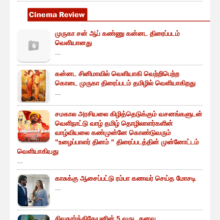
முருகா சன் ஆப் கண்ணு கன்னட திரைப்படம்
வெளியானது
...
கன்னட சினிமாவில் வெளியாகி வெற்றிபெற்ற
கொடை முருகா திரைப்படம் தமிழில் வெளியாகிறது
...
சமகால அரசியலை கிழித்தெடுக்கும் வசனங்களுடன்
வெளிநாட்டு வாழ் தமிழ் தொழிலாளர்களின்
வாழ்வியலை கண்முன்னே கொண்டுவரும்
"உழைப்பாளர் தினம் " திரைப்படத்தின் முன்னோட்டம்
வெளியாகியது
...
காசுக்கு ஆசைப்பட்டு ரம்பா கணவர் செய்த மோசடி
...
சிவகார்த்திகேயனின் 5 வருட கனவு..