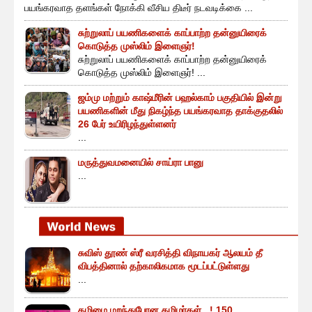
பயங்கரவாத தளங்கள் நோக்கி வீசிய திடீர் நடவடிக்கை ...
சுற்றுலாப் பயணிகளைக் காப்பாற்ற தன்னுயிரைக்
கொடுத்த முஸ்லிம் இளைஞர்!
சுற்றுலாப் பயணிகளைக் காப்பாற்ற தன்னுயிரைக்
கொடுத்த முஸ்லிம் இளைஞர்! ...
ஜம்மு மற்றும் காஷ்மீரின் பஹல்காம் பகுதியில் இன்று
பயணிகளின் மீது நிகழ்ந்த பயங்கரவாத தாக்குதலில்
26 பேர் உயிரிழந்துள்ளனர்
...
மருத்துவமனையில் சாய்ரா பானு
...
சுவிஸ் தூண் ஸ்ரீ வரசித்தி விநாயகர் ஆலயம் தீ
விபத்தினால் தற்காலிகமாக மூடப்பட்டுள்ளது
...
தமிழை மறந்துபோன தமிழர்கள்.. ! 150