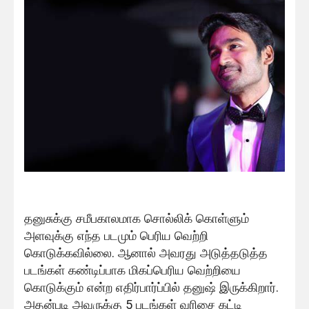
தனுசுக்கு சமீபகாலமாக சொல்லிக் கொள்ளும்
அளவுக்கு எந்த படமும் பெரிய வெற்றி
கொடுக்கவில்லை. ஆனால் அவரது அடுத்தடுத்த
படங்கள் கண்டிப்பாக மிகப்பெரிய வெற்றியை
கொடுக்கும் என்ற எதிர்பார்ப்பில் தனுஷ் இருக்கிறார்.
அதன்படி அவருக்கு 5 படங்கள் வரிசை கட்டி