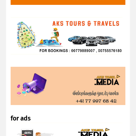
for ads