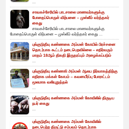
...
சாவகச்சேரியில் பாடசாலை மாணவர்களுக்கு
போதைப்பொருள் விற்பனை – முஸ்லீம் வர்த்தகர்
கைது
சாவகச்சேரியில் பாடசாலை மாணவர்களுக்கு
போதைப்பொருள் விற்பனை – முஸ்லீம் வர்த்தகர் கைது ...
புங்குடுதீவு கண்ணகை அம்மன் கோயில் பிரச்சனை
தொடர்பாக கூட்டம் நடைபெறவில்லை – எதிர்வரும்
மாதம் 18ஆம் திகதி இருதரப்பும் அழைக்கப்படும்
...
புங்குடுதீவு கண்ணகி அம்மன் ஆலய நிர்வாகத்திற்கு
எதிராக மக்கள் கோபம் – கவனயீர்ப்பு போராட்டம்
மூலமாக வலியுறுத்தல்
...
புங்குடுதீவு கண்ணகை அம்மன் கோவிலில் திருடிய
நபர் கைது
...
புங்குடுதீவு கண்ணகை அம்மன் கோவிலில்
நடைபெற்ற திருட்டு சம்பவம் தொடர்பாக