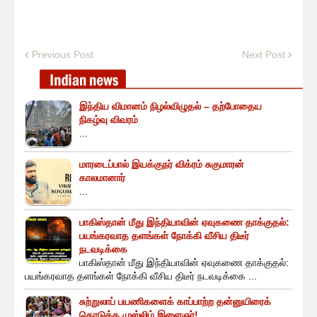
Previous Post
Next Post
இந்திய விமானம் நிழல்விழுதல் – தற்போதைய
நிகழ்வு விவரம்
...
மாரடைப்பால் இயக்குநர் விக்ரம் சுகுமாரன்
காலமானார்
...
பாகிஸ்தான் மீது இந்தியாவின் ஏவுகணை தாக்குதல்:
பயங்கரவாத தளங்கள் நோக்கி வீசிய திடீர்
நடவடிக்கை
பாகிஸ்தான் மீது இந்தியாவின் ஏவுகணை தாக்குதல்:
பயங்கரவாத தளங்கள் நோக்கி வீசிய திடீர் நடவடிக்கை ...
சுற்றுலாப் பயணிகளைக் காப்பாற்ற தன்னுயிரைக்
கொடுத்த முஸ்லிம் இளைஞர்!