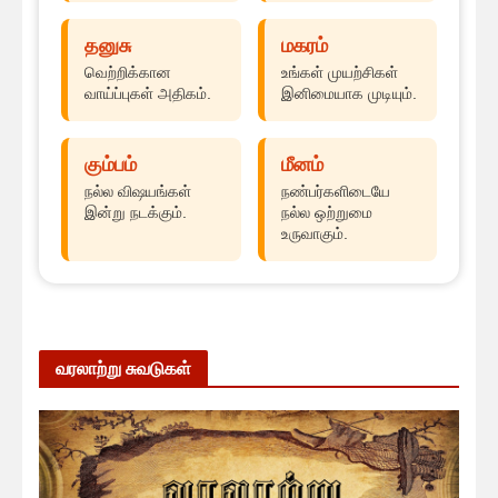
தனுசு
மகரம்
வெற்றிக்கான
உங்கள் முயற்சிகள்
வாய்ப்புகள் அதிகம்.
இனிமையாக முடியும்.
கும்பம்
மீனம்
நல்ல விஷயங்கள்
நண்பர்களிடையே
இன்று நடக்கும்.
நல்ல ஒற்றுமை
உருவாகும்.
வரலாற்று சுவடுகள்