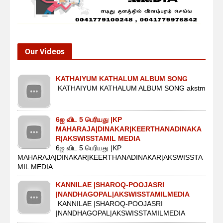
Our Videos
KATHAIYUM KATHALUM ALBUM SONG
KATHAIYUM KATHALUM ALBUM SONG akstm
6ஐ விட 5 பெரியது |KP
MAHARAJA|DINAKAR|KEERTHANADINAKA
R|AKSWISSTAMIL MEDIA
6ஐ விட 5 பெரியது |KP
MAHARAJA|DINAKAR|KEERTHANADINAKAR|AKSWISSTA
MIL MEDIA
KANNILAE |SHAROQ-POOJASRI
|NANDHAGOPAL|AKSWISSTAMILMEDIA
KANNILAE |SHAROQ-POOJASRI
|NANDHAGOPAL|AKSWISSTAMILMEDIA