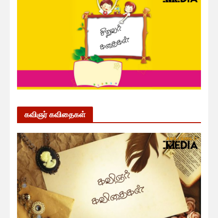
கவிஞர் கவிதைகள்