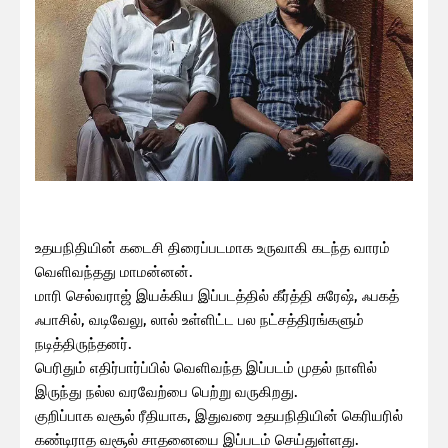
உதயநிதியின் கடைசி திரைப்படமாக உருவாகி கடந்த வாரம்
வெளிவந்தது மாமன்னன்.
மாரி செல்வராஜ் இயக்கிய இப்படத்தில் கீர்த்தி சுரேஷ், ஃபகத்
ஃபாசில், வடிவேலு, லால் உள்ளிட்ட பல நட்சத்திரங்களும்
நடித்திருந்தனர்.
பெரிதும் எதிர்பார்ப்பில் வெளிவந்த இப்படம் முதல் நாளில்
இருந்து நல்ல வரவேற்பை பெற்று வருகிறது.
குறிப்பாக வசூல் ரீதியாக, இதுவரை உதயநிதியின் கெரியரில்
கண்டிராத வசூல் சாதனையை இப்படம் செய்துள்ளது.