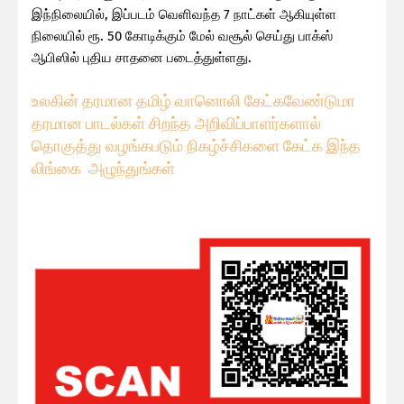
இந்நிலையில், இப்படம் வெளிவந்த 7 நாட்கள் ஆகியுள்ள
நிலையில் ரூ. 50 கோடிக்கும் மேல் வசூல் செய்து பாக்ஸ்
ஆபிஸில் புதிய சாதனை படைத்துள்ளது.
உலகின் தரமான தமிழ் வானொலி கேட்கவே
ண்டுமா
தரமான பாடல்கள் சிறந்த அறிவிப்பாளர்களால்
தொகுத்து வழங்கபடும் நிகழ்ச்சிகளை கேட்க இந்த
லிங்கை அழுந்துங்கள்