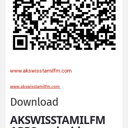
www.akswisstamilfm.com
ww
w.akswisstamilfm.com
Download
AKSWISSTAMILFM