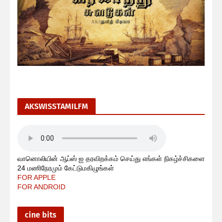
AKSWISSTAMILFM
வானொலியின் ஆப்ஸ் ஐ தரவிறக்கம் செய்து எங்கள் நிகழ்ச்சிகளை
24 மணிநேரமும் கேட்டுமகிழுங்கள்
FOR APPLE
FOR ANDROID
cine bits