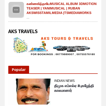
கண்ணகித்தாயேMUSICAL ALBUM 3DMOTION
TEASER | YANIMUSICAL | RUBAN
AKSWISSTAMILMEDIA |TSMEDIAWORKS
...
AKS TRAVELS
Popular
INDIAN NEWS
திமுக எம்எல்ஏ #புகழேந்தி
காலமானார்