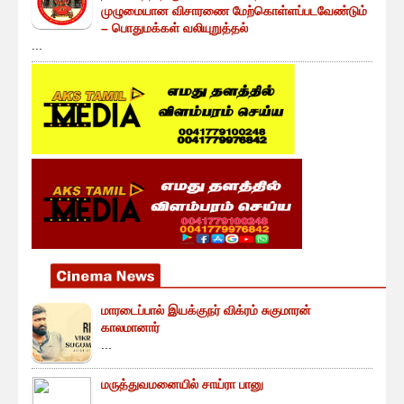
முழுமையான விசாரணை மேற்கொள்ளப்படவேண்டும்
– பொதுமக்கள் வலியுறுத்தல்
...
மாரடைப்பால் இயக்குநர் விக்ரம் சுகுமாரன்
காலமானார்
...
மருத்துவமனையில் சாய்ரா பானு
...