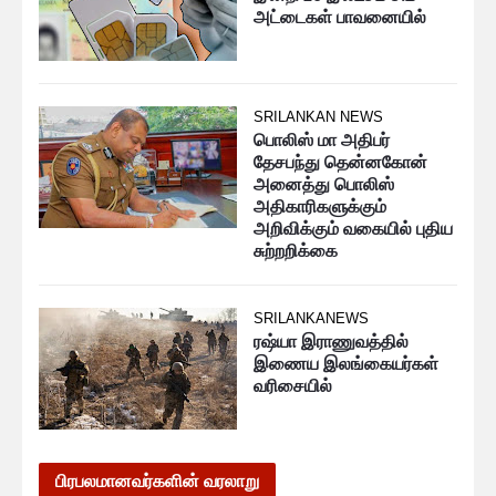
அட்டைகள் பாவனையில்
SRILANKAN NEWS
பொலிஸ் மா அதிபர்
தேசபந்து தென்னகோன்
அனைத்து பொலிஸ்
அதிகாரிகளுக்கும்
அறிவிக்கும் வகையில் புதிய
சுற்றறிக்கை
SRILANKANEWS
ரஷ்யா இராணுவத்தில்
இணைய இலங்கையர்கள்
வரிசையில்
பிரபலமானவர்களின் வரலாறு