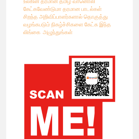
உலகின் தரமான தமிழ் வானொலி
கேட்கவே
ண்டுமா தரமான பாடல்கள்
சிறந்த அறிவிப்பாளர்களால் தொகுத்து
வழங்கபடும் நிகழ்ச்சிகளை கேட்க இந்த
லிங்கை அழுந்துங்கள்