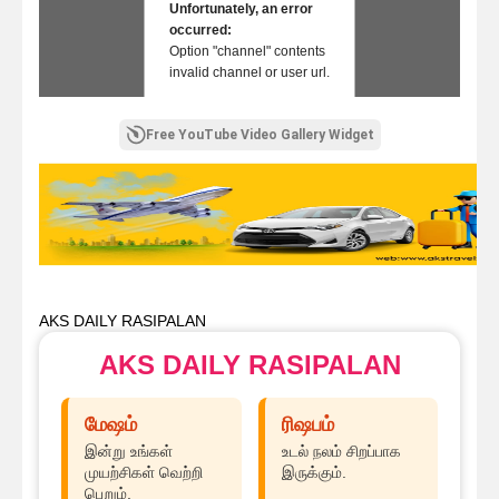
Unfortunately, an error
occurred:
Option "channel" contents
invalid channel or user url.
Free YouTube Video Gallery Widget
AKS DAILY RASIPALAN
AKS DAILY RASIPALAN
மேஷம்
ரிஷபம்
இன்று உங்கள்
உடல் நலம் சிறப்பாக
முயற்சிகள் வெற்றி
இருக்கும்.
பெறும்.