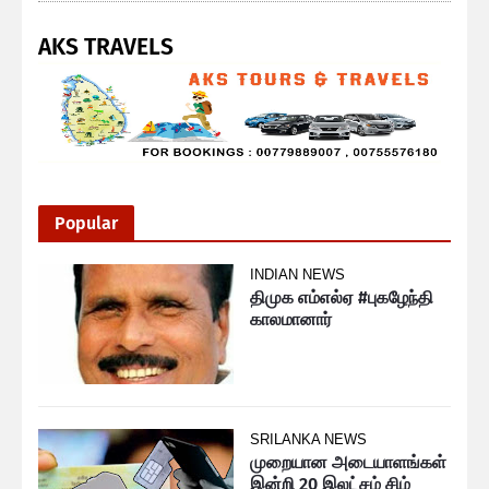
AKS TRAVELS
Popular
INDIAN NEWS
திமுக எம்எல்ஏ #புகழேந்தி
காலமானார்
SRILANKA NEWS
முறையான அடையாளங்கள்
இன்றி 20 இலட்சம் சிம்