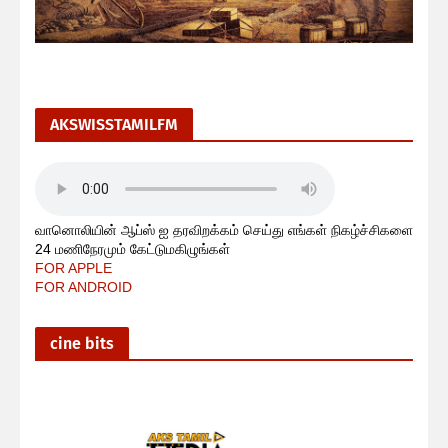
AKSWISSTAMILFM
வானொலியின் ஆப்ஸ் ஐ தரவிறக்கம் செய்து எங்கள் நிகழ்ச்சிகளை
24 மணிநேரமும் கேட்டுமகிழுங்கள்
FOR APPLE
FOR ANDROID
cine bits