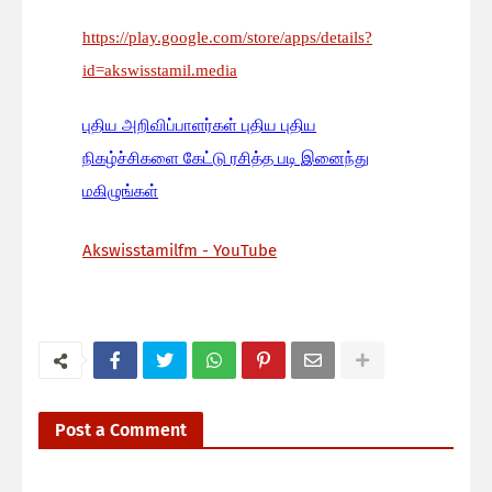
https://play.google.com/store/apps/details?
id=akswisstamil.media
பு
திய அறிவிப்பாளர்கள் புதிய புதிய
நிகழ்ச்சிகளை கேட்டு ரசித்த படி இனைந்து
மகிழுங்கள்
Akswisstamilfm - YouTube
Post a Comment