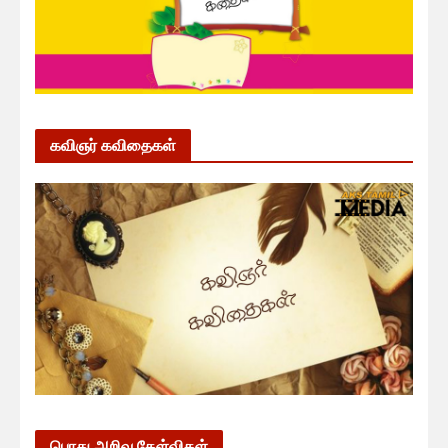
கவிஞர் கவிதைகள்
பொது அறிவு கேள்விகள்