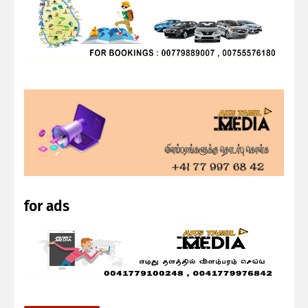
for ads