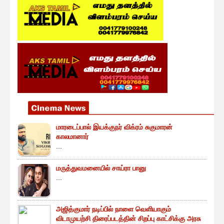
மாரடைப்பால் இயக்குநர் விக்ரம் சுகுமாரன்
காலமானார்
...
மருத்துவமனையில் சாய்ரா பானு
...
அஜித்குமார் நடிப்பில் நாளை வெளியாகும்
விடாமுயற்சி திரைப்படத்தின் சிறப்பு காட்சிக்கு அரசு