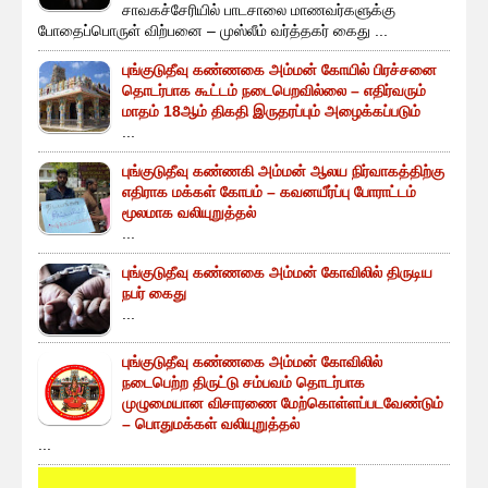
சாவகச்சேரியில் பாடசாலை மாணவர்களுக்கு
போதைப்பொருள் விற்பனை – முஸ்லீம் வர்த்தகர் கைது ...
புங்குடுதீவு கண்ணகை அம்மன் கோயில் பிரச்சனை
தொடர்பாக கூட்டம் நடைபெறவில்லை – எதிர்வரும்
மாதம் 18ஆம் திகதி இருதரப்பும் அழைக்கப்படும்
...
புங்குடுதீவு கண்ணகி அம்மன் ஆலய நிர்வாகத்திற்கு
எதிராக மக்கள் கோபம் – கவனயீர்ப்பு போராட்டம்
மூலமாக வலியுறுத்தல்
...
புங்குடுதீவு கண்ணகை அம்மன் கோவிலில் திருடிய
நபர் கைது
...
புங்குடுதீவு கண்ணகை அம்மன் கோவிலில்
நடைபெற்ற திருட்டு சம்பவம் தொடர்பாக
முழுமையான விசாரணை மேற்கொள்ளப்படவேண்டும்
– பொதுமக்கள் வலியுறுத்தல்
...