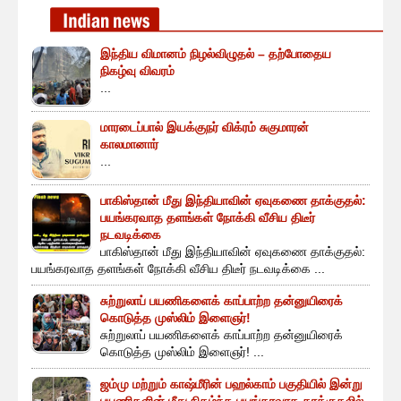
இந்திய விமானம் நிழல்விழுதல் – தற்போதைய
நிகழ்வு விவரம்
...
மாரடைப்பால் இயக்குநர் விக்ரம் சுகுமாரன்
காலமானார்
...
பாகிஸ்தான் மீது இந்தியாவின் ஏவுகணை தாக்குதல்:
பயங்கரவாத தளங்கள் நோக்கி வீசிய திடீர்
நடவடிக்கை
பாகிஸ்தான் மீது இந்தியாவின் ஏவுகணை தாக்குதல்:
பயங்கரவாத தளங்கள் நோக்கி வீசிய திடீர் நடவடிக்கை ...
சுற்றுலாப் பயணிகளைக் காப்பாற்ற தன்னுயிரைக்
கொடுத்த முஸ்லிம் இளைஞர்!
சுற்றுலாப் பயணிகளைக் காப்பாற்ற தன்னுயிரைக்
கொடுத்த முஸ்லிம் இளைஞர்! ...
ஜம்மு மற்றும் காஷ்மீரின் பஹல்காம் பகுதியில் இன்று
பயணிகளின் மீது நிகழ்ந்த பயங்கரவாத தாக்குதலில்