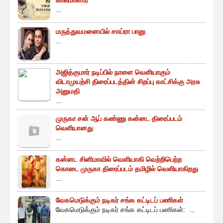
...
மருத்துவமனையில் சாய்ரா பானு
...
அஜித்குமார் நடிப்பில் நாளை வெளியாகும்
விடாமுயற்சி திரைப்படத்தின் சிறப்பு காட்சிக்கு அரசு
அனுமதி
...
முருகா சன் ஆப் கண்ணு கன்னட திரைப்படம்
வெளியானது
...
கன்னட சினிமாவில் வெளியாகி வெற்றிபெற்ற
கொடை முருகா திரைப்படம் தமிழில் வெளியாகிறது
...
வேகமெடுக்கும் நடிகர் சங்க கட்டிடப் பணிகள்
வேகமெடுக்கும் நடிகர் சங்க கட்டிடப் பணிகள்: ...