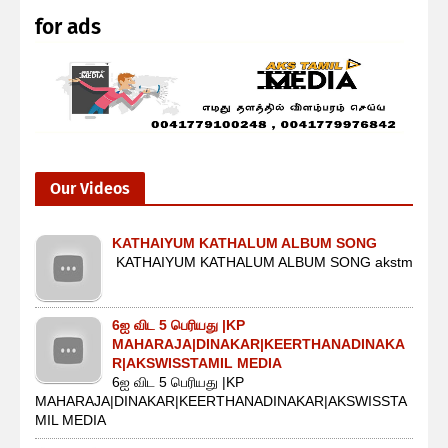
for ads
Our Videos
KATHAIYUM KATHALUM ALBUM SONG
KATHAIYUM KATHALUM ALBUM SONG akstm
6ஐ விட 5 பெரியது |KP
MAHARAJA|DINAKAR|KEERTHANADINAKA
R|AKSWISSTAMIL MEDIA
6ஐ விட 5 பெரியது |KP
MAHARAJA|DINAKAR|KEERTHANADINAKAR|AKSWISSTA
MIL MEDIA