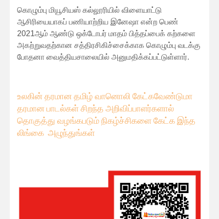
கொழும்பு மியூசியஸ் கல்லூரியில் விளையாட்டு
ஆசிரியையாகப் பணியாற்றிய இனேஷா என்ற பெண்
2021ஆம் ஆண்டு ஒக்டோபர் மாதம் பித்தப்பைக் கற்களை
அகற்றுவதற்கான சத்திரசிகிச்சைக்காக கொழும்பு வடக்கு
போதனா வைத்தியசாலையில் அனுமதிக்கப்பட்டுள்ளார்.
உலகின் தரமான தமிழ் வானொலி கேட்கவே
ண்டுமா
தரமான பாடல்கள் சிறந்த அறிவிப்பாளர்களால்
தொகுத்து வழங்கபடும் நிகழ்ச்சிகளை கேட்க இந்த
லிங்கை அழுந்துங்கள்