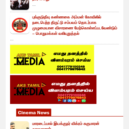
...
புங்குடுதீவு கண்ணகை அம்மன் கோவிலில்
நடைபெற்ற திருட்டு சம்பவம் தொடர்பாக
முழுமையான விசாரணை மேற்கொள்ளப்படவேண்டும்
– பொதுமக்கள் வலியுறுத்தல்
...
மாரடைப்பால் இயக்குநர் விக்ரம் சுகுமாரன்
காலமானார்