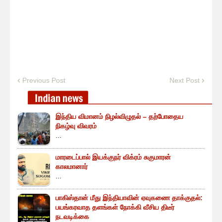
Previous Post
Next Post
இந்திய விமானம் நிழல்விழுதல் – தற்போதைய
நிகழ்வு விவரம்
...
மாரடைப்பால் இயக்குநர் விக்ரம் சுகுமாரன்
காலமானார்
...
பாகிஸ்தான் மீது இந்தியாவின் ஏவுகணை தாக்குதல்:
பயங்கரவாத தளங்கள் நோக்கி வீசிய திடீர்
நடவடிக்கை