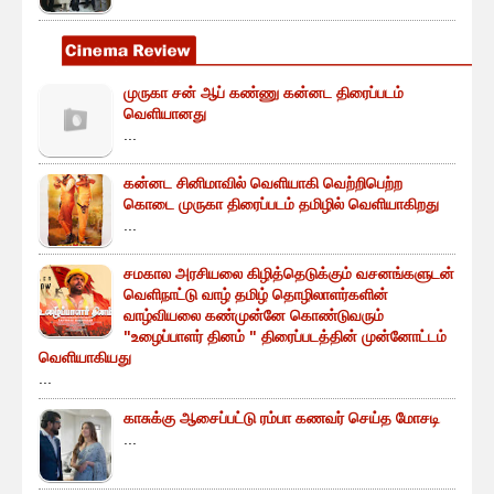
முருகா சன் ஆப் கண்ணு கன்னட திரைப்படம்
வெளியானது
...
கன்னட சினிமாவில் வெளியாகி வெற்றிபெற்ற
கொடை முருகா திரைப்படம் தமிழில் வெளியாகிறது
...
சமகால அரசியலை கிழித்தெடுக்கும் வசனங்களுடன்
வெளிநாட்டு வாழ் தமிழ் தொழிலாளர்களின்
வாழ்வியலை கண்முன்னே கொண்டுவரும்
"உழைப்பாளர் தினம் " திரைப்படத்தின் முன்னோட்டம்
வெளியாகியது
...
காசுக்கு ஆசைப்பட்டு ரம்பா கணவர் செய்த மோசடி
...