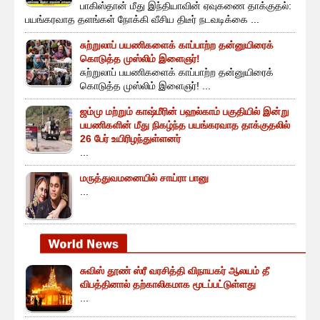
பாகிஸ்தான் மீது இந்தியாவின் ஏவுகணை தாக்குதல்:
பயங்கரவாத தளங்கள் நோக்கி வீசிய திடீர் நடவடிக்கை ...
சுற்றுலாப் பயணிகளைக் காப்பாற்ற தன்னுயிரைக்
கொடுத்த முஸ்லிம் இளைஞர்!
சுற்றுலாப் பயணிகளைக் காப்பாற்ற தன்னுயிரைக்
கொடுத்த முஸ்லிம் இளைஞர்! ...
ஜம்மு மற்றும் காஷ்மீரின் பஹல்காம் பகுதியில் இன்று
பயணிகளின் மீது நிகழ்ந்த பயங்கரவாத தாக்குதலில்
26 பேர் உயிரிழந்துள்ளனர்
...
மருத்துவமனையில் சாய்ரா பானு
...
சுவிஸ் தூண் ஸ்ரீ வரசித்தி விநாயகர் ஆலயம் தீ
விபத்தினால் தற்காலிகமாக மூடப்பட்டுள்ளது
...