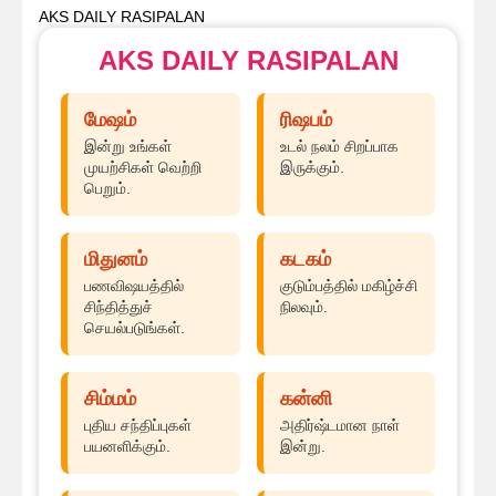
AKS DAILY RASIPALAN
AKS DAILY RASIPALAN
மேஷம்
ரிஷபம்
இன்று உங்கள்
உடல் நலம் சிறப்பாக
முயற்சிகள் வெற்றி
இருக்கும்.
பெறும்.
மிதுனம்
கடகம்
பணவிஷயத்தில்
குடும்பத்தில் மகிழ்ச்சி
சிந்தித்துச்
நிலவும்.
செயல்படுங்கள்.
சிம்மம்
கன்னி
புதிய சந்திப்புகள்
அதிர்ஷ்டமான நாள்
பயனளிக்கும்.
இன்று.