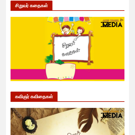
சிறுவர் கதைகள்
கவிஞர் கவிதைகள்