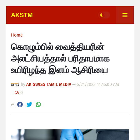
AKSTM
Home
கொழும்பில் வைத்தியரின்
அலட்சியத்தால் பரிதாபமாக
உயிரிழந்த இளம் ஆசிரியை
by
AK SWISS TAMIL MEDIA
—
6/21/2023 11:45:00 AM
0