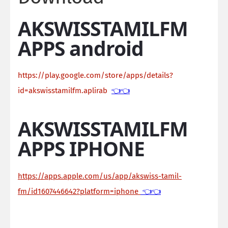
AKSWISSTAMILFM
APPS android
https://play.google.com/store/apps/details?
id=akswisstamilfm.aplirab
👈👈
AKSWISSTAMILFM
APPS IPHONE
https://apps.apple.com/us/app/akswiss-tamil-
fm/id1607446642?platform=iphone
👈👈