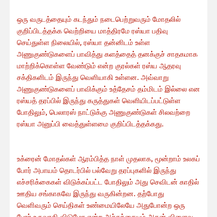
ஒரு வருடத்தையும் கடந்தும் நடைபெற்றுவரும் மோதலில்
குறிப்பிடத்தக்க வெற்றியை மாத்திரமே ரஸ்யா பதிவு
செய்துள்ள நிலையில், ரஸ்யா தன்னிடம் உள்ள
அணுகுண்டுகளைப் பாவித்து களத்தைத் தனக்குச் சாதகமாக
மாற்றிக்கொள்ள வேண்டும் என்ற குரல்கள் ரஸ்ய ஆதரவு
சக்திகளிடம் இருந்து வெளியாகி உள்ளன. அவ்வாறு
அணுகுண்டுகளைப் பாவிக்கும் உத்தேசம் தம்மிடம் இல்லை என
ரஸ்யத் தரப்பில் இருந்து கருத்துகள் வெளியிடப்பட்டுள்ள
போதிலும், பெலாரஸ் நாட்டுக்கு அணுகுண்டுகள் சிலவற்றை
ரஸ்யா அனுப்பி வைத்துள்ளமை குறிப்பிடத்தக்கது.
உக்ரைன் மோதல்கள் ஆரம்பித்த நாள் முதலாக, மூன்றாம் உலகப்
போர் அபாயம் தொடர்பில் பல்வேறு தரப்புகளில் இருந்து
எச்சரிக்கைகள் விடுக்கப்பட்ட போதிலும் அது செவிடன் காதில்
ஊதிய சங்காகவே இருந்து வருகின்றன. தற்போது
வெளிவரும் செய்திகள் உண்மையிலேயே அதுபோன்ற ஒரு