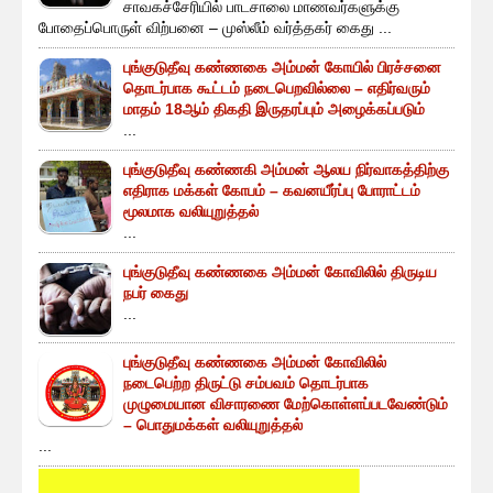
சாவகச்சேரியில் பாடசாலை மாணவர்களுக்கு
போதைப்பொருள் விற்பனை – முஸ்லீம் வர்த்தகர் கைது ...
புங்குடுதீவு கண்ணகை அம்மன் கோயில் பிரச்சனை
தொடர்பாக கூட்டம் நடைபெறவில்லை – எதிர்வரும்
மாதம் 18ஆம் திகதி இருதரப்பும் அழைக்கப்படும்
...
புங்குடுதீவு கண்ணகி அம்மன் ஆலய நிர்வாகத்திற்கு
எதிராக மக்கள் கோபம் – கவனயீர்ப்பு போராட்டம்
மூலமாக வலியுறுத்தல்
...
புங்குடுதீவு கண்ணகை அம்மன் கோவிலில் திருடிய
நபர் கைது
...
புங்குடுதீவு கண்ணகை அம்மன் கோவிலில்
நடைபெற்ற திருட்டு சம்பவம் தொடர்பாக
முழுமையான விசாரணை மேற்கொள்ளப்படவேண்டும்
– பொதுமக்கள் வலியுறுத்தல்
...