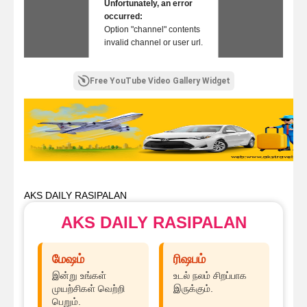
Unfortunately, an error
occurred:
Option "channel" contents
invalid channel or user url.
Free YouTube Video Gallery Widget
AKS DAILY RASIPALAN
AKS DAILY RASIPALAN
மேஷம்
ரிஷபம்
இன்று உங்கள்
உடல் நலம் சிறப்பாக
முயற்சிகள் வெற்றி
இருக்கும்.
பெறும்.