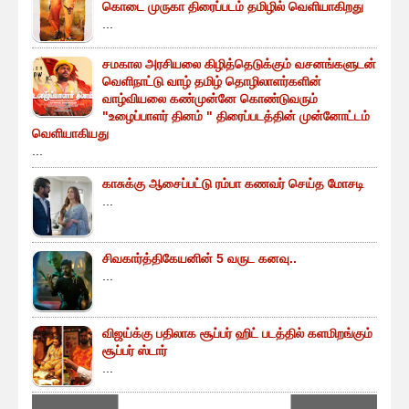
கொடை முருகா திரைப்படம் தமிழில் வெளியாகிறது
...
சமகால அரசியலை கிழித்தெடுக்கும் வசனங்களுடன்
வெளிநாட்டு வாழ் தமிழ் தொழிலாளர்களின்
வாழ்வியலை கண்முன்னே கொண்டுவரும்
"உழைப்பாளர் தினம் " திரைப்படத்தின் முன்னோட்டம்
வெளியாகியது
...
காசுக்கு ஆசைப்பட்டு ரம்பா கணவர் செய்த மோசடி
...
சிவகார்த்திகேயனின் 5 வருட கனவு..
...
விஜய்க்கு பதிலாக சூப்பர் ஹிட் படத்தில் களமிறங்கும்
சூப்பர் ஸ்டார்
...