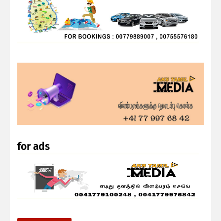
for ads