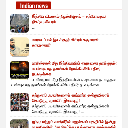
இந்திய விமானம் நிழல்விழுதல் – தற்போதைய
நிகழ்வு விவரம்
...
மாரடைப்பால் இயக்குநர் விக்ரம் சுகுமாரன்
காலமானார்
...
பாகிஸ்தான் மீது இந்தியாவின் ஏவுகணை தாக்குதல்:
பயங்கரவாத தளங்கள் நோக்கி வீசிய திடீர்
நடவடிக்கை
பாகிஸ்தான் மீது இந்தியாவின் ஏவுகணை தாக்குதல்:
பயங்கரவாத தளங்கள் நோக்கி வீசிய திடீர் நடவடிக்கை ...
சுற்றுலாப் பயணிகளைக் காப்பாற்ற தன்னுயிரைக்
கொடுத்த முஸ்லிம் இளைஞர்!
சுற்றுலாப் பயணிகளைக் காப்பாற்ற தன்னுயிரைக்
கொடுத்த முஸ்லிம் இளைஞர்! ...
ஜம்மு மற்றும் காஷ்மீரின் பஹல்காம் பகுதியில் இன்று
பயணிகளின் மீது நிகழ்ந்த பயங்கரவாத தாக்குதலில்