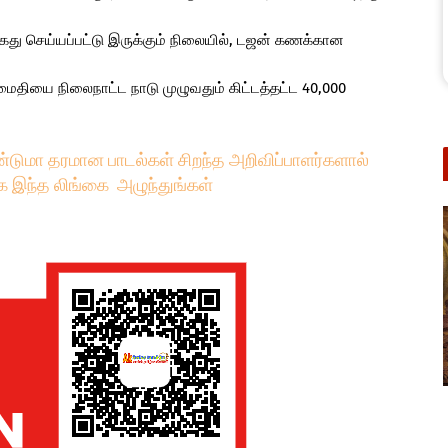
கைது செய்யப்பட்டு இருக்கும் நிலையில், டஜன் கணக்கான
அமைதியை நிலைநாட்ட நாடு முழுவதும் கிட்டத்தட்ட 40,000
்டுமா தரமான பாடல்கள் சிறந்த அறிவிப்பாளர்களால்
க இந்த லிங்கை அழுந்துங்கள்