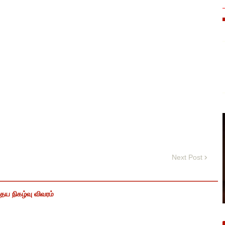
Next Post
ைய நிகழ்வு விவரம்