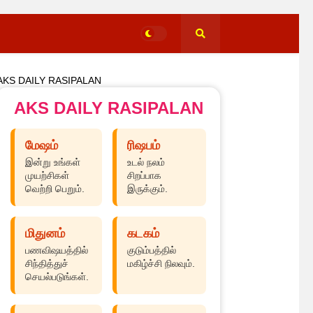
AKS DAILY RASIPALAN
AKS DAILY RASIPALAN
மேஷம்
ரிஷபம்
இன்று உங்கள்
உடல் நலம்
முயற்சிகள்
சிறப்பாக
வெற்றி பெறும்.
இருக்கும்.
மிதுனம்
கடகம்
பணவிஷயத்தில்
குடும்பத்தில்
சிந்தித்துச்
மகிழ்ச்சி நிலவும்.
செயல்படுங்கள்.