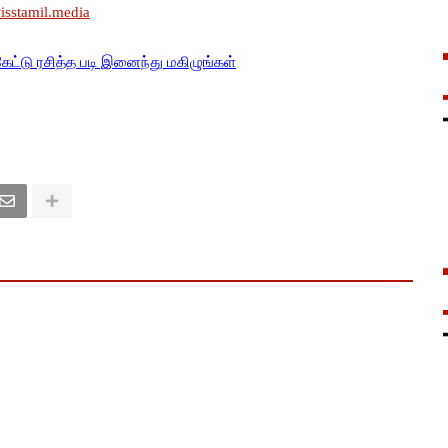
wisstamil.media
கேட்டு ரசித்த படி இனைந்து மகிழுங்கள்