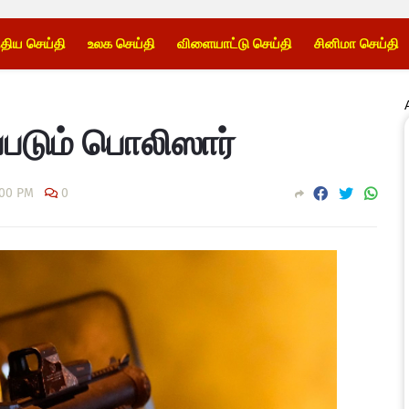
்திய செய்தி
உலக செய்தி
விளையாட்டு செய்தி
சினிமா செய்தி
ப்படும் பொலிஸார்
:00 PM
0