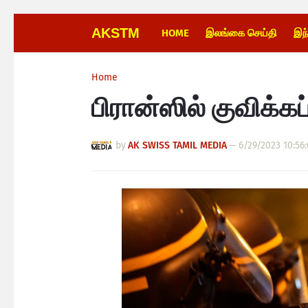
AKSTM
HOME
இலங்கை செய்தி
இந
Home
பிரான்ஸில் குவிக்க
by
AK SWISS TAMIL MEDIA
—
6/29/2023 10:56