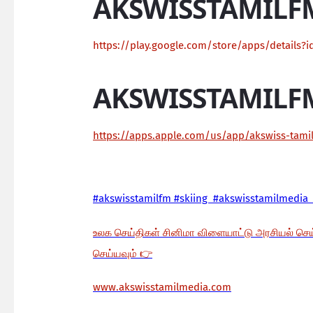
AKSWISSTAMILF
https://play.google.com/store/apps/details?i
AKSWISSTAMILF
https://apps.apple.com/us/app/akswiss-tam
#akswisstamilfm #skiing #akswisstamilmedia 
உலக செய்திகள் சினிமா விளையாட்டு அரசியல் செ
செய்யவும்
👉
www.akswisstamilmedia.com