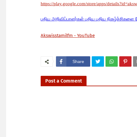
https://play.google.com/store/apps/details?id=aks
பு
திய அறிவிப்பாளர்கள் புதிய புதிய நிகழ்ச்சிகளை 
Akswisstamilfm - YouTube
Share
Post a Comment