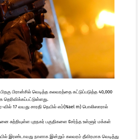
பிறகு பிரான்சில் வெடித்த கலவரத்தை கட்டுப்படுத்த 40,000
க தெரிவிக்கப்பட்டுள்ளது.
ே-வில் 17 வயது சாரதி நெயில் எம்(Nael m) பொலிஸாரால்
ை சுற்றியுள்ள புறநகர் பகுதிகளை சேர்ந்த உள்ளூர் மக்கள்
யில் இரண்டாவது நாளாக இன்றும் கலவரம் தீவிரமாக வெடித்து