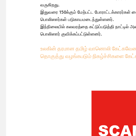
வருகிறது.
இதுவரை 150க்கும் மேற்பட்ட போராட்டக்காரர்கள் 
பொலிஸார்கள் படுகாயமடைந்துள்ளனர்.
இந்நிலையில் கலவரத்தை கட்டுப்படுத்தி நாட்டில் 
பொலிஸார் குவிக்கப்பட்டுள்ளனர்.
உலகின் தரமான தமிழ் வானொலி கேட்கவே
ண
தொகுத்து வழங்கபடும் நிகழ்ச்சிகளை கேட்