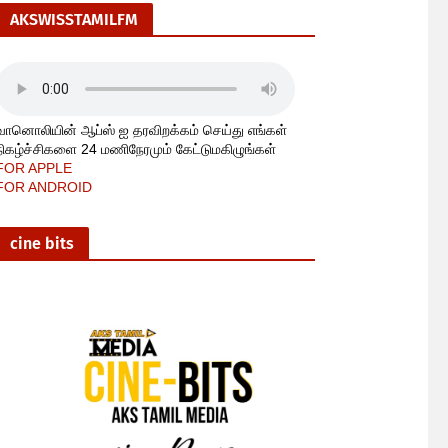
AKSWISSTAMILFM
வானொலியின் ஆப்ஸ் ஐ தரவிறக்கம் செய்து எங்கள்
நிகழ்ச்சிகளை 24 மணிநேரமும் கேட்டுமகிழுங்கள்
FOR APPLE
FOR ANDROID
cine bits