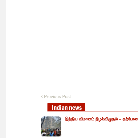
Previous Post
இந்திய விமானம் நிழல்விழுதல் – தற்போத
...