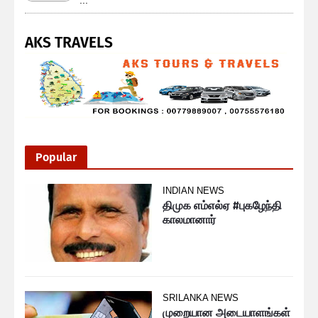
AKS TRAVELS
Popular
INDIAN NEWS
திமுக எம்எல்ஏ #புகழேந்தி
காலமானார்
SRILANKA NEWS
முறையான அடையாளங்கள்