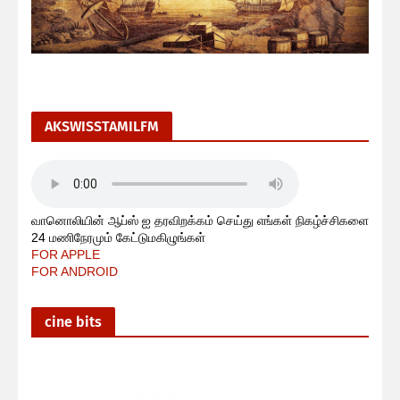
AKSWISSTAMILFM
வானொலியின் ஆப்ஸ் ஐ தரவிறக்கம் செய்து எங்கள் நிகழ்ச்சிகளை
24 மணிநேரமும் கேட்டுமகிழுங்கள்
FOR APPLE
FOR ANDROID
cine bits