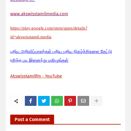
www.akswisstamilmedia.com
https://play.google.com/store/apps/details?
id=akswisstamil.media
பு
திய அறிவிப்பாளர்கள் புதிய புதிய நிகழ்ச்சிகளை கேட்டு
ரசித்த படி இனைந்து மகிழுங்கள்
Akswisstamilfm - YouTube
Post a Comment