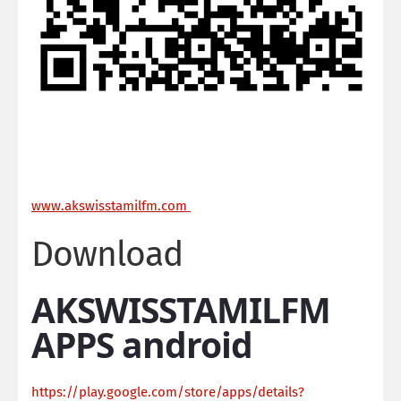
ww
w.akswisstamilfm.com
Download
AKSWISSTAMILFM
APPS android
https://play.google.com/store/apps/details?