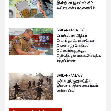
இன்றி 20 இலட்சம் சிம்
அட்டைகள் பாவனையில்
SRILANKAN NEWS
பொலிஸ் மா அதிபர்
தேசபந்து தென்னகோன்
அனைத்து பொலிஸ்
அதிகாரிகளுக்கும்
அறிவிக்கும் வகையில் புதிய
சுற்றறிக்கை
SRILANKANEWS
ரஷ்யா இராணுவத்தில்
இணைய இலங்கையர்கள்
வரிசையில்