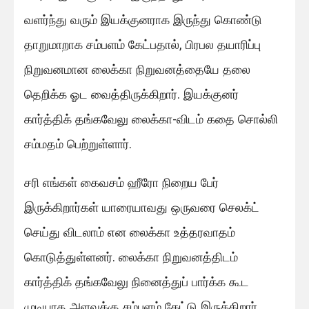
வளர்ந்து வரும் இயக்குனராக இருந்து கொண்டு
தாறுமாறாக சம்பளம் கேட்பதால், பிரபல தயாரிப்பு
நிறுவனமான லைக்கா நிறுவனத்தையே தலை
தெறிக்க ஓட வைத்திருக்கிறார். இயக்குனர்
கார்த்திக் தங்கவேலு லைக்கா-விடம் கதை சொல்லி
சம்மதம் பெற்றுள்ளார்.
சரி எங்கள் கைவசம் ஹீரோ நிறைய பேர்
இருக்கிறார்கள் யாரையாவது ஒருவரை செலக்ட்
செய்து விடலாம் என லைக்கா உத்தரவாதம்
கொடுத்துள்ளனர். லைக்கா நிறுவனத்திடம்
கார்த்திக் தங்கவேலு நினைத்துப் பார்க்க கூட
முடியாத அளவுக்கு சம்பளம் கேட்டு இருக்கிறார்.