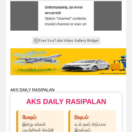
Unfortunately, an error
occurred:
Option "channel" contents
invalid channel or user url.
Free YouTube Video Gallery Widget
AKS DAILY RASIPALAN
AKS DAILY RASIPALAN
மேஷம்
ரிஷபம்
இன்று உங்கள்
உடல் நலம் சிறப்பாக
முயற்சிகள் வெற்றி
இருக்கும்.