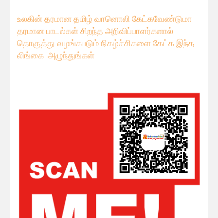
உலகின் தரமான தமிழ் வானொலி கேட்கவே
ண்டுமா
தரமான பாடல்கள் சிறந்த அறிவிப்பாளர்களால்
தொகுத்து வழங்கபடும் நிகழ்ச்சிகளை கேட்க இந்த
லிங்கை அழுந்துங்கள்