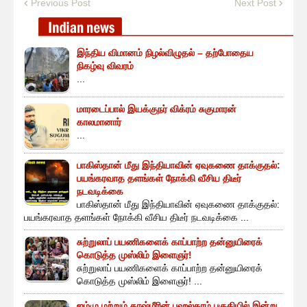
Previous Post
Next Post
இந்திய விமானம் நிழல்விழுதல் – தற்போதைய
நிகழ்வு விவரம்
...
மாரடைப்பால் இயக்குநர் விக்ரம் சுகுமாரன்
காலமானார்
...
பாகிஸ்தான் மீது இந்தியாவின் ஏவுகணை தாக்குதல்:
பயங்கரவாத தளங்கள் நோக்கி வீசிய திடீர்
நடவடிக்கை
பாகிஸ்தான் மீது இந்தியாவின் ஏவுகணை தாக்குதல்:
பயங்கரவாத தளங்கள் நோக்கி வீசிய திடீர் நடவடிக்கை ...
சுற்றுலாப் பயணிகளைக் காப்பாற்ற தன்னுயிரைக்
கொடுத்த முஸ்லிம் இளைஞர்!
சுற்றுலாப் பயணிகளைக் காப்பாற்ற தன்னுயிரைக்
கொடுத்த முஸ்லிம் இளைஞர்! ...
ஜம்மு மற்றும் காஷ்மீரின் பஹல்காம் பகுதியில் இன்று