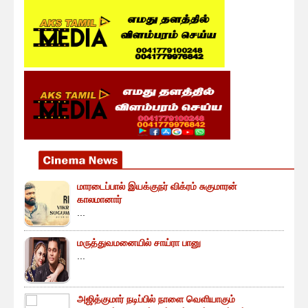
மாரடைப்பால் இயக்குநர் விக்ரம் சுகுமாரன்
காலமானார்
...
மருத்துவமனையில் சாய்ரா பானு
...
அஜித்குமார் நடிப்பில் நாளை வெளியாகும்