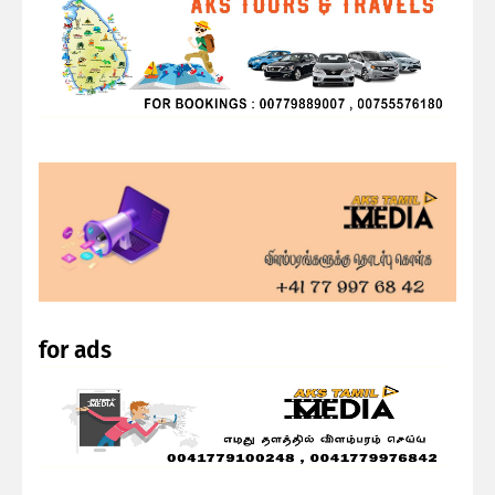
for ads