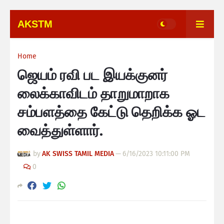
AKSTM
Home
ஜெயம் ரவி பட இயக்குனர்
லைக்காவிடம் தாறுமாறாக
சம்பளத்தை கேட்டு தெறிக்க ஓட
வைத்துள்ளார்.
by
AK SWISS TAMIL MEDIA
—
6/16/2023 10:11:00 PM
0