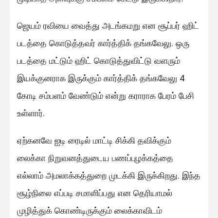
ஜெயம் ரவியை வைத்து அடங்கமறு என சூப்பர் ஹிட்
படத்தை கொடுத்தவர் கார்த்திக் தங்கவேலு. ஒரு
படத்தை மட்டும் ஹிட் கொடுத்துவிட்டு வளரும்
இயக்குனராக இருக்கும் கார்த்திக் தங்கவேலு 4
கோடி சம்பளம் வேண்டும் என்று கராராக பேரம் பேசி
உள்ளார்.
ஏற்கனவே ஐடி ரைடில் மாட்டி சிக்கி தவிக்கும்
லைக்கா நிறுவனத்துடைய பணப்புழக்கத்தை
எல்லாம் அமலாக்கத்துறை முடக்கி இருக்கிறது. இந்த
சூழ்நிலை எப்படி சமாளிப்பது என தெரியாமல்
முழித்துக் கொண்டிருக்கும் லைக்காவிடம்