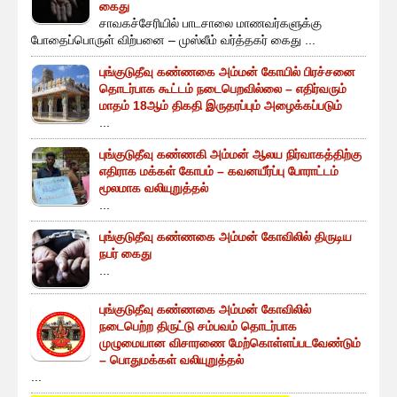
கைது
சாவகச்சேரியில் பாடசாலை மாணவர்களுக்கு
போதைப்பொருள் விற்பனை – முஸ்லீம் வர்த்தகர் கைது ...
புங்குடுதீவு கண்ணகை அம்மன் கோயில் பிரச்சனை
தொடர்பாக கூட்டம் நடைபெறவில்லை – எதிர்வரும்
மாதம் 18ஆம் திகதி இருதரப்பும் அழைக்கப்படும்
...
புங்குடுதீவு கண்ணகி அம்மன் ஆலய நிர்வாகத்திற்கு
எதிராக மக்கள் கோபம் – கவனயீர்ப்பு போராட்டம்
மூலமாக வலியுறுத்தல்
...
புங்குடுதீவு கண்ணகை அம்மன் கோவிலில் திருடிய
நபர் கைது
...
புங்குடுதீவு கண்ணகை அம்மன் கோவிலில்
நடைபெற்ற திருட்டு சம்பவம் தொடர்பாக
முழுமையான விசாரணை மேற்கொள்ளப்படவேண்டும்
– பொதுமக்கள் வலியுறுத்தல்
...