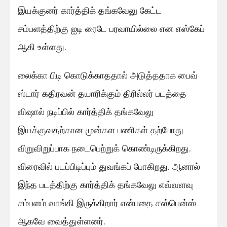
இயக்குனர் கார்த்திக் தங்கவேலு கேட்ட
சம்பளத்திற்கு ஐடி ரைடே பரவாயில்லை என எஸ்கேப்
ஆகி உள்ளது.
லைக்கா பிடி கொடுக்காததால் அடுத்ததாக பைவ்
ஸ்டார் கதிரவன் தயாரிக்கும் திரில்லர் படத்தை
விஷால் நடிப்பில் கார்த்திக் தங்கவேலு
இயக்குவதற்கான முன்கள பணிகள் தற்போது
விறுவிறுப்பாக நடைபெற்றுக் கொண்டிருக்கிறது.
விரைவில் படப்பிடிப்பும் துவங்கப் போகிறது. ஆனால்
இந்த படத்திற்கு கார்த்திக் தங்கவேலு எவ்வளவு
சம்பளம் வாங்கி இருக்கிறார் என்பதை சஸ்பென்ஸ்
ஆகவே வைத்துள்ளனர்.