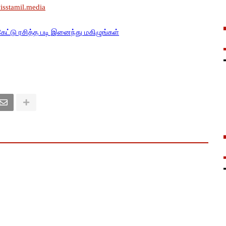
wisstamil.media
கேட்டு ரசித்த படி இனைந்து மகிழுங்கள்