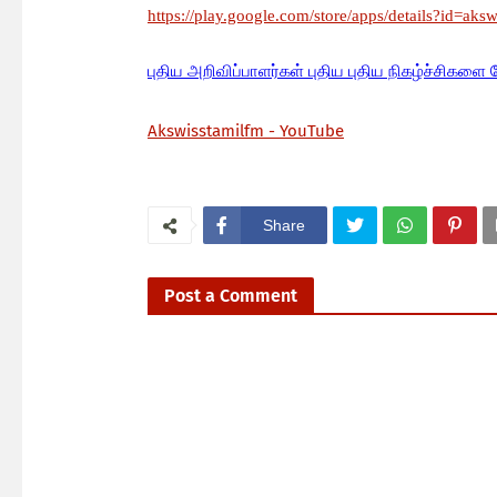
https://play.google.com/store/apps/details?id=aks
பு
திய அறிவிப்பாளர்கள் புதிய புதிய நிகழ்ச்சிகளை 
Akswisstamilfm - YouTube
Share
Post a Comment