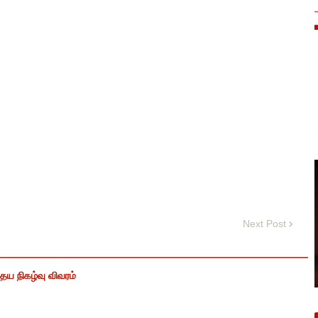
Next Post
ைய நிகழ்வு விவரம்