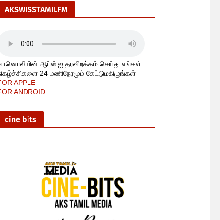
AKSWISSTAMILFM
வானொலியின் ஆப்ஸ் ஐ தரவிறக்கம் செய்து எங்கள்
நிகழ்ச்சிகளை 24 மணிநேரமும் கேட்டுமகிழுங்கள்
FOR APPLE
FOR ANDROID
cine bits