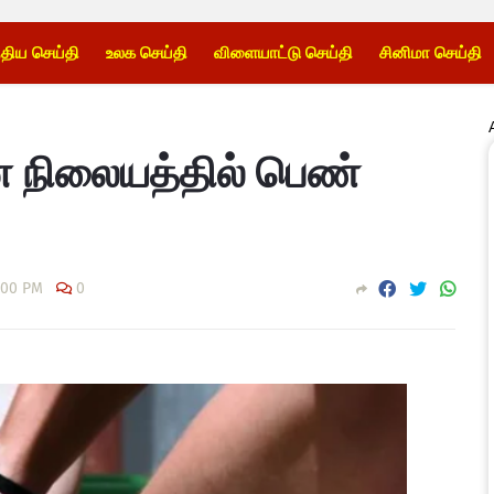
்திய செய்தி
உலக செய்தி
விளையாட்டு செய்தி
சினிமா செய்தி
ன நிலையத்தில் பெண்
:00 PM
0