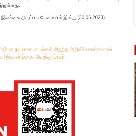
ற்றுள்ளது.
 இலங்கை திரும்பிய வேளையில் இன்று (30.06.2023)
்டுமா தரமான பாடல்கள் சிறந்த அறிவிப்பாளர்களால்
க இந்த லிங்கை அழுந்துங்கள்