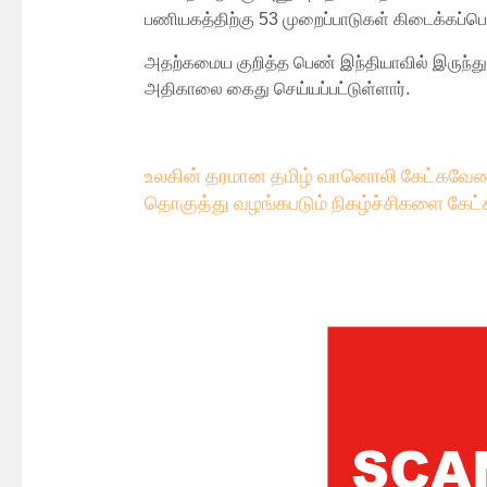
பணியகத்திற்கு 53 முறைப்பாடுகள் கிடைக்கப்பெ
அதற்கமைய குறித்த பெண் இந்தியாவில் இருந்து
அதிகாலை கைது செய்யப்பட்டுள்ளார்.
உலகின் தரமான தமிழ் வானொலி கேட்கவே
ண
தொகுத்து வழங்கபடும் நிகழ்ச்சிகளை கேட்