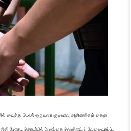
ல் வைத்து பெண் ஒருவரை குடிவரவு அதிகாரிகள் கைது
ட நிதி மோசடி தொடர்பில் இலங்கை வெளிநாட்டு வேலைவாய்ப்பு