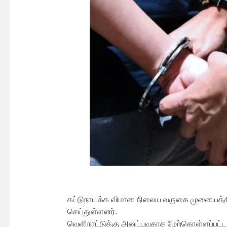
கட்டுநாயக்க விமான நிலைய வருகை முனையத்தி
செய்துள்ளனர்.
வெளிநாட்டுக்கு அனுப்புவதாக மேற்கொள்ளப்பட்