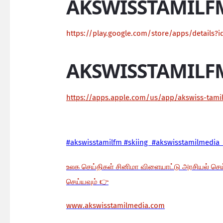
AKSWISSTAMILF
https://play.google.com/store/apps/details?i
AKSWISSTAMILF
https://apps.apple.com/us/app/akswiss-tam
#akswisstamilfm #skiing #akswisstamilmedia 
உலக செய்திகள் சினிமா விளையாட்டு அரசியல் செ
செய்யவும்
👉
www.akswisstamilmedia.com