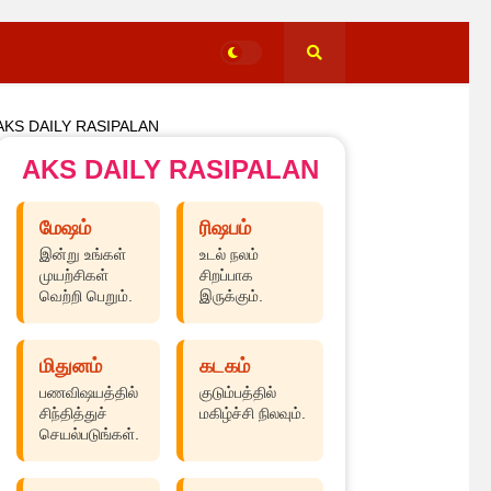
AKS DAILY RASIPALAN
AKS DAILY RASIPALAN
மேஷம்
ரிஷபம்
இன்று உங்கள்
உடல் நலம்
முயற்சிகள்
சிறப்பாக
வெற்றி பெறும்.
இருக்கும்.
மிதுனம்
கடகம்
பணவிஷயத்தில்
குடும்பத்தில்
சிந்தித்துச்
மகிழ்ச்சி நிலவும்.
செயல்படுங்கள்.