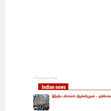
Previous Post
இந்திய விமானம் நிழல்விழுதல் – தற்போத
...