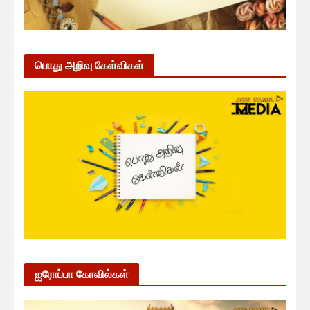
பொது அறிவு கேள்விகள்
ஐரோப்பா கோவில்கள்