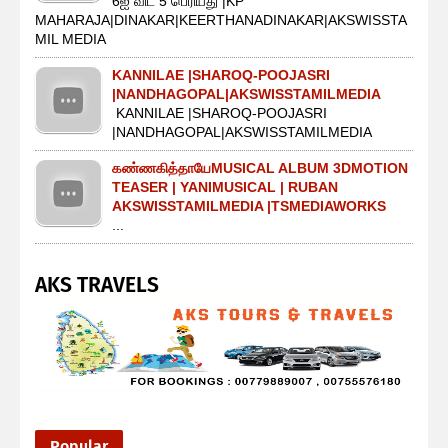
6ஐ விட 5 பெரியது |KP
MAHARAJA|DINAKAR|KEERTHANADINAKAR|AKSWISSTA
MIL MEDIA
KANNILAE |SHAROQ-POOJASRI
|NANDHAGOPAL|AKSWISSTAMILMEDIA
KANNILAE |SHAROQ-POOJASRI
|NANDHAGOPAL|AKSWISSTAMILMEDIA
கண்ணகித்தாயேMUSICAL ALBUM 3DMOTION
TEASER | YANIMUSICAL | RUBAN
AKSWISSTAMILMEDIA |TSMEDIAWORKS
...
AKS TRAVELS
Popular