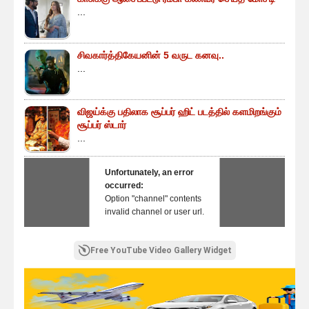
...
சிவகார்த்திகேயனின் 5 வருட கனவு..
...
விஜய்க்கு பதிலாக சூப்பர் ஹிட் படத்தில் களமிறங்கும்
சூப்பர் ஸ்டார்
...
Unfortunately, an error
occurred:
Option "channel" contents
invalid channel or user url.
Free YouTube Video Gallery Widget