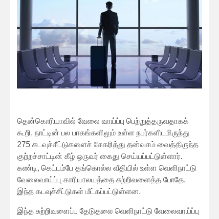
தென்கொரியாவில் வேலை வாய்ப்பு பெற்றுத்தருவதாகக்
கூறி, நாட்டின் பல பாகங்களிலும் உள்ள நபர்களிடமிருந்து
275 கடவுச்சீட்டுகளைச் சேகரித்து தன்வசம் வைத்திருந்த
குற்றச்சாட்டின் கீழ் ஒருவர் கைது செய்யப்பட்டுள்ளார்.
கண்டி, கெட்டம்பே தங்கொல்ல வீதியில் உள்ள வெளிநாட்டு ​
வேலைவாய்ப்பு காரியாலயத்தை சுற்றிவளைத்த போதே,
இந்த கடவுச்சீட்டுகள் மீட்கப்பட்டுள்ளன.
இந்த சுற்றிவளைப்பு தேடுதலை வெளிநாட்டு வேலைவாய்ப்பு