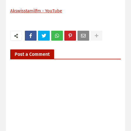
Akswisstamilfm - YouTube
Post a Comment