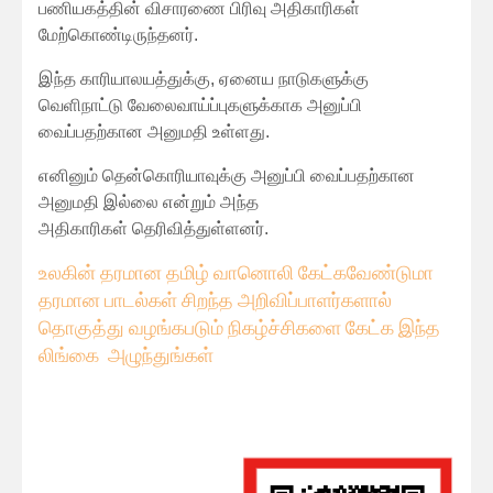
பணியகத்தின் விசாரணை பிரிவு அதிகாரிகள்
மேற்கொண்டிருந்தனர்.
இந்த காரியாலயத்துக்கு, ஏனைய நாடுகளுக்கு
வெளிநாட்டு வேலைவாய்ப்புகளுக்காக அனுப்பி
வைப்பதற்கான அனுமதி உள்ளது.
எனினும் தென்​கொரியாவுக்கு அனுப்பி வைப்பதற்கான
அனுமதி இல்லை என்றும் அந்த
அதிகாரிகள் தெரிவித்துள்ளனர்.
உலகின் தரமான தமிழ் வானொலி கேட்கவே
ண்டுமா
தரமான பாடல்கள் சிறந்த அறிவிப்பாளர்களால்
தொகுத்து வழங்கபடும் நிகழ்ச்சிகளை கேட்க இந்த
லிங்கை அழுந்துங்கள்