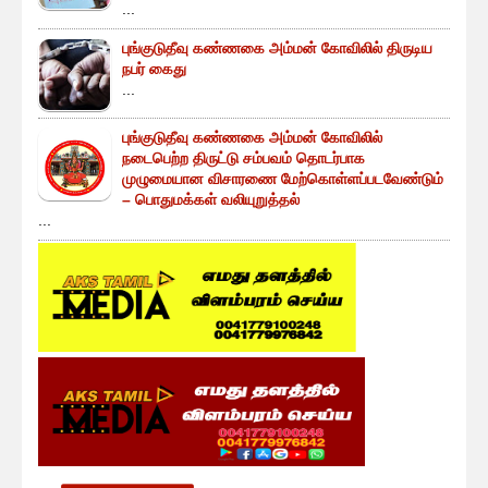
...
புங்குடுதீவு கண்ணகை அம்மன் கோவிலில் திருடிய
நபர் கைது
...
புங்குடுதீவு கண்ணகை அம்மன் கோவிலில்
நடைபெற்ற திருட்டு சம்பவம் தொடர்பாக
முழுமையான விசாரணை மேற்கொள்ளப்படவேண்டும்
– பொதுமக்கள் வலியுறுத்தல்
...