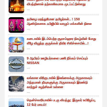
விபத்தினால் தற்காலிகமாக மூடப்பட்டுள்ளது
...
தமிழை மறந்துபோன தமிழர்கள்.. ! 150
ஆண்டுகளாக ஃபிஜியில் வாழும் மக்களின் நிலை
...
கனடாவில் இடம்பெற்ற சூரசம்ஹார நிகழ்வின் போது
கீழே விழுந்த குருக்கள் தீவிர சிகிச்சையில்...!
...
9 ஆயிரம் ஊழியர்களை பணி நீக்கம் செய்யும்
NISSAN
...
வங்காள விரிகுடாவில் இலங்கைக்கு அருகாகவும்
அந்தமான் தீவுகளுக்கு அருகாகவும் இரண்டு
காற்றுச் சுழற்சிகள் உள்ளன
...
தென்கொரியாவில் படகு விபத்து; இருவர் உயிரிழப்பு,
12 பேர் மாயம்!