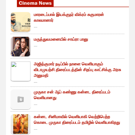
மாரடைப்பால் இயக்குநர் விக்ரம் சுகுமாரன்
காலமானார்
...
மருத்துவமனையில் சாய்ரா பானு
...
அஜித்குமார் நடிப்பில் நாளை வெளியாகும்
விடாமுயற்சி திரைப்படத்தின் சிறப்பு காட்சிக்கு அரசு
அனுமதி
...
முருகா சன் ஆப் கண்ணு கன்னட திரைப்படம்
வெளியானது
...
கன்னட சினிமாவில் வெளியாகி வெற்றிபெற்ற
கொடை முருகா திரைப்படம் தமிழில் வெளியாகிறது
...