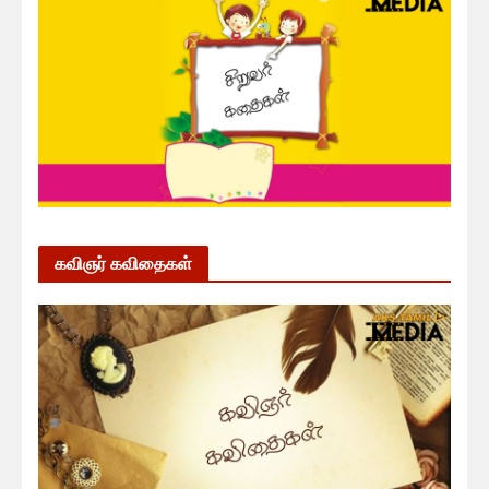
கவிஞர் கவிதைகள்