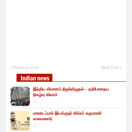
Previous Post
Next Post
இந்திய விமானம் நிழல்விழுதல் – தற்போதைய
நிகழ்வு விவரம்
...
மாரடைப்பால் இயக்குநர் விக்ரம் சுகுமாரன்
காலமானார்
...