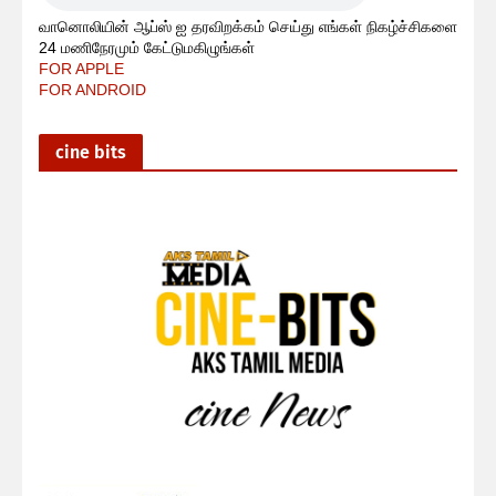
வானொலியின் ஆப்ஸ் ஐ தரவிறக்கம் செய்து எங்கள் நிகழ்ச்சிகளை
24 மணிநேரமும் கேட்டுமகிழுங்கள்
FOR APPLE
FOR ANDROID
cine bits