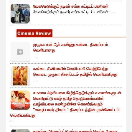
வேகமெடுக்கும் நடிகர் சங்க கட்டிடப் பணிகள்
வேகமெடுக்கும் நடிகர் சங்க கட்டிடப் பணிகள்: ...
முருகா சன் ஆப் கண்ணு கன்னட திரைப்படம்
வெளியானது
...
கன்னட சினிமாவில் வெளியாகி வெற்றிபெற்ற
கொடை முருகா திரைப்படம் தமிழில் வெளியாகிறது
...
சமகால அரசியலை கிழித்தெடுக்கும் வசனங்களுடன்
வெளிநாட்டு வாழ் தமிழ் தொழிலாளர்களின்
வாழ்வியலை கண்முன்னே கொண்டுவரும்
"உழைப்பாளர் தினம் " திரைப்படத்தின் முன்னோட்டம்
வெளியாகியது
...
காசுக்கு ஆசைப்பட்டு ரம்பா கணவர் செய்த மோசடி