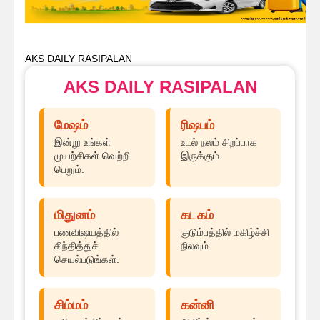
AKS DAILY RASIPALAN
AKS DAILY RASIPALAN
மேஷம்
ரிஷபம்
இன்று உங்கள்
உடல் நலம் சிறப்பாக
முயற்சிகள் வெற்றி
இருக்கும்.
பெறும்.
மிதுனம்
கடகம்
பணவிஷயத்தில்
குடும்பத்தில் மகிழ்ச்சி
சிந்தித்துச்
நிலவும்.
செயல்படுங்கள்.
சிம்மம்
கன்னி