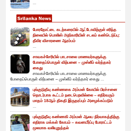
...
போரதோட்டை கடற்கரையில் ஆட்டோவிற்குள் எரிந்த
நிலையில் பொலிஸ் அதிகாரியின் சடலம் கண்டெடுப்பு:
தீவிர விசாரணை ஆரம்பம்
...
சாவகச்சேரியில் பாடசாலை மாணவர்களுக்கு
போதைப்பொருள் விற்பனை – முஸ்லீம் வர்த்தகர்
கைது
சாவகச்சேரியில் பாடசாலை மாணவர்களுக்கு
போதைப்பொருள் விற்பனை – முஸ்லீம் வர்த்தகர் கைது ...
புங்குடுதீவு கண்ணகை அம்மன் கோயில் பிரச்சனை
தொடர்பாக கூட்டம் நடைபெறவில்லை – எதிர்வரும்
மாதம் 18ஆம் திகதி இருதரப்பும் அழைக்கப்படும்
...
புங்குடுதீவு கண்ணகி அம்மன் ஆலய நிர்வாகத்திற்கு
எதிராக மக்கள் கோபம் – கவனயீர்ப்பு போராட்டம்
மூலமாக வலியுறுத்தல்