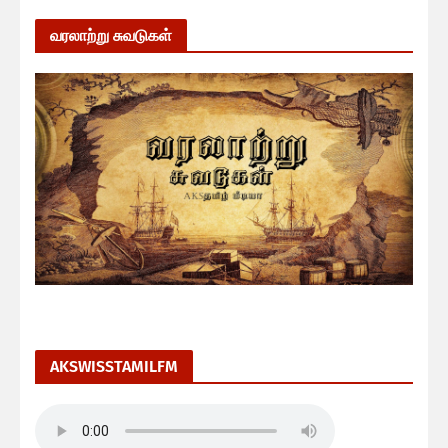
வரலாற்று சுவடுகள்
AKSWISSTAMILFM