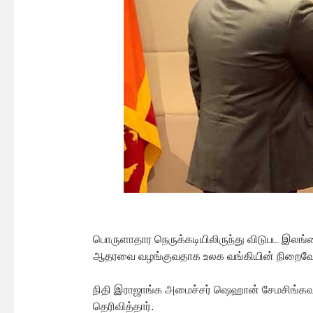
பொருளாதார நெருக்கடியிலிருந்து விடுபட இலங்க
ஆதரவை வழங்குவதாக உலக வங்கியின் நிறைவேற்று
நிதி இராஜாங்க அமைச்சர் ஷெஹான் சேமசிங்கவு
தெரிவித்தார்.