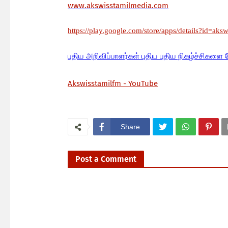
www.akswisstamilmedia.com
https://play.google.com/store/apps/details?id=aks
பு
திய அறிவிப்பாளர்கள் புதிய புதிய நிகழ்ச்சிகளை 
Akswisstamilfm - YouTube
Share
Post a Comment