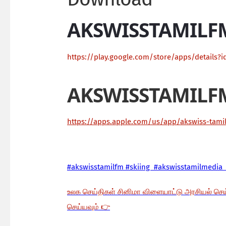
AKSWISSTAMILF
https://play.google.com/store/apps/details?i
AKSWISSTAMILF
https://apps.apple.com/us/app/akswiss-tam
#akswisstamilfm #skiing #akswisstamilmedia 
உலக செய்திகள் சினிமா விளையாட்டு அரசியல் செ
செய்யவும்
👉