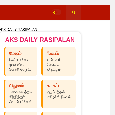
AKS DAILY RASIPALAN
AKS DAILY RASIPALAN
மேஷம்
ரிஷபம்
இன்று உங்கள்
உடல் நலம்
முயற்சிகள்
சிறப்பாக
வெற்றி பெறும்.
இருக்கும்.
மிதுனம்
கடகம்
பணவிஷயத்தில்
குடும்பத்தில்
சிந்தித்துச்
மகிழ்ச்சி நிலவும்.
செயல்படுங்கள்.