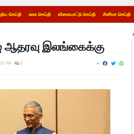
்திய செய்தி
உலக செய்தி
விளையாட்டு செய்தி
சினிமா செய்தி
ழு ஆதரவு இலங்கைக்கு
:00 PM
0