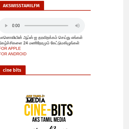
AKSWISSTAMILFM
வானொலியின் ஆப்ஸ் ஐ தரவிறக்கம் செய்து எங்கள்
நிகழ்ச்சிகளை 24 மணிநேரமும் கேட்டுமகிழுங்கள்
FOR APPLE
FOR ANDROID
cine bits