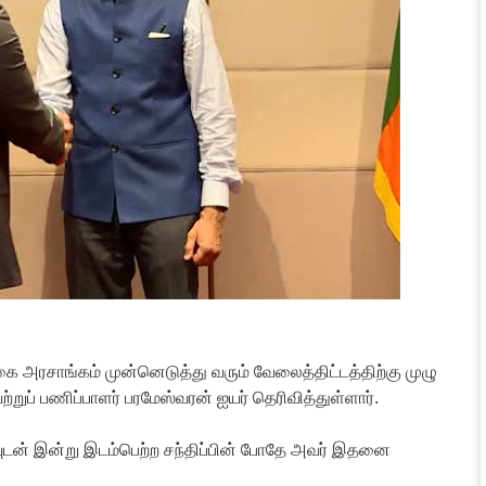
ை அரசாங்கம் முன்னெடுத்து வரும் வேலைத்திட்டத்திற்கு முழு
ப் பணிப்பாளர் பரமேஸ்வரன் ஐயர் தெரிவித்துள்ளார்.
டன் இன்று இடம்பெற்ற சந்திப்பின் போதே அவர் இதனை