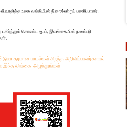
க விவாதித்த உலக வங்கியின் நிறைவேற்றுப் பணிப்பாளர்,
 பகிர்ந்துக் கொண்ட ஐயர், இலங்கையின் நலன்புரி
ார்.
்டுமா தரமான பாடல்கள் சிறந்த அறிவிப்பாளர்களால்
க இந்த லிங்கை அழுந்துங்கள்