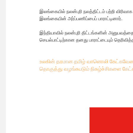
இலங்கையில் நலன்புரி நலத்திட்டம் பற்றி விரிவா
இலங்கையின் அர்ப்பணிப்பைப் பாராட்டினார்.
இந்தியாவில் நலன்புரி திட்டங்களின் அனுபவத்தை
செயல்பாட்டிற்கான தனது பாராட்டையும் தெரிவித்த
உலகின் தரமான தமிழ் வானொலி கேட்கவே
ண
தொகுத்து வழங்கபடும் நிகழ்ச்சிகளை கேட்