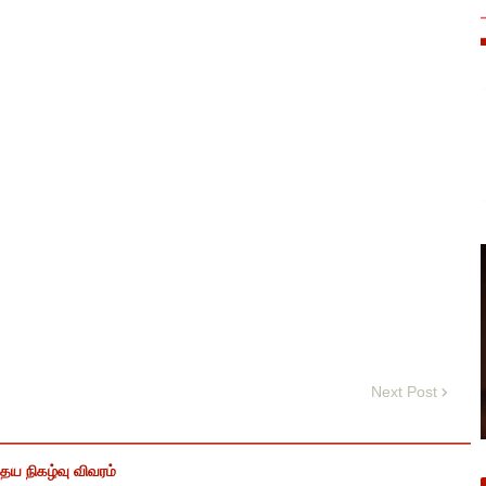
Next Post
ைய நிகழ்வு விவரம்