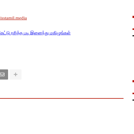
wisstamil.media
கேட்டு ரசித்த படி இனைந்து மகிழுங்கள்