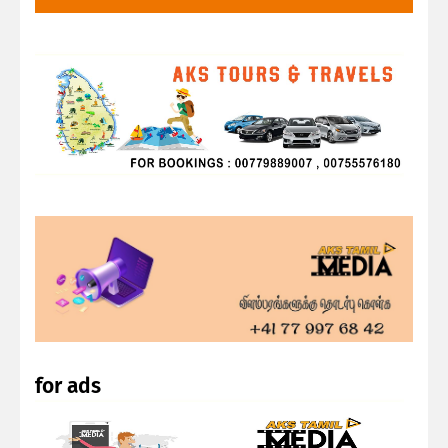
for ads