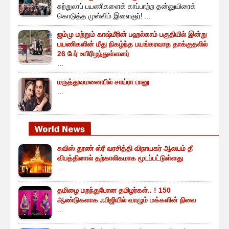
சுற்றுலாப் பயணிகளைக் காப்பாற்ற தன்னுயிரைக்
கொடுத்த முஸ்லிம் இளைஞர்! ...
ஜம்மு மற்றும் காஷ்மீரின் பஹல்காம் பகுதியில் இன்று
பயணிகளின் மீது நிகழ்ந்த பயங்கரவாத தாக்குதலில்
26 பேர் உயிரிழந்துள்ளனர்
...
மருத்துவமனையில் சாய்ரா பானு
...
சுவிஸ் தூண் ஸ்ரீ வரசித்தி விநாயகர் ஆலயம் தீ
விபத்தினால் தற்காலிகமாக மூடப்பட்டுள்ளது
...
தமிழை மறந்துபோன தமிழர்கள்.. ! 150
ஆண்டுகளாக ஃபிஜியில் வாழும் மக்களின் நிலை
...