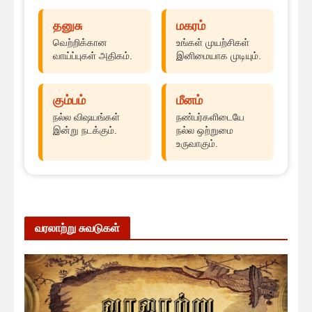
தனுசு
மகரம்
வெற்றிக்கான
உங்கள் முயற்சிகள்
வாய்ப்புகள் அதிகம்.
இனிமையாக முடியும்.
கும்பம்
மீனம்
நல்ல விஷயங்கள்
நண்பர்களிடையே
இன்று நடக்கும்.
நல்ல ஒற்றுமை
உருவாகும்.
வரலாற்று சுவடுகள்