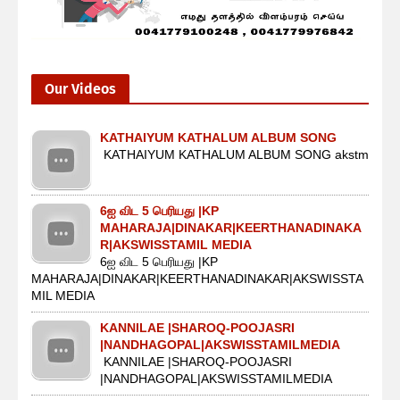
Our Videos
KATHAIYUM KATHALUM ALBUM SONG
KATHAIYUM KATHALUM ALBUM SONG akstm
6ஐ விட 5 பெரியது |KP
MAHARAJA|DINAKAR|KEERTHANADINAKA
R|AKSWISSTAMIL MEDIA
6ஐ விட 5 பெரியது |KP
MAHARAJA|DINAKAR|KEERTHANADINAKAR|AKSWISSTA
MIL MEDIA
KANNILAE |SHAROQ-POOJASRI
|NANDHAGOPAL|AKSWISSTAMILMEDIA
KANNILAE |SHAROQ-POOJASRI
|NANDHAGOPAL|AKSWISSTAMILMEDIA