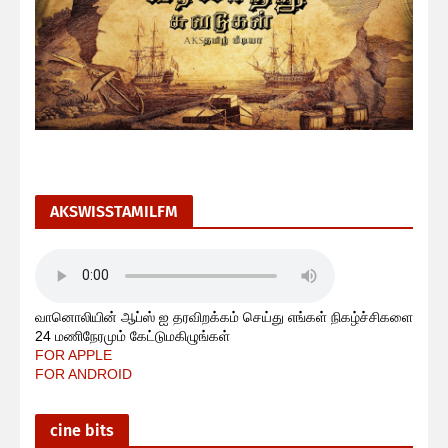
AKSWISSTAMILFM
வானொலியின் ஆப்ஸ் ஐ தரவிறக்கம் செய்து எங்கள் நிகழ்ச்சிகளை
24 மணிநேரமும் கேட்டுமகிழுங்கள்
FOR APPLE
FOR ANDROID
cine bits