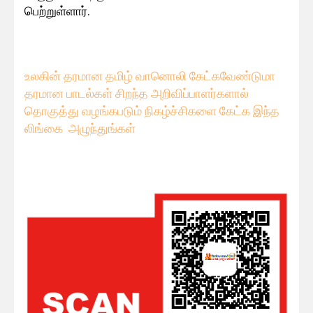
பெற்றுள்ளார்.
உலகின் தரமான தமிழ் வானொலி கேட்கவே
ண்டுமா
தரமான பாடல்கள் சிறந்த அறிவிப்பாளர்களால்
தொகுத்து வழங்கபடும் நிகழ்ச்சிகளை கேட்க இந்த
லிங்கை அழுந்துங்கள்