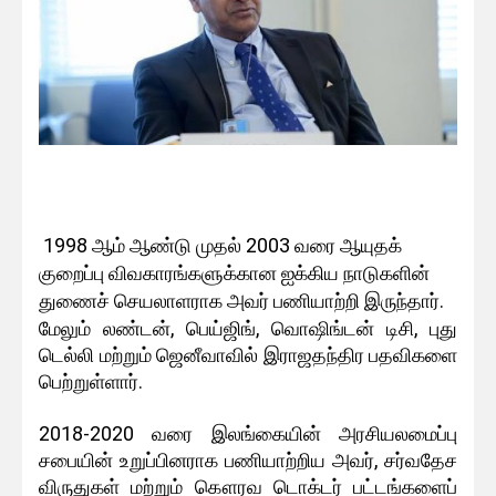
1998 ஆம் ஆண்டு முதல் 2003 வரை ஆயுதக்
குறைப்பு விவகாரங்களுக்கான ஐக்கிய நாடுகளின்
துணைச் செயலாளராக அவர் பணியாற்றி இருந்தார்.
மேலும் லண்டன், பெய்ஜிங், வொஷிங்டன் டிசி, புது
டெல்லி மற்றும் ஜெனீவாவில் இராஜதந்திர பதவிகளை
பெற்றுள்ளார்.
2018-2020 வரை இலங்கையின் அரசியலமைப்பு
சபையின் உறுப்பினராக பணியாற்றிய அவர், சர்வதேச
விருதுகள் மற்றும் கௌரவ டொக்டர் பட்டங்களைப்