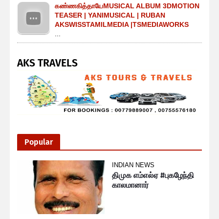
கண்ணகித்தாயேMUSICAL ALBUM 3DMOTION
TEASER | YANIMUSICAL | RUBAN
AKSWISSTAMILMEDIA |TSMEDIAWORKS
...
AKS TRAVELS
Popular
INDIAN NEWS
திமுக எம்எல்ஏ #புகழேந்தி
காலமானார்