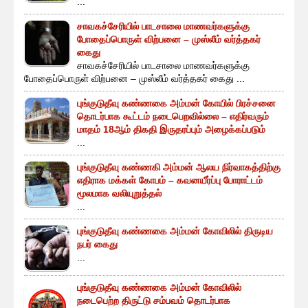
...
சாவகச்சேரியில் பாடசாலை மாணவர்களுக்கு
போதைப்பொருள் விற்பனை – முஸ்லீம் வர்த்தகர்
கைது
சாவகச்சேரியில் பாடசாலை மாணவர்களுக்கு
போதைப்பொருள் விற்பனை – முஸ்லீம் வர்த்தகர் கைது ...
புங்குடுதீவு கண்ணகை அம்மன் கோயில் பிரச்சனை
தொடர்பாக கூட்டம் நடைபெறவில்லை – எதிர்வரும்
மாதம் 18ஆம் திகதி இருதரப்பும் அழைக்கப்படும்
...
புங்குடுதீவு கண்ணகி அம்மன் ஆலய நிர்வாகத்திற்கு
எதிராக மக்கள் கோபம் – கவனயீர்ப்பு போராட்டம்
மூலமாக வலியுறுத்தல்
...
புங்குடுதீவு கண்ணகை அம்மன் கோவிலில் திருடிய
நபர் கைது
...
புங்குடுதீவு கண்ணகை அம்மன் கோவிலில்
நடைபெற்ற திருட்டு சம்பவம் தொடர்பாக