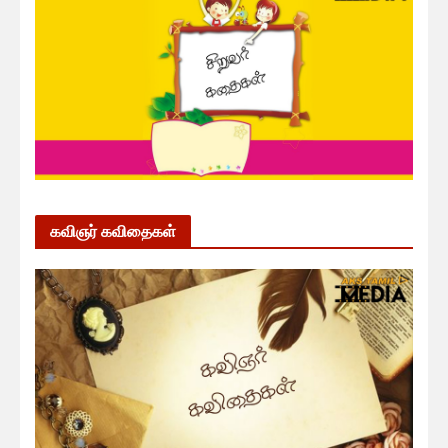
கவிஞர் கவிதைகள்