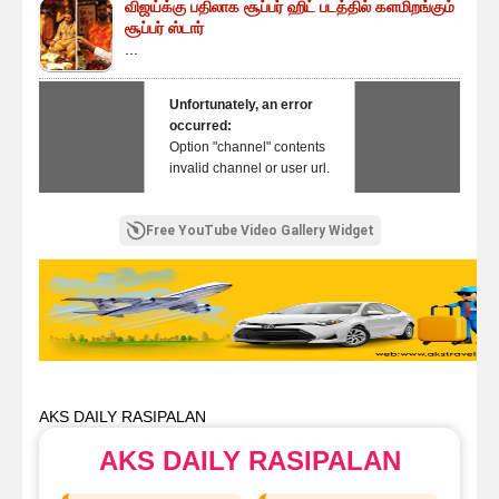
விஜய்க்கு பதிலாக சூப்பர் ஹிட் படத்தில் களமிறங்கும்
சூப்பர் ஸ்டார்
...
Unfortunately, an error
occurred:
Option "channel" contents
invalid channel or user url.
Free YouTube Video Gallery Widget
AKS DAILY RASIPALAN
AKS DAILY RASIPALAN