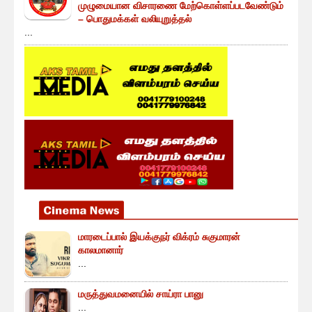
முழுமையான விசாரணை மேற்கொள்ளப்படவேண்டும்
– பொதுமக்கள் வலியுறுத்தல்
...
மாரடைப்பால் இயக்குநர் விக்ரம் சுகுமாரன்
காலமானார்
...
மருத்துவமனையில் சாய்ரா பானு
...