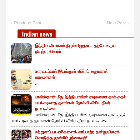
Previous Post
Next Post
இந்திய விமானம் நிழல்விழுதல் – தற்போதைய
நிகழ்வு விவரம்
...
மாரடைப்பால் இயக்குநர் விக்ரம் சுகுமாரன்
காலமானார்
...
பாகிஸ்தான் மீது இந்தியாவின் ஏவுகணை தாக்குதல்:
பயங்கரவாத தளங்கள் நோக்கி வீசிய திடீர்
நடவடிக்கை
பாகிஸ்தான் மீது இந்தியாவின் ஏவுகணை தாக்குதல்:
பயங்கரவாத தளங்கள் நோக்கி வீசிய திடீர் நடவடிக்கை ...
சுற்றுலாப் பயணிகளைக் காப்பாற்ற தன்னுயிரைக்
கொடுத்த முஸ்லிம் இளைஞர்!