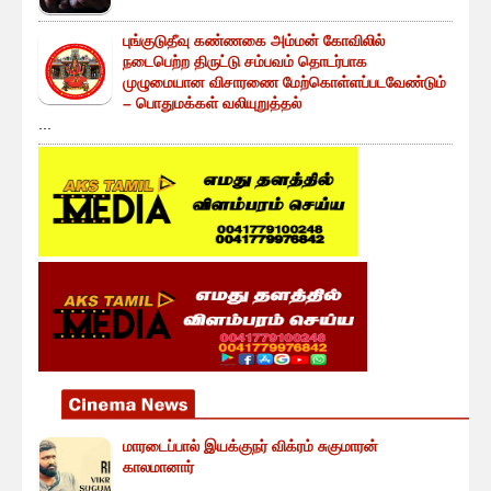
புங்குடுதீவு கண்ணகை அம்மன் கோவிலில்
நடைபெற்ற திருட்டு சம்பவம் தொடர்பாக
முழுமையான விசாரணை மேற்கொள்ளப்படவேண்டும்
– பொதுமக்கள் வலியுறுத்தல்
...
மாரடைப்பால் இயக்குநர் விக்ரம் சுகுமாரன்
காலமானார்
...