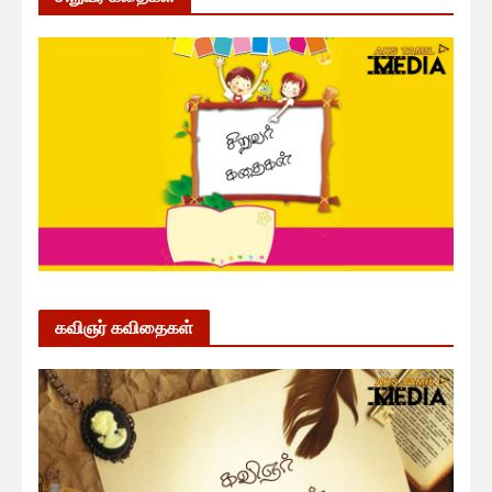
கவிஞர் கவிதைகள்