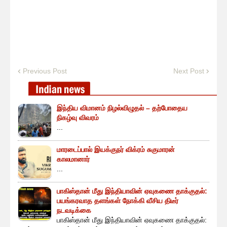
Previous Post
Next Post
இந்திய விமானம் நிழல்விழுதல் – தற்போதைய
நிகழ்வு விவரம்
...
மாரடைப்பால் இயக்குநர் விக்ரம் சுகுமாரன்
காலமானார்
...
பாகிஸ்தான் மீது இந்தியாவின் ஏவுகணை தாக்குதல்:
பயங்கரவாத தளங்கள் நோக்கி வீசிய திடீர்
நடவடிக்கை
பாகிஸ்தான் மீது இந்தியாவின் ஏவுகணை தாக்குதல்: