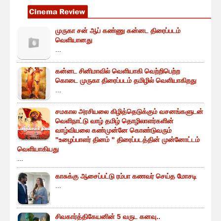
முருகா சன் ஆப் கண்ணு கன்னட திரைப்படம்
வெளியானது
...
கன்னட சினிமாவில் வெளியாகி வெற்றிபெற்ற
கொடை முருகா திரைப்படம் தமிழில் வெளியாகிறது
...
சமகால அரசியலை கிழித்தெடுக்கும் வசனங்களுடன்
வெளிநாட்டு வாழ் தமிழ் தொழிலாளர்களின்
வாழ்வியலை கண்முன்னே கொண்டுவரும்
"உழைப்பாளர் தினம் " திரைப்படத்தின் முன்னோட்டம்
வெளியாகியது
...
காசுக்கு ஆசைப்பட்டு ரம்பா கணவர் செய்த மோசடி
...
சிவகார்த்திகேயனின் 5 வருட கனவு..