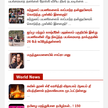
பயங்கரவாத தளங்கள் நோக்கி வீசிய திடீர் நடவடிக்கை ...
சுற்றுலாப் பயணிகளைக் காப்பாற்ற தன்னுயிரைக்
கொடுத்த முஸ்லிம் இளைஞர்!
சுற்றுலாப் பயணிகளைக் காப்பாற்ற தன்னுயிரைக்
கொடுத்த முஸ்லிம் இளைஞர்! ...
ஜம்மு மற்றும் காஷ்மீரின் பஹல்காம் பகுதியில் இன்று
பயணிகளின் மீது நிகழ்ந்த பயங்கரவாத தாக்குதலில்
26 பேர் உயிரிழந்துள்ளனர்
...
மருத்துவமனையில் சாய்ரா பானு
...
சுவிஸ் தூண் ஸ்ரீ வரசித்தி விநாயகர் ஆலயம் தீ
விபத்தினால் தற்காலிகமாக மூடப்பட்டுள்ளது
...
தமிழை மறந்துபோன தமிழர்கள்.. ! 150