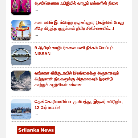
ஆண்டுகளாக ஃபிஜியில் வாழும் மக்களின் நிலை
...
கனடாவில் இடம்பெற்ற சூரசம்ஹார நிகழ்வின் போது
கீழே விழுந்த குருக்கள் தீவிர சிகிச்சையில்...!
...
9 ஆயிரம் ஊழியர்களை பணி நீக்கம் செய்யும்
NISSAN
...
வங்காள விரிகுடாவில் இலங்கைக்கு அருகாகவும்
அந்தமான் தீவுகளுக்கு அருகாகவும் இரண்டு
காற்றுச் சுழற்சிகள் உள்ளன
...
தென்கொரியாவில் படகு விபத்து; இருவர் உயிரிழப்பு,
12 பேர் மாயம்!
...