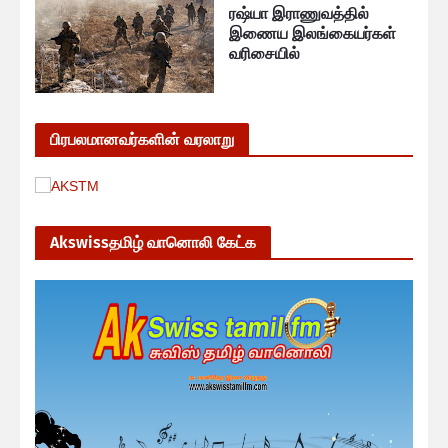
ரஷ்யா இராணுவத்தில்
இணைய இலங்கையர்கள்
வரிசையில்
பிரபலமானவர்களின் வரலாறு
Akswissதமிழ் வானொலி கேட்க