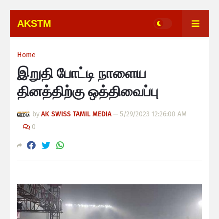
AKSTM
Home
இறுதி போட்டி நாளைய
தினத்திற்கு ஒத்திவைப்பு
by
AK SWISS TAMIL MEDIA
—
5/29/2023 12:26:00 AM
0