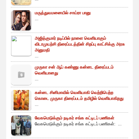
மருத்துவமனையில் சாய்ரா பானு
...
அஜித்குமார் நடிப்பில் நாளை வெளியாகும்
விடாமுயற்சி திரைப்படத்தின் சிறப்பு காட்சிக்கு அரசு
அனுமதி
...
முருகா சன் ஆப் கண்ணு கன்னட திரைப்படம்
வெளியானது
...
கன்னட சினிமாவில் வெளியாகி வெற்றிபெற்ற
கொடை முருகா திரைப்படம் தமிழில் வெளியாகிறது
...
வேகமெடுக்கும் நடிகர் சங்க கட்டிடப் பணிகள்
வேகமெடுக்கும் நடிகர் சங்க கட்டிடப் பணிகள்: ...