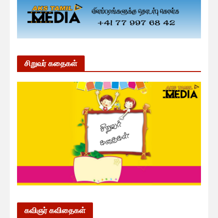
சிறுவர் கதைகள்
கவிஞர் கவிதைகள்