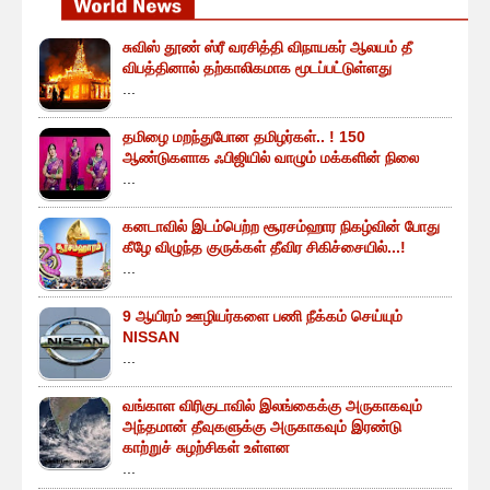
சுவிஸ் தூண் ஸ்ரீ வரசித்தி விநாயகர் ஆலயம் தீ
விபத்தினால் தற்காலிகமாக மூடப்பட்டுள்ளது
...
தமிழை மறந்துபோன தமிழர்கள்.. ! 150
ஆண்டுகளாக ஃபிஜியில் வாழும் மக்களின் நிலை
...
கனடாவில் இடம்பெற்ற சூரசம்ஹார நிகழ்வின் போது
கீழே விழுந்த குருக்கள் தீவிர சிகிச்சையில்...!
...
9 ஆயிரம் ஊழியர்களை பணி நீக்கம் செய்யும்
NISSAN
...
வங்காள விரிகுடாவில் இலங்கைக்கு அருகாகவும்
அந்தமான் தீவுகளுக்கு அருகாகவும் இரண்டு
காற்றுச் சுழற்சிகள் உள்ளன
...