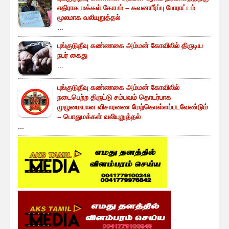
எதிராக மக்கள் கோபம் – கவனயீர்ப்பு போராட்டம்
மூலமாக வலியுறுத்தல்
...
புங்குடுதீவு கண்ணகை அம்மன் கோவிலில் திருடிய
நபர் கைது
...
புங்குடுதீவு கண்ணகை அம்மன் கோவிலில்
நடைபெற்ற திருட்டு சம்பவம் தொடர்பாக
முழுமையான விசாரணை மேற்கொள்ளப்படவேண்டும்
– பொதுமக்கள் வலியுறுத்தல்
...