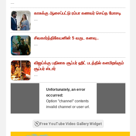
...
காசுக்கு ஆசைப்பட்டு ரம்பா கணவர் செய்த மோசடி
...
சிவகார்த்திகேயனின் 5 வருட கனவு..
...
விஜய்க்கு பதிலாக சூப்பர் ஹிட் படத்தில் களமிறங்கும்
சூப்பர் ஸ்டார்
...
Unfortunately, an error
occurred:
Option "channel" contents
invalid channel or user url.
Free YouTube Video Gallery Widget