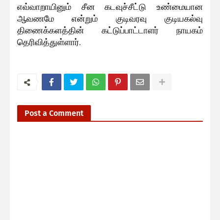
எவ்வாறாயினும் சீன கடவுச்சீட்டு உண்மையான
ஆவணமே என்றும் குடிவரவு குடியகல்வு
திணைக்களத்தின் கட்டுப்பாட்டாளர் நாயகம்
தெரிவித்துள்ளார்.
Post a Comment