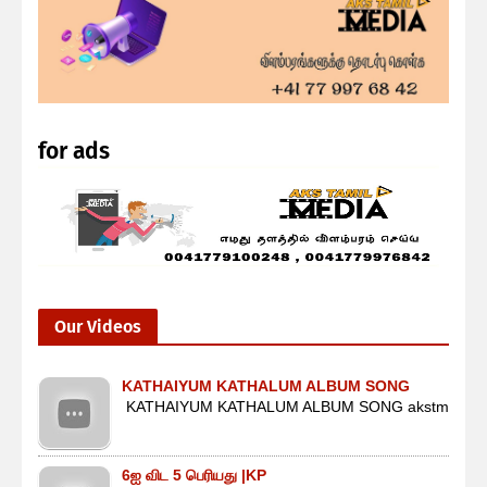
for ads
Our Videos
KATHAIYUM KATHALUM ALBUM SONG
KATHAIYUM KATHALUM ALBUM SONG akstm
6ஐ விட 5 பெரியது |KP