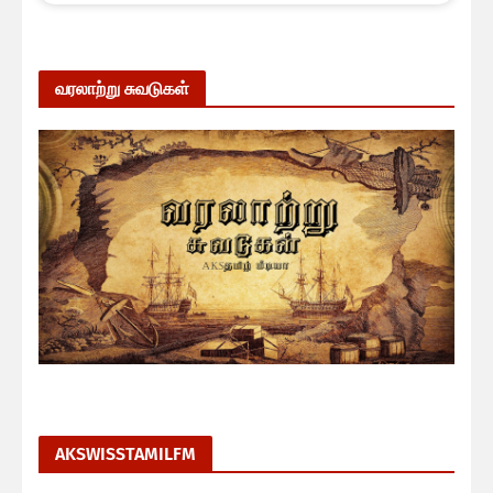
வரலாற்று சுவடுகள்
AKSWISSTAMILFM