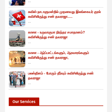
...
சுவிஸ் நாடாளுமன்றில் முதலாவது இலங்கையர் குரல்
சுவிசிலிருந்து சண் தவராஜா.....
...
காஸா - உருவாகுமா நிரந்தர சமாதானம்?
சுவிசிலிருந்து சண் தவராஜா
...
காஸா - ஆர்ப்பாட்டங்களும், ஆரவாரங்களும்
சுவிசிலிருந்து சண் தவராஜா,
...
பலஸ்தீனம் - போரும் தீர்வும் சுவிசிலிருந்து சண்
தவராஜா
...
Our Services