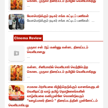
கொடை முருகா திரைப்படம் தமிழில் வெளியாகிறது
...
வேகமெடுக்கும் நடிகர் சங்க கட்டிடப் பணிகள்
வேகமெடுக்கும் நடிகர் சங்க கட்டிடப் பணிகள்: ...
முருகா சன் ஆப் கண்ணு கன்னட திரைப்படம்
வெளியானது
...
கன்னட சினிமாவில் வெளியாகி வெற்றிபெற்ற
கொடை முருகா திரைப்படம் தமிழில் வெளியாகிறது
...
சமகால அரசியலை கிழித்தெடுக்கும் வசனங்களுடன்
வெளிநாட்டு வாழ் தமிழ் தொழிலாளர்களின்
வாழ்வியலை கண்முன்னே கொண்டுவரும்
"உழைப்பாளர் தினம் " திரைப்படத்தின் முன்னோட்டம்
வெளியாகியது