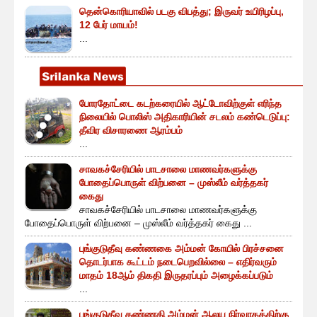
தென்கொரியாவில் படகு விபத்து; இருவர் உயிரிழப்பு,
12 பேர் மாயம்!
...
போரதோட்டை கடற்கரையில் ஆட்டோவிற்குள் எரிந்த
நிலையில் பொலிஸ் அதிகாரியின் சடலம் கண்டெடுப்பு:
தீவிர விசாரணை ஆரம்பம்
...
சாவகச்சேரியில் பாடசாலை மாணவர்களுக்கு
போதைப்பொருள் விற்பனை – முஸ்லீம் வர்த்தகர்
கைது
சாவகச்சேரியில் பாடசாலை மாணவர்களுக்கு
போதைப்பொருள் விற்பனை – முஸ்லீம் வர்த்தகர் கைது ...
புங்குடுதீவு கண்ணகை அம்மன் கோயில் பிரச்சனை
தொடர்பாக கூட்டம் நடைபெறவில்லை – எதிர்வரும்
மாதம் 18ஆம் திகதி இருதரப்பும் அழைக்கப்படும்
...
புங்குடுதீவு கண்ணகி அம்மன் ஆலய நிர்வாகத்திற்கு