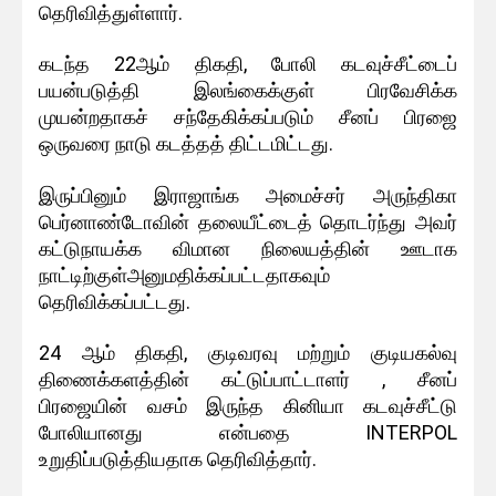
தெரிவித்துள்ளார்.
கடந்த 22ஆம் திகதி, போலி கடவுச்சீட்டைப்
பயன்படுத்தி இலங்கைக்குள் பிரவேசிக்க
முயன்றதாகச் சந்தேகிக்கப்படும் சீனப் பிரஜை
ஒருவரை நாடு கடத்தத் திட்டமிட்டது.
இருப்பினும் இராஜாங்க அமைச்சர் அருந்திகா
பெர்னாண்டோவின் தலையீட்டைத் தொடர்ந்து அவர்
கட்டுநாயக்க விமான நிலையத்தின் ஊடாக
நாட்டிற்குள்அனுமதிக்கப்பட்டதாகவும்
தெரிவிக்கப்பட்டது.
24 ஆம் திகதி, குடிவரவு மற்றும் குடியகல்வு
திணைக்களத்தின் கட்டுப்பாட்டாளர் , சீனப்
பிரஜையின் வசம் இருந்த கினியா கடவுச்சீட்டு
போலியானது என்பதை INTERPOL
உறுதிப்படுத்தியதாக தெரிவித்தார்.