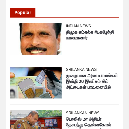
Popular
INDIAN NEWS
திமுக எம்எல்ஏ #புகழேந்தி
காலமானார்
SRILANKA NEWS
முறையான அடையாளங்கள்
இன்றி 20 இலட்சம் சிம்
அட்டைகள் பாவனையில்
SRILANKAN NEWS
பொலிஸ் மா அதிபர்
தேசபந்து தென்னகோன்