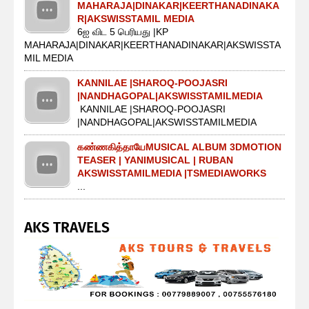
MAHARAJA|DINAKAR|KEERTHANADINAKA
R|AKSWISSTAMIL MEDIA
6ஐ விட 5 பெரியது |KP
MAHARAJA|DINAKAR|KEERTHANADINAKAR|AKSWISSTA
MIL MEDIA
KANNILAE |SHAROQ-POOJASRI
|NANDHAGOPAL|AKSWISSTAMILMEDIA
KANNILAE |SHAROQ-POOJASRI
|NANDHAGOPAL|AKSWISSTAMILMEDIA
கண்ணகித்தாயேMUSICAL ALBUM 3DMOTION
TEASER | YANIMUSICAL | RUBAN
AKSWISSTAMILMEDIA |TSMEDIAWORKS
...
AKS TRAVELS