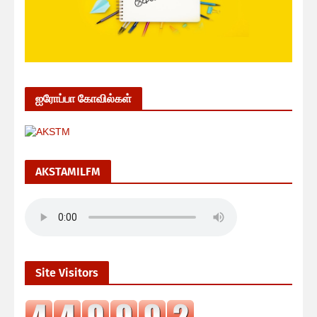
ஐரோப்பா கோவில்கள்
AKSTAMILFM
Site Visitors