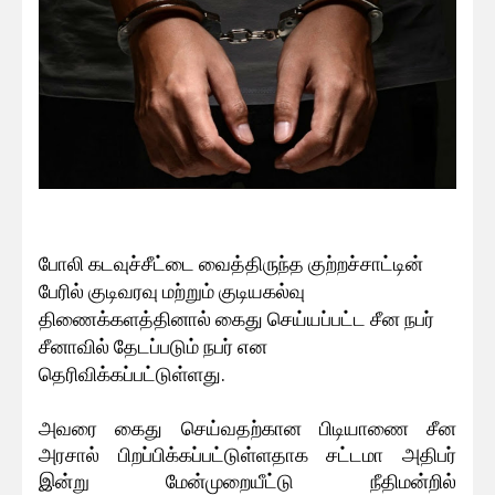
போலி கடவுச்சீட்டை வைத்திருந்த குற்றச்சாட்டின்
பேரில் குடிவரவு மற்றும் குடியகல்வு
திணைக்களத்தினால் கைது செய்யப்பட்ட சீன நபர்
சீனாவில் தேடப்படும் நபர் என
தெரிவிக்கப்பட்டுள்ளது.
அவரை கைது செய்வதற்கான பிடியாணை சீன
அரசால் பிறப்பிக்கப்பட்டுள்ளதாக சட்டமா அதிபர்
இன்று மேன்முறையீட்டு நீதிமன்றில்