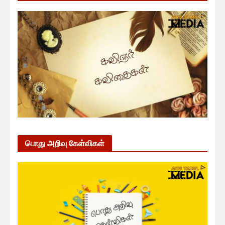
பொது அறிவு கேள்விகள்