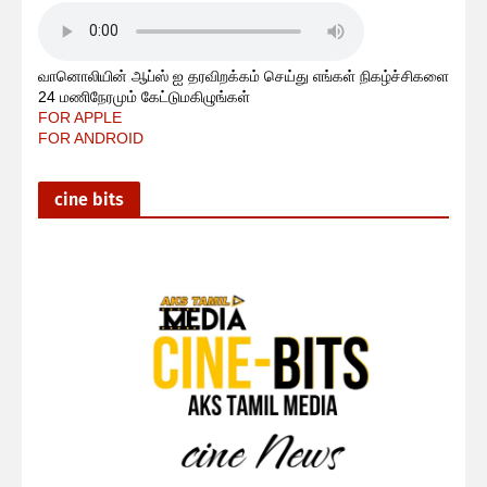
வானொலியின் ஆப்ஸ் ஐ தரவிறக்கம் செய்து எங்கள் நிகழ்ச்சிகளை
24 மணிநேரமும் கேட்டுமகிழுங்கள்
FOR APPLE
FOR ANDROID
cine bits