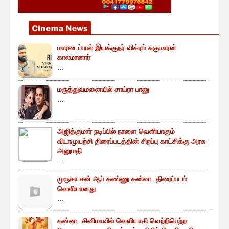
மாரடைப்பால் இயக்குநர் விக்ரம் சுகுமாரன்
காலமானார்
...
மருத்துவமனையில் சாய்ரா பானு
...
அஜித்குமார் நடிப்பில் நாளை வெளியாகும்
விடாமுயற்சி திரைப்படத்தின் சிறப்பு காட்சிக்கு அரசு
அனுமதி
...
முருகா சன் ஆப் கண்ணு கன்னட திரைப்படம்
வெளியானது
...
கன்னட சினிமாவில் வெளியாகி வெற்றிபெற்ற