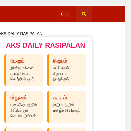
AKS DAILY RASIPALAN
AKS DAILY RASIPALAN
மேஷம்
ரிஷபம்
இன்று உங்கள்
உடல் நலம்
முயற்சிகள்
சிறப்பாக
வெற்றி பெறும்.
இருக்கும்.
மிதுனம்
கடகம்
பணவிஷயத்தில்
குடும்பத்தில்
சிந்தித்துச்
மகிழ்ச்சி நிலவும்.
செயல்படுங்கள்.