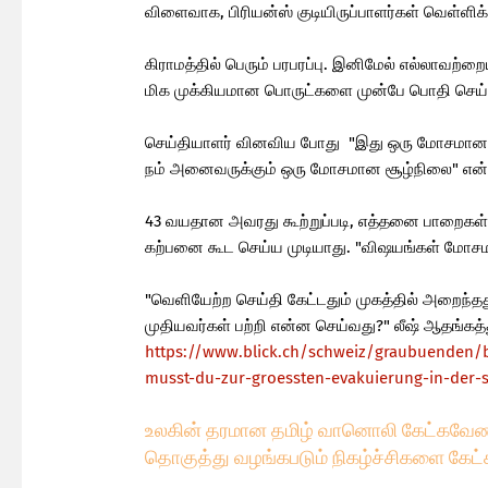
விளைவாக, பிரியன்ஸ் குடியிருப்பாளர்கள் வெள்ளி
கிராமத்தில் பெரும் பரபரப்பு. இனிமேல் எல்லாவற்ற
மிக முக்கியமான பொருட்களை முன்பே பொதி செய்திர
செய்தியாளர் வினவிய போது "இது ஒரு மோசமான நேர
நம் அனைவருக்கும் ஒரு மோசமான சூழ்நிலை" என்
43 வயதான அவரது கூற்றுப்படி, எத்தனை பாறைகள் 
கற்பனை கூட செய்ய முடியாது. "விஷயங்கள் மோசமாக
"வெளியேற்ற செய்தி கேட்டதும் முகத்தில் அறைந்த
முதியவர்கள் பற்றி என்ன செய்வது?" லீஷ் ஆதங்கத்
https://www.blick.ch/schweiz/graubuenden/
musst-du-zur-groessten-evakuierung-in-der-
உலகின் தரமான தமிழ் வானொலி கேட்கவே
ண
தொகுத்து வழங்கபடும் நிகழ்ச்சிகளை கேட்