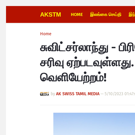
AKSTM
HOME
இலங்கை செய்தி
இந
Home
சுவிட்சர்லாந்து - ப
சரிவு ஏற்படவுள்ளத
வெளியேற்றம்!
by
AK SWISS TAMIL MEDIA
—
5/10/2023 01:47