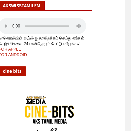
AKSWISSTAMILFM
வானொலியின் ஆப்ஸ் ஐ தரவிறக்கம் செய்து எங்கள்
நிகழ்ச்சிகளை 24 மணிநேரமும் கேட்டுமகிழுங்கள்
FOR APPLE
FOR ANDROID
cine bits