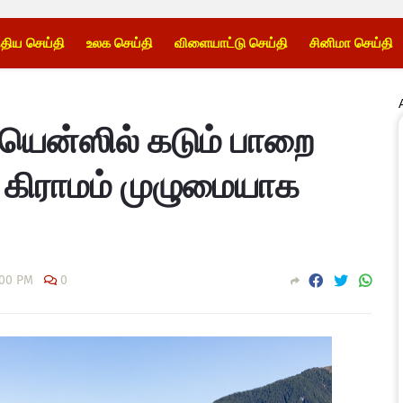
்திய செய்தி
உலக செய்தி
விளையாட்டு செய்தி
சினிமா செய்தி
ிரியென்ஸில் கடும் பாறை
ு. கிராமம் முழுமையாக
:00 PM
0