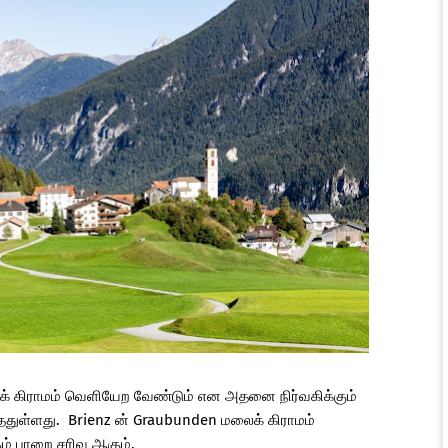
ைக் கிராமம் வெளியேற வேண்டும் என அதனை நிர்வகிக்கும்
ய்ததுள்ளது. Brienz ன் Graubunden மலைக் கிராமம்
ம் பாறை சரிவு ஆகும்.