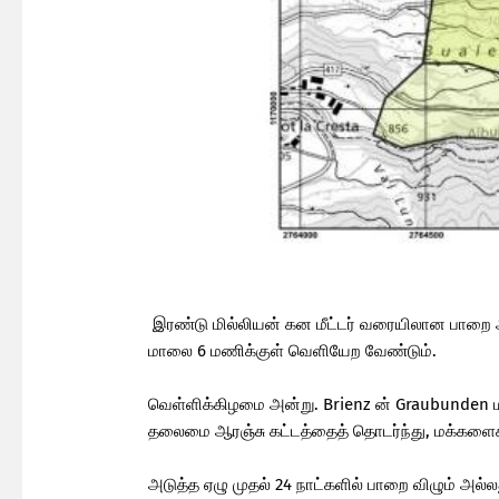
இரண்டு மில்லியன் கன மீட்டர் வரையிலான பாறை அளவ
மாலை 6 மணிக்குள் வெளியேற வேண்டும்.
வெள்ளிக்கிழமை அன்று. Brienz ன் Graubunden ம
தலைமை ஆரஞ்சு கட்டத்தைத் தொடர்ந்து, மக்களைகி
அடுத்த ஏழு முதல் 24 நாட்களில் பாறை விழும் அல