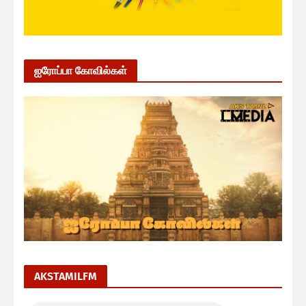
ஐரோப்பா கோவில்கள்
AKSTAMILFM