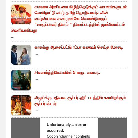
சமகால அரசியலை கிழித்தெடுக்கும் வசனங்களுடன்
வெளிநாட்டு வாழ் தமிழ் தொழிலாளர்களின்
வாழ்வியலை கண்முன்னே கொண்டுவரும்
"உழைப்பாளர் தினம் " திரைப்படத்தின் முன்னோட்டம்
வெளியாகியது
...
காசுக்கு ஆசைப்பட்டு ரம்பா கணவர் செய்த மோசடி
...
சிவகார்த்திகேயனின் 5 வருட கனவு..
...
விஜய்க்கு பதிலாக சூப்பர் ஹிட் படத்தில் களமிறங்கும்
சூப்பர் ஸ்டார்
...
Unfortunately, an error
occurred:
Option "channel" contents