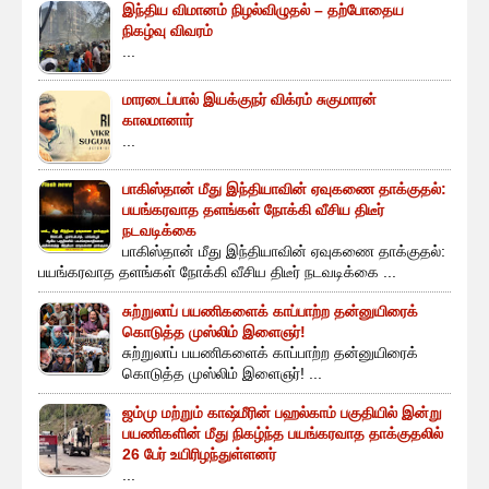
இந்திய விமானம் நிழல்விழுதல் – தற்போதைய
நிகழ்வு விவரம்
...
மாரடைப்பால் இயக்குநர் விக்ரம் சுகுமாரன்
காலமானார்
...
பாகிஸ்தான் மீது இந்தியாவின் ஏவுகணை தாக்குதல்:
பயங்கரவாத தளங்கள் நோக்கி வீசிய திடீர்
நடவடிக்கை
பாகிஸ்தான் மீது இந்தியாவின் ஏவுகணை தாக்குதல்:
பயங்கரவாத தளங்கள் நோக்கி வீசிய திடீர் நடவடிக்கை ...
சுற்றுலாப் பயணிகளைக் காப்பாற்ற தன்னுயிரைக்
கொடுத்த முஸ்லிம் இளைஞர்!
சுற்றுலாப் பயணிகளைக் காப்பாற்ற தன்னுயிரைக்
கொடுத்த முஸ்லிம் இளைஞர்! ...
ஜம்மு மற்றும் காஷ்மீரின் பஹல்காம் பகுதியில் இன்று
பயணிகளின் மீது நிகழ்ந்த பயங்கரவாத தாக்குதலில்
26 பேர் உயிரிழந்துள்ளனர்
...