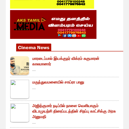
மாரடைப்பால் இயக்குநர் விக்ரம் சுகுமாரன்
காலமானார்
...
மருத்துவமனையில் சாய்ரா பானு
...
அஜித்குமார் நடிப்பில் நாளை வெளியாகும்
விடாமுயற்சி திரைப்படத்தின் சிறப்பு காட்சிக்கு அரசு
அனுமதி
...