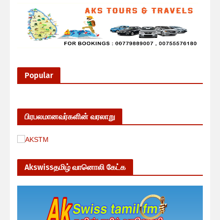
Popular
பிரபலமானவர்களின் வரலாறு
Akswissதமிழ் வானொலி கேட்க