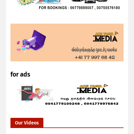
for ads
Our Videos