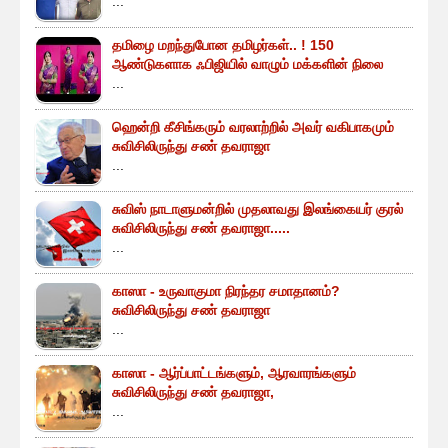
...
தமிழை மறந்துபோன தமிழர்கள்.. ! 150
ஆண்டுகளாக ஃபிஜியில் வாழும் மக்களின் நிலை
...
ஹென்றி கீசிங்கரும் வரலாற்றில் அவர் வகிபாகமும்
சுவிசிலிருந்து சண் தவராஜா
...
சுவிஸ் நாடாளுமன்றில் முதலாவது இலங்கையர் குரல்
சுவிசிலிருந்து சண் தவராஜா.....
...
காஸா - உருவாகுமா நிரந்தர சமாதானம்?
சுவிசிலிருந்து சண் தவராஜா
...
காஸா - ஆர்ப்பாட்டங்களும், ஆரவாரங்களும்
சுவிசிலிருந்து சண் தவராஜா,
...