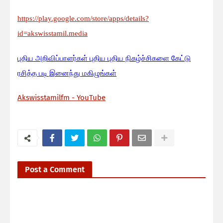
https://play.google.com/store/apps/details?
id=akswisstamil.media
பு
திய அறிவிப்பாளர்கள் புதிய புதிய நிகழ்ச்சிகளை கேட்டு
ரசித்த படி இனைந்து மகிழுங்கள்
Akswisstamilfm - YouTube
Post a Comment