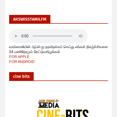
AKSWISSTAMILFM
வானொலியின் ஆப்ஸ் ஐ தரவிறக்கம் செய்து எங்கள் நிகழ்ச்சிகளை
24 மணிநேரமும் கேட்டுமகிழுங்கள்
FOR APPLE
FOR ANDROID
cine bits