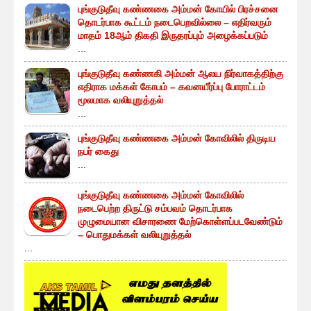
புங்குடுதீவு கண்ணகை அம்மன் கோயில் பிரச்சனை
தொடர்பாக கூட்டம் நடைபெறவில்லை – எதிர்வரும்
மாதம் 18ஆம் திகதி இருதரப்பும் அழைக்கப்படும்
...
புங்குடுதீவு கண்ணகி அம்மன் ஆலய நிர்வாகத்திற்கு
எதிராக மக்கள் கோபம் – கவனயீர்ப்பு போராட்டம்
மூலமாக வலியுறுத்தல்
...
புங்குடுதீவு கண்ணகை அம்மன் கோவிலில் திருடிய
நபர் கைது
...
புங்குடுதீவு கண்ணகை அம்மன் கோவிலில்
நடைபெற்ற திருட்டு சம்பவம் தொடர்பாக
முழுமையான விசாரணை மேற்கொள்ளப்படவேண்டும்
– பொதுமக்கள் வலியுறுத்தல்
...