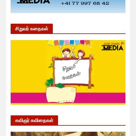
சிறுவர் கதைகள்
கவிஞர் கவிதைகள்