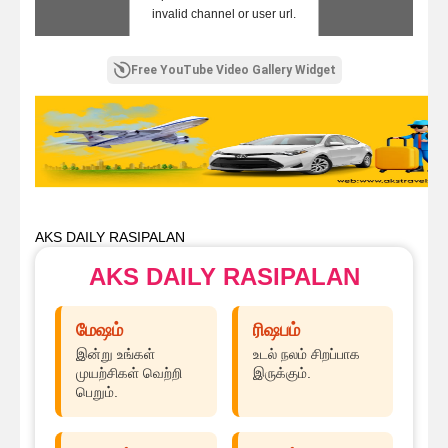
invalid channel or user url.
Free YouTube Video Gallery Widget
AKS DAILY RASIPALAN
AKS DAILY RASIPALAN
மேஷம்
ரிஷபம்
இன்று உங்கள்
உடல் நலம் சிறப்பாக
முயற்சிகள் வெற்றி
இருக்கும்.
பெறும்.