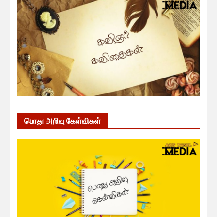
பொது அறிவு கேள்விகள்