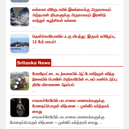
வங்காள விரிகுடாவில் இலங்கைக்கு அருகாகவும்
அந்தமான் தீவுகளுக்கு அருகாகவும் இரண்டு
காற்றுச் சுழற்சிகள் உள்ளன
...
தென்கொரியாவில் படகு விபத்து; இருவர் உயிரிழப்பு,
12 பேர் மாயம்!
...
போரதோட்டை கடற்கரையில் ஆட்டோவிற்குள் எரிந்த
நிலையில் பொலிஸ் அதிகாரியின் சடலம் கண்டெடுப்பு:
தீவிர விசாரணை ஆரம்பம்
...
சாவகச்சேரியில் பாடசாலை மாணவர்களுக்கு
போதைப்பொருள் விற்பனை – முஸ்லீம் வர்த்தகர்
கைது
சாவகச்சேரியில் பாடசாலை மாணவர்களுக்கு
போதைப்பொருள் விற்பனை – முஸ்லீம் வர்த்தகர் கைது ...