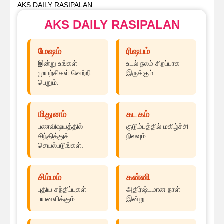
AKS DAILY RASIPALAN
AKS DAILY RASIPALAN
மேஷம்
ரிஷபம்
இன்று உங்கள்
உடல் நலம் சிறப்பாக
முயற்சிகள் வெற்றி
இருக்கும்.
பெறும்.
மிதுனம்
கடகம்
பணவிஷயத்தில்
குடும்பத்தில் மகிழ்ச்சி
சிந்தித்துச்
நிலவும்.
செயல்படுங்கள்.
சிம்மம்
கன்னி
புதிய சந்திப்புகள்
அதிர்ஷ்டமான நாள்
பயனளிக்கும்.
இன்று.