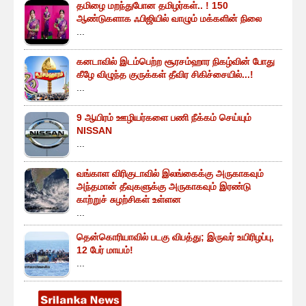
தமிழை மறந்துபோன தமிழர்கள்.. ! 150
ஆண்டுகளாக ஃபிஜியில் வாழும் மக்களின் நிலை
...
கனடாவில் இடம்பெற்ற சூரசம்ஹார நிகழ்வின் போது
கீழே விழுந்த குருக்கள் தீவிர சிகிச்சையில்...!
...
9 ஆயிரம் ஊழியர்களை பணி நீக்கம் செய்யும்
NISSAN
...
வங்காள விரிகுடாவில் இலங்கைக்கு அருகாகவும்
அந்தமான் தீவுகளுக்கு அருகாகவும் இரண்டு
காற்றுச் சுழற்சிகள் உள்ளன
...
தென்கொரியாவில் படகு விபத்து; இருவர் உயிரிழப்பு,
12 பேர் மாயம்!
...