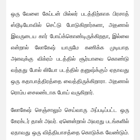
ஒரு வேளை கேப்டன் மில்லர் படத்திற்காக பிரசாத்
ஸ்டூடியோவில் செட்டு போடுகிறார்களா, அதனால்
இவருடைய கார் போய்க்கொண்டிருக்கிறதா, இல்லை
என்றால் லோகேஷ் யாருமே கணிக்க முடியாத
அளவுக்கு விக்ரம் படத்தில் சூர்யாவை கொண்டு
வந்தது போல் லியோ படத்தில் தனுஷ்க்கும் ஏதாவது
ஒரு கதாபாத்திரத்தை வைத்திருக்கிறாரா. அதனால்
ரொம்ப சைலண்டாக போய் வருகிறார்.
லோகேஷ் செஞ்சாலும் செய்வாரு அப்படிப்பட்ட ஒரு
கேரக்டர் தான் அவர். ஏனென்றால் அவரது படங்களில்
ஏதாவது ஒரு வித்தியாசத்தை கொடுக்க வேண்டும்.