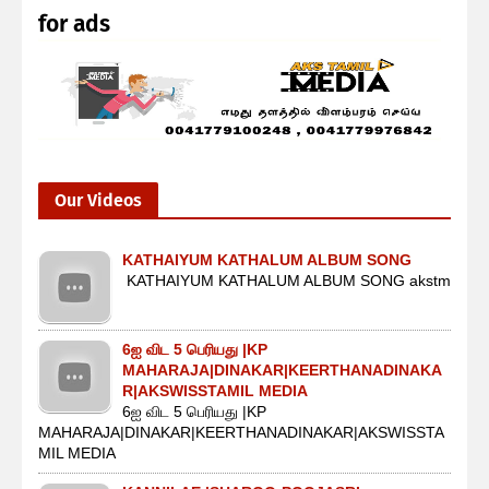
for ads
Our Videos
KATHAIYUM KATHALUM ALBUM SONG
KATHAIYUM KATHALUM ALBUM SONG akstm
6ஐ விட 5 பெரியது |KP
MAHARAJA|DINAKAR|KEERTHANADINAKA
R|AKSWISSTAMIL MEDIA
6ஐ விட 5 பெரியது |KP
MAHARAJA|DINAKAR|KEERTHANADINAKAR|AKSWISSTA
MIL MEDIA