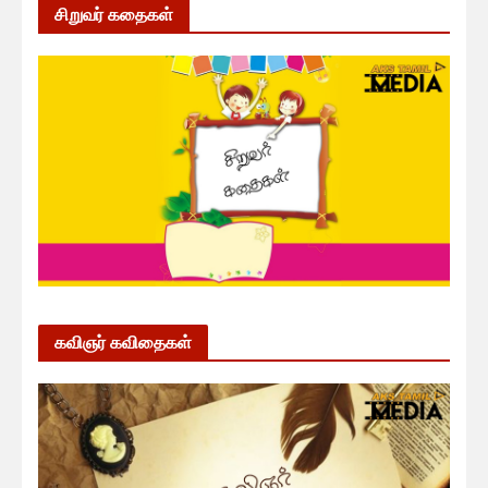
சிறுவர் கதைகள்
கவிஞர் கவிதைகள்