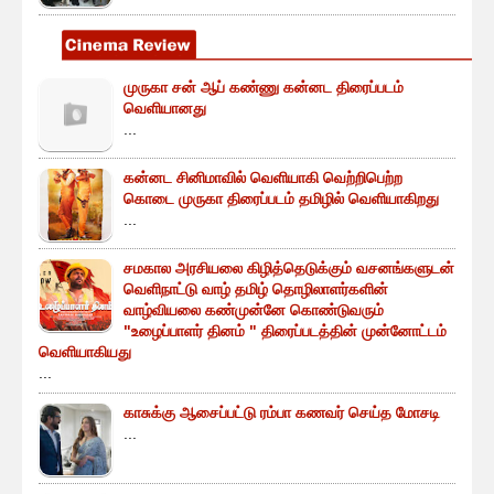
முருகா சன் ஆப் கண்ணு கன்னட திரைப்படம்
வெளியானது
...
கன்னட சினிமாவில் வெளியாகி வெற்றிபெற்ற
கொடை முருகா திரைப்படம் தமிழில் வெளியாகிறது
...
சமகால அரசியலை கிழித்தெடுக்கும் வசனங்களுடன்
வெளிநாட்டு வாழ் தமிழ் தொழிலாளர்களின்
வாழ்வியலை கண்முன்னே கொண்டுவரும்
"உழைப்பாளர் தினம் " திரைப்படத்தின் முன்னோட்டம்
வெளியாகியது
...
காசுக்கு ஆசைப்பட்டு ரம்பா கணவர் செய்த மோசடி
...