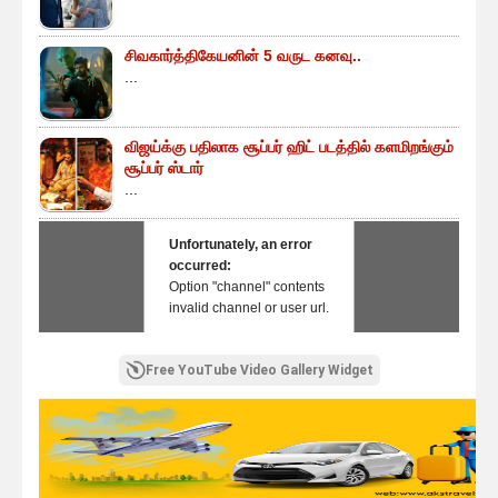
சிவகார்த்திகேயனின் 5 வருட கனவு..
...
விஜய்க்கு பதிலாக சூப்பர் ஹிட் படத்தில் களமிறங்கும்
சூப்பர் ஸ்டார்
...
Unfortunately, an error
occurred:
Option "channel" contents
invalid channel or user url.
Free YouTube Video Gallery Widget