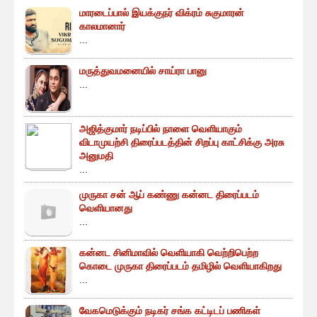
மாரடைப்பால் இயக்குநர் விக்ரம் சுகுமாரன்
காலமானார்
...
மருத்துவமனையில் சாய்ரா பானு
...
அஜித்குமார் நடிப்பில் நாளை வெளியாகும்
விடாமுயற்சி திரைப்படத்தின் சிறப்பு காட்சிக்கு அரசு
அனுமதி
...
முருகா சன் ஆப் கண்ணு கன்னட திரைப்படம்
வெளியானது
...
கன்னட சினிமாவில் வெளியாகி வெற்றிபெற்ற
கொடை முருகா திரைப்படம் தமிழில் வெளியாகிறது
...
வேகமெடுக்கும் நடிகர் சங்க கட்டிடப் பணிகள்