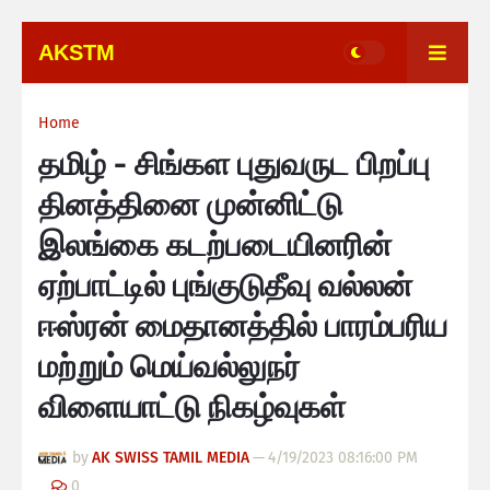
AKSTM
Home
தமிழ் - சிங்கள புதுவருட பிறப்பு
தினத்தினை முன்னிட்டு
இலங்கை கடற்படையினரின்
ஏற்பாட்டில் புங்குடுதீவு வல்லன்
ஈஸ்ரன் மைதானத்தில் பாரம்பரிய
மற்றும் மெய்வல்லுநர்
விளையாட்டு நிகழ்வுகள்
by
AK SWISS TAMIL MEDIA
—
4/19/2023 08:16:00 PM
0