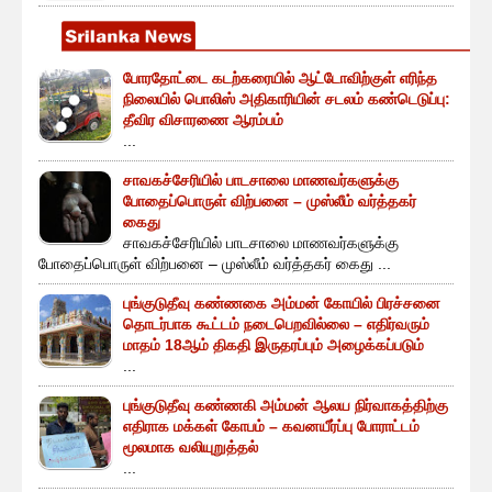
போரதோட்டை கடற்கரையில் ஆட்டோவிற்குள் எரிந்த
நிலையில் பொலிஸ் அதிகாரியின் சடலம் கண்டெடுப்பு:
தீவிர விசாரணை ஆரம்பம்
...
சாவகச்சேரியில் பாடசாலை மாணவர்களுக்கு
போதைப்பொருள் விற்பனை – முஸ்லீம் வர்த்தகர்
கைது
சாவகச்சேரியில் பாடசாலை மாணவர்களுக்கு
போதைப்பொருள் விற்பனை – முஸ்லீம் வர்த்தகர் கைது ...
புங்குடுதீவு கண்ணகை அம்மன் கோயில் பிரச்சனை
தொடர்பாக கூட்டம் நடைபெறவில்லை – எதிர்வரும்
மாதம் 18ஆம் திகதி இருதரப்பும் அழைக்கப்படும்
...
புங்குடுதீவு கண்ணகி அம்மன் ஆலய நிர்வாகத்திற்கு
எதிராக மக்கள் கோபம் – கவனயீர்ப்பு போராட்டம்
மூலமாக வலியுறுத்தல்
...