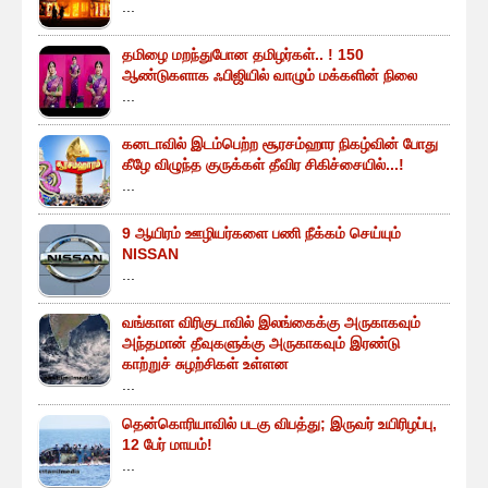
...
தமிழை மறந்துபோன தமிழர்கள்.. ! 150
ஆண்டுகளாக ஃபிஜியில் வாழும் மக்களின் நிலை
...
கனடாவில் இடம்பெற்ற சூரசம்ஹார நிகழ்வின் போது
கீழே விழுந்த குருக்கள் தீவிர சிகிச்சையில்...!
...
9 ஆயிரம் ஊழியர்களை பணி நீக்கம் செய்யும்
NISSAN
...
வங்காள விரிகுடாவில் இலங்கைக்கு அருகாகவும்
அந்தமான் தீவுகளுக்கு அருகாகவும் இரண்டு
காற்றுச் சுழற்சிகள் உள்ளன
...
தென்கொரியாவில் படகு விபத்து; இருவர் உயிரிழப்பு,
12 பேர் மாயம்!
...