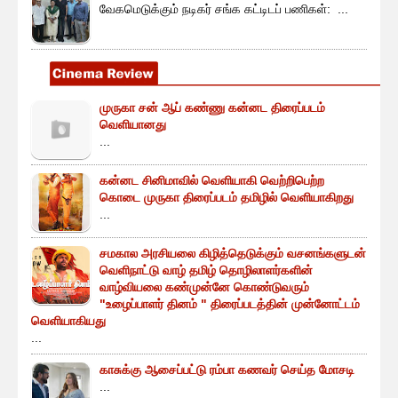
வேகமெடுக்கும் நடிகர் சங்க கட்டிடப் பணிகள்: ...
முருகா சன் ஆப் கண்ணு கன்னட திரைப்படம்
வெளியானது
...
கன்னட சினிமாவில் வெளியாகி வெற்றிபெற்ற
கொடை முருகா திரைப்படம் தமிழில் வெளியாகிறது
...
சமகால அரசியலை கிழித்தெடுக்கும் வசனங்களுடன்
வெளிநாட்டு வாழ் தமிழ் தொழிலாளர்களின்
வாழ்வியலை கண்முன்னே கொண்டுவரும்
"உழைப்பாளர் தினம் " திரைப்படத்தின் முன்னோட்டம்
வெளியாகியது
...
காசுக்கு ஆசைப்பட்டு ரம்பா கணவர் செய்த மோசடி
...