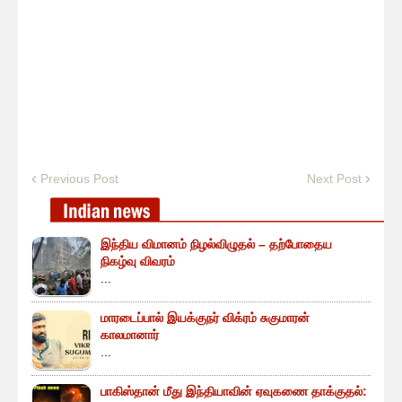
Previous Post
Next Post
இந்திய விமானம் நிழல்விழுதல் – தற்போதைய
நிகழ்வு விவரம்
...
மாரடைப்பால் இயக்குநர் விக்ரம் சுகுமாரன்
காலமானார்
...
பாகிஸ்தான் மீது இந்தியாவின் ஏவுகணை தாக்குதல்: