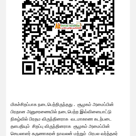
மிகச்சிறப்பாக நடைபெற்றிருந்தது . சூழகம் அமைப்பின்
பிரதான அனுசரணையில் நடைபெற்ற இவ்விளையாட்டு
நிகழ்வில் பிரதம விருந்தினராக வடமாகாண கடற்படை
தளபதியும் சிறப்பு விருந்தினராக சூழகம் அமைப்பின்
செயலாளர் கருணாகரன் நாவலன் மற்றும் பிரபல வர்த்தகர்