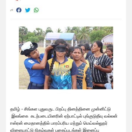
தமிழ் - சிங்கள புதுவருட பிறப்பு தினத்தினை முன்னிட்டு
இலங்கை கடற்படையினரின் ஏற்பாட்டில் புங்குடுதீவு வல்லன்
ஈஸ்ரன் மைதானத்தில் பாரம்பரிய மற்றும் மெய்வல்லுநர்
விளையாட்டு நிகழ்வுகள் புகைப்படங்கள் இனைப்பு