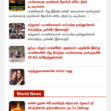
பயங்கரவாத தளங்கள் நோக்கி வீசிய திடீர்
நடவடிக்கை
பாகிஸ்தான் மீது இந்தியாவின் ஏவுகணை தாக்குதல்:
பயங்கரவாத தளங்கள் நோக்கி வீசிய திடீர் நடவடிக்கை ...
சுற்றுலாப் பயணிகளைக் காப்பாற்ற தன்னுயிரைக்
கொடுத்த முஸ்லிம் இளைஞர்!
சுற்றுலாப் பயணிகளைக் காப்பாற்ற தன்னுயிரைக்
கொடுத்த முஸ்லிம் இளைஞர்! ...
ஜம்மு மற்றும் காஷ்மீரின் பஹல்காம் பகுதியில் இன்று
பயணிகளின் மீது நிகழ்ந்த பயங்கரவாத தாக்குதலில்
26 பேர் உயிரிழந்துள்ளனர்
...
மருத்துவமனையில் சாய்ரா பானு
...
சுவிஸ் தூண் ஸ்ரீ வரசித்தி விநாயகர் ஆலயம் தீ
விபத்தினால் தற்காலிகமாக மூடப்பட்டுள்ளது