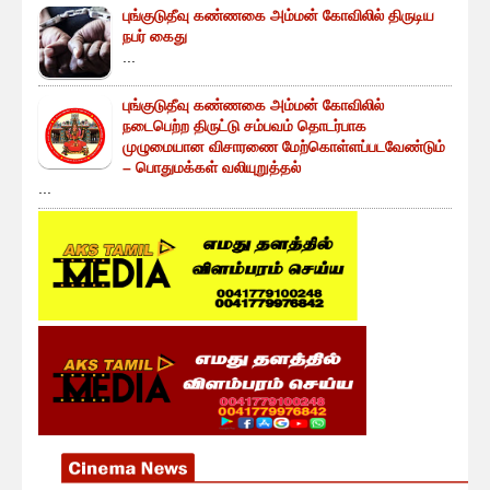
புங்குடுதீவு கண்ணகை அம்மன் கோவிலில் திருடிய
நபர் கைது
...
புங்குடுதீவு கண்ணகை அம்மன் கோவிலில்
நடைபெற்ற திருட்டு சம்பவம் தொடர்பாக
முழுமையான விசாரணை மேற்கொள்ளப்படவேண்டும்
– பொதுமக்கள் வலியுறுத்தல்
...