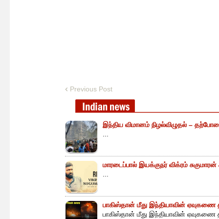
Previous Post
இந்திய விமானம் நிழல்விழுதல் – தற்போத
...
மாரடைப்பால் இயக்குநர் விக்ரம் சுகுமாரன
...
பாகிஸ்தான் மீது இந்தியாவின் ஏவுகணை த
பாகிஸ்தான் மீது இந்தியாவின் ஏவுகணை த