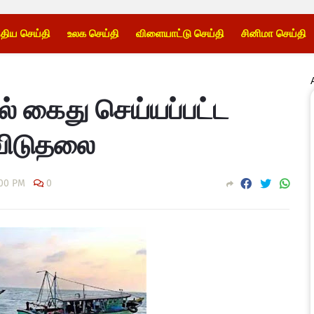
்திய செய்தி
உலக செய்தி
விளையாட்டு செய்தி
சினிமா செய்தி
ல் கைது செய்யப்பட்ட
விடுதலை
:00 PM
0