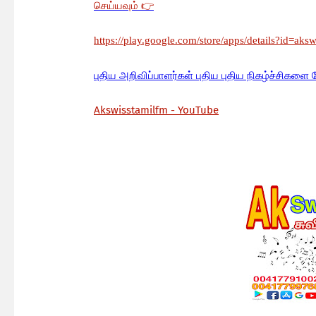
செய்யவும்
👉
https://play.google.com/store/apps/details?id=aks
பு
திய அறிவிப்பாளர்கள் புதிய புதிய நிகழ்ச்சிகளை 
Akswisstamilfm - YouTube