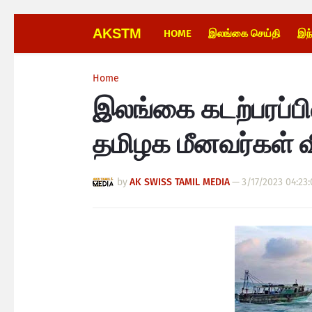
AKSTM
HOME
இலங்கை செய்தி
இந
Home
இலங்கை கடற்பரப்பி
தமிழக மீனவர்கள் 
by
AK SWISS TAMIL MEDIA
—
3/17/2023 04:23