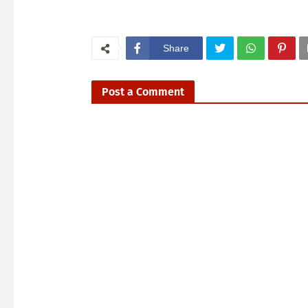
Share
Post a Comment