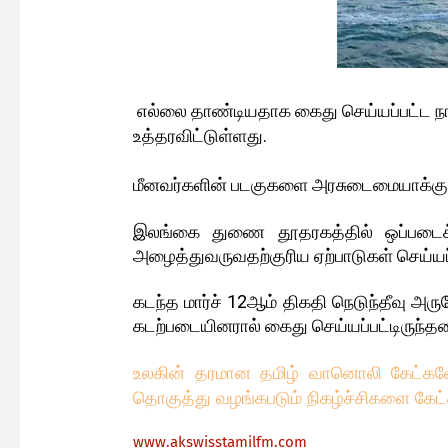
எல்லை தாண்டியதாக கைது செய்யப்பட்ட நாக
உத்தரவிட்டுள்ளது.
மீனவர்களின் படகுகளை அரசுடைமையாக்குமாறு
இலங்கை துணை தூதரகத்தில் ஒப்படைக்க
அழைத்துவருவதற்குரிய ஏற்பாடுகள் செய்யப
கடந்த மார்ச் 12ஆம் திகதி நெடுந்தீவு அர
கடற்படையினரால் கைது செய்யப்பட்டிருந்தன
உலகின் தரமான தமிழ் வானொலி கேட்கவேண
தொகுத்து வழங்கபடும் நிகழ்ச்சிகளை கேட்
ww
w.akswisstamilfm.com