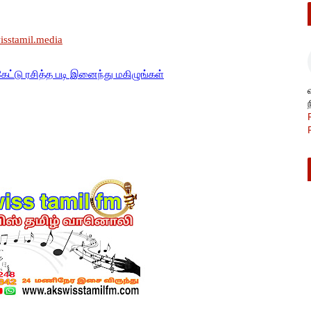
wisstamil.media
கேட்டு ரசித்த படி இனைந்து மகிழுங்கள்