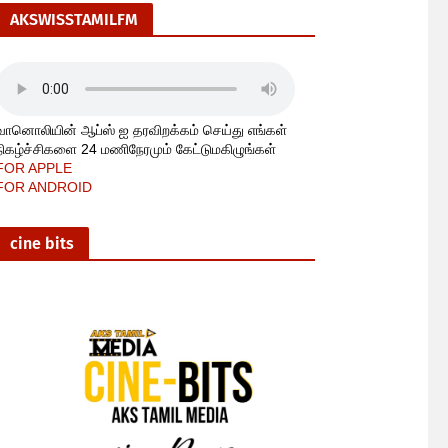
AKSWISSTAMILFM
வானொலியின் ஆப்ஸ் ஐ தரவிறக்கம் செய்து எங்கள்
நிகழ்ச்சிகளை 24 மணிநேரமும் கேட்டுமகிழுங்கள்
FOR APPLE
FOR ANDROID
cine bits