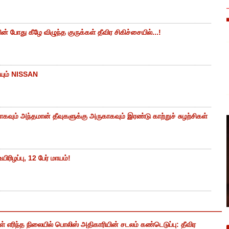
 போது கீழே விழுந்த குருக்கள் தீவிர சிகிச்சையில்...!
யும் NISSAN
கவும் அந்தமான் தீவுகளுக்கு அருகாகவும் இரண்டு காற்றுச் சுழற்சிகள்
ிரிழப்பு, 12 பேர் மாயம்!
எரிந்த நிலையில் பொலிஸ் அதிகாரியின் சடலம் கண்டெடுப்பு: தீவிர