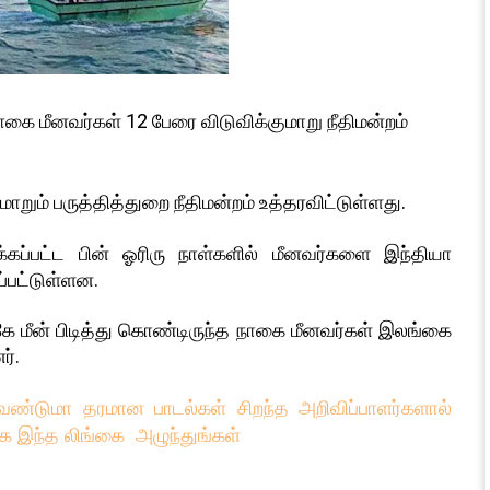
ை மீனவர்கள் 12 பேரை விடுவிக்குமாறு நீதிமன்றம்
ம் பருத்தித்துறை நீதிமன்றம் உத்தரவிட்டுள்ளது.
ப்பட்ட பின் ஓரிரு நாள்களில் மீனவர்களை இந்தியா
்பட்டுள்ளன.
ுகே மீன் பிடித்து கொண்டிருந்த நாகை மீனவர்கள் இலங்கை
ர்.
்டுமா தரமான பாடல்கள் சிறந்த அறிவிப்பாளர்களால்
க இந்த லிங்கை அழுந்துங்கள்