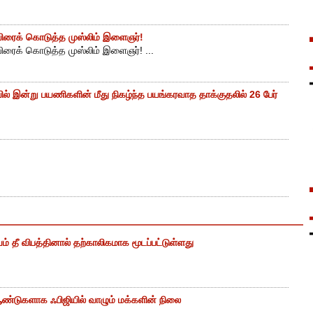
ுயிரைக் கொடுத்த முஸ்லிம் இளைஞர்!
யிரைக் கொடுத்த முஸ்லிம் இளைஞர்! ...
ியில் இன்று பயணிகளின் மீது நிகழ்ந்த பயங்கரவாத தாக்குதலில் 26 பேர்
ம் தீ விபத்தினால் தற்காலிகமாக மூடப்பட்டுள்ளது
ண்டுகளாக ஃபிஜியில் வாழும் மக்களின் நிலை