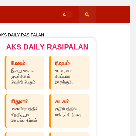
AKS DAILY RASIPALAN
AKS DAILY RASIPALAN
மேஷம்
ரிஷபம்
இன்று உங்கள்
உடல் நலம்
முயற்சிகள்
சிறப்பாக
வெற்றி பெறும்.
இருக்கும்.
மிதுனம்
கடகம்
பணவிஷயத்தில்
குடும்பத்தில்
சிந்தித்துச்
மகிழ்ச்சி நிலவும்.
செயல்படுங்கள்.