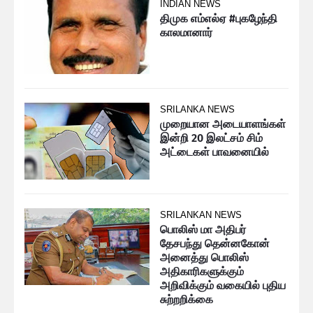
INDIAN NEWS
திமுக எம்எல்ஏ #புகழேந்தி
காலமானார்
SRILANKA NEWS
முறையான அடையாளங்கள்
இன்றி 20 இலட்சம் சிம்
அட்டைகள் பாவனையில்
SRILANKAN NEWS
பொலிஸ் மா அதிபர்
தேசபந்து தென்னகோன்
அனைத்து பொலிஸ்
அதிகாரிகளுக்கும்
அறிவிக்கும் வகையில் புதிய
சுற்றறிக்கை