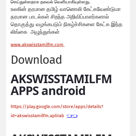
செய்துள்ளதாக தகவல் வெளியாகியுள்ளது.
உலகின் தரமான தமிழ் வானொலி கேட்கவேண்டுமா
தரமான பாடல்கள் சிறந்த அறிவிப்பாளர்களால்
தொகுத்து வழங்கபடும் நிகழ்ச்சிகளை கேட்க இந்த
லிங்கை அழுந்துங்கள்
ww
w.akswisstamilfm.com
Download
AKSWISSTAMILFM
APPS android
https://play.google.com/store/apps/details?
id=akswisstamilfm.aplirab
👈👈