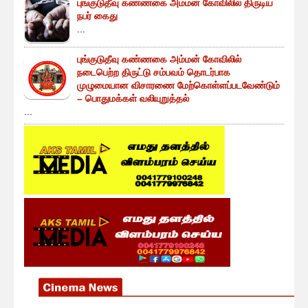
புங்குடுதீவு கண்ணகை அம்மன் கோவிலில் திருடிய
நபர் கைது
...
புங்குடுதீவு கண்ணகை அம்மன் கோவிலில்
நடைபெற்ற திருட்டு சம்பவம் தொடர்பாக
முழுமையான விசாரணை மேற்கொள்ளப்படவேண்டும்
– பொதுமக்கள் வலியுறுத்தல்
...