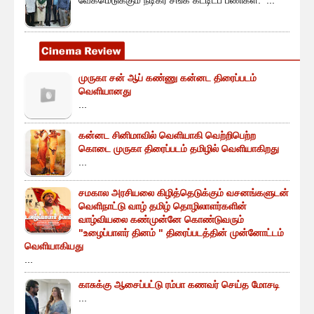
வேகமெடுக்கும் நடிகர் சங்க கட்டிடப் பணிகள்: ...
முருகா சன் ஆப் கண்ணு கன்னட திரைப்படம்
வெளியானது
...
கன்னட சினிமாவில் வெளியாகி வெற்றிபெற்ற
கொடை முருகா திரைப்படம் தமிழில் வெளியாகிறது
...
சமகால அரசியலை கிழித்தெடுக்கும் வசனங்களுடன்
வெளிநாட்டு வாழ் தமிழ் தொழிலாளர்களின்
வாழ்வியலை கண்முன்னே கொண்டுவரும்
"உழைப்பாளர் தினம் " திரைப்படத்தின் முன்னோட்டம்
வெளியாகியது
...
காசுக்கு ஆசைப்பட்டு ரம்பா கணவர் செய்த மோசடி
...