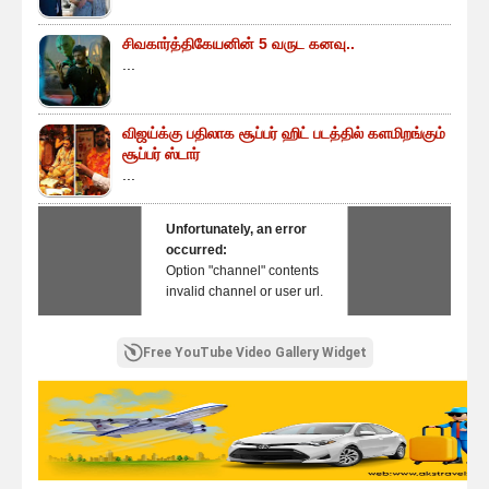
சிவகார்த்திகேயனின் 5 வருட கனவு..
...
விஜய்க்கு பதிலாக சூப்பர் ஹிட் படத்தில் களமிறங்கும்
சூப்பர் ஸ்டார்
...
Unfortunately, an error
occurred:
Option "channel" contents
invalid channel or user url.
Free YouTube Video Gallery Widget