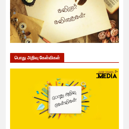
பொது அறிவு கேள்விகள்