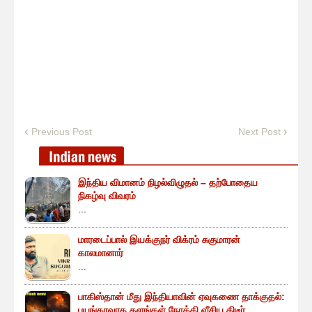
Previous Post
Next Post
இந்திய விமானம் நிழல்விழுதல் – தற்போதைய
நிகழ்வு விவரம்
...
மாரடைப்பால் இயக்குநர் விக்ரம் சுகுமாரன்
காலமானார்
...
பாகிஸ்தான் மீது இந்தியாவின் ஏவுகணை தாக்குதல்:
பயங்கரவாத தளங்கள் நோக்கி வீசிய திடீர்