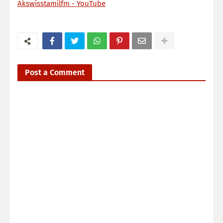
Akswisstamilfm - YouTube
Post a Comment