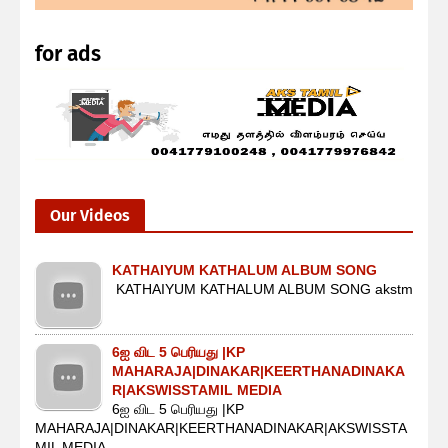
for ads
Our Videos
KATHAIYUM KATHALUM ALBUM SONG
KATHAIYUM KATHALUM ALBUM SONG akstm
6ஐ விட 5 பெரியது |KP
MAHARAJA|DINAKAR|KEERTHANADINAKA
R|AKSWISSTAMIL MEDIA
6ஐ விட 5 பெரியது |KP
MAHARAJA|DINAKAR|KEERTHANADINAKAR|AKSWISSTA
MIL MEDIA