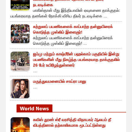
நடவடிக்கை
பாகிஸ்தான் மீது இந்தியாவின் ஏவுகணை தாக்குதல்:
பயங்கரவாத தளங்கள் நோக்கி வீசிய திடீர் நடவடிக்கை ...
சுற்றுலாப் பயணிகளைக் காப்பாற்ற தன்னுயிரைக்
கொடுத்த முஸ்லிம் இளைஞர்!
சுற்றுலாப் பயணிகளைக் காப்பாற்ற தன்னுயிரைக்
கொடுத்த முஸ்லிம் இளைஞர்! ...
ஜம்மு மற்றும் காஷ்மீரின் பஹல்காம் பகுதியில் இன்று
பயணிகளின் மீது நிகழ்ந்த பயங்கரவாத தாக்குதலில்
26 பேர் உயிரிழந்துள்ளனர்
...
மருத்துவமனையில் சாய்ரா பானு
...
சுவிஸ் தூண் ஸ்ரீ வரசித்தி விநாயகர் ஆலயம் தீ
விபத்தினால் தற்காலிகமாக மூடப்பட்டுள்ளது
...