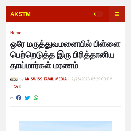
AKSTM
Home
ஒரே மருத்துவமனையில் பிள்ளை
பெற்றெடுத்த இரு பிரித்தானிய
தாய்மார்கள் மரணம்
by
AK SWISS TAMIL MEDIA
—
2/26/2023 05:29:00 PM
0