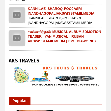
KANNILAE |SHAROQ-POOJASRI
|NANDHAGOPAL|AKSWISSTAMILMEDIA
KANNILAE |SHAROQ-POOJASRI
|NANDHAGOPAL|AKSWISSTAMILMEDIA
கண்ணகித்தாயேMUSICAL ALBUM 3DMOTION
TEASER | YANIMUSICAL | RUBAN
AKSWISSTAMILMEDIA |TSMEDIAWORKS
...
AKS TRAVELS
Popular