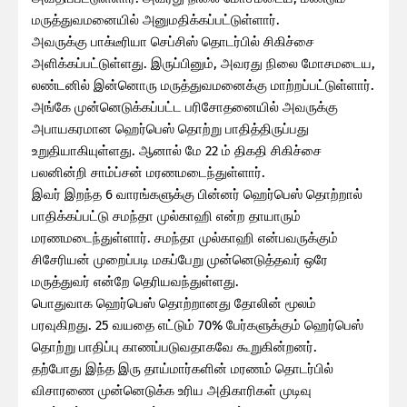
மருத்துவமனையில் அனுமதிக்கப்பட்டுள்ளார்.
அவருக்கு பாக்டீரியா செப்சிஸ் தொடர்பில் சிகிச்சை
அளிக்கப்பட்டுள்ளது. இருப்பினும், அவரது நிலை மோசமடைய,
லண்டனில் இன்னொரு மருத்துவமனைக்கு மாற்றப்பட்டுள்ளார்.
அங்கே முன்னெடுக்கப்பட்ட பரிசோதனையில் அவருக்கு
அபாயகரமான ஹெர்பெஸ் தொற்று பாதித்திருப்பது
உறுதியாகியுள்ளது. ஆனால் மே 22 ம் திகதி சிகிச்சை
பலனின்றி சாம்ப்சன் மரணமடைந்துள்ளார்.
இவர் இறந்த 6 வாரங்களுக்கு பின்னர் ஹெர்பெஸ் தொற்றால்
பாதிக்கப்பட்டு சமந்தா முல்காஹி என்ற தாயாரும்
மரணமடைந்துள்ளார். சமந்தா முல்காஹி என்பவருக்கும்
சிசேரியன் முறைப்படி மகப்பேறு முன்னெடுத்தவர் ஒரே
மருத்துவர் என்றே தெரியவந்துள்ளது.
பொதுவாக ஹெர்பெஸ் தொற்றானது தோலின் மூலம்
பரவுகிறது. 25 வயதை எட்டும் 70% பேர்களுக்கும் ஹெர்பெஸ்
தொற்று பாதிப்பு காணப்படுவதாகவே கூறுகின்றனர்.
தற்போது இந்த இரு தாய்மார்களின் மரணம் தொடர்பில்
விசாரணை முன்னெடுக்க உரிய அதிகாரிகள் முடிவு