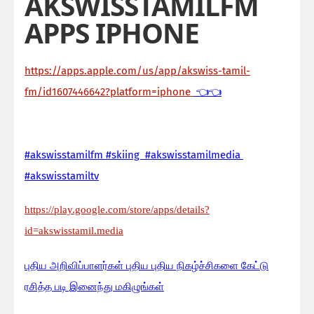
AKSWISSTAMILFM
APPS IPHONE
https://apps.apple.com/us/app/akswiss-tamil-
fm/id1607446642?platform=iphone
👈👈
#akswisstamilfm #skiing #akswisstamilmedia
#akswisstamiltv
https://play.google.com/store/apps/details?
id=akswisstamil.media
பு
திய அறிவிப்பாளர்கள் புதிய புதிய நிகழ்ச்சிகளை கேட்டு
ரசித்த படி இனைந்து மகிழுங்கள்