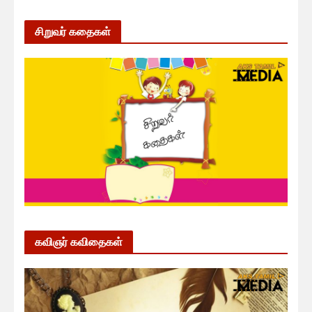
சிறுவர் கதைகள்
கவிஞர் கவிதைகள்