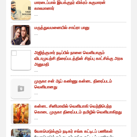
மாரடைப்பால் இயக்குநர் விக்ரம் சுகுமாரன்
காலமானார்
...
மருத்துவமனையில் சாய்ரா பானு
...
அஜித்குமார் நடிப்பில் நாளை வெளியாகும்
விடாமுயற்சி திரைப்படத்தின் சிறப்பு காட்சிக்கு அரசு
அனுமதி
...
முருகா சன் ஆப் கண்ணு கன்னட திரைப்படம்
வெளியானது
...
கன்னட சினிமாவில் வெளியாகி வெற்றிபெற்ற
கொடை முருகா திரைப்படம் தமிழில் வெளியாகிறது
...
வேகமெடுக்கும் நடிகர் சங்க கட்டிடப் பணிகள்