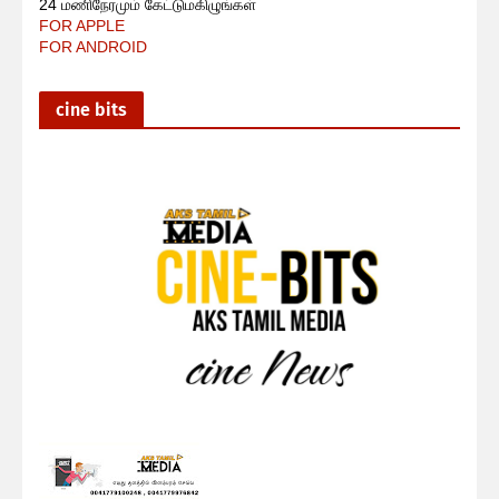
24 மணிநேரமும் கேட்டுமகிழுங்கள்
FOR APPLE
FOR ANDROID
cine bits