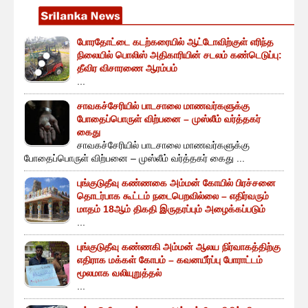
போரதோட்டை கடற்கரையில் ஆட்டோவிற்குள் எரிந்த
நிலையில் பொலிஸ் அதிகாரியின் சடலம் கண்டெடுப்பு:
தீவிர விசாரணை ஆரம்பம்
...
சாவகச்சேரியில் பாடசாலை மாணவர்களுக்கு
போதைப்பொருள் விற்பனை – முஸ்லீம் வர்த்தகர்
கைது
சாவகச்சேரியில் பாடசாலை மாணவர்களுக்கு
போதைப்பொருள் விற்பனை – முஸ்லீம் வர்த்தகர் கைது ...
புங்குடுதீவு கண்ணகை அம்மன் கோயில் பிரச்சனை
தொடர்பாக கூட்டம் நடைபெறவில்லை – எதிர்வரும்
மாதம் 18ஆம் திகதி இருதரப்பும் அழைக்கப்படும்
...
புங்குடுதீவு கண்ணகி அம்மன் ஆலய நிர்வாகத்திற்கு
எதிராக மக்கள் கோபம் – கவனயீர்ப்பு போராட்டம்
மூலமாக வலியுறுத்தல்
...