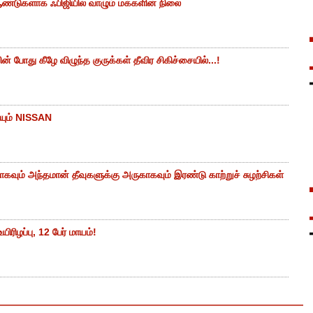
ண்டுகளாக ஃபிஜியில் வாழும் மக்களின் நிலை
 போது கீழே விழுந்த குருக்கள் தீவிர சிகிச்சையில்...!
யும் NISSAN
கவும் அந்தமான் தீவுகளுக்கு அருகாகவும் இரண்டு காற்றுச் சுழற்சிகள்
ிரிழப்பு, 12 பேர் மாயம்!