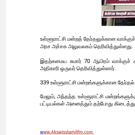
உள்ளூராட்சி மன்றத் தேர்தலுக்கான வாக்குச
அரச அச்சக அலுவலகம் தெரிவித்துள்ளது.
இதற்கமைய சுமார் 70 ஆயிரம் வாக்குச் சீட
அதிகாரி ஒருவர் தெரிவித்துள்ளார்.
339 உள்ளூராட்சி மன்றங்களுக்கான தேர்தல்
மேலும், அந்தந்த உள்ளூராட்சி மன்றங்களுக்க
பட்டியல்கள் அனைத்தும் தற்போது கிடைத்து
w
ww.Akswisstamilfm.com