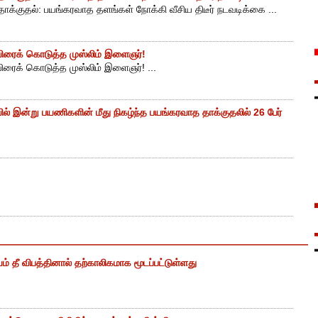
ாக்குதல்: பயங்கரவாத தளங்கள் நோக்கி வீசிய திடீர் நடவடிக்கை ...
ுயிரைக் கொடுத்த முஸ்லிம் இளைஞர்!
யிரைக் கொடுத்த முஸ்லிம் இளைஞர்! ...
ியில் இன்று பயணிகளின் மீது நிகழ்ந்த பயங்கரவாத தாக்குதலில் 26 பேர்
ம் தீ விபத்தினால் தற்காலிகமாக மூடப்பட்டுள்ளது