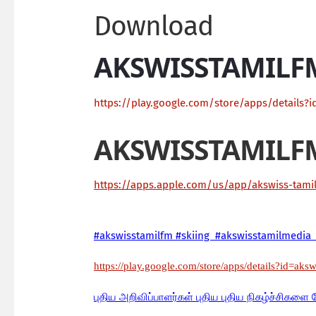
Download
AKSWISSTAMILF
https://play.google.com/store/apps/details?i
AKSWISSTAMILF
https://apps.apple.com/us/app/akswiss-tam
#akswisstamilfm #skiing #akswisstamilmedia 
https://play.google.com/store/apps/details?id=aks
பு
திய அறிவிப்பாளர்கள் புதிய புதிய நிகழ்ச்சிகளை 