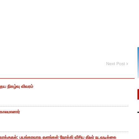
Next Post
ைய நிகழ்வு விவரம்
் காலமானார்
ாக்குதல்: பயங்கரவாத தளங்கள் நோக்கி வீசிய திடீர் நடவடிக்கை