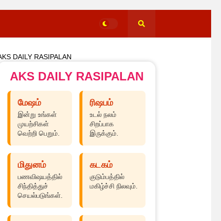
AKS DAILY RASIPALAN
AKS DAILY RASIPALAN
மேஷம்
ரிஷபம்
இன்று உங்கள்
உடல் நலம்
முயற்சிகள்
சிறப்பாக
வெற்றி பெறும்.
இருக்கும்.
மிதுனம்
கடகம்
பணவிஷயத்தில்
குடும்பத்தில்
சிந்தித்துச்
மகிழ்ச்சி நிலவும்.
செயல்படுங்கள்.