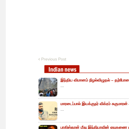
Previous Post
இந்திய விமானம் நிழல்விழுதல் – தற்போத
...
மாரடைப்பால் இயக்குநர் விக்ரம் சுகுமாரன
...
பாகிஸ்தான் மீது இந்தியாவின் ஏவுகணை த