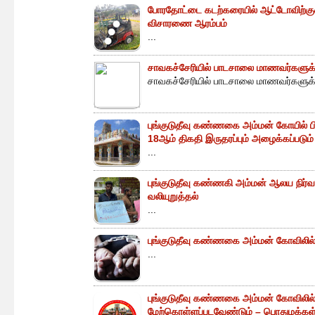
போரதோட்டை கடற்கரையில் ஆட்டோவிற்குள் 
விசாரணை ஆரம்பம்
...
சாவகச்சேரியில் பாடசாலை மாணவர்களுக்க
சாவகச்சேரியில் பாடசாலை மாணவர்களுக்க
புங்குடுதீவு கண்ணகை அம்மன் கோயில் ப
18ஆம் திகதி இருதரப்பும் அழைக்கப்படும்
...
புங்குடுதீவு கண்ணகி அம்மன் ஆலய நிர்வா
வலியுறுத்தல்
...
புங்குடுதீவு கண்ணகை அம்மன் கோவிலில் 
...
புங்குடுதீவு கண்ணகை அம்மன் கோவிலில
மேற்கொள்ளப்படவேண்டும் – பொதுமக்கள் 