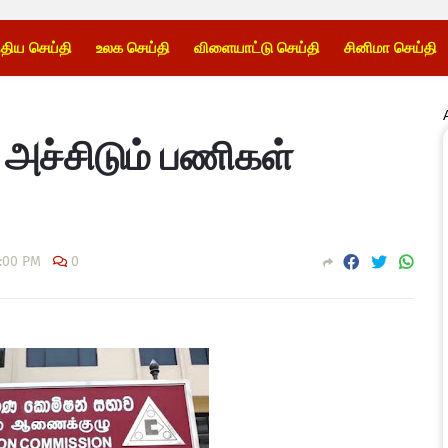
்திய செய்தி
உலக செய்தி
விளையாட்டு செய்தி
சினிமா செய்தி
 அச்சிடும் பணிகள்
6:00 PM
0