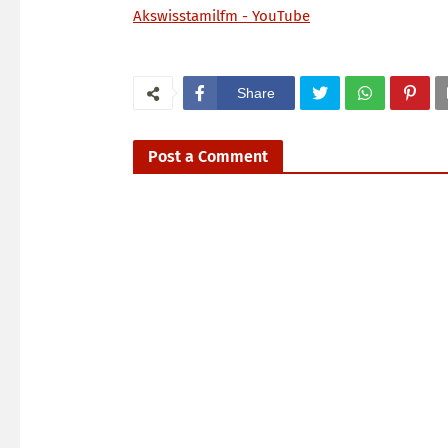
Akswisstamilfm - YouTube
Share
Post a Comment