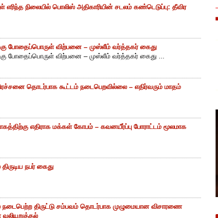
எரிந்த நிலையில் பொலிஸ் அதிகாரியின் சடலம் கண்டெடுப்பு: தீவிர
ு போதைப்பொருள் விற்பனை – முஸ்லீம் வர்த்தகர் கைது
ு போதைப்பொருள் விற்பனை – முஸ்லீம் வர்த்தகர் கைது ...
ிரச்சனை தொடர்பாக கூட்டம் நடைபெறவில்லை – எதிர்வரும் மாதம்
கத்திற்கு எதிராக மக்கள் கோபம் – கவனயீர்ப்பு போராட்டம் மூலமாக
திருடிய நபர் கைது
் நடைபெற்ற திருட்டு சம்பவம் தொடர்பாக முழுமையான விசாரணை
வலியுறுத்தல்