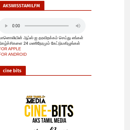
AKSWISSTAMILFM
வானொலியின் ஆப்ஸ் ஐ தரவிறக்கம் செய்து எங்கள்
நிகழ்ச்சிகளை 24 மணிநேரமும் கேட்டுமகிழுங்கள்
FOR APPLE
FOR ANDROID
cine bits