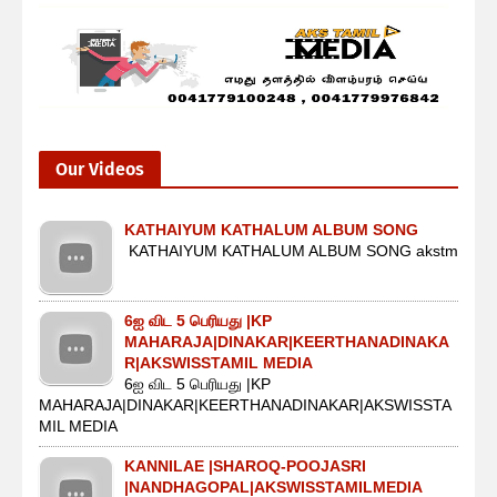
Our Videos
KATHAIYUM KATHALUM ALBUM SONG
KATHAIYUM KATHALUM ALBUM SONG akstm
6ஐ விட 5 பெரியது |KP
MAHARAJA|DINAKAR|KEERTHANADINAKA
R|AKSWISSTAMIL MEDIA
6ஐ விட 5 பெரியது |KP
MAHARAJA|DINAKAR|KEERTHANADINAKAR|AKSWISSTA
MIL MEDIA
KANNILAE |SHAROQ-POOJASRI
|NANDHAGOPAL|AKSWISSTAMILMEDIA