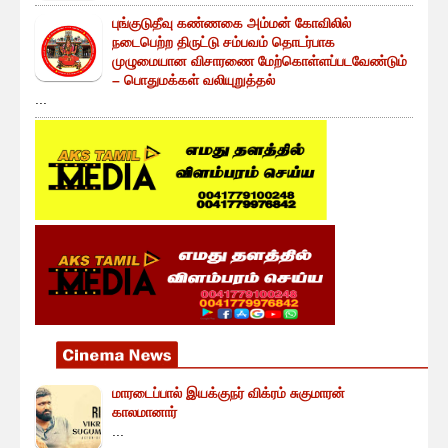
புங்குடுதீவு கண்ணகை அம்மன் கோவிலில்
நடைபெற்ற திருட்டு சம்பவம் தொடர்பாக
முழுமையான விசாரணை மேற்கொள்ளப்படவேண்டும்
– பொதுமக்கள் வலியுறுத்தல்
...
மாரடைப்பால் இயக்குநர் விக்ரம் சுகுமாரன்
காலமானார்
...