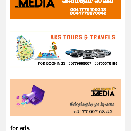
for ads