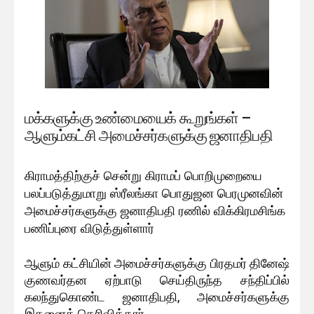
மக்களுக்கு உண்மையைக் கூறுங்கள் –
ஆளும்கட்சி அமைச்சர்களுக்கு ஜனாதிபதி
கிராமத்திற்குச் சென்று கிராமப் பொறிமுறையை
பலப்படுத்துமாறு ஸ்ரீலங்கா பொதுஜன பெரமுனவின்
அமைச்சர்களுக்கு ஜனாதிபதி ரணில் விக்கிரமசிங்க
பணிப்புரை விடுத்துள்ளார்
ஆளும் கட்சியின் அமைச்சர்களுக்கு பிரதமர் தினேஷ்
குணவர்தன ஏற்பாடு செய்திருந்த சந்திப்பில்
கலந்துகொண்ட ஜனாதிபதி, அமைச்சர்களுக்கு
இதனைத் தெரிவித்தார்.