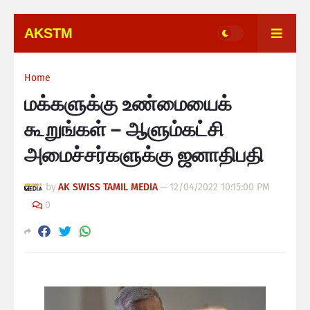
AKSTM
Home
மக்களுக்கு உண்மையைக்
கூறுங்கள் – ஆளும்கட்சி
அமைச்சர்களுக்கு ஜனாதிபதி
by
AK SWISS TAMIL MEDIA
—
12/04/2022 10:15:00 PM
0