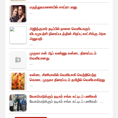
மருத்துவமனையில் சாய்ரா பானு
...
அஜித்குமார் நடிப்பில் நாளை வெளியாகும்
விடாமுயற்சி திரைப்படத்தின் சிறப்பு காட்சிக்கு அரசு
அனுமதி
...
முருகா சன் ஆப் கண்ணு கன்னட திரைப்படம்
வெளியானது
...
கன்னட சினிமாவில் வெளியாகி வெற்றிபெற்ற
கொடை முருகா திரைப்படம் தமிழில் வெளியாகிறது
...
வேகமெடுக்கும் நடிகர் சங்க கட்டிடப் பணிகள்
வேகமெடுக்கும் நடிகர் சங்க கட்டிடப் பணிகள்: ...