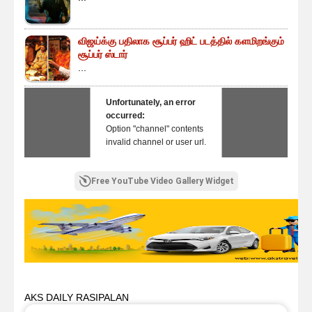
விஜய்க்கு பதிலாக சூப்பர் ஹிட் படத்தில் களமிறங்கும்
சூப்பர் ஸ்டார்
...
Unfortunately, an error
occurred:
Option "channel" contents
invalid channel or user url.
Free YouTube Video Gallery Widget
AKS DAILY RASIPALAN