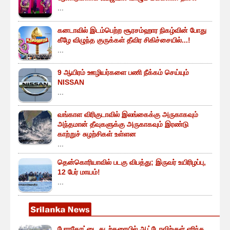
...
கனடாவில் இடம்பெற்ற சூரசம்ஹார நிகழ்வின் போது
கீழே விழுந்த குருக்கள் தீவிர சிகிச்சையில்...!
...
9 ஆயிரம் ஊழியர்களை பணி நீக்கம் செய்யும்
NISSAN
...
வங்காள விரிகுடாவில் இலங்கைக்கு அருகாகவும்
அந்தமான் தீவுகளுக்கு அருகாகவும் இரண்டு
காற்றுச் சுழற்சிகள் உள்ளன
...
தென்கொரியாவில் படகு விபத்து; இருவர் உயிரிழப்பு,
12 பேர் மாயம்!
...
போரதோட்டை கடற்கரையில் ஆட்டோவிற்குள் எரிந்த