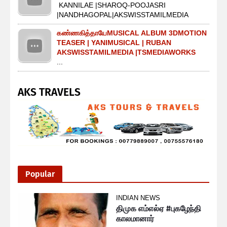
KANNILAE |SHAROQ-POOJASRI
|NANDHAGOPAL|AKSWISSTAMILMEDIA
கண்ணகித்தாயேMUSICAL ALBUM 3DMOTION
TEASER | YANIMUSICAL | RUBAN
AKSWISSTAMILMEDIA |TSMEDIAWORKS
...
AKS TRAVELS
Popular
INDIAN NEWS
திமுக எம்எல்ஏ #புகழேந்தி
காலமானார்