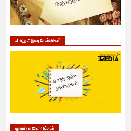
பொது அறிவு கேள்விகள்
ஐரோப்பா கோவில்கள்