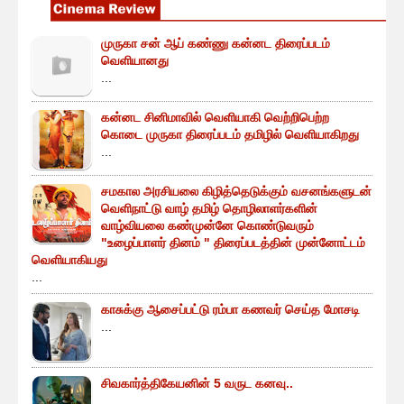
முருகா சன் ஆப் கண்ணு கன்னட திரைப்படம்
வெளியானது
...
கன்னட சினிமாவில் வெளியாகி வெற்றிபெற்ற
கொடை முருகா திரைப்படம் தமிழில் வெளியாகிறது
...
சமகால அரசியலை கிழித்தெடுக்கும் வசனங்களுடன்
வெளிநாட்டு வாழ் தமிழ் தொழிலாளர்களின்
வாழ்வியலை கண்முன்னே கொண்டுவரும்
"உழைப்பாளர் தினம் " திரைப்படத்தின் முன்னோட்டம்
வெளியாகியது
...
காசுக்கு ஆசைப்பட்டு ரம்பா கணவர் செய்த மோசடி
...
சிவகார்த்திகேயனின் 5 வருட கனவு..
...