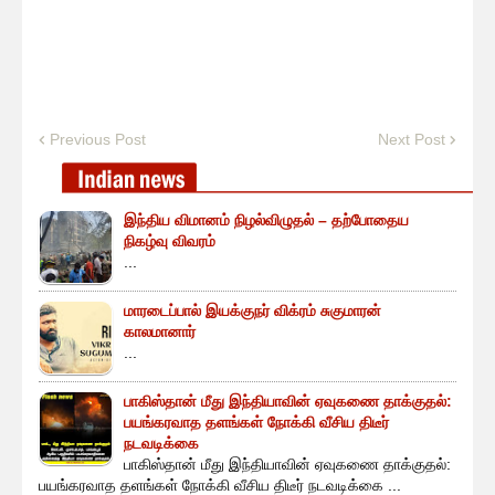
Previous Post
Next Post
இந்திய விமானம் நிழல்விழுதல் – தற்போதைய
நிகழ்வு விவரம்
...
மாரடைப்பால் இயக்குநர் விக்ரம் சுகுமாரன்
காலமானார்
...
பாகிஸ்தான் மீது இந்தியாவின் ஏவுகணை தாக்குதல்:
பயங்கரவாத தளங்கள் நோக்கி வீசிய திடீர்
நடவடிக்கை
பாகிஸ்தான் மீது இந்தியாவின் ஏவுகணை தாக்குதல்:
பயங்கரவாத தளங்கள் நோக்கி வீசிய திடீர் நடவடிக்கை ...