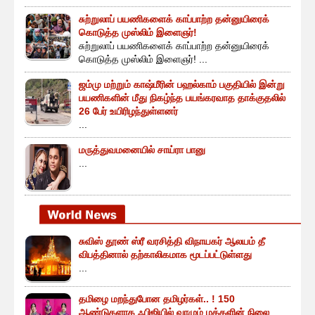
சுற்றுலாப் பயணிகளைக் காப்பாற்ற தன்னுயிரைக்
கொடுத்த முஸ்லிம் இளைஞர்!
சுற்றுலாப் பயணிகளைக் காப்பாற்ற தன்னுயிரைக்
கொடுத்த முஸ்லிம் இளைஞர்! ...
ஜம்மு மற்றும் காஷ்மீரின் பஹல்காம் பகுதியில் இன்று
பயணிகளின் மீது நிகழ்ந்த பயங்கரவாத தாக்குதலில்
26 பேர் உயிரிழந்துள்ளனர்
...
மருத்துவமனையில் சாய்ரா பானு
...
சுவிஸ் தூண் ஸ்ரீ வரசித்தி விநாயகர் ஆலயம் தீ
விபத்தினால் தற்காலிகமாக மூடப்பட்டுள்ளது
...
தமிழை மறந்துபோன தமிழர்கள்.. ! 150
ஆண்டுகளாக ஃபிஜியில் வாழும் மக்களின் நிலை