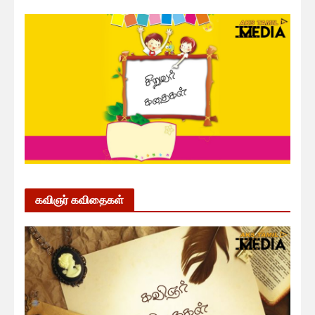
கவிஞர் கவிதைகள்