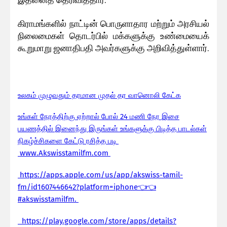
கிராமங்களில் நாட்டின் பொருளாதார மற்றும் அரசியல்
நிலைமைகள் தொடர்பில் மக்களுக்கு உண்மையைக்
கூறுமாறு ஜனாதிபதி அவர்களுக்கு அறிவித்துள்ளார்.
உலகம் முழுவதும் தரமான முதல் தர வானொலி கேட்க
உங்கள் நேரத்திற்கு ஏற்றால் போல் 24 மணி நேர இசை
பயணத்தில் இனைந்து இருங்கள் உங்களுக்கு பிடித்த பாடல்கள்
நிகழ்ச்சிகளை கேட்டு ரசித்த படி
www.Akswisstamilfm.com
https://apps.apple.com/us/app/akswiss-tamil-
fm/id1607446642?platform=iphone👈👈
#akswisstamilfm.
https://play.google.com/store/apps/details?