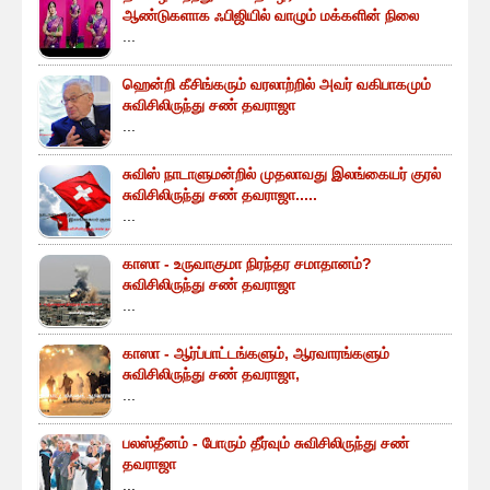
ஆண்டுகளாக ஃபிஜியில் வாழும் மக்களின் நிலை
...
ஹென்றி கீசிங்கரும் வரலாற்றில் அவர் வகிபாகமும்
சுவிசிலிருந்து சண் தவராஜா
...
சுவிஸ் நாடாளுமன்றில் முதலாவது இலங்கையர் குரல்
சுவிசிலிருந்து சண் தவராஜா.....
...
காஸா - உருவாகுமா நிரந்தர சமாதானம்?
சுவிசிலிருந்து சண் தவராஜா
...
காஸா - ஆர்ப்பாட்டங்களும், ஆரவாரங்களும்
சுவிசிலிருந்து சண் தவராஜா,
...
பலஸ்தீனம் - போரும் தீர்வும் சுவிசிலிருந்து சண்
தவராஜா
...