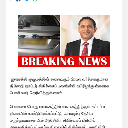
ஜனசக்தி குழுமத்தின் தலைவரும் பிரபல வர்த்தகருமான
தினேஷ் ஷாப்டர் சிகிச்சைப் பலனின்றி உயிரிழந்துள்ளதாக
பொலிஸார் தெரிவித்துள்ளனர்.
பொரளை பொது மயானத்தில் வாகனத்திற்குள் கட்டப்பட்ட
நிலையில் கண்டுபிடிக்கப்பட்டு, கொழும்பு தேசிய
மருத்துவமனையில் அதிதீவிர சிகிச்சைப் பிரிவில்
அனுமதிக்கப்பட்டிருந்த நிலையில் சிகிச்சைப் பலனின்றி