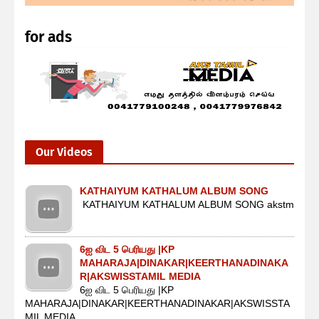
for ads
Our Videos
KATHAIYUM KATHALUM ALBUM SONG
KATHAIYUM KATHALUM ALBUM SONG akstm
6ஐ விட 5 பெரியது |KP
MAHARAJA|DINAKAR|KEERTHANADINAKA
R|AKSWISSTAMIL MEDIA
6ஐ விட 5 பெரியது |KP
MAHARAJA|DINAKAR|KEERTHANADINAKAR|AKSWISSTA
MIL MEDIA