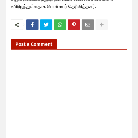
உயிரிழந்துள்ளதாக பொலிஸார் தெரிவித்தனர்.
Post a Comment