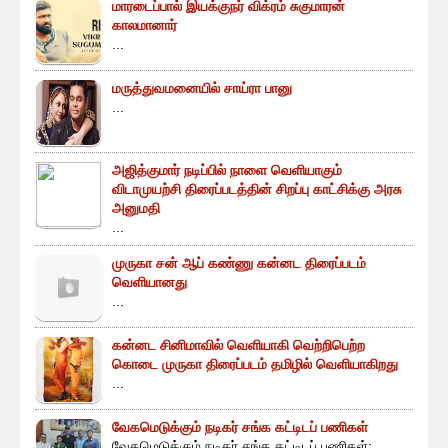
மாரடைப்பால் இயக்குநர் விக்ரம் சுகுமாரன்
காலமானார்
...
மருத்துவமனையில் சாய்ரா பானு
...
அஜித்குமார் நடிப்பில் நாளை வெளியாகும்
விடாமுயற்சி திரைப்படத்தின் சிறப்பு காட்சிக்கு அரசு
அனுமதி
...
முருகா சன் ஆப் கண்ணு கன்னட திரைப்படம்
வெளியானது
...
கன்னட சினிமாவில் வெளியாகி வெற்றிபெற்ற
கொடை முருகா திரைப்படம் தமிழில் வெளியாகிறது
...
வேகமெடுக்கும் நடிகர் சங்க கட்டிடப் பணிகள்
வேகமெடுக்கும் நடிகர் சங்க கட்டிடப் பணிகள்: ...