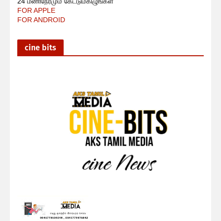
24 மணிநேரமும் கேட்டுமகிழுங்கள்
FOR APPLE
FOR ANDROID
cine bits