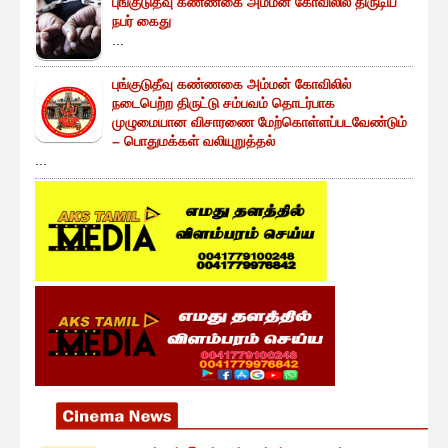
புங்குடுதீவு கண்ணகை அம்மன் கோவிலில் திருடிய
நபர் கைது
...
புங்குடுதீவு கண்ணகை அம்மன் கோவிலில்
நடைபெற்ற திருட்டு சம்பவம் தொடர்பாக
முழுமையான விசாரணை மேற்கொள்ளப்படவேண்டும்
– பொதுமக்கள் வலியுறுத்தல்
...