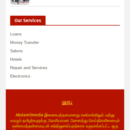
Our Services
Loans
Money Transfer
Salons
Hotels
Repair and Services
Electronics
Akstamilmedia இணையத்தளமானது உலகெங்கிலும் பரந்து
வாழும் தமிழர்களுக்கு அவசியாமன அனைத்து செய்திகளினையும்
உண்மைத்தன்மையுடன் எடுத்துரைப்பதற்காக உருவாக்கப்பட்ட ஒரு