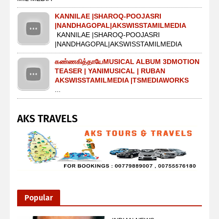
KANNILAE |SHAROQ-POOJASRI
|NANDHAGOPAL|AKSWISSTAMILMEDIA
KANNILAE |SHAROQ-POOJASRI
|NANDHAGOPAL|AKSWISSTAMILMEDIA
கண்ணகித்தாயேMUSICAL ALBUM 3DMOTION
TEASER | YANIMUSICAL | RUBAN
AKSWISSTAMILMEDIA |TSMEDIAWORKS
...
AKS TRAVELS
Popular