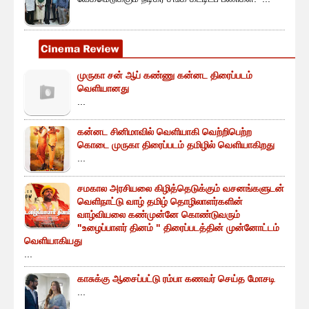
முருகா சன் ஆப் கண்ணு கன்னட திரைப்படம்
வெளியானது
...
கன்னட சினிமாவில் வெளியாகி வெற்றிபெற்ற
கொடை முருகா திரைப்படம் தமிழில் வெளியாகிறது
...
சமகால அரசியலை கிழித்தெடுக்கும் வசனங்களுடன்
வெளிநாட்டு வாழ் தமிழ் தொழிலாளர்களின்
வாழ்வியலை கண்முன்னே கொண்டுவரும்
"உழைப்பாளர் தினம் " திரைப்படத்தின் முன்னோட்டம்
வெளியாகியது
...
காசுக்கு ஆசைப்பட்டு ரம்பா கணவர் செய்த மோசடி
...