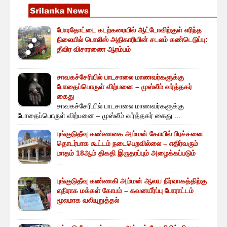
போரதோட்டை கடற்கரையில் ஆட்டோவிற்குள் எரிந்த
நிலையில் பொலிஸ் அதிகாரியின் சடலம் கண்டெடுப்பு:
தீவிர விசாரணை ஆரம்பம்
...
சாவகச்சேரியில் பாடசாலை மாணவர்களுக்கு
போதைப்பொருள் விற்பனை – முஸ்லீம் வர்த்தகர்
கைது
சாவகச்சேரியில் பாடசாலை மாணவர்களுக்கு
போதைப்பொருள் விற்பனை – முஸ்லீம் வர்த்தகர் கைது ...
புங்குடுதீவு கண்ணகை அம்மன் கோயில் பிரச்சனை
தொடர்பாக கூட்டம் நடைபெறவில்லை – எதிர்வரும்
மாதம் 18ஆம் திகதி இருதரப்பும் அழைக்கப்படும்
...
புங்குடுதீவு கண்ணகி அம்மன் ஆலய நிர்வாகத்திற்கு
எதிராக மக்கள் கோபம் – கவனயீர்ப்பு போராட்டம்
மூலமாக வலியுறுத்தல்
...