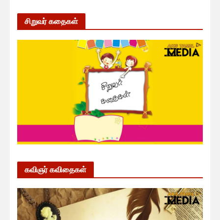
சிறுவர் கதைகள்
கவிஞர் கவிதைகள்