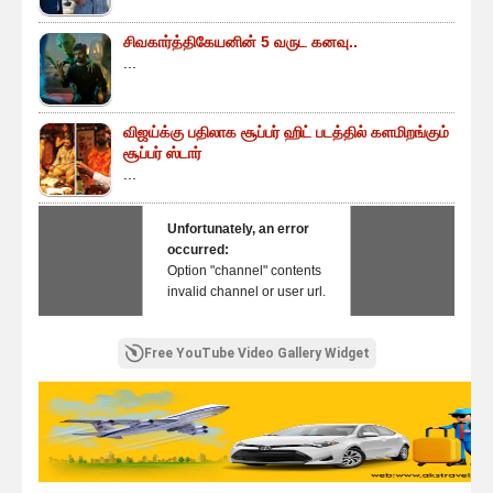
சிவகார்த்திகேயனின் 5 வருட கனவு..
...
விஜய்க்கு பதிலாக சூப்பர் ஹிட் படத்தில் களமிறங்கும்
சூப்பர் ஸ்டார்
...
Unfortunately, an error
occurred:
Option "channel" contents
invalid channel or user url.
Free YouTube Video Gallery Widget