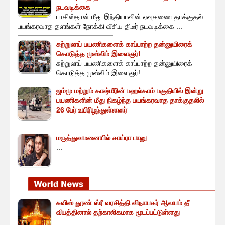
நடவடிக்கை
பாகிஸ்தான் மீது இந்தியாவின் ஏவுகணை தாக்குதல்:
பயங்கரவாத தளங்கள் நோக்கி வீசிய திடீர் நடவடிக்கை ...
சுற்றுலாப் பயணிகளைக் காப்பாற்ற தன்னுயிரைக்
கொடுத்த முஸ்லிம் இளைஞர்!
சுற்றுலாப் பயணிகளைக் காப்பாற்ற தன்னுயிரைக்
கொடுத்த முஸ்லிம் இளைஞர்! ...
ஜம்மு மற்றும் காஷ்மீரின் பஹல்காம் பகுதியில் இன்று
பயணிகளின் மீது நிகழ்ந்த பயங்கரவாத தாக்குதலில்
26 பேர் உயிரிழந்துள்ளனர்
...
மருத்துவமனையில் சாய்ரா பானு
...
சுவிஸ் தூண் ஸ்ரீ வரசித்தி விநாயகர் ஆலயம் தீ
விபத்தினால் தற்காலிகமாக மூடப்பட்டுள்ளது
...