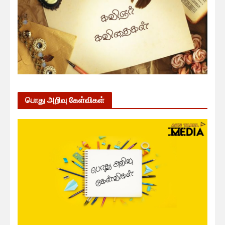
பொது அறிவு கேள்விகள்