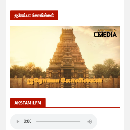
ஐரோப்பா கோவில்கள்
AKSTAMILFM