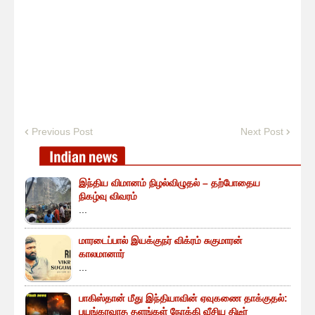
Previous Post
Next Post
இந்திய விமானம் நிழல்விழுதல் – தற்போதைய
நிகழ்வு விவரம்
...
மாரடைப்பால் இயக்குநர் விக்ரம் சுகுமாரன்
காலமானார்
...
பாகிஸ்தான் மீது இந்தியாவின் ஏவுகணை தாக்குதல்:
பயங்கரவாத தளங்கள் நோக்கி வீசிய திடீர்