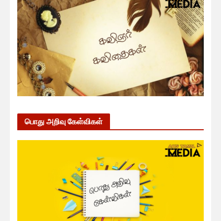
பொது அறிவு கேள்விகள்