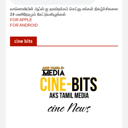
வானொலியின் ஆப்ஸ் ஐ தரவிறக்கம் செய்து எங்கள் நிகழ்ச்சிகளை
24 மணிநேரமும் கேட்டுமகிழுங்கள்
FOR APPLE
FOR ANDROID
cine bits