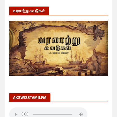
வரலாற்று சுவடுகள்
AKSWISSTAMILFM