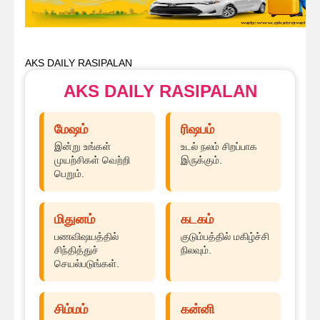
AKS DAILY RASIPALAN
AKS DAILY RASIPALAN
மேஷம்
ரிஷபம்
இன்று உங்கள்
உடல் நலம் சிறப்பாக
முயற்சிகள் வெற்றி
இருக்கும்.
பெறும்.
மிதுனம்
கடகம்
பணவிஷயத்தில்
குடும்பத்தில் மகிழ்ச்சி
சிந்தித்துச்
நிலவும்.
செயல்படுங்கள்.
சிம்மம்
கன்னி