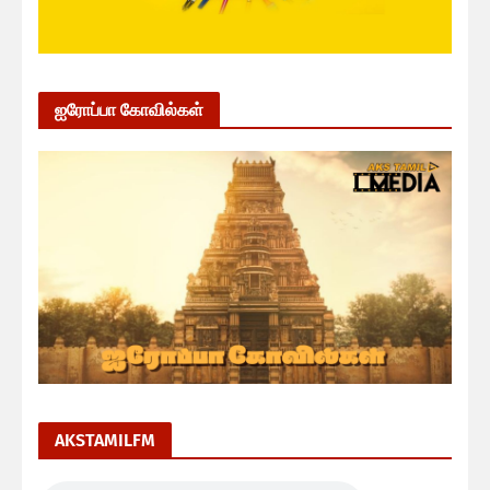
ஐரோப்பா கோவில்கள்
AKSTAMILFM