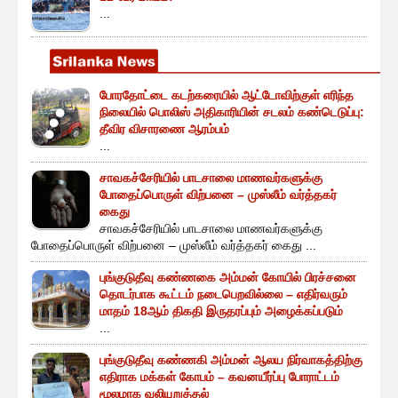
...
போரதோட்டை கடற்கரையில் ஆட்டோவிற்குள் எரிந்த
நிலையில் பொலிஸ் அதிகாரியின் சடலம் கண்டெடுப்பு:
தீவிர விசாரணை ஆரம்பம்
...
சாவகச்சேரியில் பாடசாலை மாணவர்களுக்கு
போதைப்பொருள் விற்பனை – முஸ்லீம் வர்த்தகர்
கைது
சாவகச்சேரியில் பாடசாலை மாணவர்களுக்கு
போதைப்பொருள் விற்பனை – முஸ்லீம் வர்த்தகர் கைது ...
புங்குடுதீவு கண்ணகை அம்மன் கோயில் பிரச்சனை
தொடர்பாக கூட்டம் நடைபெறவில்லை – எதிர்வரும்
மாதம் 18ஆம் திகதி இருதரப்பும் அழைக்கப்படும்
...
புங்குடுதீவு கண்ணகி அம்மன் ஆலய நிர்வாகத்திற்கு
எதிராக மக்கள் கோபம் – கவனயீர்ப்பு போராட்டம்
மூலமாக வலியுறுத்தல்