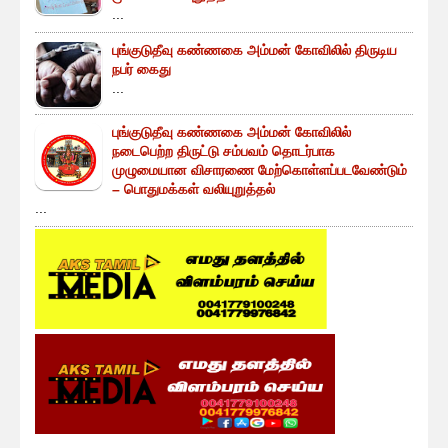
...
புங்குடுதீவு கண்ணகை அம்மன் கோவிலில் திருடிய
நபர் கைது
...
புங்குடுதீவு கண்ணகை அம்மன் கோவிலில்
நடைபெற்ற திருட்டு சம்பவம் தொடர்பாக
முழுமையான விசாரணை மேற்கொள்ளப்படவேண்டும்
– பொதுமக்கள் வலியுறுத்தல்
...