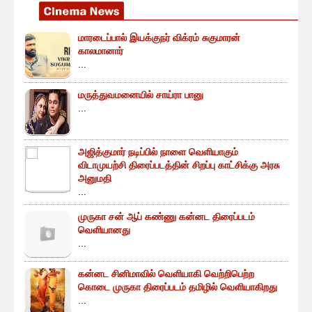
மாரடைப்பால் இயக்குநர் விக்ரம் சுகுமாரன்
காலமானார்
...
மருத்துவமனையில் சாய்ரா பானு
...
அஜித்குமார் நடிப்பில் நாளை வெளியாகும்
விடாமுயற்சி திரைப்படத்தின் சிறப்பு காட்சிக்கு அரசு
அனுமதி
...
முருகா சன் ஆப் கண்ணு கன்னட திரைப்படம்
வெளியானது
...
கன்னட சினிமாவில் வெளியாகி வெற்றிபெற்ற
கொடை முருகா திரைப்படம் தமிழில் வெளியாகிறது
...