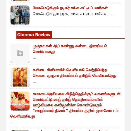
வேகமெடுக்கும் நடிகர் சங்க கட்டிடப் பணிகள்
வேகமெடுக்கும் நடிகர் சங்க கட்டிடப் பணிகள்: ...
முருகா சன் ஆப் கண்ணு கன்னட திரைப்படம்
வெளியானது
...
கன்னட சினிமாவில் வெளியாகி வெற்றிபெற்ற
கொடை முருகா திரைப்படம் தமிழில் வெளியாகிறது
...
சமகால அரசியலை கிழித்தெடுக்கும் வசனங்களுடன்
வெளிநாட்டு வாழ் தமிழ் தொழிலாளர்களின்
வாழ்வியலை கண்முன்னே கொண்டுவரும்
"உழைப்பாளர் தினம் " திரைப்படத்தின் முன்னோட்டம்
வெளியாகியது
...