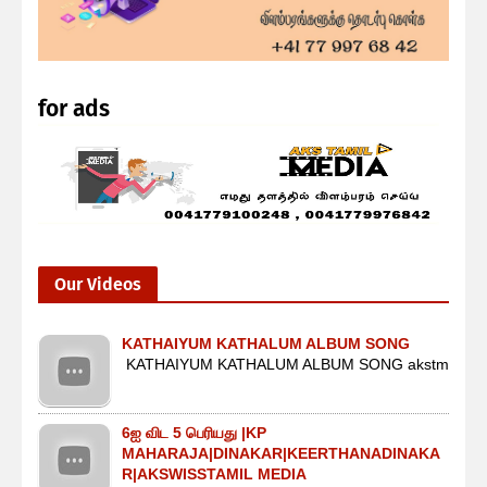
for ads
Our Videos
KATHAIYUM KATHALUM ALBUM SONG
KATHAIYUM KATHALUM ALBUM SONG akstm
6ஐ விட 5 பெரியது |KP
MAHARAJA|DINAKAR|KEERTHANADINAKA
R|AKSWISSTAMIL MEDIA