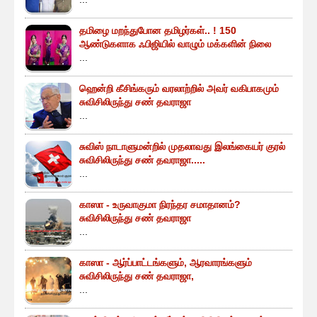
தமிழை மறந்துபோன தமிழர்கள்.. ! 150
ஆண்டுகளாக ஃபிஜியில் வாழும் மக்களின் நிலை
...
ஹென்றி கீசிங்கரும் வரலாற்றில் அவர் வகிபாகமும்
சுவிசிலிருந்து சண் தவராஜா
...
சுவிஸ் நாடாளுமன்றில் முதலாவது இலங்கையர் குரல்
சுவிசிலிருந்து சண் தவராஜா.....
...
காஸா - உருவாகுமா நிரந்தர சமாதானம்?
சுவிசிலிருந்து சண் தவராஜா
...
காஸா - ஆர்ப்பாட்டங்களும், ஆரவாரங்களும்
சுவிசிலிருந்து சண் தவராஜா,
...