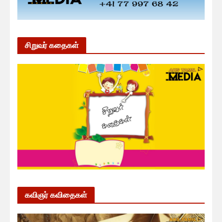
சிறுவர் கதைகள்
கவிஞர் கவிதைகள்