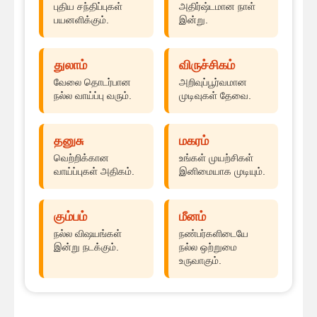
புதிய சந்திப்புகள்
அதிர்ஷ்டமான நாள்
பயனளிக்கும்.
இன்று.
துலாம்
விருச்சிகம்
வேலை தொடர்பான
அறிவுப்பூர்வமான
நல்ல வாய்ப்பு வரும்.
முடிவுகள் தேவை.
தனுசு
மகரம்
வெற்றிக்கான
உங்கள் முயற்சிகள்
வாய்ப்புகள் அதிகம்.
இனிமையாக முடியும்.
கும்பம்
மீனம்
நல்ல விஷயங்கள்
நண்பர்களிடையே
இன்று நடக்கும்.
நல்ல ஒற்றுமை
உருவாகும்.