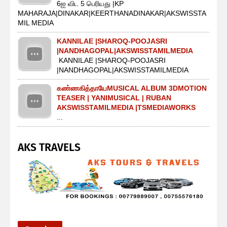
6ஐ விட 5 பெரியது |KP
MAHARAJA|DINAKAR|KEERTHANADINAKAR|AKSWISSTA
MIL MEDIA
KANNILAE |SHAROQ-POOJASRI
|NANDHAGOPAL|AKSWISSTAMILMEDIA
KANNILAE |SHAROQ-POOJASRI
|NANDHAGOPAL|AKSWISSTAMILMEDIA
கண்ணகித்தாயேMUSICAL ALBUM 3DMOTION
TEASER | YANIMUSICAL | RUBAN
AKSWISSTAMILMEDIA |TSMEDIAWORKS
...
AKS TRAVELS