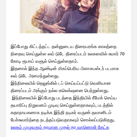
இப்போது கிட்டத்தட்ட தன்னுடைய திரையரங்க காலத்தை
நிறைவு செய்துள்ள லவ் டுடே திரைப்படம் உலகளவில் சுமார் 70
கோடி ரூபாய் வசூல் செய்துள்ளதாம்.
இதனால் இந்த ஆண்டின் மிகப்பெரிய பிளாகபஸ்டர் படமாக
லவ் டுடே அமைந்துள்ளது.
இந்நிலையில் தெலுங்கில் டப் செய்யப்பட்டு வெளியான
திரைப்படம் அங்கும் நல்ல கலெக்‌ஷனை பெற்றுள்ளது.
இந்நிலையில் இப்போது படத்தை இந்தியில் ரீமேக் செய்ய
தயாரிப்பு நிறுவனம் முடிவு செய்துள்ளதாகவும், படத்தில்
கதாநாயகனாக நடிக்க இந்தி நடிகர் வருண் தவானிடம்
பேச்சுவார்த்தை நடத்தப்படுவதாகவும் சொல்லப்படுகிறது.
உலகம் முழுவதும் தரமான முதல் தர வானொலி கேட்க