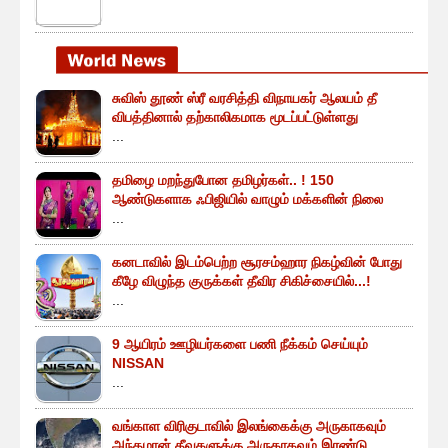
சுவிஸ் தூண் ஸ்ரீ வரசித்தி விநாயகர் ஆலயம் தீ
விபத்தினால் தற்காலிகமாக மூடப்பட்டுள்ளது
...
தமிழை மறந்துபோன தமிழர்கள்.. ! 150
ஆண்டுகளாக ஃபிஜியில் வாழும் மக்களின் நிலை
...
கனடாவில் இடம்பெற்ற சூரசம்ஹார நிகழ்வின் போது
கீழே விழுந்த குருக்கள் தீவிர சிகிச்சையில்...!
...
9 ஆயிரம் ஊழியர்களை பணி நீக்கம் செய்யும்
NISSAN
...
வங்காள விரிகுடாவில் இலங்கைக்கு அருகாகவும்
அந்தமான் தீவுகளுக்கு அருகாகவும் இரண்டு