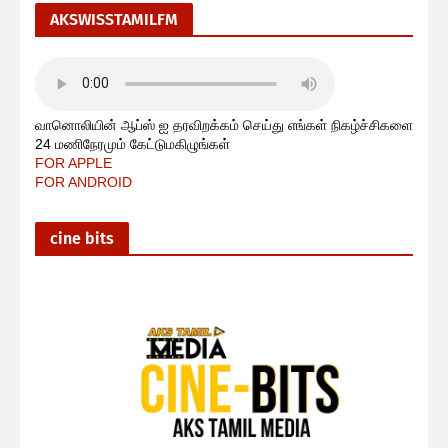
AKSWISSTAMILFM
வானொலியின் ஆப்ஸ் ஐ தரவிறக்கம் செய்து எங்கள் நிகழ்ச்சிகளை
24 மணிநேரமும் கேட்டுமகிழுங்கள்
FOR APPLE
FOR ANDROID
cine bits