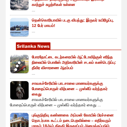
காற்றுச் சுழற்சிகள் உள்ளன
...
தென்கொரியாவில் படகு விபத்து; இருவர் உயிரிழப்பு,
12 பேர் மாயம்!
...
போரதோட்டை கடற்கரையில் ஆட்டோவிற்குள் எரிந்த
நிலையில் பொலிஸ் அதிகாரியின் சடலம் கண்டெடுப்பு:
தீவிர விசாரணை ஆரம்பம்
...
சாவகச்சேரியில் பாடசாலை மாணவர்களுக்கு
போதைப்பொருள் விற்பனை – முஸ்லீம் வர்த்தகர்
கைது
சாவகச்சேரியில் பாடசாலை மாணவர்களுக்கு
போதைப்பொருள் விற்பனை – முஸ்லீம் வர்த்தகர் கைது ...
புங்குடுதீவு கண்ணகை அம்மன் கோயில் பிரச்சனை
தொடர்பாக கூட்டம் நடைபெறவில்லை – எதிர்வரும்
மாதம் 18ஆம் திகதி இருதரப்பும் அழைக்கப்படும்