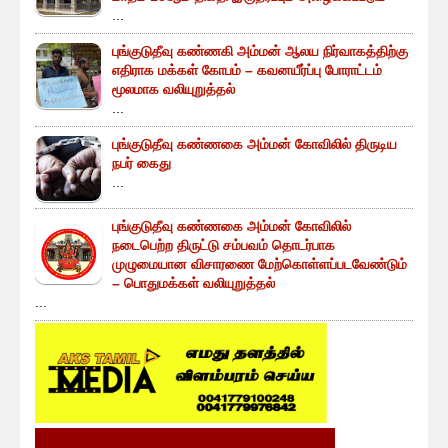
...
புங்குடுதீவு கண்ணகி அம்மன் ஆலய நிர்வாகத்திற்கு
எதிராக மக்கள் கோபம் – கவனயீர்ப்பு போராட்டம்
மூலமாக வலியுறுத்தல்
...
புங்குடுதீவு கண்ணகை அம்மன் கோவிலில் திருடிய
நபர் கைது
...
புங்குடுதீவு கண்ணகை அம்மன் கோவிலில்
நடைபெற்ற திருட்டு சம்பவம் தொடர்பாக
முழுமையான விசாரணை மேற்கொள்ளப்படவேண்டும்
– பொதுமக்கள் வலியுறுத்தல்
...