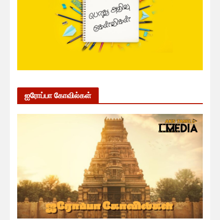
ஐரோப்பா கோவில்கள்