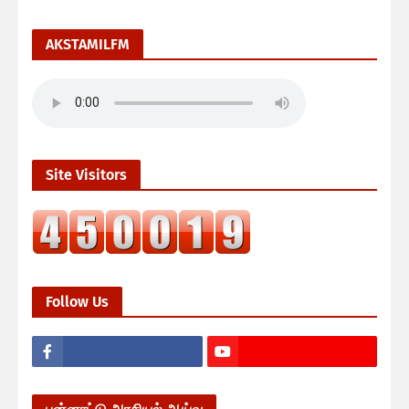
AKSTAMILFM
Site Visitors
Follow Us