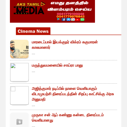
மாரடைப்பால் இயக்குநர் விக்ரம் சுகுமாரன்
காலமானார்
...
மருத்துவமனையில் சாய்ரா பானு
...
அஜித்குமார் நடிப்பில் நாளை வெளியாகும்
விடாமுயற்சி திரைப்படத்தின் சிறப்பு காட்சிக்கு அரசு
அனுமதி
...
முருகா சன் ஆப் கண்ணு கன்னட திரைப்படம்
வெளியானது
...