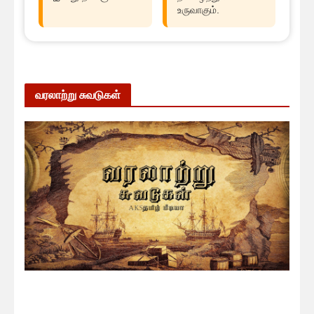
உருவாகும்.
வரலாற்று சுவடுகள்