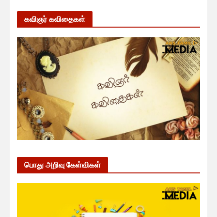
கவிஞர் கவிதைகள்
பொது அறிவு கேள்விகள்