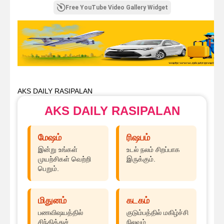
Free YouTube Video Gallery Widget
AKS DAILY RASIPALAN
AKS DAILY RASIPALAN
மேஷம்
ரிஷபம்
இன்று உங்கள்
உடல் நலம் சிறப்பாக
முயற்சிகள் வெற்றி
இருக்கும்.
பெறும்.
மிதுனம்
கடகம்
பணவிஷயத்தில்
குடும்பத்தில் மகிழ்ச்சி
சிந்தித்துச்
நிலவும்.