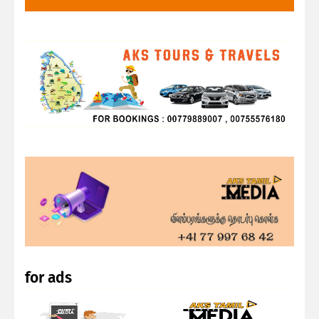
for ads