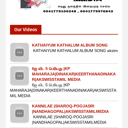
Our Videos
KATHAIYUM KATHALUM ALBUM SONG
KATHAIYUM KATHALUM ALBUM SONG akstm
6ஐ விட 5 பெரியது |KP
MAHARAJA|DINAKAR|KEERTHANADINAKA
R|AKSWISSTAMIL MEDIA
6ஐ விட 5 பெரியது |KP
MAHARAJA|DINAKAR|KEERTHANADINAKAR|AKSWISSTA
MIL MEDIA
KANNILAE |SHAROQ-POOJASRI
|NANDHAGOPAL|AKSWISSTAMILMEDIA
KANNILAE |SHAROQ-POOJASRI
|NANDHAGOPAL|AKSWISSTAMILMEDIA