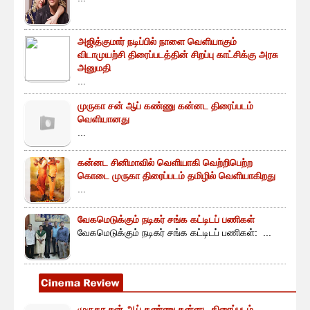
அஜித்குமார் நடிப்பில் நாளை வெளியாகும்
விடாமுயற்சி திரைப்படத்தின் சிறப்பு காட்சிக்கு அரசு
அனுமதி
...
முருகா சன் ஆப் கண்ணு கன்னட திரைப்படம்
வெளியானது
...
கன்னட சினிமாவில் வெளியாகி வெற்றிபெற்ற
கொடை முருகா திரைப்படம் தமிழில் வெளியாகிறது
...
வேகமெடுக்கும் நடிகர் சங்க கட்டிடப் பணிகள்
வேகமெடுக்கும் நடிகர் சங்க கட்டிடப் பணிகள்: ...
முருகா சன் ஆப் கண்ணு கன்னட திரைப்படம்