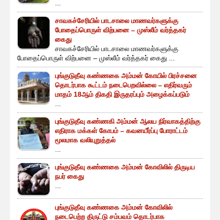
...
சாவகச்சேரியில் பாடசாலை மாணவர்களுக்கு
போதைப்பொருள் விற்பனை – முஸ்லீம் வர்த்தகர்
கைது
சாவகச்சேரியில் பாடசாலை மாணவர்களுக்கு
போதைப்பொருள் விற்பனை – முஸ்லீம் வர்த்தகர் கைது ...
புங்குடுதீவு கண்ணகை அம்மன் கோயில் பிரச்சனை
தொடர்பாக கூட்டம் நடைபெறவில்லை – எதிர்வரும்
மாதம் 18ஆம் திகதி இருதரப்பும் அழைக்கப்படும்
...
புங்குடுதீவு கண்ணகி அம்மன் ஆலய நிர்வாகத்திற்கு
எதிராக மக்கள் கோபம் – கவனயீர்ப்பு போராட்டம்
மூலமாக வலியுறுத்தல்
...
புங்குடுதீவு கண்ணகை அம்மன் கோவிலில் திருடிய
நபர் கைது
...
புங்குடுதீவு கண்ணகை அம்மன் கோவிலில்
நடைபெற்ற திருட்டு சம்பவம் தொடர்பாக