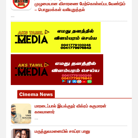
முழுமையான விசாரணை மேற்கொள்ளப்படவேண்டும்
– பொதுமக்கள் வலியுறுத்தல்
...
மாரடைப்பால் இயக்குநர் விக்ரம் சுகுமாரன்
காலமானார்
...
மருத்துவமனையில் சாய்ரா பானு
...