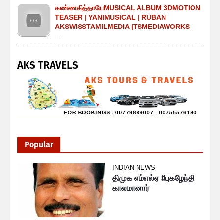
கண்ணகித்தாயேMUSICAL ALBUM 3DMOTION
TEASER | YANIMUSICAL | RUBAN
AKSWISSTAMILMEDIA |TSMEDIAWORKS
...
AKS TRAVELS
Popular
INDIAN NEWS
திமுக எம்எல்ஏ #புகழேந்தி
காலமானார்