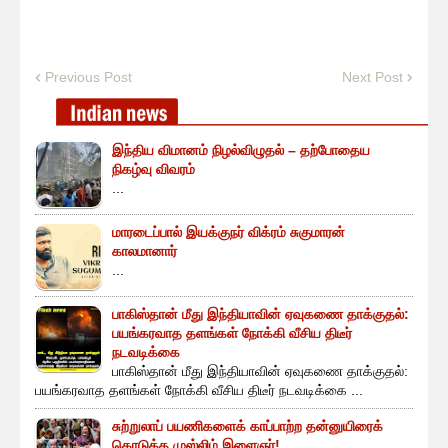
Previous Post
Next Post
இந்திய விமானம் நிழல்விழுதல் – தற்போதைய
நிகழ்வு விவரம்
...
மாரடைப்பால் இயக்குநர் விக்ரம் சுகுமாரன்
காலமானார்
...
பாகிஸ்தான் மீது இந்தியாவின் ஏவுகணை தாக்குதல்:
பயங்கரவாத தளங்கள் நோக்கி வீசிய திடீர்
நடவடிக்கை
பாகிஸ்தான் மீது இந்தியாவின் ஏவுகணை தாக்குதல்:
பயங்கரவாத தளங்கள் நோக்கி வீசிய திடீர் நடவடிக்கை ...
சுற்றுலாப் பயணிகளைக் காப்பாற்ற தன்னுயிரைக்
கொடுத்த முஸ்லிம் இளைஞர்!