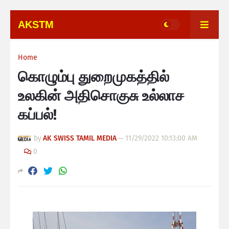
AKSTM
Home
கொழும்பு துறைமுகத்தில்
உலகின் அதிசொகுசு உல்லாச
கப்பல்!
by
AK SWISS TAMIL MEDIA
—
11/29/2022 10:13:00 AM
0