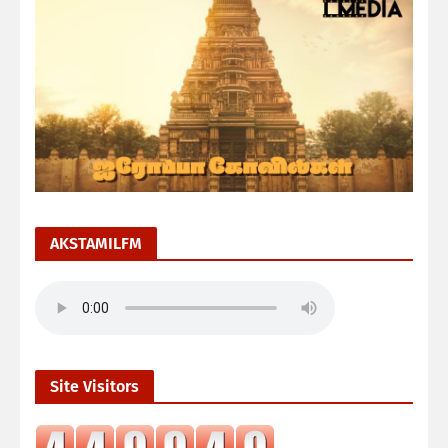
AKSTAMILFM
Site Visitors