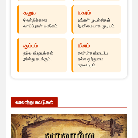
தனுசு
மகரம்
வெற்றிக்கான
உங்கள் முயற்சிகள்
வாய்ப்புகள் அதிகம்.
இனிமையாக முடியும்.
கும்பம்
மீனம்
நல்ல விஷயங்கள்
நண்பர்களிடையே
இன்று நடக்கும்.
நல்ல ஒற்றுமை
உருவாகும்.
வரலாற்று சுவடுகள்