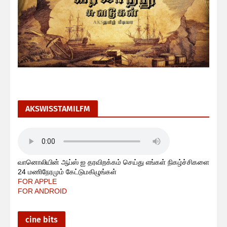
AKSWISSTAMILFM
வானொலியின் ஆப்ஸ் ஐ தரவிறக்கம் செய்து எங்கள் நிகழ்ச்சிகளை
24 மணிநேரமும் கேட்டுமகிழுங்கள்
FOR APPLE
FOR ANDROID
cine bits