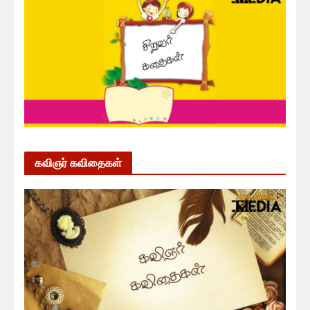
கவிஞர் கவிதைகள்