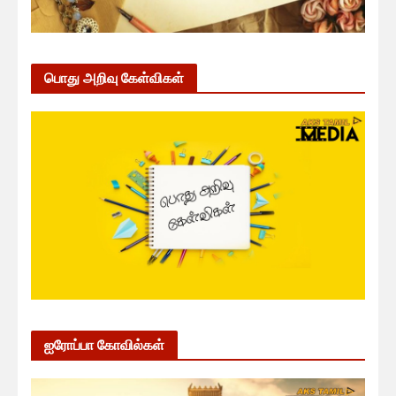
பொது அறிவு கேள்விகள்
ஐரோப்பா கோவில்கள்