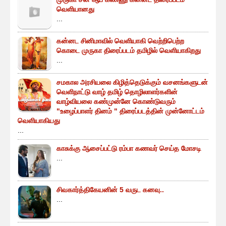
வெளியானது
...
கன்னட சினிமாவில் வெளியாகி வெற்றிபெற்ற
கொடை முருகா திரைப்படம் தமிழில் வெளியாகிறது
...
சமகால அரசியலை கிழித்தெடுக்கும் வசனங்களுடன்
வெளிநாட்டு வாழ் தமிழ் தொழிலாளர்களின்
வாழ்வியலை கண்முன்னே கொண்டுவரும்
"உழைப்பாளர் தினம் " திரைப்படத்தின் முன்னோட்டம்
வெளியாகியது
...
காசுக்கு ஆசைப்பட்டு ரம்பா கணவர் செய்த மோசடி
...
சிவகார்த்திகேயனின் 5 வருட கனவு..
...