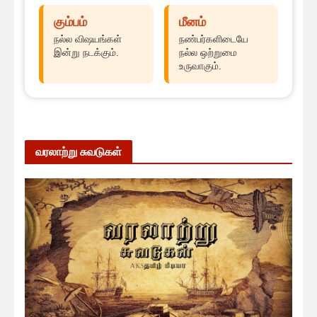
கும்பம்
மீனம்
நல்ல விஷயங்கள்
நண்பர்களிடையே
இன்று நடக்கும்.
நல்ல ஒற்றுமை
உருவாகும்.
வரலாற்று சுவடுகள்