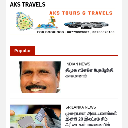
AKS TRAVELS
Popular
INDIAN NEWS
திமுக எம்எல்ஏ #புகழேந்தி
காலமானார்
SRILANKA NEWS
முறையான அடையாளங்கள்
இன்றி 20 இலட்சம் சிம்
அட்டைகள் பாவனையில்