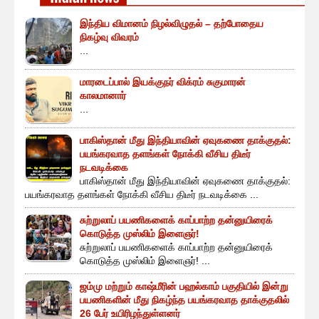
இந்திய விமானம் நிழல்விழுதல் – தற்போதைய
நிகழ்வு விவரம்
...
மாரடைப்பால் இயக்குநர் விக்ரம் சுகுமாரன்
காலமானார்
...
பாகிஸ்தான் மீது இந்தியாவின் ஏவுகணை தாக்குதல்:
பயங்கரவாத தளங்கள் நோக்கி வீசிய திடீர்
நடவடிக்கை
பாகிஸ்தான் மீது இந்தியாவின் ஏவுகணை தாக்குதல்:
பயங்கரவாத தளங்கள் நோக்கி வீசிய திடீர் நடவடிக்கை ...
சுற்றுலாப் பயணிகளைக் காப்பாற்ற தன்னுயிரைக்
கொடுத்த முஸ்லிம் இளைஞர்!
சுற்றுலாப் பயணிகளைக் காப்பாற்ற தன்னுயிரைக்
கொடுத்த முஸ்லிம் இளைஞர்! ...
ஜம்மு மற்றும் காஷ்மீரின் பஹல்காம் பகுதியில் இன்று
பயணிகளின் மீது நிகழ்ந்த பயங்கரவாத தாக்குதலில்
26 பேர் உயிரிழந்துள்ளனர்