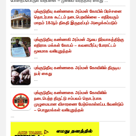
போதைப்பொருள் விற்பனை – முஸ்லீம் வர்த்தகர் கைது ...
புங்குடுதீவு கண்ணகை அம்மன் கோயில் பிரச்சனை
தொடர்பாக கூட்டம் நடைபெறவில்லை – எதிர்வரும்
மாதம் 18ஆம் திகதி இருதரப்பும் அழைக்கப்படும்
...
புங்குடுதீவு கண்ணகி அம்மன் ஆலய நிர்வாகத்திற்கு
எதிராக மக்கள் கோபம் – கவனயீர்ப்பு போராட்டம்
மூலமாக வலியுறுத்தல்
...
புங்குடுதீவு கண்ணகை அம்மன் கோவிலில் திருடிய
நபர் கைது
...
புங்குடுதீவு கண்ணகை அம்மன் கோவிலில்
நடைபெற்ற திருட்டு சம்பவம் தொடர்பாக
முழுமையான விசாரணை மேற்கொள்ளப்படவேண்டும்
– பொதுமக்கள் வலியுறுத்தல்
...