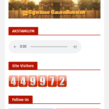
AKSTAMILFM
Site Visitors
Follow Us