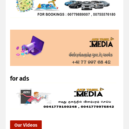
for ads
Our Videos