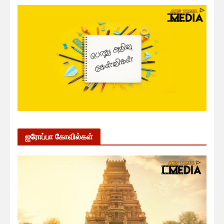
ஐரோப்பா கோவில்கள்