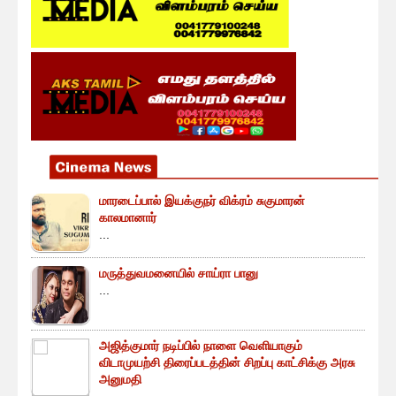
மாரடைப்பால் இயக்குநர் விக்ரம் சுகுமாரன்
காலமானார்
...
மருத்துவமனையில் சாய்ரா பானு
...
அஜித்குமார் நடிப்பில் நாளை வெளியாகும்
விடாமுயற்சி திரைப்படத்தின் சிறப்பு காட்சிக்கு அரசு
அனுமதி