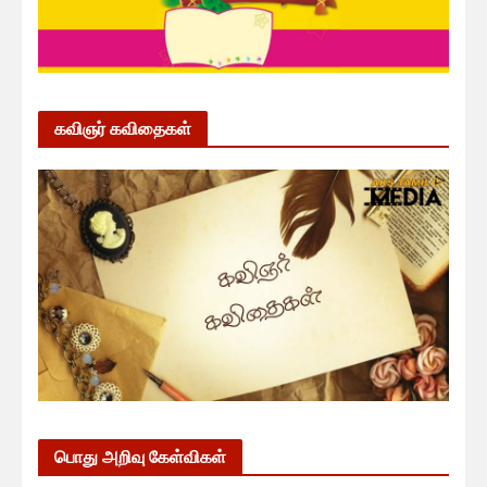
கவிஞர் கவிதைகள்
பொது அறிவு கேள்விகள்