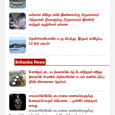
...
வங்காள விரிகுடாவில் இலங்கைக்கு அருகாகவும்
அந்தமான் தீவுகளுக்கு அருகாகவும் இரண்டு
காற்றுச் சுழற்சிகள் உள்ளன
...
தென்கொரியாவில் படகு விபத்து; இருவர் உயிரிழப்பு,
12 பேர் மாயம்!
...
போரதோட்டை கடற்கரையில் ஆட்டோவிற்குள் எரிந்த
நிலையில் பொலிஸ் அதிகாரியின் சடலம் கண்டெடுப்பு:
தீவிர விசாரணை ஆரம்பம்
...
சாவகச்சேரியில் பாடசாலை மாணவர்களுக்கு
போதைப்பொருள் விற்பனை – முஸ்லீம் வர்த்தகர்
கைது
சாவகச்சேரியில் பாடசாலை மாணவர்களுக்கு