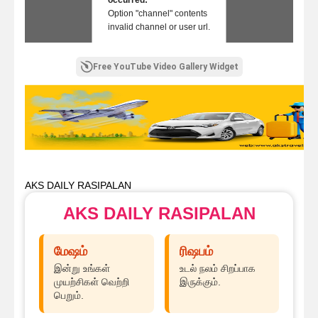
occurred:
Option "channel" contents
invalid channel or user url.
Free YouTube Video Gallery Widget
AKS DAILY RASIPALAN
AKS DAILY RASIPALAN
மேஷம்
ரிஷபம்
இன்று உங்கள்
உடல் நலம் சிறப்பாக
முயற்சிகள் வெற்றி
இருக்கும்.
பெறும்.