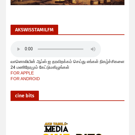
AKSWISSTAMILFM
வானொலியின் ஆப்ஸ் ஐ தரவிறக்கம் செய்து எங்கள் நிகழ்ச்சிகளை
24 மணிநேரமும் கேட்டுமகிழுங்கள்
FOR APPLE
FOR ANDROID
cine bits