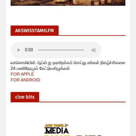
AKSWISSTAMILFM
வானொலியின் ஆப்ஸ் ஐ தரவிறக்கம் செய்து எங்கள் நிகழ்ச்சிகளை
24 மணிநேரமும் கேட்டுமகிழுங்கள்
FOR APPLE
FOR ANDROID
cine bits