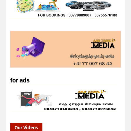
for ads
Our Videos