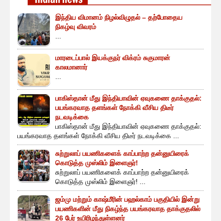
இந்திய விமானம் நிழல்விழுதல் – தற்போதைய
நிகழ்வு விவரம்
...
மாரடைப்பால் இயக்குநர் விக்ரம் சுகுமாரன்
காலமானார்
...
பாகிஸ்தான் மீது இந்தியாவின் ஏவுகணை தாக்குதல்:
பயங்கரவாத தளங்கள் நோக்கி வீசிய திடீர்
நடவடிக்கை
பாகிஸ்தான் மீது இந்தியாவின் ஏவுகணை தாக்குதல்:
பயங்கரவாத தளங்கள் நோக்கி வீசிய திடீர் நடவடிக்கை ...
சுற்றுலாப் பயணிகளைக் காப்பாற்ற தன்னுயிரைக்
கொடுத்த முஸ்லிம் இளைஞர்!
சுற்றுலாப் பயணிகளைக் காப்பாற்ற தன்னுயிரைக்
கொடுத்த முஸ்லிம் இளைஞர்! ...
ஜம்மு மற்றும் காஷ்மீரின் பஹல்காம் பகுதியில் இன்று
பயணிகளின் மீது நிகழ்ந்த பயங்கரவாத தாக்குதலில்
26 பேர் உயிரிழந்துள்ளனர்