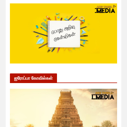
ஐரோப்பா கோவில்கள்