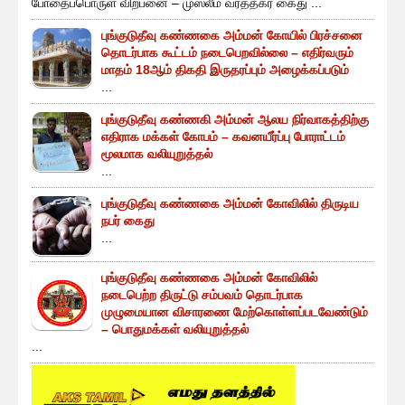
போதைப்பொருள் விற்பனை – முஸ்லீம் வர்த்தகர் கைது ...
புங்குடுதீவு கண்ணகை அம்மன் கோயில் பிரச்சனை
தொடர்பாக கூட்டம் நடைபெறவில்லை – எதிர்வரும்
மாதம் 18ஆம் திகதி இருதரப்பும் அழைக்கப்படும்
...
புங்குடுதீவு கண்ணகி அம்மன் ஆலய நிர்வாகத்திற்கு
எதிராக மக்கள் கோபம் – கவனயீர்ப்பு போராட்டம்
மூலமாக வலியுறுத்தல்
...
புங்குடுதீவு கண்ணகை அம்மன் கோவிலில் திருடிய
நபர் கைது
...
புங்குடுதீவு கண்ணகை அம்மன் கோவிலில்
நடைபெற்ற திருட்டு சம்பவம் தொடர்பாக
முழுமையான விசாரணை மேற்கொள்ளப்படவேண்டும்
– பொதுமக்கள் வலியுறுத்தல்
...