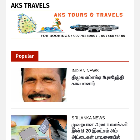
AKS TRAVELS
Popular
INDIAN NEWS
திமுக எம்எல்ஏ #புகழேந்தி
காலமானார்
SRILANKA NEWS
முறையான அடையாளங்கள்
இன்றி 20 இலட்சம் சிம்
அட்டைகள் பாவனையில்