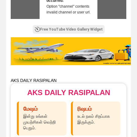
occurred:
Option "channel" contents
invalid channel or user url.
Free YouTube Video Gallery Widget
AKS DAILY RASIPALAN
AKS DAILY RASIPALAN
மேஷம்
ரிஷபம்
இன்று உங்கள்
உடல் நலம் சிறப்பாக
முயற்சிகள் வெற்றி
இருக்கும்.
பெறும்.