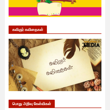
கவிஞர் கவிதைகள்
பொது அறிவு கேள்விகள்