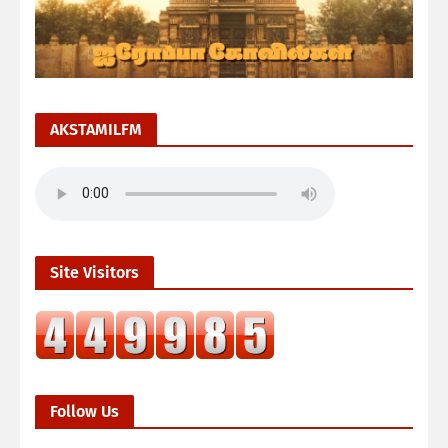
AKSTAMILFM
Site Visitors
Follow Us