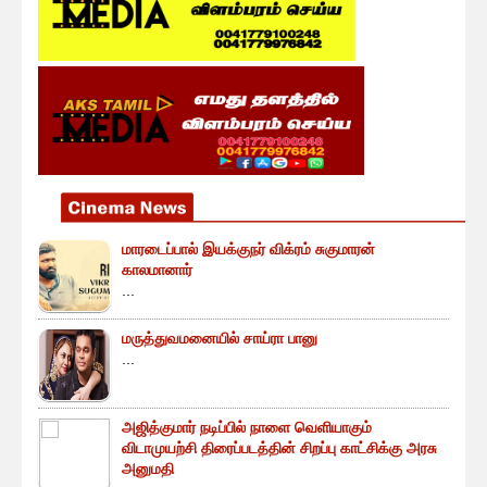
மாரடைப்பால் இயக்குநர் விக்ரம் சுகுமாரன்
காலமானார்
...
மருத்துவமனையில் சாய்ரா பானு
...
அஜித்குமார் நடிப்பில் நாளை வெளியாகும்
விடாமுயற்சி திரைப்படத்தின் சிறப்பு காட்சிக்கு அரசு
அனுமதி