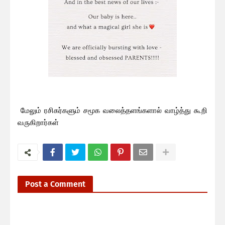
மேலும் ரசிகர்களும் சமூக வலைத்தளங்களால் வாழ்த்து கூறி
வருகிறார்கள்
Post a Comment