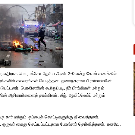
ிற்கு எதிராக மொராக்கோ தேசிய அணி 2-0 என்ற கோல் கணக்கில்
நகரங்களில் கலவரங்கள் வெடித்தன. தலைநகரான பிரஸ்ஸல்ஸின்
டனர், பொலிசாரின் கூற்றுப்படி, நீர் பீரங்கிகள் மற்றும்
் அதிகாரிகளைத் தாக்கினர். லீஜ், ஆன்ட்வெர்ப் மற்றும்
கார் மற்றும் குப்பைத் தொட்டிகளுக்கு தீ வைத்தனர்.
். ஒருவர் கைது செய்யப்பட்டதாக போலீசார் தெரிவித்தனர். எனவே,