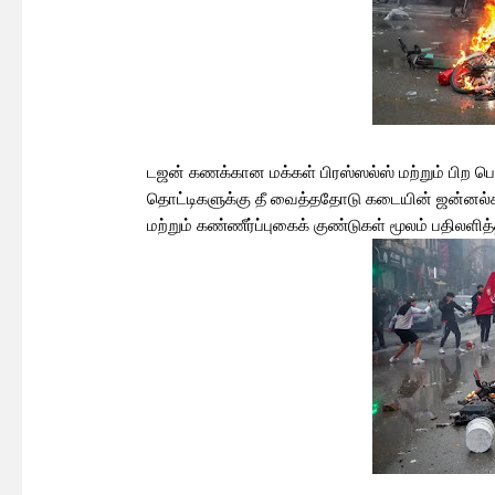
டஜன் கணக்கான மக்கள் பிரஸ்ஸல்ஸ் மற்றும் பிற பெல
தொட்டிகளுக்கு தீ வைத்ததோடு கடையின் ஜன்னல்களைய
மற்றும் கண்ணீர்ப்புகைக் குண்டுகள் மூலம் பதிலளித