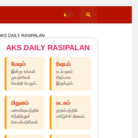
AKS DAILY RASIPALAN
AKS DAILY RASIPALAN
மேஷம்
ரிஷபம்
இன்று உங்கள்
உடல் நலம்
முயற்சிகள்
சிறப்பாக
வெற்றி பெறும்.
இருக்கும்.
மிதுனம்
கடகம்
பணவிஷயத்தில்
குடும்பத்தில்
சிந்தித்துச்
மகிழ்ச்சி நிலவும்.
செயல்படுங்கள்.