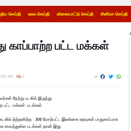
்திய செய்தி
உலக செய்தி
விளையாட்டு செய்தி
சினிமா செய்தி
து காப்பாற்ற பட்ட மக்கள்
7:00 AM
0
ர்கள் நேற்று படகில் இருந்து
்ற பட்ட மக்கள் படங்கள்
கடலில் த்த்தளித்த 306 மோற்பட்ட இலங்கை உறவுகள் பாதுகாப்பாக
தங்க வைத்துள்ள படங்கள் தான் இது