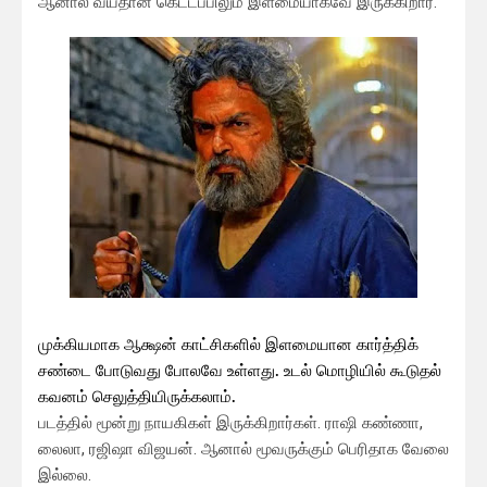
ஆனால் வயதான கெட்டப்பிலும் இளமையாகவே இருக்கிறார்.
முக்கியமாக ஆக்ஷன் காட்சிகளில் இளமையான கார்த்திக்
சண்டை போடுவது போலவே உள்ளது. உடல் மொழியில் கூடுதல்
கவனம் செலுத்தியிருக்கலாம்.
படத்தில் மூன்று நாயகிகள் இருக்கிறார்கள். ராஷி கண்ணா,
லைலா, ரஜிஷா விஜயன். ஆனால் மூவருக்கும் பெரிதாக வேலை
இல்லை.