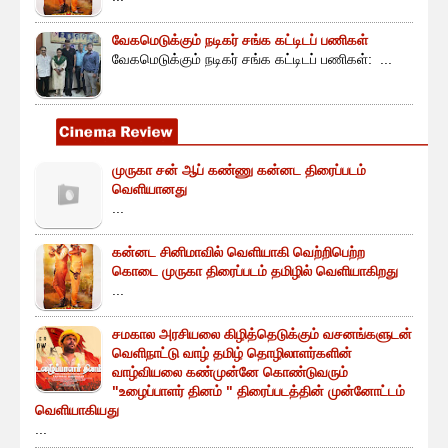
வேகமெடுக்கும் நடிகர் சங்க கட்டிடப் பணிகள்
வேகமெடுக்கும் நடிகர் சங்க கட்டிடப் பணிகள்: ...
முருகா சன் ஆப் கண்ணு கன்னட திரைப்படம்
வெளியானது
...
கன்னட சினிமாவில் வெளியாகி வெற்றிபெற்ற
கொடை முருகா திரைப்படம் தமிழில் வெளியாகிறது
...
சமகால அரசியலை கிழித்தெடுக்கும் வசனங்களுடன்
வெளிநாட்டு வாழ் தமிழ் தொழிலாளர்களின்
வாழ்வியலை கண்முன்னே கொண்டுவரும்
"உழைப்பாளர் தினம் " திரைப்படத்தின் முன்னோட்டம்
வெளியாகியது
...