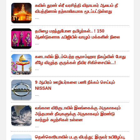
சுவிஸ் தூண் ஸ்ரீ வரசித்தி விநாயகர் ஆலயம் தீ
விபத்தினால் தற்காலிகமாக மூடப்பட்டுள்ளது
...
தமிழை மறந்துபோன தமிழர்கள்.. ! 150
ஆண்டுகளாக ஃபிஜியில் வாழும் மக்களின் நிலை
...
கனடாவில் இடம்பெற்ற சூரசம்ஹார நிகழ்வின் போது
கீழே விழுந்த குருக்கள் தீவிர சிகிச்சையில்...!
...
9 ஆயிரம் ஊழியர்களை பணி நீக்கம் செய்யும்
NISSAN
...
வங்காள விரிகுடாவில் இலங்கைக்கு அருகாகவும்
அந்தமான் தீவுகளுக்கு அருகாகவும் இரண்டு
காற்றுச் சுழற்சிகள் உள்ளன
...
தென்கொரியாவில் படகு விபத்து; இருவர் உயிரிழப்பு,