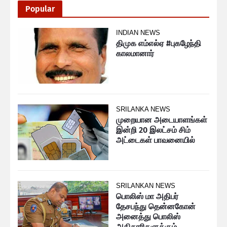
Popular
INDIAN NEWS
திமுக எம்எல்ஏ #புகழேந்தி
காலமானார்
SRILANKA NEWS
முறையான அடையாளங்கள்
இன்றி 20 இலட்சம் சிம்
அட்டைகள் பாவனையில்
SRILANKAN NEWS
பொலிஸ் மா அதிபர்
தேசபந்து தென்னகோன்
அனைத்து பொலிஸ்
அதிகாரிகளுக்கும்