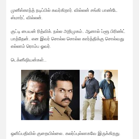
முனீஸ்காந்த் நடிப்பில் கவர்கிறார். வில்லன் சங்கி பாண்டே
ஸ்மார்ட் வில்லன்.
குட்டி பையன் ரித்விக். நல்ல அறிமுகம்.. ஆனால் ப்ளூ பிரிண்ட்
பாத்தேன்.. என இவர் சொல்ல சொல்ல கார்த்திக்கு சொல்வது
எல்லாம் ரொம்ப ஓவர்.
டெக்னீஷியன்கள்…
ஒளிப்பதிவில் குறையில்லை.. கலர்ப்புல்லாகவே இருக்கிறது.