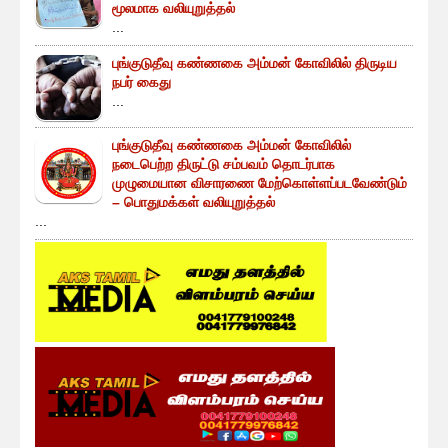
மூலமாக வலியுறுத்தல்
...
புங்குடுதீவு கண்ணகை அம்மன் கோவிலில் திருடிய
நபர் கைது
...
புங்குடுதீவு கண்ணகை அம்மன் கோவிலில்
நடைபெற்ற திருட்டு சம்பவம் தொடர்பாக
முழுமையான விசாரணை மேற்கொள்ளப்படவேண்டும்
– பொதுமக்கள் வலியுறுத்தல்
...