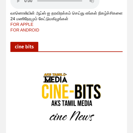
வானொலியின் ஆப்ஸ் ஐ தரவிறக்கம் செய்து எங்கள் நிகழ்ச்சிகளை
24 மணிநேரமும் கேட்டுமகிழுங்கள்
FOR APPLE
FOR ANDROID
cine bits