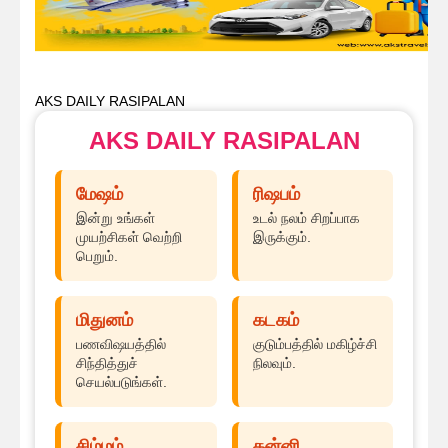
AKS DAILY RASIPALAN
AKS DAILY RASIPALAN
மேஷம்
ரிஷபம்
இன்று உங்கள்
உடல் நலம் சிறப்பாக
முயற்சிகள் வெற்றி
இருக்கும்.
பெறும்.
மிதுனம்
கடகம்
பணவிஷயத்தில்
குடும்பத்தில் மகிழ்ச்சி
சிந்தித்துச்
நிலவும்.
செயல்படுங்கள்.
சிம்மம்
கன்னி