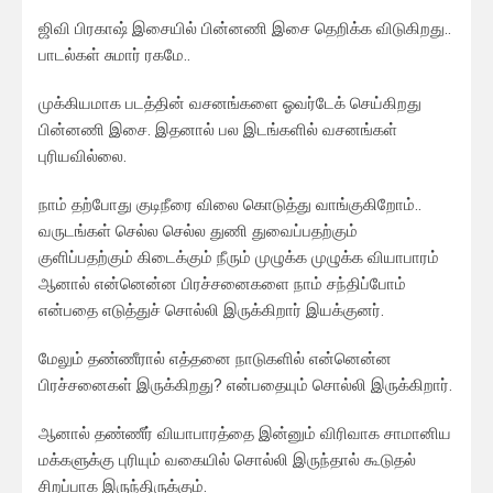
ஜிவி பிரகாஷ் இசையில் பின்னணி இசை தெறிக்க விடுகிறது..
பாடல்கள் சுமார் ரகமே..
முக்கியமாக படத்தின் வசனங்களை ஓவர்டேக் செய்கிறது
பின்னணி இசை. இதனால் பல இடங்களில் வசனங்கள்
புரியவில்லை.
நாம் தற்போது குடிநீரை விலை கொடுத்து வாங்குகிறோம்..
வருடங்கள் செல்ல செல்ல துணி துவைப்பதற்கும்
குளிப்பதற்கும் கிடைக்கும் நீரும் முழுக்க முழுக்க வியாபாரம்
ஆனால் என்னென்ன பிரச்சனைகளை நாம் சந்திப்போம்
என்பதை எடுத்துச் சொல்லி இருக்கிறார் இயக்குனர்.
மேலும் தண்ணீரால் எத்தனை நாடுகளில் என்னென்ன
பிரச்சனைகள் இருக்கிறது? என்பதையும் சொல்லி இருக்கிறார்.
ஆனால் தண்ணீர் வியாபாரத்தை இன்னும் விரிவாக சாமானிய
மக்களுக்கு புரியும் வகையில் சொல்லி இருந்தால் கூடுதல்
சிறப்பாக இருந்திருக்கும்.