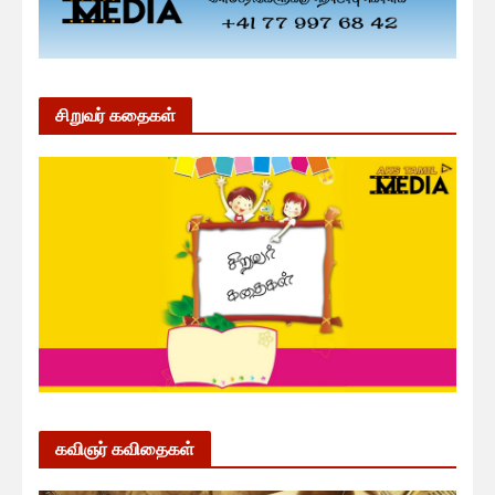
சிறுவர் கதைகள்
கவிஞர் கவிதைகள்