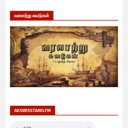
வரலாற்று சுவடுகள்
AKSWISSTAMILFM