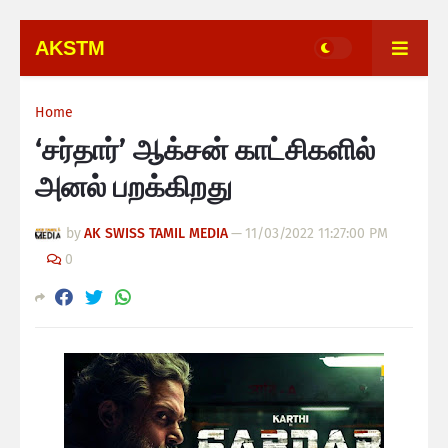
AKSTM
Home
‘சர்தார்’ ஆக்சன் காட்சிகளில்
அனல் பறக்கிறது
by
AK SWISS TAMIL MEDIA
—
11/03/2022 11:27:00 PM
0