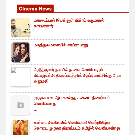
மாரடைப்பால் இயக்குநர் விக்ரம் சுகுமாரன்
காலமானார்
...
மருத்துவமனையில் சாய்ரா பானு
...
அஜித்குமார் நடிப்பில் நாளை வெளியாகும்
விடாமுயற்சி திரைப்படத்தின் சிறப்பு காட்சிக்கு அரசு
அனுமதி
...
முருகா சன் ஆப் கண்ணு கன்னட திரைப்படம்
வெளியானது
...
கன்னட சினிமாவில் வெளியாகி வெற்றிபெற்ற
கொடை முருகா திரைப்படம் தமிழில் வெளியாகிறது
...