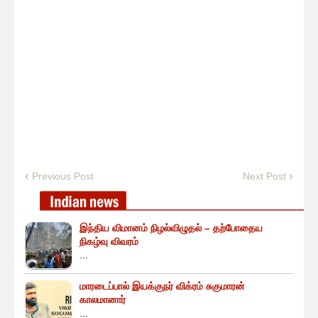
Previous Post
Next Post
இந்திய விமானம் நிழல்விழுதல் – தற்போதைய
நிகழ்வு விவரம்
...
மாரடைப்பால் இயக்குநர் விக்ரம் சுகுமாரன்
காலமானார்
...