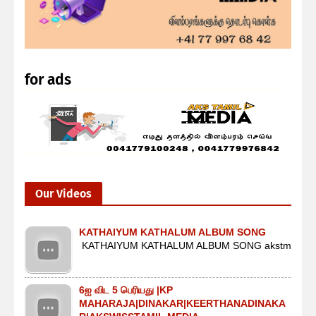
for ads
Our Videos
KATHAIYUM KATHALUM ALBUM SONG
KATHAIYUM KATHALUM ALBUM SONG akstm
6ஐ விட 5 பெரியது |KP
MAHARAJA|DINAKAR|KEERTHANADINAKA