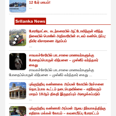
12 பேர் மாயம்!
...
போரதோட்டை கடற்கரையில் ஆட்டோவிற்குள் எரிந்த
நிலையில் பொலிஸ் அதிகாரியின் சடலம் கண்டெடுப்பு:
தீவிர விசாரணை ஆரம்பம்
...
சாவகச்சேரியில் பாடசாலை மாணவர்களுக்கு
போதைப்பொருள் விற்பனை – முஸ்லீம் வர்த்தகர்
கைது
சாவகச்சேரியில் பாடசாலை மாணவர்களுக்கு
போதைப்பொருள் விற்பனை – முஸ்லீம் வர்த்தகர் கைது ...
புங்குடுதீவு கண்ணகை அம்மன் கோயில் பிரச்சனை
தொடர்பாக கூட்டம் நடைபெறவில்லை – எதிர்வரும்
மாதம் 18ஆம் திகதி இருதரப்பும் அழைக்கப்படும்
...
புங்குடுதீவு கண்ணகி அம்மன் ஆலய நிர்வாகத்திற்கு
எதிராக மக்கள் கோபம் – கவனயீர்ப்பு போராட்டம்