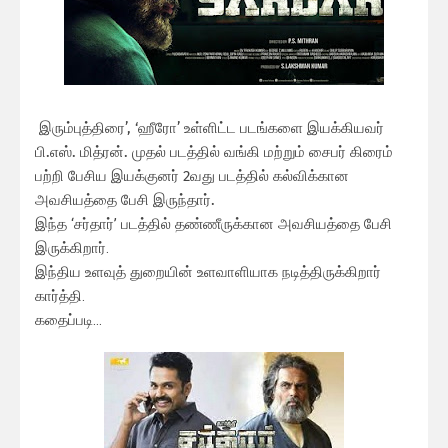
இரும்புத்திரை’, ‘ஹீரோ’ உள்ளிட்ட படங்களை இயக்கியவர்
பி.எஸ். மித்ரன். முதல் படத்தில் வங்கி மற்றும் சைபர் கிரைம்
பற்றி பேசிய இயக்குனர் 2வது படத்தில் கல்விக்கான
அவசியத்தை பேசி இருந்தார்.
இந்த ‘சர்தார்’ படத்தில் தண்ணீருக்கான அவசியத்தை பேசி
இருக்கிறார்.
இந்திய உளவுத் துறையின் உளவாளியாக நடித்திருக்கிறார்
கார்த்தி.
கதைப்படி…