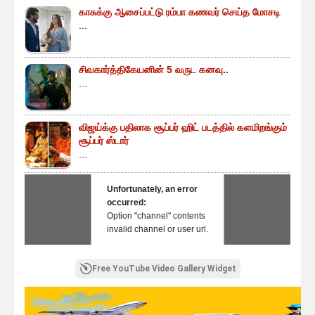
காசுக்கு ஆசைப்பட்டு ரம்பா கணவர் செய்த மோசடி
...
சிவகார்த்திகேயனின் 5 வருட கனவு..
...
விஜய்க்கு பதிலாக சூப்பர் ஹிட் படத்தில் களமிறங்கும்
சூப்பர் ஸ்டார்
...
Unfortunately, an error
occurred:
Option "channel" contents
invalid channel or user url.
Free YouTube Video Gallery Widget