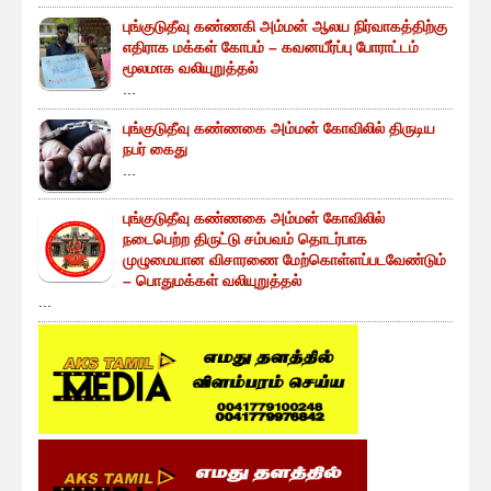
புங்குடுதீவு கண்ணகி அம்மன் ஆலய நிர்வாகத்திற்கு
எதிராக மக்கள் கோபம் – கவனயீர்ப்பு போராட்டம்
மூலமாக வலியுறுத்தல்
...
புங்குடுதீவு கண்ணகை அம்மன் கோவிலில் திருடிய
நபர் கைது
...
புங்குடுதீவு கண்ணகை அம்மன் கோவிலில்
நடைபெற்ற திருட்டு சம்பவம் தொடர்பாக
முழுமையான விசாரணை மேற்கொள்ளப்படவேண்டும்
– பொதுமக்கள் வலியுறுத்தல்
...