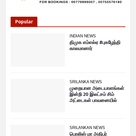
Popular
INDIAN NEWS
திமுக எம்எல்ஏ #புகழேந்தி
காலமானார்
SRILANKA NEWS
முறையான அடையாளங்கள்
இன்றி 20 இலட்சம் சிம்
அட்டைகள் பாவனையில்
SRILANKAN NEWS
பொலிஸ் மா அதிபர்