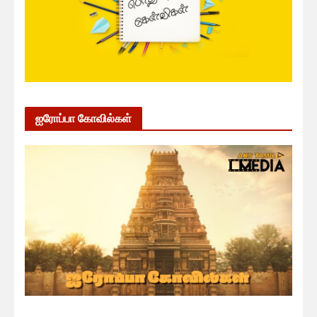
ஐரோப்பா கோவில்கள்