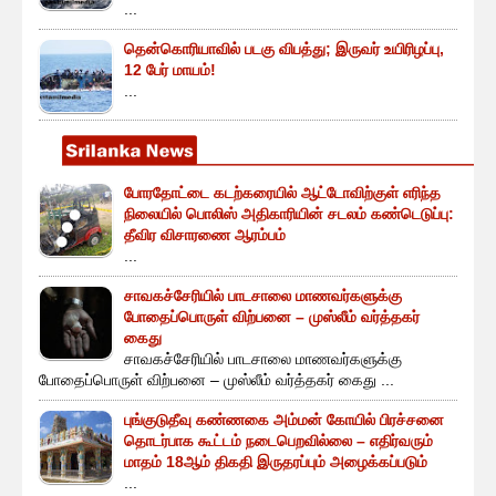
...
தென்கொரியாவில் படகு விபத்து; இருவர் உயிரிழப்பு,
12 பேர் மாயம்!
...
போரதோட்டை கடற்கரையில் ஆட்டோவிற்குள் எரிந்த
நிலையில் பொலிஸ் அதிகாரியின் சடலம் கண்டெடுப்பு:
தீவிர விசாரணை ஆரம்பம்
...
சாவகச்சேரியில் பாடசாலை மாணவர்களுக்கு
போதைப்பொருள் விற்பனை – முஸ்லீம் வர்த்தகர்
கைது
சாவகச்சேரியில் பாடசாலை மாணவர்களுக்கு
போதைப்பொருள் விற்பனை – முஸ்லீம் வர்த்தகர் கைது ...
புங்குடுதீவு கண்ணகை அம்மன் கோயில் பிரச்சனை
தொடர்பாக கூட்டம் நடைபெறவில்லை – எதிர்வரும்
மாதம் 18ஆம் திகதி இருதரப்பும் அழைக்கப்படும்
...