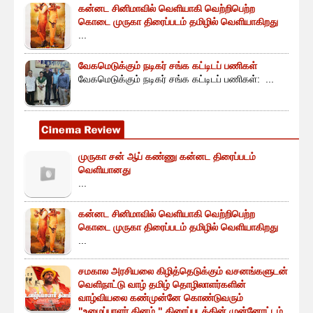
கன்னட சினிமாவில் வெளியாகி வெற்றிபெற்ற
கொடை முருகா திரைப்படம் தமிழில் வெளியாகிறது
...
வேகமெடுக்கும் நடிகர் சங்க கட்டிடப் பணிகள்
வேகமெடுக்கும் நடிகர் சங்க கட்டிடப் பணிகள்: ...
முருகா சன் ஆப் கண்ணு கன்னட திரைப்படம்
வெளியானது
...
கன்னட சினிமாவில் வெளியாகி வெற்றிபெற்ற
கொடை முருகா திரைப்படம் தமிழில் வெளியாகிறது
...
சமகால அரசியலை கிழித்தெடுக்கும் வசனங்களுடன்
வெளிநாட்டு வாழ் தமிழ் தொழிலாளர்களின்
வாழ்வியலை கண்முன்னே கொண்டுவரும்
"உழைப்பாளர் தினம் " திரைப்படத்தின் முன்னோட்டம்