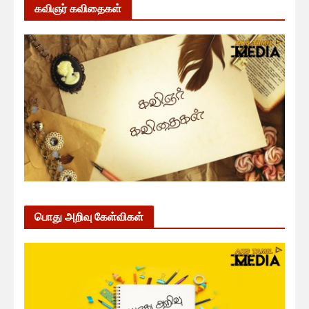
கவிஞர் கவிதைகள்
பொது அறிவு கேள்விகள்