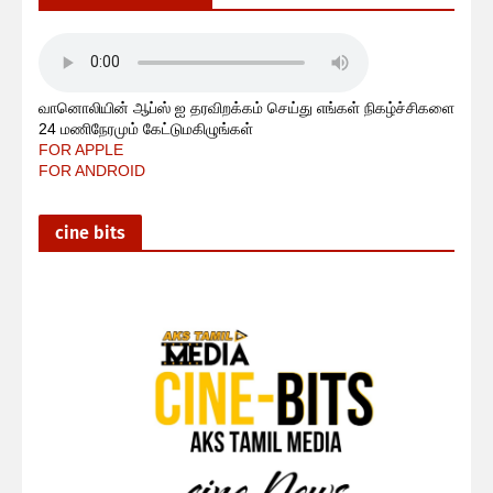
வானொலியின் ஆப்ஸ் ஐ தரவிறக்கம் செய்து எங்கள் நிகழ்ச்சிகளை
24 மணிநேரமும் கேட்டுமகிழுங்கள்
FOR APPLE
FOR ANDROID
cine bits