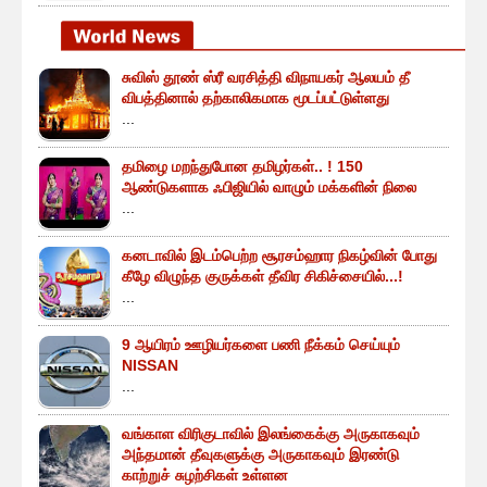
சுவிஸ் தூண் ஸ்ரீ வரசித்தி விநாயகர் ஆலயம் தீ
விபத்தினால் தற்காலிகமாக மூடப்பட்டுள்ளது
...
தமிழை மறந்துபோன தமிழர்கள்.. ! 150
ஆண்டுகளாக ஃபிஜியில் வாழும் மக்களின் நிலை
...
கனடாவில் இடம்பெற்ற சூரசம்ஹார நிகழ்வின் போது
கீழே விழுந்த குருக்கள் தீவிர சிகிச்சையில்...!
...
9 ஆயிரம் ஊழியர்களை பணி நீக்கம் செய்யும்
NISSAN
...
வங்காள விரிகுடாவில் இலங்கைக்கு அருகாகவும்
அந்தமான் தீவுகளுக்கு அருகாகவும் இரண்டு
காற்றுச் சுழற்சிகள் உள்ளன