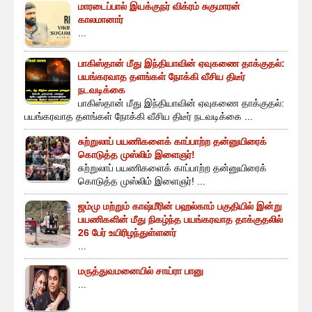
மாரடைப்பால் இயக்குநர் விக்ரம் சுகுமாரன்
காலமானார்
...
பாகிஸ்தான் மீது இந்தியாவின் ஏவுகணை தாக்குதல்:
பயங்கரவாத தளங்கள் நோக்கி வீசிய திடீர்
நடவடிக்கை
பாகிஸ்தான் மீது இந்தியாவின் ஏவுகணை தாக்குதல்:
பயங்கரவாத தளங்கள் நோக்கி வீசிய திடீர் நடவடிக்கை ...
சுற்றுலாப் பயணிகளைக் காப்பாற்ற தன்னுயிரைக்
கொடுத்த முஸ்லிம் இளைஞர்!
சுற்றுலாப் பயணிகளைக் காப்பாற்ற தன்னுயிரைக்
கொடுத்த முஸ்லிம் இளைஞர்! ...
ஜம்மு மற்றும் காஷ்மீரின் பஹல்காம் பகுதியில் இன்று
பயணிகளின் மீது நிகழ்ந்த பயங்கரவாத தாக்குதலில்
26 பேர் உயிரிழந்துள்ளனர்
...
மருத்துவமனையில் சாய்ரா பானு
...