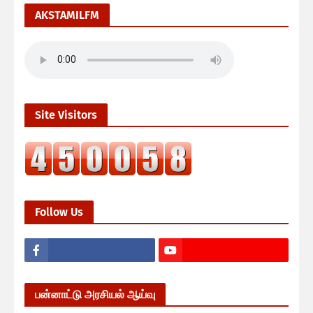
AKSTAMILFM
Site Visitors
Follow Us
பன்னாட்டு அரசியல் ஆய்வு