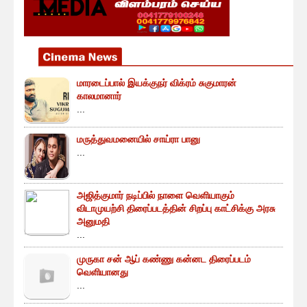
மாரடைப்பால் இயக்குநர் விக்ரம் சுகுமாரன்
காலமானார்
...
மருத்துவமனையில் சாய்ரா பானு
...
அஜித்குமார் நடிப்பில் நாளை வெளியாகும்
விடாமுயற்சி திரைப்படத்தின் சிறப்பு காட்சிக்கு அரசு
அனுமதி
...
முருகா சன் ஆப் கண்ணு கன்னட திரைப்படம்
வெளியானது
...