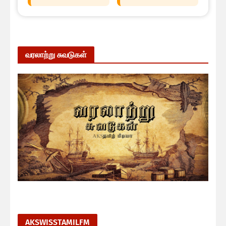
வரலாற்று சுவடுகள்
AKSWISSTAMILFM