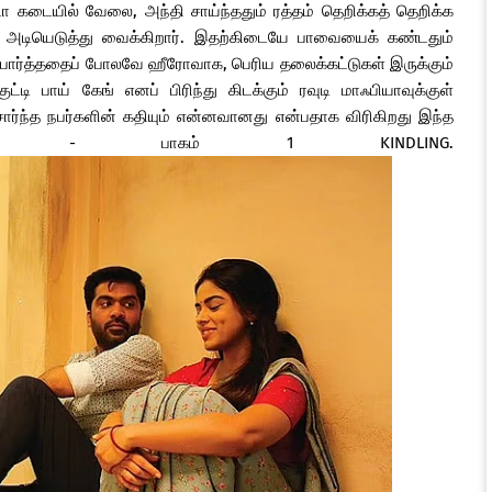
டா கடையில் வேலை, அந்தி சாய்ந்ததும் ரத்தம் தெறிக்கத் தெறிக்க
ள் அடியெடுத்து வைக்கிறார். இதற்கிடையே பாவையைக் கண்டதும்
எதிர்பார்த்ததைப் போலவே ஹீரோவாக, பெரிய தலைக்கட்டுகள் இருக்கும்
ட்டி பாய் கேங் எனப் பிரிந்து கிடக்கும் ரவுடி மாஃபியாவுக்குள்
சார்ந்த நபர்களின் கதியும் என்னவானது என்பதாக விரிகிறது இந்த
ாடு' - பாகம் 1 KINDLING.