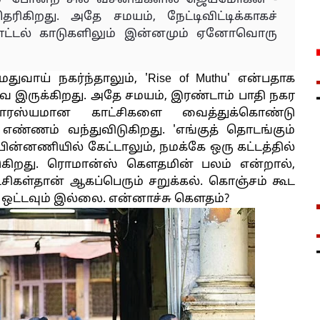
கிறது. அதே சமயம், நேட்டிவிட்டிக்காகச்
 பொட்டல் காடுகளிலும் இன்னமும் ஏனோவொரு
துவாய் நகர்ந்தாலும், 'Rise of Muthu' என்பதாக
வே இருக்கிறது. அதே சமயம், இரண்டாம் பாதி நகர
வாரஸ்யமான காட்சிகளை வைத்துக்கொண்டு
 எண்ணம் வந்துவிடுகிறது. 'எங்குத் தொடங்கும்
 பின்னணியில் கேட்டாலும், நமக்கே ஒரு கட்டத்தில்
ிடுகிறது. ரொமான்ஸ் கௌதமின் பலம் என்றால்,
சிகள்தான் ஆகப்பெரும் சறுக்கல். கொஞ்சம் கூட
 ஒட்டவும் இல்லை. என்னாச்சு கௌதம்?