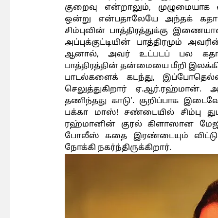
குறைவு என்றாலும், முழுமையாக எ
ஒன்று என்பதாலேயே அந்தக் கதாபா
சிம்புவின் பாத்திரத்துக்கு இணையான
அப்புக்குட்டியின் பாத்திரமும் அவர
ஆனால், அவர் உட்படப் பல கதா
பாத்திரத்தின் தன்மையை மீறி இலக்க
பாடல்களைக் கடந்து, இப்போதெல
செலுத்துகிறார் ஏ.ஆர்.ரஹ்மான். 
தணிந்தது காடு'. குறிப்பாக இட
பக்கா மாஸ்! சண்டையில் சிம்பு துப
ரஹ்மானின் குரல் கிளாஸான மேஜி
போலீஸ் கதை இரண்டையும் விட்டு
நோக்கி நகர்ந்திருக்கிறார்.