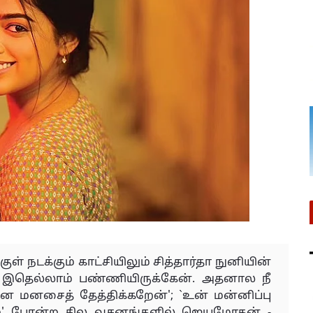
ள் நடக்கும் காட்சியிலும் சித்தார்தா நுனியின்
ு இதெல்லாம் பண்ணியிருக்கேன். அதனால நீ
மனசைத் தேத்திக்கறேன்'; `உன் மன்னிப்பு
ும்' போன்ற சில வசனங்களில் ஜெயமோகன் -