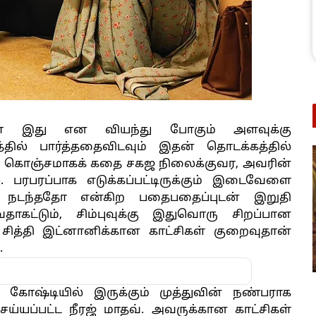
்புவா இது என வியந்து போகும் அளவுக்கு
டத்தில் பார்த்ததைவிடவும் இதன் தொடக்கத்தில்
ம் கொஞ்சமாகக் கதை சகஜ நிலைக்குவர, அவரின்
. பரபரப்பாக எடுக்கப்பட்டிருக்கும் இடைவேளை
்ன நடந்ததோ என்கிற பதைபதைப்புடன் இறுதி
தாகட்டும், சிம்புவுக்கு இதுவொரு சிறப்பான
ித்தி இட்னானிக்கான காட்சிகள் குறைவுதான்
.
் கோஷ்டியில் இருக்கும் முத்துவின் நண்பராக
ய்யப்பட்ட நீரஜ் மாதவ். அவருக்கான காட்சிகள்