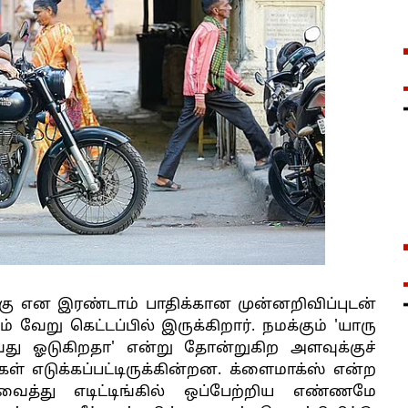
றகு என இரண்டாம் பாதிக்கான முன்னறிவிப்புடன்
வும் வேறு கெட்டப்பில் இருக்கிறார். நமக்கும் 'யாரு
து ஓடுகிறதா' என்று தோன்றுகிற அளவுக்குச்
கள் எடுக்கப்பட்டிருக்கின்றன. க்ளைமாக்ஸ் என்ற
த்து எடிட்டிங்கில் ஒப்பேற்றிய எண்ணமே