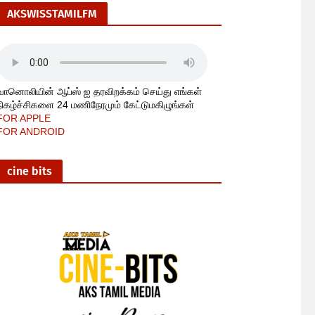
AKSWISSTAMILFM
வானொலியின் ஆப்ஸ் ஐ தரவிறக்கம் செய்து எங்கள்
நிகழ்ச்சிகளை 24 மணிநேரமும் கேட்டுமகிழுங்கள்
FOR APPLE
FOR ANDROID
cine bits