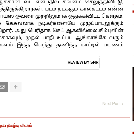
க்கான லீட் என்பதில் கவனம் செலுத்திவிட்டு,
ித்திருக்கிறார்கள். படம் நடக்கும் காலகட்டம் என்ன
ய்ஸ் ஓவரை முற்றிலுமாக ஒதுக்கிவிட்ட கௌதம்,
 கேசுவலாக நடிகர்களையே முழுப்பாடலுக்கும்
ிறார். அது பெரிதாக செட் ஆகவில்லை.
சிம்புவின்
்காகவும், முதல் பாதி உட்பட ஆங்காங்கே வரும்
கவும் இந்த வெந்து தணிந்த காட்டில் பயணம்
W BY SNR
Next Post
ைய நிகழ்வு விவரம்