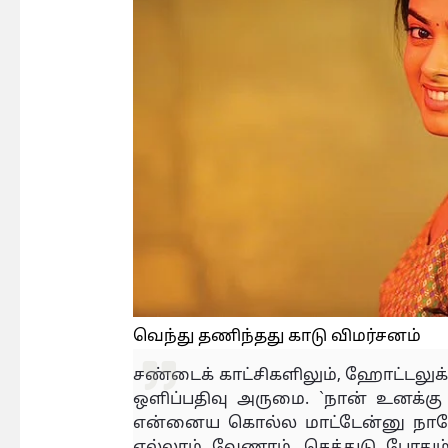
வெந்து தணிந்தது காடு விமர்சனம்
சண்டைக் காட்சிகளிலும், ஹோட்டலுக்கு
ஒளிப்பதிவு அருமை. `நான் உனக்க
என்னைய கொல்ல மாட்டேன்னு நானே 
எல்லாம் வேணாம், செத்துடு போத