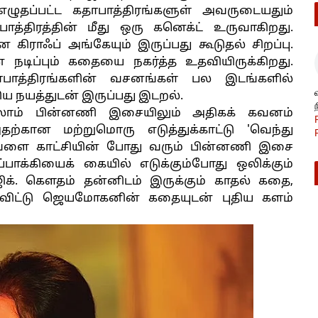
ழுதப்பட்ட கதாபாத்திரங்களுள் அவருடையதும்
த்திரத்தின் மீது ஒரு கனெக்ட் உருவாகிறது.
 கிராஃப் அங்கேயும் இருப்பது கூடுதல் சிறப்பு.
ின் நடிப்பும் கதையை நகர்த்த உதவியிருக்கிறது.
பாத்திரங்களின் வசனங்கள் பல இடங்களில்
ிய நயத்துடன் இருப்பது இடறல்.
்லாம் பின்னணி இசையிலும் அதிகக் கவனம்
அதற்கான மற்றுமொரு எடுத்துக்காட்டு 'வெந்து
ைவேளை காட்சியின் போது வரும் பின்னணி இசை
்பாக்கியைக் கையில் எடுக்கும்போது ஒலிக்கும்
க். கௌதம் தன்னிடம் இருக்கும் காதல் கதை,
விட்டு ஜெயமோகனின் கதையுடன் புதிய களம்