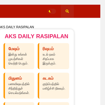
AKS DAILY RASIPALAN
AKS DAILY RASIPALAN
மேஷம்
ரிஷபம்
இன்று உங்கள்
உடல் நலம்
முயற்சிகள்
சிறப்பாக
வெற்றி பெறும்.
இருக்கும்.
மிதுனம்
கடகம்
பணவிஷயத்தில்
குடும்பத்தில்
சிந்தித்துச்
மகிழ்ச்சி நிலவும்.
செயல்படுங்கள்.