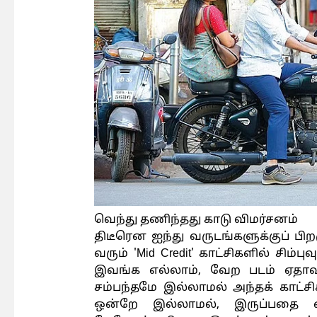
வெந்து தணிந்தது காடு விமர்சனம்
திடீரென ஐந்து வருடங்களுக்குப் பி
வரும் 'Mid Credit' காட்சிகளில் சிம்பு
இவங்க எல்லாம், வேற படம் ஏதாவ
சம்பந்தமே இல்லாமல் அந்தக் காட்சி
ஒன்றே இல்லாமல், இருப்பதை வை