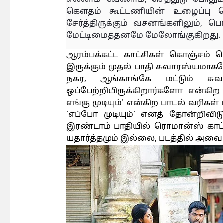
கௌதம் கூட்டணியின் உழைப்பு தெரி
சேர்த்திருக்கும் வசனங்களிலும்,
மேட்டிமைத்தனமே மேலோங்குகிறது.
ஆரம்பக்கட்ட காட்சிகள் கொஞ்சம் மெ
இருக்கும் முதல் பாதி சுவாரஸ்யமாக
நகர, ஆங்காங்கே மட்டும் சு
ஒப்பேற்றியிருக்கிறார்களோ என்கிற
எங்கு முடியும்' என்கிற பாடல் வரிகள்
'எப்போ முடியும்' எனத் தோன்றிவ
இரண்டாம் பாதியில் ரொமான்ஸ் காட்
யதார்த்தமும் இல்லை, படத்தில் அவை