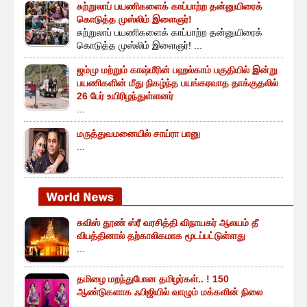
சுற்றுலாப் பயணிகளைக் காப்பாற்ற தன்னுயிரைக்
கொடுத்த முஸ்லிம் இளைஞர்!
சுற்றுலாப் பயணிகளைக் காப்பாற்ற தன்னுயிரைக்
கொடுத்த முஸ்லிம் இளைஞர்! ...
ஜம்மு மற்றும் காஷ்மீரின் பஹல்காம் பகுதியில் இன்று
பயணிகளின் மீது நிகழ்ந்த பயங்கரவாத தாக்குதலில்
26 பேர் உயிரிழந்துள்ளனர்
...
மருத்துவமனையில் சாய்ரா பானு
...
சுவிஸ் தூண் ஸ்ரீ வரசித்தி விநாயகர் ஆலயம் தீ
விபத்தினால் தற்காலிகமாக மூடப்பட்டுள்ளது
...
தமிழை மறந்துபோன தமிழர்கள்.. ! 150
ஆண்டுகளாக ஃபிஜியில் வாழும் மக்களின் நிலை
...