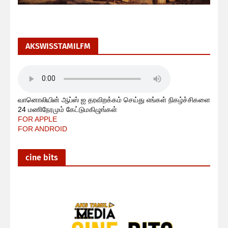
AKSWISSTAMILFM
வானொலியின் ஆப்ஸ் ஐ தரவிறக்கம் செய்து எங்கள் நிகழ்ச்சிகளை
24 மணிநேரமும் கேட்டுமகிழுங்கள்
FOR APPLE
FOR ANDROID
cine bits