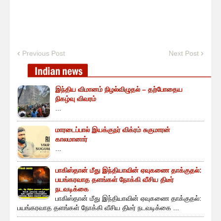
Previous Post
Next Post
இந்திய விமானம் நிழல்விழுதல் – தற்போதைய
நிகழ்வு விவரம்
...
மாரடைப்பால் இயக்குநர் விக்ரம் சுகுமாரன்
காலமானார்
...
பாகிஸ்தான் மீது இந்தியாவின் ஏவுகணை தாக்குதல்:
பயங்கரவாத தளங்கள் நோக்கி வீசிய திடீர்
நடவடிக்கை
பாகிஸ்தான் மீது இந்தியாவின் ஏவுகணை தாக்குதல்:
பயங்கரவாத தளங்கள் நோக்கி வீசிய திடீர் நடவடிக்கை ...