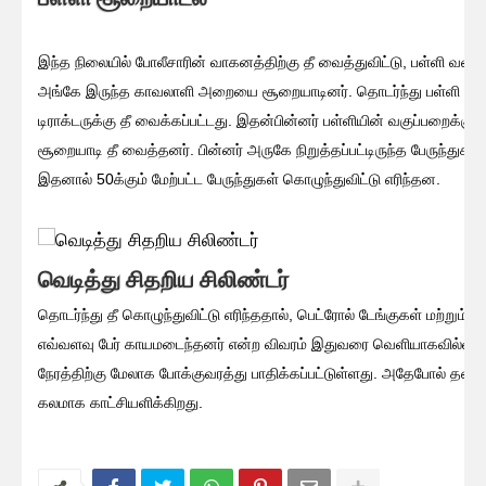
இந்த நிலையில் போலீசாரின் வாகனத்திற்கு தீ வைத்துவிட்டு, பள்ளி வளாகத்
அங்கே இருந்த காவலாளி அறையை சூறையாடினர். தொடர்ந்து பள்ளி வளாகத்
டிராக்டருக்கு தீ வைக்கப்பட்டது. இதன்பின்னர் பள்ளியின் வகுப்பறைக்கு
சூறையாடி தீ வைத்தனர். பின்னர் அருகே நிறுத்தப்பட்டிருந்த பேருந்துகள
இதனால் 50க்கும் மேற்பட்ட பேருந்துகள் கொழுந்துவிட்டு எரிந்தன.
வெடித்து சிதறிய சிலிண்டர்
தொடர்ந்து தீ கொழுந்துவிட்டு எரிந்ததால், பெட்ரோல் டேங்குகள் மற்றும் ச
எவ்வளவு பேர் காயமடைந்தனர் என்ற விவரம் இதுவரை வெளியாகவில்லை
நேரத்திற்கு மேலாக போக்குவரத்து பாதிக்கப்பட்டுள்ளது. அதேபோல் தனி
கலமாக காட்சியளிக்கிறது.