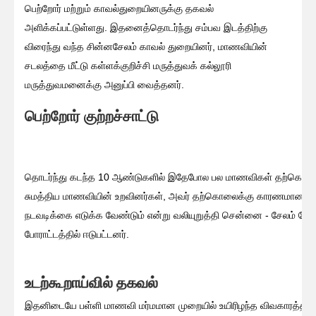
பெற்றோர் மற்றும் காவல்துறையினருக்கு தகவல்
அளிக்கப்பட்டுள்ளது. இதனைத்தொடர்ந்து சம்பவ இடத்திற்கு
விரைந்து வந்த சின்னசேலம் காவல் துறையினர், மாணவியின்
சடலத்தை மீட்டு கள்ளக்குறிச்சி மருத்துவக் கல்லூரி
மருத்துவமனைக்கு அனுப்பி வைத்தனர்.
பெற்றோர் குற்றச்சாட்டு
தொடர்ந்து கடந்த 10 ஆண்டுகளில் இதேபோல பல மாணவிகள் தற்கொலை 
சுமத்திய மாணவியின் உறவினர்கள், அவர் தற்கொலைக்கு காரணமான பள்ளி ந
நடவடிக்கை எடுக்க வேண்டும் என்று வலியுறுத்தி சென்னை - சேலம் தே
போராட்டத்தில் ஈடுபட்டனர்.
உடற்கூறாய்வில் தகவல்
இதனிடையே பள்ளி மாணவி மர்மமான முறையில் உயிரிழந்த விவகாரத்தில்,