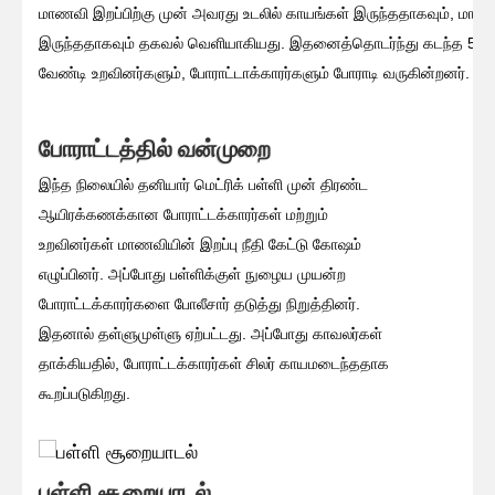
மாணவி இறப்பிற்கு முன் அவரது உடலில் காயங்கள் இருந்ததாகவும், மா
இருந்ததாகவும் தகவல் வெளியாகியது. இதனைத்தொடர்ந்து கடந்த 5 நா
வேண்டி உறவினர்களும், போராட்டாக்காரர்களும் போராடி வருகின்றனர்.
போராட்டத்தில் வன்முறை
இந்த நிலையில் தனியார் மெட்ரிக் பள்ளி முன் திரண்ட
ஆயிரக்கணக்கான போராட்டக்காரர்கள் மற்றும்
உறவினர்கள் மாணவியின் இறப்பு நீதி கேட்டு கோஷம்
எழுப்பினர். அப்போது பள்ளிக்குள் நுழைய முயன்ற
போராட்டக்காரர்களை போலீசார் தடுத்து நிறுத்தினர்.
இதனால் தள்ளுமுள்ளு ஏற்பட்டது. அப்போது காவலர்கள்
தாக்கியதில், போராட்டக்காரர்கள் சிலர் காயமடைந்ததாக
கூறப்படுகிறது.
பள்ளி சூறையாடல்