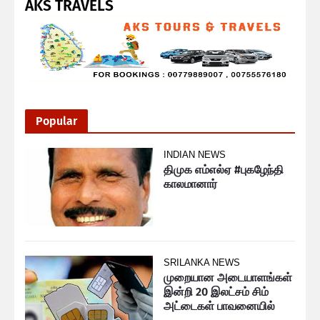
AKS TRAVELS
Popular
INDIAN NEWS
திமுக எம்எல்ஏ #புகழேந்தி
காலமானார்
SRILANKA NEWS
முறையான அடையாளங்கள்
இன்றி 20 இலட்சம் சிம்
அட்டைகள் பாவனையில்