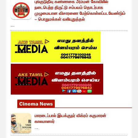
புங்குடுதீவு கண்ணகை அம்மன் கோவிலில்
நடைபெற்ற திருட்டு சம்பவம் தொடர்பாக
முழுமையான விசாரணை மேற்கொள்ளப்படவேண்டும்
– பொதுமக்கள் வலியுறுத்தல்
...
மாரடைப்பால் இயக்குநர் விக்ரம் சுகுமாரன்
காலமானார்
...