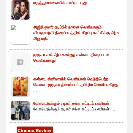
மருத்துவமனையில் சாய்ரா பானு
...
அஜித்குமார் நடிப்பில் நாளை வெளியாகும்
விடாமுயற்சி திரைப்படத்தின் சிறப்பு காட்சிக்கு அரசு
அனுமதி
...
முருகா சன் ஆப் கண்ணு கன்னட திரைப்படம்
வெளியானது
...
கன்னட சினிமாவில் வெளியாகி வெற்றிபெற்ற
கொடை முருகா திரைப்படம் தமிழில் வெளியாகிறது
...
வேகமெடுக்கும் நடிகர் சங்க கட்டிடப் பணிகள்
வேகமெடுக்கும் நடிகர் சங்க கட்டிடப் பணிகள்: ...