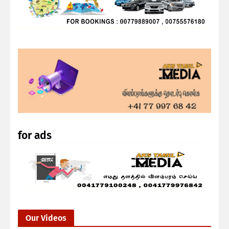
for ads
Our Videos