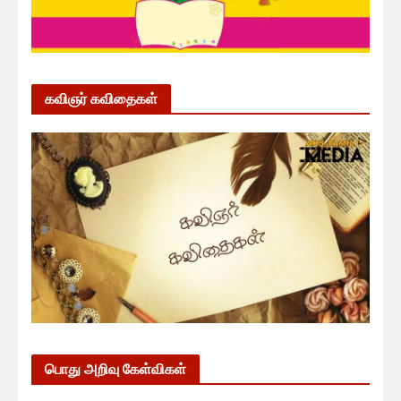
கவிஞர் கவிதைகள்
பொது அறிவு கேள்விகள்