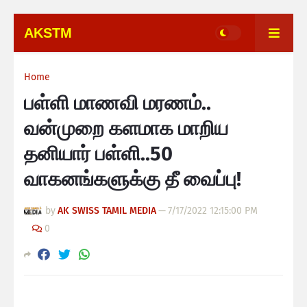
AKSTM
Home
பள்ளி மாணவி மரணம்..
வன்முறை களமாக மாறிய
தனியார் பள்ளி..50
வாகனங்களுக்கு தீ வைப்பு!
by
AK SWISS TAMIL MEDIA
—
7/17/2022 12:15:00 PM
0