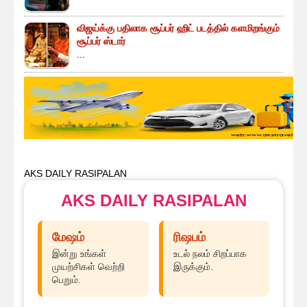
விஜய்க்கு பதிலாக சூப்பர் ஹிட் படத்தில் களமிறங்கும்
சூப்பர் ஸ்டார்
...
AKS DAILY RASIPALAN
AKS DAILY RASIPALAN
மேஷம்
ரிஷபம்
இன்று உங்கள்
உடல் நலம் சிறப்பாக
முயற்சிகள் வெற்றி
இருக்கும்.
பெறும்.