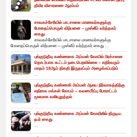
தீவிர விசாரணை ஆரம்பம்
...
சாவகச்சேரியில் பாடசாலை மாணவர்களுக்கு
போதைப்பொருள் விற்பனை – முஸ்லீம் வர்த்தகர்
கைது
சாவகச்சேரியில் பாடசாலை மாணவர்களுக்கு
போதைப்பொருள் விற்பனை – முஸ்லீம் வர்த்தகர் கைது ...
புங்குடுதீவு கண்ணகை அம்மன் கோயில் பிரச்சனை
தொடர்பாக கூட்டம் நடைபெறவில்லை – எதிர்வரும்
மாதம் 18ஆம் திகதி இருதரப்பும் அழைக்கப்படும்
...
புங்குடுதீவு கண்ணகி அம்மன் ஆலய நிர்வாகத்திற்கு
எதிராக மக்கள் கோபம் – கவனயீர்ப்பு போராட்டம்
மூலமாக வலியுறுத்தல்
...
புங்குடுதீவு கண்ணகை அம்மன் கோவிலில் திருடிய
நபர் கைது
...