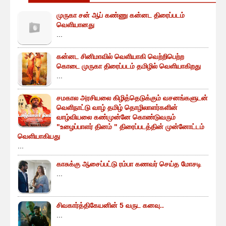
முருகா சன் ஆப் கண்ணு கன்னட திரைப்படம்
வெளியானது
...
கன்னட சினிமாவில் வெளியாகி வெற்றிபெற்ற
கொடை முருகா திரைப்படம் தமிழில் வெளியாகிறது
...
சமகால அரசியலை கிழித்தெடுக்கும் வசனங்களுடன்
வெளிநாட்டு வாழ் தமிழ் தொழிலாளர்களின்
வாழ்வியலை கண்முன்னே கொண்டுவரும்
"உழைப்பாளர் தினம் " திரைப்படத்தின் முன்னோட்டம்
வெளியாகியது
...
காசுக்கு ஆசைப்பட்டு ரம்பா கணவர் செய்த மோசடி
...
சிவகார்த்திகேயனின் 5 வருட கனவு..
...