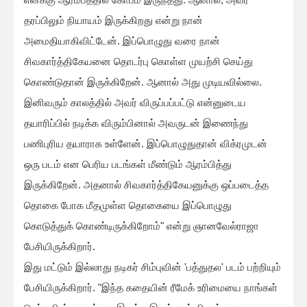
தரப்பிலும் நியாயம் இருக்கிறது என்று நான்
அமைதியாகிவிட்டேன். இப்பொழுது வரை நான்
சிவகார்த்திகேயனை தொடர்பு கொள்ள முயற்சி செய்து
கொண்டுதான் இருக்கிறேன். ஆனால் அது முடியவில்லை.
இனிவரும் காலத்தில் அவர் விருப்பப்பட்டு என்னுடைய
தயாரிப்பில் நடிக்க விரும்பினால் அவருடன் இணைந்து
பணிபுரிய தயாராக உள்ளேன். இப்பொழுதுதான் விக்ரமுடன்
ஒரு படம் என பெரிய படங்கள் மீண்டும் ஆரம்பித்து
இருக்கிறேன். அதனால் சிவகார்த்திகேயனுக்கு ஒப்படைத்த
தொகை போக மீதமுள்ள தொகையை இப்பொழுது
கொடுத்துக் கொண்டிருக்கிறோம்" என்று ஞானவேல்ராஜா
பேசியிருக்கிறார்.
இது மட்டும் இல்லாது நடிகர் சிம்புவின் 'பத்துதல' படம் பற்றியும்
பேசியிருக்கிறார். "இந்த கதையின் ரீமேக் உரிமையை நாங்கள்