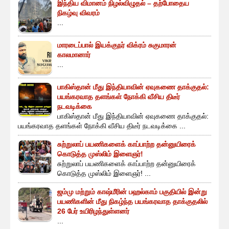
இந்திய விமானம் நிழல்விழுதல் – தற்போதைய
நிகழ்வு விவரம்
...
மாரடைப்பால் இயக்குநர் விக்ரம் சுகுமாரன்
காலமானார்
...
பாகிஸ்தான் மீது இந்தியாவின் ஏவுகணை தாக்குதல்:
பயங்கரவாத தளங்கள் நோக்கி வீசிய திடீர்
நடவடிக்கை
பாகிஸ்தான் மீது இந்தியாவின் ஏவுகணை தாக்குதல்:
பயங்கரவாத தளங்கள் நோக்கி வீசிய திடீர் நடவடிக்கை ...
சுற்றுலாப் பயணிகளைக் காப்பாற்ற தன்னுயிரைக்
கொடுத்த முஸ்லிம் இளைஞர்!
சுற்றுலாப் பயணிகளைக் காப்பாற்ற தன்னுயிரைக்
கொடுத்த முஸ்லிம் இளைஞர்! ...
ஜம்மு மற்றும் காஷ்மீரின் பஹல்காம் பகுதியில் இன்று
பயணிகளின் மீது நிகழ்ந்த பயங்கரவாத தாக்குதலில்
26 பேர் உயிரிழந்துள்ளனர்
...