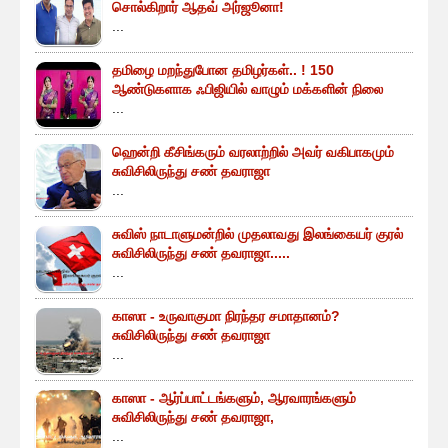
சொல்கிறார் ஆதவ் அர்ஜூனா!
...
தமிழை மறந்துபோன தமிழர்கள்.. ! 150
ஆண்டுகளாக ஃபிஜியில் வாழும் மக்களின் நிலை
...
ஹென்றி கீசிங்கரும் வரலாற்றில் அவர் வகிபாகமும்
சுவிசிலிருந்து சண் தவராஜா
...
சுவிஸ் நாடாளுமன்றில் முதலாவது இலங்கையர் குரல்
சுவிசிலிருந்து சண் தவராஜா.....
...
காஸா - உருவாகுமா நிரந்தர சமாதானம்?
சுவிசிலிருந்து சண் தவராஜா
...
காஸா - ஆர்ப்பாட்டங்களும், ஆரவாரங்களும்
சுவிசிலிருந்து சண் தவராஜா,
...