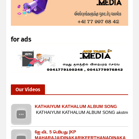
for ads
Our Videos
KATHAIYUM KATHALUM ALBUM SONG
KATHAIYUM KATHALUM ALBUM SONG akstm
6ஐ விட 5 பெரியது |KP
MAHARAJA|DINAKAR|KEERTHANADINAKA