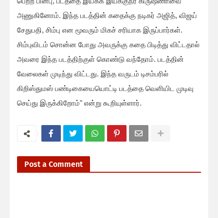
பெற்ற பின்பு, படத்தை இயக்க இயக்குநர் கிருஷ்ணாவை
அணுகினோம். இந்த படத்தின் கதைக்கு நடிகர் அஜித், விஜய்
சேதுபதி, சிம்பு என மூவரும் மிகச் சரியாக இருப்பார்கள்.
சிம்புவிடம் சொன்ன போது அவருக்கு கதை பிடித்து விட்டதால்
அவரை இந்த படத்திற்குள் கொண்டு வந்தோம். படத்தின்
வேலைகள் முடிந்து விட்டது. இந்த வருடம் டிசம்பரில்
கிறிஸ்துமஸ் பண்டிகையையொட்டி படத்தை வெளியிட முடிவு
செய்து இருக்கிறோம்" என்று கூறியுள்ளார்.
Post a Comment