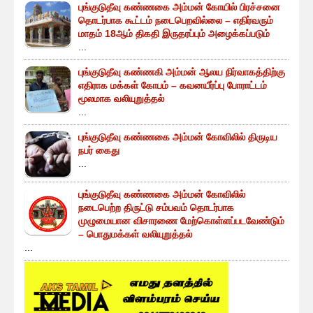
புங்குடுதீவு கண்ணகை அம்மன் கோயில் பிரச்சனை
தொடர்பாக கூட்டம் நடைபெறவில்லை – எதிர்வரும்
மாதம் 18ஆம் திகதி இருதரப்பும் அழைக்கப்படும்
...
புங்குடுதீவு கண்ணகி அம்மன் ஆலய நிர்வாகத்திற்கு
எதிராக மக்கள் கோபம் – கவனயீர்ப்பு போராட்டம்
மூலமாக வலியுறுத்தல்
...
புங்குடுதீவு கண்ணகை அம்மன் கோவிலில் திருடிய
நபர் கைது
...
புங்குடுதீவு கண்ணகை அம்மன் கோவிலில்
நடைபெற்ற திருட்டு சம்பவம் தொடர்பாக
முழுமையான விசாரணை மேற்கொள்ளப்படவேண்டும்
– பொதுமக்கள் வலியுறுத்தல்
...