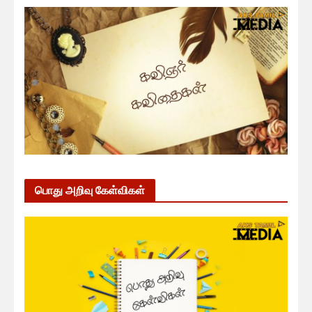
பொது அறிவு கேள்விகள்