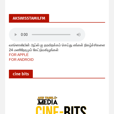
AKSWISSTAMILFM
வானொலியின் ஆப்ஸ் ஐ தரவிறக்கம் செய்து எங்கள் நிகழ்ச்சிகளை
24 மணிநேரமும் கேட்டுமகிழுங்கள்
FOR APPLE
FOR ANDROID
cine bits