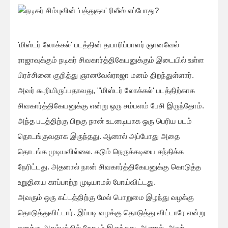
'மிஸ்டர் லோக்கல்' படத்தின் தயாரிப்பாளர் ஞானவேல்
ராஜாவுக்கும் நடிகர் சிவகார்த்திகேயனுக்கும் இடையில் உள்ள
பிரச்சினை குறித்து ஞானவேல்ராஜா மனம் திறந்துள்ளார்.
அவர் கூறியிருப்பதாவது, "'மிஸ்டர் லோக்கல்' படத்திற்காக
சிவகார்த்திகேயனுக்கு என்று ஒரு சம்பளம் பேசி இருந்தோம்.
அந்த படத்திற்கு பிறகு நான் உடனடியாக ஒரு பெரிய படம்
தொடங்குவதாக இருந்தது. ஆனால் அப்போது அதை
தொடங்க முடியவில்லை. கடும் நெருக்கடியை சந்திக்க
நேரிட்டது. அதனால் நான் சிவகார்த்திகேயனுக்கு கொடுத்த
உறுதியை காப்பாற்ற முடியாமல் போய்விட்டது.
அவரும் ஒரு கட்டத்திற்கு மேல் பொறுமை இழந்து வழக்கு
தொடுத்துவிட்டார். இப்படி வழக்கு தொடுத்து விட்டாரே என்று
எனக்கு ஆரம்பத்தில் கோபம் இருந்தது. ஆனால், அவர்