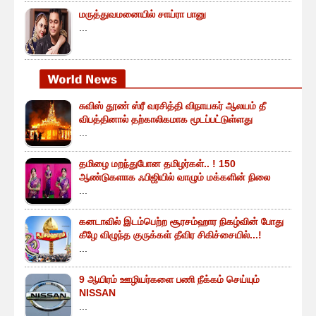
மருத்துவமனையில் சாய்ரா பானு
...
சுவிஸ் தூண் ஸ்ரீ வரசித்தி விநாயகர் ஆலயம் தீ
விபத்தினால் தற்காலிகமாக மூடப்பட்டுள்ளது
...
தமிழை மறந்துபோன தமிழர்கள்.. ! 150
ஆண்டுகளாக ஃபிஜியில் வாழும் மக்களின் நிலை
...
கனடாவில் இடம்பெற்ற சூரசம்ஹார நிகழ்வின் போது
கீழே விழுந்த குருக்கள் தீவிர சிகிச்சையில்...!
...
9 ஆயிரம் ஊழியர்களை பணி நீக்கம் செய்யும்
NISSAN
...