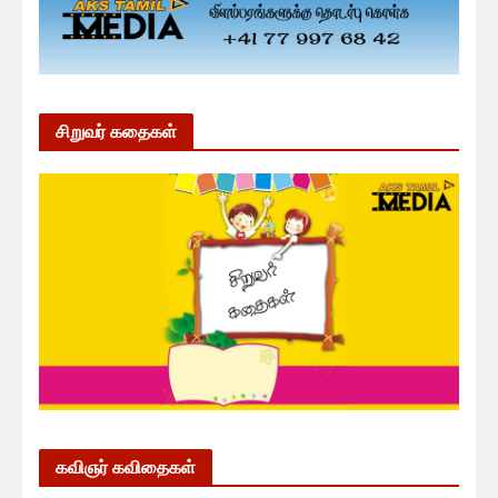
சிறுவர் கதைகள்
கவிஞர் கவிதைகள்