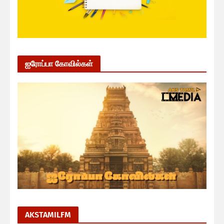
ஐரோப்பா கோவில்கள்
AKSTAMILFM