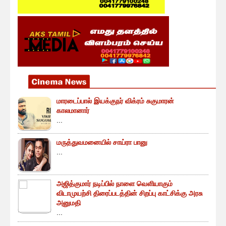
மாரடைப்பால் இயக்குநர் விக்ரம் சுகுமாரன்
காலமானார்
...
மருத்துவமனையில் சாய்ரா பானு
...
அஜித்குமார் நடிப்பில் நாளை வெளியாகும்
விடாமுயற்சி திரைப்படத்தின் சிறப்பு காட்சிக்கு அரசு
அனுமதி
...