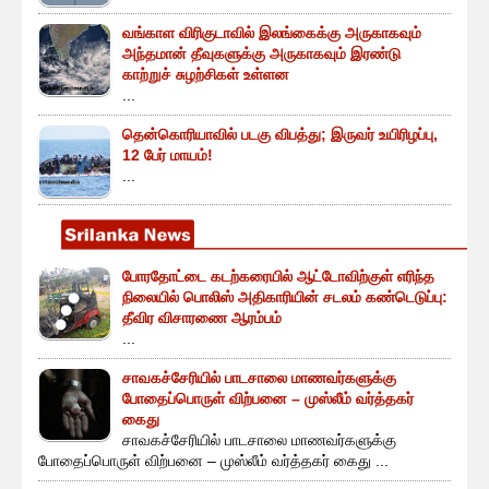
வங்காள விரிகுடாவில் இலங்கைக்கு அருகாகவும்
அந்தமான் தீவுகளுக்கு அருகாகவும் இரண்டு
காற்றுச் சுழற்சிகள் உள்ளன
...
தென்கொரியாவில் படகு விபத்து; இருவர் உயிரிழப்பு,
12 பேர் மாயம்!
...
போரதோட்டை கடற்கரையில் ஆட்டோவிற்குள் எரிந்த
நிலையில் பொலிஸ் அதிகாரியின் சடலம் கண்டெடுப்பு:
தீவிர விசாரணை ஆரம்பம்
...
சாவகச்சேரியில் பாடசாலை மாணவர்களுக்கு
போதைப்பொருள் விற்பனை – முஸ்லீம் வர்த்தகர்
கைது
சாவகச்சேரியில் பாடசாலை மாணவர்களுக்கு
போதைப்பொருள் விற்பனை – முஸ்லீம் வர்த்தகர் கைது ...